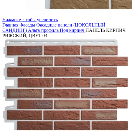
Нажмите, чтобы увеличить
Главная
Фасады
Фасадные панели (ЦОКОЛЬНЫЙ
САЙДИНГ)
Альта-профиль
Под кирпич
ПАНЕЛЬ КИРПИЧ
РИЖСКИЙ, ЦВЕТ 03