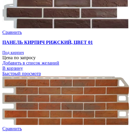
Сравнить
ПАНЕЛЬ КИРПИЧ РИЖСКИЙ, ЦВЕТ 01
Под кирпич
Цена по запросу
Добавить в список желаний
В корзину
Быстрый просмотр
Сравнить