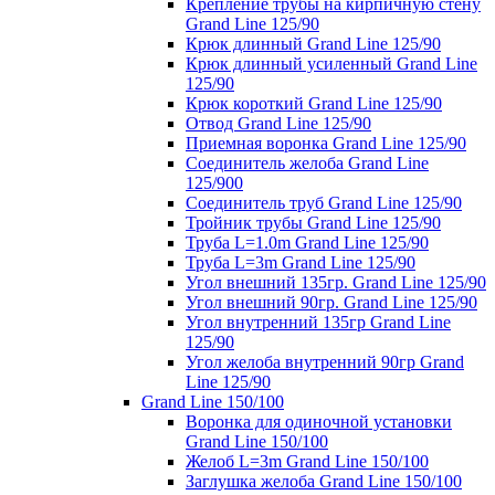
Крепление трубы на кирпичную стену
Grand Line 125/90
Крюк длинный Grand Line 125/90
Крюк длинный усиленный Grand Line
125/90
Крюк короткий Grand Line 125/90
Отвод Grand Line 125/90
Приемная воронка Grand Line 125/90
Соединитель желоба Grand Line
125/900
Соединитель труб Grand Line 125/90
Тройник трубы Grand Line 125/90
Труба L=1.0m Grand Line 125/90
Труба L=3m Grand Line 125/90
Угол внешний 135гр. Grand Line 125/90
Угол внешний 90гр. Grand Line 125/90
Угол внутренний 135гр Grand Line
125/90
Угол желоба внутренний 90гр Grand
Line 125/90
Grand Line 150/100
Воронка для одиночной установки
Grand Line 150/100
Желоб L=3m Grand Line 150/100
Заглушка желоба Grand Line 150/100