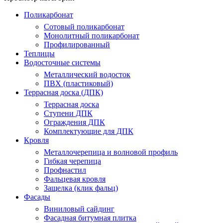
Поликарбонат
Сотовый поликарбонат
Монолитный поликарбонат
Профилированный
Теплицы
Водосточные системы
Металлический водосток
ПВХ (пластиковый)
Террасная доска (ДПК)
Террасная доска
Ступени ДПК
Ограждения ДПК
Комплектующие для ДПК
Кровля
Металлочерепица и волновой профиль
Гибкая черепица
Профнастил
Фальцевая кровля
Защелка (клик фальц)
Фасады
Виниловый сайдинг
Фасадная битумная плитка