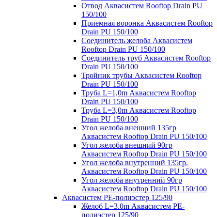
Отвод Аквасистем Rooftop Drain PU
150/100
Приемная воронка Аквасистем Rooftop
Drain PU 150/100
Соединитель желоба Аквасистем
Rooftop Drain PU 150/100
Соединитель труб Аквасистем Rooftop
Drain PU 150/100
Тройник трубы Аквасистем Rooftop
Drain PU 150/100
Труба L=1,0m Аквасистем Rooftop
Drain PU 150/100
Труба L=3,0m Аквасистем Rooftop
Drain PU 150/100
Угол желоба внешний 135гр
Аквасистем Rooftop Drain PU 150/100
Угол желоба внешний 90гр
Аквасистем Rooftop Drain PU 150/100
Угол желоба внутренний 135гр.
Аквасистем Rooftop Drain PU 150/100
Угол желоба внутренний 90гр
Аквасистем Rooftop Drain PU 150/100
Аквасистем PE-полиэстер 125/90
Желоб L=3.0m Аквасистем PE-
полиэстер 125/90