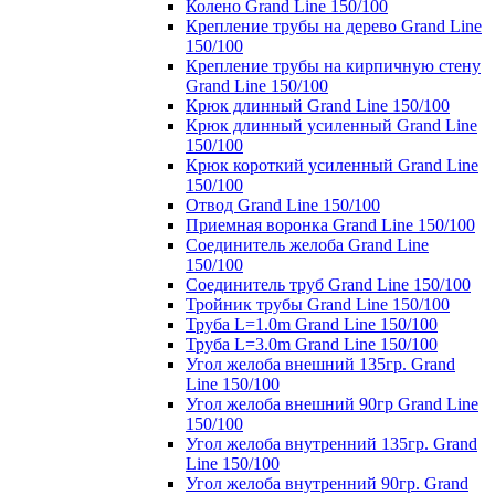
Колено Grand Line 150/100
Крепление трубы на дерево Grand Line
150/100
Крепление трубы на кирпичную стену
Grand Line 150/100
Крюк длинный Grand Line 150/100
Крюк длинный усиленный Grand Line
150/100
Крюк короткий усиленный Grand Line
150/100
Отвод Grand Line 150/100
Приемная воронка Grand Line 150/100
Соединитель желоба Grand Line
150/100
Соединитель труб Grand Line 150/100
Тройник трубы Grand Line 150/100
Труба L=1.0m Grand Line 150/100
Труба L=3.0m Grand Line 150/100
Угол желоба внешний 135гр. Grand
Line 150/100
Угол желоба внешний 90гр Grand Line
150/100
Угол желоба внутренний 135гр. Grand
Line 150/100
Угол желоба внутренний 90гр. Grand