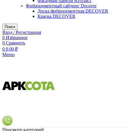
Фасадные панели Ю-пласт
Фиброцементный сайдинг Decover
Доска фиброцементная DECOVER
Краска DECOVER
Поиск
Вход / Регистрация
0
Избранное
0
Сравнить
0
0,00
₽
Меню
Просмотр категорий