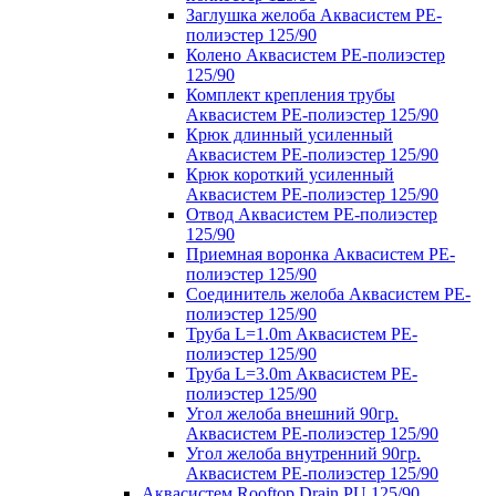
Заглушка желоба Аквасистем PE-
полиэстер 125/90
Колено Аквасистем PE-полиэстер
125/90
Комплект крепления трубы
Аквасистем PE-полиэстер 125/90
Крюк длинный усиленный
Аквасистем PE-полиэстер 125/90
Крюк короткий усиленный
Аквасистем PE-полиэстер 125/90
Отвод Аквасистем РЕ-полиэстер
125/90
Приемная воронка Аквасистем PE-
полиэстер 125/90
Соединитель желоба Аквасистем PE-
полиэстер 125/90
Труба L=1.0m Аквасистем PE-
полиэстер 125/90
Труба L=3.0m Аквасистем PE-
полиэстер 125/90
Угол желоба внешний 90гр.
Аквасистем PE-полиэстер 125/90
Угол желоба внутренний 90гр.
Аквасистем PE-полиэстер 125/90
Аквасистем Rooftop Drain PU 125/90