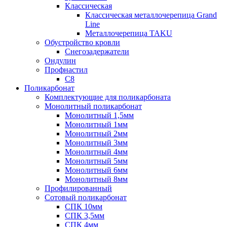
Классическая
Классическая металлочерепица Grand
Line
Металлочерепица TAKU
Обустройство кровли
Снегозадержатели
Ондулин
Профнастил
С8
Поликарбонат
Комплектующие для поликарбоната
Монолитный поликарбонат
Монолитный 1,5мм
Монолитный 1мм
Монолитный 2мм
Монолитный 3мм
Монолитный 4мм
Монолитный 5мм
Монолитный 6мм
Монолитный 8мм
Профилированный
Сотовый поликарбонат
СПК 10мм
СПК 3,5мм
СПК 4мм