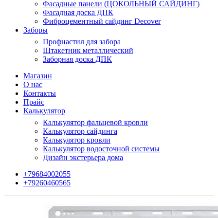
Фасадные панели (ЦОКОЛЬНЫЙ САЙДИНГ)
Фасадная доска ДПК
Фиброцементный сайдинг Decover
Заборы
Профнастил для забора
Штакетник металлический
Заборная доска ДПК
Магазин
О нас
Контакты
Прайс
Калькулятор
Калькулятор фальцевой кровли
Калькулятор сайдинга
Калькулятор кровли
Калькулятор водосточной системы
Дизайн экстерьера дома
+79684002055
+79260460565