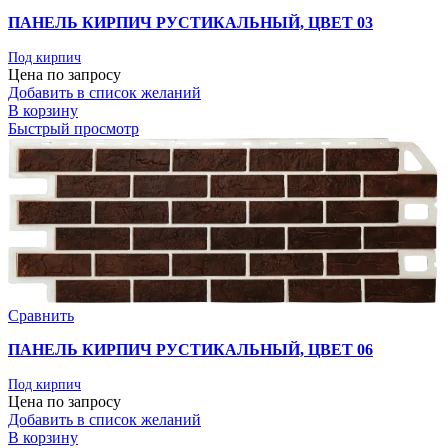
ПАНЕЛЬ КИРПИЧ РУСТИКАЛЬНЫЙ, ЦВЕТ 03
Под кирпич
Цена по запросу
Добавить в список желаний
В корзину
Быстрый просмотр
Сравнить
ПАНЕЛЬ КИРПИЧ РУСТИКАЛЬНЫЙ, ЦВЕТ 06
Под кирпич
Цена по запросу
Добавить в список желаний
В корзину