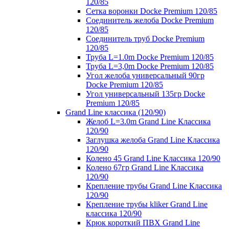
120/85
Сетка воронки Docke Premium 120/85
Соединитель желоба Docke Premium
120/85
Соединитель труб Docke Premium
120/85
Труба L=1.0m Docke Premium 120/85
Труба L=3,0m Docke Premium 120/85
Угол желоба универсальный 90гр
Docke Premium 120/85
Угол универсальный 135гр Docke
Premium 120/85
Grand Line классика (120/90)
Желоб L=3.0m Grand Line Классика
120/90
Заглушка желоба Grand Line Классика
120/90
Колено 45 Grand Line Классика 120/90
Колено 67гр Grand Line Классика
120/90
Крепление трубы Grand Line Классика
120/90
Крепление трубы kliker Grand Line
классика 120/90
Крюк короткий ПВХ Grand Line