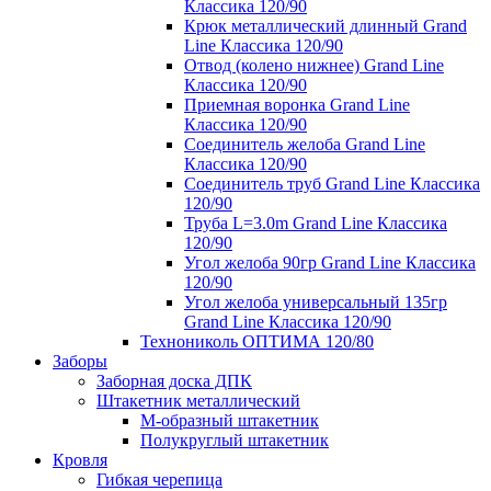
Классика 120/90
Крюк металлический длинный Grand
Line Классика 120/90
Отвод (колено нижнее) Grand Line
Классика 120/90
Приемная воронка Grand Line
Классика 120/90
Соединитель желоба Grand Line
Классика 120/90
Соединитель труб Grand Line Классика
120/90
Труба L=3.0m Grand Line Классика
120/90
Угол желоба 90гр Grand Line Классика
120/90
Угол желоба универсальный 135гр
Grand Line Классика 120/90
Технониколь ОПТИМА 120/80
Заборы
Заборная доска ДПК
Штакетник металлический
М-образный штакетник
Полукруглый штакетник
Кровля
Гибкая черепица