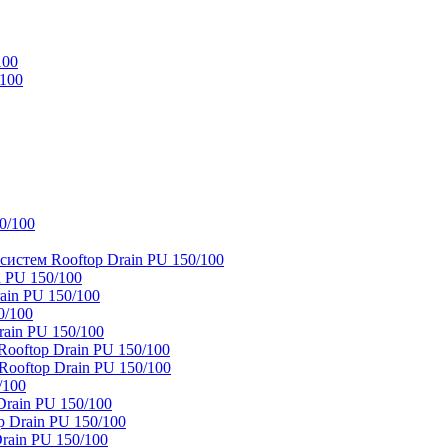
100
/100
0/100
истем Rooftop Drain PU 150/100
 PU 150/100
ain PU 150/100
0/100
ain PU 150/100
oftop Drain PU 150/100
ooftop Drain PU 150/100
/100
rain PU 150/100
 Drain PU 150/100
rain PU 150/100