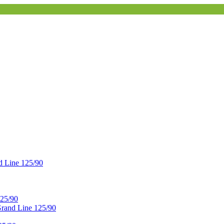
 Line 125/90
25/90
and Line 125/90