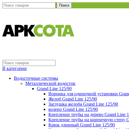
Поиск
В категории
Водосточные системы
Металлический водосток
Grand Line 125/90
Воронка для одиночной установки Grand
Желоб Grand Line 125/90
Заглушка желоба Grand Line 125/90
колено Grand Line 125/90
Крепление трубы на дерево Grand Line 1
Крепление трубы на кирпичную стену Gr
Крюк длинный Grand Line 125/90