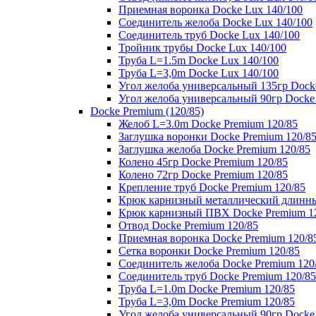
Приемная воронка Docke Lux 140/100
Соединитель желоба Docke Lux 140/100
Соединитель труб Docke Lux 140/100
Тройник трубы Docke Lux 140/100
Труба L=1.5m Docke Lux 140/100
Труба L=3,0m Docke Lux 140/100
Угол желоба универсальный 135гр Dock
Угол желоба универсальный 90гр Docke
Docke Premium (120/85)
Желоб L=3.0m Docke Premium 120/85
Заглушка воронки Docke Premium 120/8
Заглушка желоба Docke Premium 120/85
Колено 45гр Docke Premium 120/85
Колено 72гр Docke Premium 120/85
Крепление труб Docke Premium 120/85
Крюк карнизный металлический длинны
Крюк карнизный ПВХ Docke Premium 1
Отвод Docke Premium 120/85
Приемная воронка Docke Premium 120/8
Сетка воронки Docke Premium 120/85
Соединитель желоба Docke Premium 120
Соединитель труб Docke Premium 120/85
Труба L=1.0m Docke Premium 120/85
Труба L=3,0m Docke Premium 120/85
Угол желоба универсальный 90гр Docke