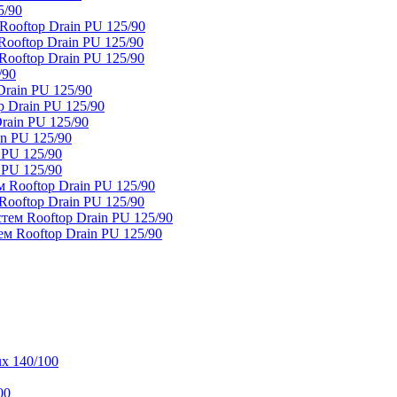
5/90
ooftop Drain PU 125/90
oftop Drain PU 125/90
ooftop Drain PU 125/90
/90
rain PU 125/90
 Drain PU 125/90
rain PU 125/90
n PU 125/90
 PU 125/90
 PU 125/90
 Rooftop Drain PU 125/90
ooftop Drain PU 125/90
тем Rooftop Drain PU 125/90
м Rooftop Drain PU 125/90
x 140/100
00