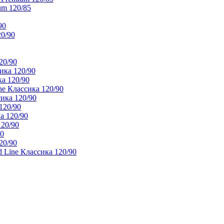
um 120/85
90
20/90
20/90
ика 120/90
а 120/90
e Классика 120/90
ика 120/90
120/90
а 120/90
120/90
90
20/90
 Line Классика 120/90