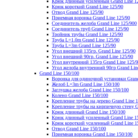
Крюк длинный усиленный Grand Line 1
Крюк короткий Grand Line 125/90
Отвод Grand Line 125/90
Приемная воронка Grand Line 125/90
Соединитель желоба Grand Line 125/900
Соединитель труб Grand Line 125/90
Тройник трубы Grand Line 125/90
Труба L=1.0m Grand Line 125/90
Труба L=3m Grand Line 125/90
Угол внешний 135гр. Grand Line 125/90
Угол внешний 90гр. Grand Line 125/90
Угол внутренний 135гр Grand Line 125/
Угол желоба внутренний 90гр Grand Lin
Grand Line 150/100
Воронка для одиночной установки Grand
Желоб L=3m Grand Line 150/100
Заглушка желоба Grand Line 150/100
Колено Grand Line 150/100
Крепление трубы на дерево Grand Line 1
Крепление трубы на кирпичную стену Gr
Крюк длинный Grand Line 150/100
Крюк длинный усиленный Grand Line 1
Крюк короткий усиленный Grand Line 1
Отвод Grand Line 150/100
Приемная воронка Grand Line 150/100