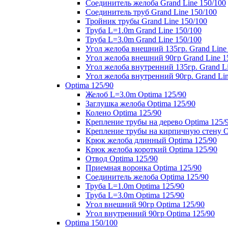
Соединитель желоба Grand Line 150/100
Соединитель труб Grand Line 150/100
Тройник трубы Grand Line 150/100
Труба L=1.0m Grand Line 150/100
Труба L=3.0m Grand Line 150/100
Угол желоба внешний 135гр. Grand Line
Угол желоба внешний 90гр Grand Line 1
Угол желоба внутренний 135гр. Grand Li
Угол желоба внутренний 90гр. Grand Lin
Optima 125/90
Желоб L=3.0m Optima 125/90
Заглушка желоба Optima 125/90
Колено Optima 125/90
Крепление трубы на дерево Optima 125/
Крепление трубы на кирпичную стену O
Крюк желоба длинный Optima 125/90
Крюк желоба короткий Optima 125/90
Отвод Optima 125/90
Приемная воронка Optima 125/90
Соединитель желоба Optima 125/90
Труба L=1.0m Optima 125/90
Труба L=3.0m Optima 125/90
Угол внешний 90гр Optima 125/90
Угол внутренний 90гр Optima 125/90
Optima 150/100