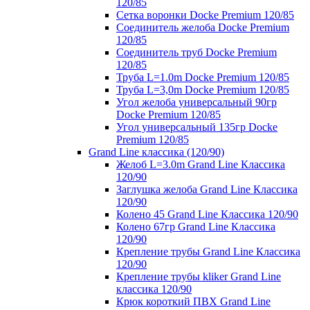
120/85
Сетка воронки Docke Premium 120/85
Соединитель желоба Docke Premium
120/85
Соединитель труб Docke Premium
120/85
Труба L=1.0m Docke Premium 120/85
Труба L=3,0m Docke Premium 120/85
Угол желоба универсальный 90гр
Docke Premium 120/85
Угол универсальный 135гр Docke
Premium 120/85
Grand Line классика (120/90)
Желоб L=3.0m Grand Line Классика
120/90
Заглушка желоба Grand Line Классика
120/90
Колено 45 Grand Line Классика 120/90
Колено 67гр Grand Line Классика
120/90
Крепление трубы Grand Line Классика
120/90
Крепление трубы kliker Grand Line
классика 120/90
Крюк короткий ПВХ Grand Line