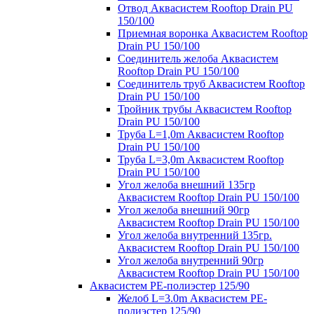
Отвод Аквасистем Rooftop Drain PU
150/100
Приемная воронка Аквасистем Rooftop
Drain PU 150/100
Соединитель желоба Аквасистем
Rooftop Drain PU 150/100
Соединитель труб Аквасистем Rooftop
Drain PU 150/100
Тройник трубы Аквасистем Rooftop
Drain PU 150/100
Труба L=1,0m Аквасистем Rooftop
Drain PU 150/100
Труба L=3,0m Аквасистем Rooftop
Drain PU 150/100
Угол желоба внешний 135гр
Аквасистем Rooftop Drain PU 150/100
Угол желоба внешний 90гр
Аквасистем Rooftop Drain PU 150/100
Угол желоба внутренний 135гр.
Аквасистем Rooftop Drain PU 150/100
Угол желоба внутренний 90гр
Аквасистем Rooftop Drain PU 150/100
Аквасистем PE-полиэстер 125/90
Желоб L=3.0m Аквасистем PE-
полиэстер 125/90