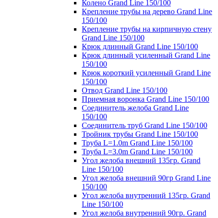
Колено Grand Line 150/100
Крепление трубы на дерево Grand Line
150/100
Крепление трубы на кирпичную стену
Grand Line 150/100
Крюк длинный Grand Line 150/100
Крюк длинный усиленный Grand Line
150/100
Крюк короткий усиленный Grand Line
150/100
Отвод Grand Line 150/100
Приемная воронка Grand Line 150/100
Соединитель желоба Grand Line
150/100
Соединитель труб Grand Line 150/100
Тройник трубы Grand Line 150/100
Труба L=1.0m Grand Line 150/100
Труба L=3.0m Grand Line 150/100
Угол желоба внешний 135гр. Grand
Line 150/100
Угол желоба внешний 90гр Grand Line
150/100
Угол желоба внутренний 135гр. Grand
Line 150/100
Угол желоба внутренний 90гр. Grand