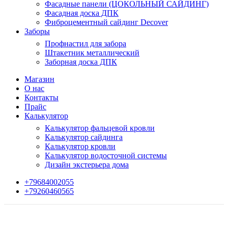
Фасадные панели (ЦОКОЛЬНЫЙ САЙДИНГ)
Фасадная доска ДПК
Фиброцементный сайдинг Decover
Заборы
Профнастил для забора
Штакетник металлический
Заборная доска ДПК
Магазин
О нас
Контакты
Прайс
Калькулятор
Калькулятор фальцевой кровли
Калькулятор сайдинга
Калькулятор кровли
Калькулятор водосточной системы
Дизайн экстерьера дома
+79684002055
+79260460565