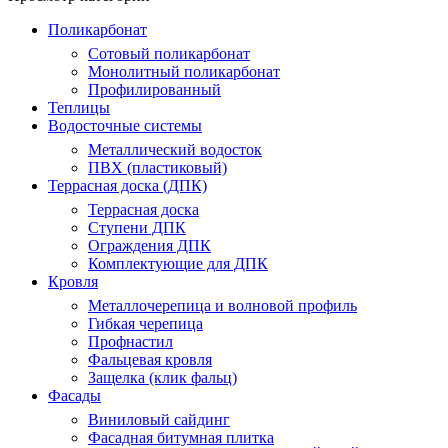
Поликарбонат
Сотовый поликарбонат
Монолитный поликарбонат
Профилированный
Теплицы
Водосточные системы
Металлический водосток
ПВХ (пластиковый)
Террасная доска (ДПК)
Террасная доска
Ступени ДПК
Ограждения ДПК
Комплектующие для ДПК
Кровля
Металлочерепица и волновой профиль
Гибкая черепица
Профнастил
Фальцевая кровля
Защелка (клик фальц)
Фасады
Виниловый сайдинг
Фасадная битумная плитка