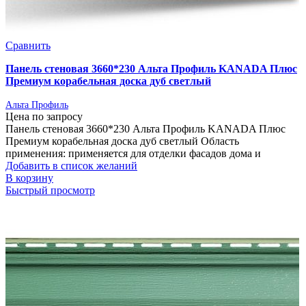
Сравнить
Панель стеновая 3660*230 Альта Профиль KANADA Плюс
Премиум корабельная доска дуб светлый
Альта Профиль
Цена по запросу
Панель стеновая 3660*230 Альта Профиль KANADA Плюс
Премиум корабельная доска дуб светлый Область
применения: применяется для отделки фасадов дома и
Добавить в список желаний
В корзину
Быстрый просмотр