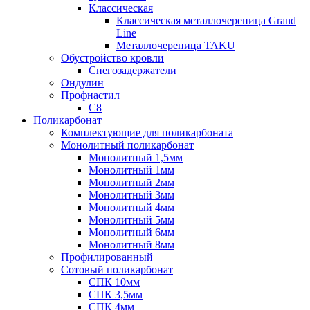
Классическая
Классическая металлочерепица Grand
Line
Металлочерепица TAKU
Обустройство кровли
Снегозадержатели
Ондулин
Профнастил
С8
Поликарбонат
Комплектующие для поликарбоната
Монолитный поликарбонат
Монолитный 1,5мм
Монолитный 1мм
Монолитный 2мм
Монолитный 3мм
Монолитный 4мм
Монолитный 5мм
Монолитный 6мм
Монолитный 8мм
Профилированный
Сотовый поликарбонат
СПК 10мм
СПК 3,5мм
СПК 4мм