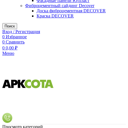
Фасадные панели Ю-пласт
Фиброцементный сайдинг Decover
Доска фиброцементная DECOVER
Краска DECOVER
Поиск
Вход / Регистрация
0
Избранное
0
Сравнить
0
0,00
₽
Меню
Просмотр категорий