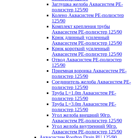
Заглушка желоба Аквасистем PE-
полиэстер 125/90
Колено Аквасистем PE-полиэстер
125/90
Комплект крепления трубы
Аквасистем PE-полиэстер 125/90
Крюк длинный усиленный
Аквасистем PE-полиэстер 125/90
Крюк короткий усиленный
Аквасистем PE-полиэстер 125/90
Отвод Аквасистем РЕ-полиэстер
125/90
Приемная воронка Аквасистем PE-
полиэстер 125/90
Соединитель желоба Аквасистем PE-
полиэстер 125/90
Труба L=1.0m Аквасистем PE-
полиэстер 125/90
Труба L=3.0m Аквасистем PE-
полиэстер 125/90
Угол желоба внешний 90гр.
Аквасистем PE-полиэстер 125/90
Угол желоба внутренний 90гр.
Аквасистем PE-полиэстер 125/90
Аквасистем Rooftop Drain PU 125/90