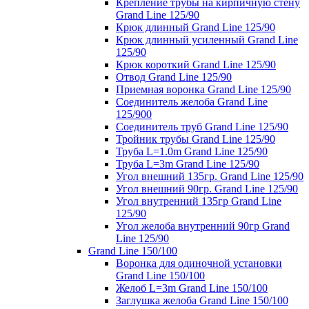
Крепление трубы на кирпичную стену
Grand Line 125/90
Крюк длинный Grand Line 125/90
Крюк длинный усиленный Grand Line
125/90
Крюк короткий Grand Line 125/90
Отвод Grand Line 125/90
Приемная воронка Grand Line 125/90
Соединитель желоба Grand Line
125/900
Соединитель труб Grand Line 125/90
Тройник трубы Grand Line 125/90
Труба L=1.0m Grand Line 125/90
Труба L=3m Grand Line 125/90
Угол внешний 135гр. Grand Line 125/90
Угол внешний 90гр. Grand Line 125/90
Угол внутренний 135гр Grand Line
125/90
Угол желоба внутренний 90гр Grand
Line 125/90
Grand Line 150/100
Воронка для одиночной установки
Grand Line 150/100
Желоб L=3m Grand Line 150/100
Заглушка желоба Grand Line 150/100