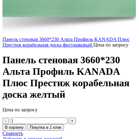
Панель стеновая 3660*230 Альта Профиль KANADA Плюс
Престиж корабельная доска фисташковый
Цена по запросу
Панель стеновая 3660*230
Альта Профиль KANADA
Плюс Престиж корабельная
доска желтый
Цена по запросу
В корзину
Покупка в 1 клик
Сравнить
Добавить в список желаний