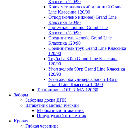
Классика 120/90
Крюк металлический длинный Grand
Line Классика 120/90
Отвод (колено нижнее) Grand Line
Классика 120/90
Приемная воронка Grand Line
Классика 120/90
Соединитель желоба Grand Line
Классика 120/90
Соединитель труб Grand Line Классика
120/90
Труба L=3.0m Grand Line Классика
120/90
Угол желоба 90гр Grand Line Классика
120/90
Угол желоба универсальный 135гр
Grand Line Классика 120/90
Технониколь ОПТИМА 120/80
Заборы
Заборная доска ДПК
Штакетник металлический
М-образный штакетник
Полукруглый штакетник
Кровля
Гибкая черепица