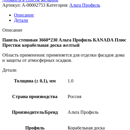
Артикул:
A-00002753
Категория:
Альта Профиль
Описание
Детали
Описание
Панель стеновая 3660*230 Альта Профиль KANADA Плюс
Престиж корабельная доска желтый
Область применения: применяется для отделки фасадов дома
и защиты от атмосферных осадков.
Детали
Толщина (± 0,1), мм
1.0
Страна производства
Россия
Производитель/Бренд
Альта Профиль
Профиль
Корабельная доска