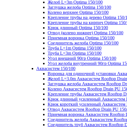
Желоб L=3m Optima 150/100
Заглушка желоба Optima 150/100
Колено верхнее Optima 150/100
Крепление трубы на дерево Optima 150/
Крепление трубы на кирпич Optima 150
Крюк длинный Optima 150/100
Отвод (колено нижнее) Optima 150/100
Приемная воронка Optima 150/100
Соединитель желоба Optima 150/100
Труба L=1m Optima 150/100
Труба L=3m Optima 150/100
Угол внешний 90гр Optima 150/100
Угол желоба внутренний 90гр Optima 15
Аквасистем 150/100
Воронка для одиночной установки Аквас
Желоб L=3.0m Аквасистем Rooftop Drain
Заглушка желоба Аквасистем Rooftop Dr
Колено Аквасистем Rooftop Drain PU 15
Крепление трубы Аквасистем Rooftop Dr
Крюк длинный усиленный Аквасистем Ro
Крюк короткий усиленный Аквасистем R
Отвод Аквасистем Rooftop Drain PU 150
Приемная воронка Аквасистем Rooftop D
Соединитель желоба Аквасистем Rooftop
Соединитель труб Аквасистем Rooftop D