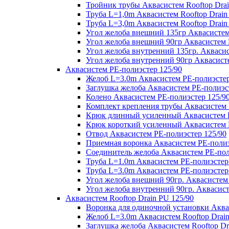
Тройник трубы Аквасистем Rooftop Drai
Труба L=1,0m Аквасистем Rooftop Drain
Труба L=3,0m Аквасистем Rooftop Drain
Угол желоба внешний 135гр Аквасистем 
Угол желоба внешний 90гр Аквасистем R
Угол желоба внутренний 135гр. Аквасис
Угол желоба внутренний 90гр Аквасисте
Аквасистем PE-полиэстер 125/90
Желоб L=3.0m Аквасистем PE-полиэстер
Заглушка желоба Аквасистем PE-полиэс
Колено Аквасистем PE-полиэстер 125/9
Комплект крепления трубы Аквасистем 
Крюк длинный усиленный Аквасистем P
Крюк короткий усиленный Аквасистем P
Отвод Аквасистем РЕ-полиэстер 125/90
Приемная воронка Аквасистем PE-полиэ
Соединитель желоба Аквасистем PE-пол
Труба L=1.0m Аквасистем PE-полиэстер
Труба L=3.0m Аквасистем PE-полиэстер
Угол желоба внешний 90гр. Аквасистем
Угол желоба внутренний 90гр. Аквасист
Аквасистем Rooftop Drain PU 125/90
Воронка для одиночной установки Аквас
Желоб L=3.0m Аквасистем Rooftop Drain
Заглушка желоба Аквасистем Rooftop Dr