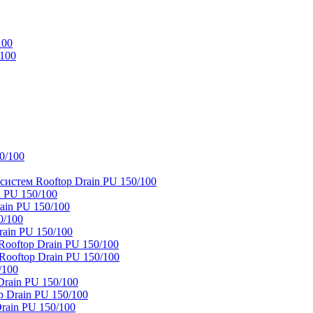
100
/100
0/100
истем Rooftop Drain PU 150/100
 PU 150/100
ain PU 150/100
0/100
ain PU 150/100
oftop Drain PU 150/100
ooftop Drain PU 150/100
/100
rain PU 150/100
 Drain PU 150/100
rain PU 150/100