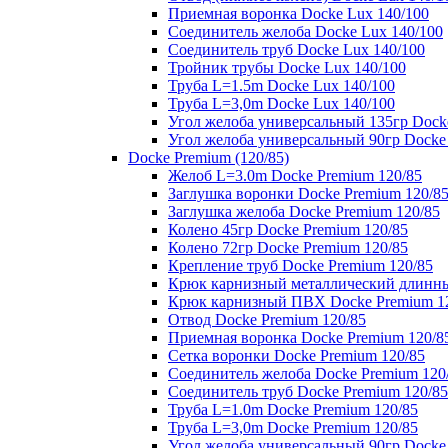
Приемная воронка Docke Lux 140/100
Соединитель желоба Docke Lux 140/100
Соединитель труб Docke Lux 140/100
Тройник трубы Docke Lux 140/100
Труба L=1.5m Docke Lux 140/100
Труба L=3,0m Docke Lux 140/100
Угол желоба универсальный 135гр Dock
Угол желоба универсальный 90гр Docke
Docke Premium (120/85)
Желоб L=3.0m Docke Premium 120/85
Заглушка воронки Docke Premium 120/8
Заглушка желоба Docke Premium 120/85
Колено 45гр Docke Premium 120/85
Колено 72гр Docke Premium 120/85
Крепление труб Docke Premium 120/85
Крюк карнизный металлический длинны
Крюк карнизный ПВХ Docke Premium 1
Отвод Docke Premium 120/85
Приемная воронка Docke Premium 120/8
Сетка воронки Docke Premium 120/85
Соединитель желоба Docke Premium 120
Соединитель труб Docke Premium 120/85
Труба L=1.0m Docke Premium 120/85
Труба L=3,0m Docke Premium 120/85
Угол желоба универсальный 90гр Docke