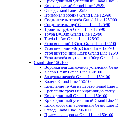
Крюк длинный усиленный Grand Line 1
Крюк короткий Grand Line 125/90
Отвод Grand Line 125/90
Приемная воронка Grand Line 125/90
Соединитель желоба Grand Line 125/900
Соединитель труб Grand Line 125/90
Тройник трубы Grand Line 125/90
Труба L=1.0m Grand Line 125/90
Труба L=3m Grand Line 125/90
Угол внешний 135гр. Grand Line 125/90
Угол внешний 90гр. Grand Line 125/90
Угол внутренний 135гр Grand Line 125/
Угол желоба внутренний 90гр Grand Lin
Grand Line 150/100
Воронка для одиночной установки Grand
Желоб L=3m Grand Line 150/100
Заглушка желоба Grand Line 150/100
Колено Grand Line 150/100
Крепление трубы на дерево Grand Line 1
Крепление трубы на кирпичную стену Gr
Крюк длинный Grand Line 150/100
Крюк длинный усиленный Grand Line 1
Крюк короткий усиленный Grand Line 1
Отвод Grand Line 150/100
Приемная воронка Grand Line 150/100