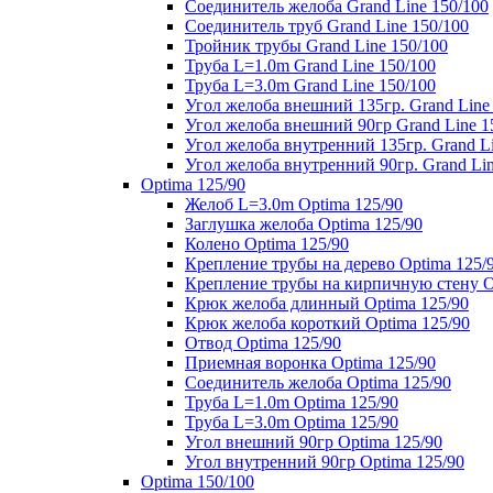
Соединитель желоба Grand Line 150/100
Соединитель труб Grand Line 150/100
Тройник трубы Grand Line 150/100
Труба L=1.0m Grand Line 150/100
Труба L=3.0m Grand Line 150/100
Угол желоба внешний 135гр. Grand Line
Угол желоба внешний 90гр Grand Line 1
Угол желоба внутренний 135гр. Grand Li
Угол желоба внутренний 90гр. Grand Lin
Optima 125/90
Желоб L=3.0m Optima 125/90
Заглушка желоба Optima 125/90
Колено Optima 125/90
Крепление трубы на дерево Optima 125/
Крепление трубы на кирпичную стену O
Крюк желоба длинный Optima 125/90
Крюк желоба короткий Optima 125/90
Отвод Optima 125/90
Приемная воронка Optima 125/90
Соединитель желоба Optima 125/90
Труба L=1.0m Optima 125/90
Труба L=3.0m Optima 125/90
Угол внешний 90гр Optima 125/90
Угол внутренний 90гр Optima 125/90
Optima 150/100