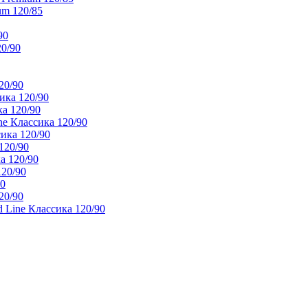
um 120/85
90
20/90
20/90
ика 120/90
а 120/90
e Классика 120/90
ика 120/90
120/90
а 120/90
120/90
90
20/90
 Line Классика 120/90