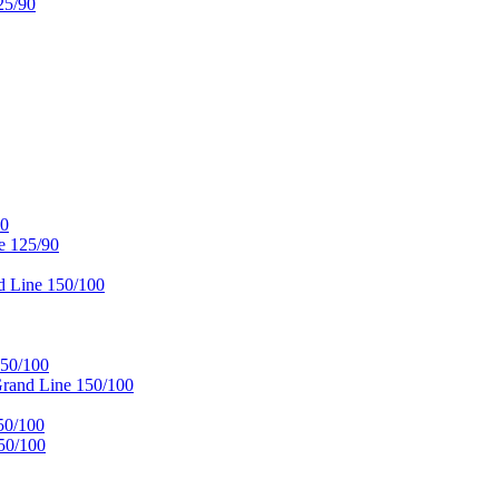
25/90
90
e 125/90
 Line 150/100
50/100
and Line 150/100
50/100
50/100