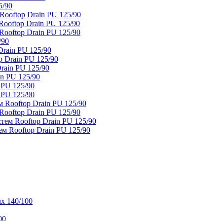
5/90
ooftop Drain PU 125/90
oftop Drain PU 125/90
ooftop Drain PU 125/90
/90
rain PU 125/90
 Drain PU 125/90
rain PU 125/90
n PU 125/90
 PU 125/90
 PU 125/90
 Rooftop Drain PU 125/90
ooftop Drain PU 125/90
тем Rooftop Drain PU 125/90
м Rooftop Drain PU 125/90
x 140/100
00