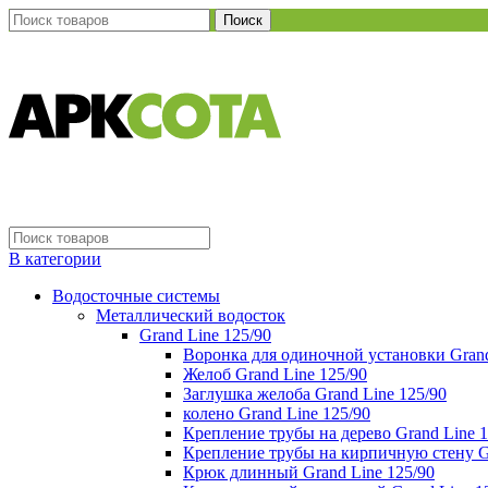
Поиск
В категории
Водосточные системы
Металлический водосток
Grand Line 125/90
Воронка для одиночной установки Grand
Желоб Grand Line 125/90
Заглушка желоба Grand Line 125/90
колено Grand Line 125/90
Крепление трубы на дерево Grand Line 1
Крепление трубы на кирпичную стену Gr
Крюк длинный Grand Line 125/90