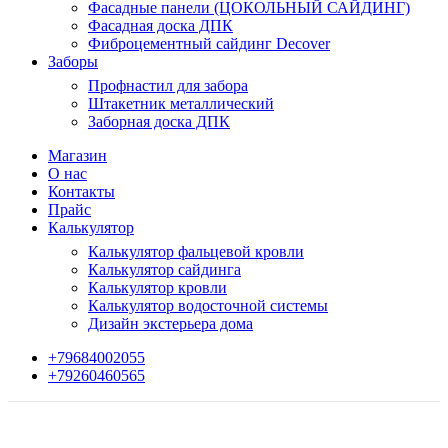
Фасадные панели (ЦОКОЛЬНЫЙ САЙДИНГ)
Фасадная доска ДПК
Фиброцементный сайдинг Decover
Заборы
Профнастил для забора
Штакетник металлический
Заборная доска ДПК
Магазин
О нас
Контакты
Прайс
Калькулятор
Калькулятор фальцевой кровли
Калькулятор сайдинга
Калькулятор кровли
Калькулятор водосточной системы
Дизайн экстерьера дома
+79684002055
+79260460565