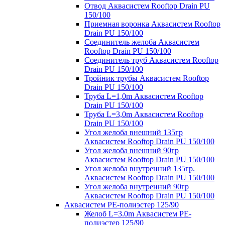
Отвод Аквасистем Rooftop Drain PU
150/100
Приемная воронка Аквасистем Rooftop
Drain PU 150/100
Соединитель желоба Аквасистем
Rooftop Drain PU 150/100
Соединитель труб Аквасистем Rooftop
Drain PU 150/100
Тройник трубы Аквасистем Rooftop
Drain PU 150/100
Труба L=1,0m Аквасистем Rooftop
Drain PU 150/100
Труба L=3,0m Аквасистем Rooftop
Drain PU 150/100
Угол желоба внешний 135гр
Аквасистем Rooftop Drain PU 150/100
Угол желоба внешний 90гр
Аквасистем Rooftop Drain PU 150/100
Угол желоба внутренний 135гр.
Аквасистем Rooftop Drain PU 150/100
Угол желоба внутренний 90гр
Аквасистем Rooftop Drain PU 150/100
Аквасистем PE-полиэстер 125/90
Желоб L=3.0m Аквасистем PE-
полиэстер 125/90