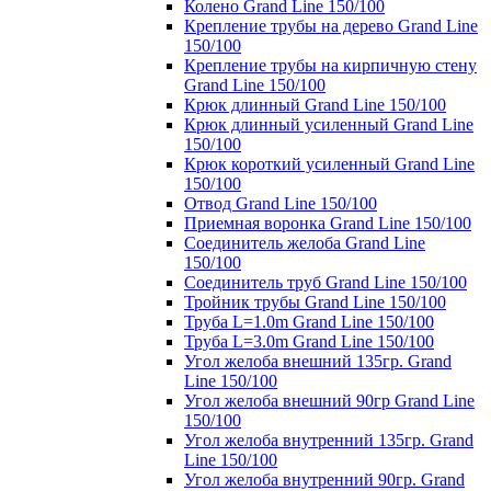
Колено Grand Line 150/100
Крепление трубы на дерево Grand Line
150/100
Крепление трубы на кирпичную стену
Grand Line 150/100
Крюк длинный Grand Line 150/100
Крюк длинный усиленный Grand Line
150/100
Крюк короткий усиленный Grand Line
150/100
Отвод Grand Line 150/100
Приемная воронка Grand Line 150/100
Соединитель желоба Grand Line
150/100
Соединитель труб Grand Line 150/100
Тройник трубы Grand Line 150/100
Труба L=1.0m Grand Line 150/100
Труба L=3.0m Grand Line 150/100
Угол желоба внешний 135гр. Grand
Line 150/100
Угол желоба внешний 90гр Grand Line
150/100
Угол желоба внутренний 135гр. Grand
Line 150/100
Угол желоба внутренний 90гр. Grand