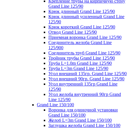
Крепление трубы на кирпичную стену
Grand Line 125/90
Крюк длинный Grand Line 125/90
Крюк длинный усиленный Grand Line
125/90
Крюк короткий Grand Line 125/90
Отвод Grand Line 125/90
Приемная воронка Grand Line 125/90
Соединитель желоба Grand Line
125/900
Соединитель труб Grand Line 125/90
Тройник трубы Grand Line 125/90
Труба L=1.0m Grand Line 125/90
Труба L=3m Grand Line 125/90
Угол внешний 135гр. Grand Line 125/90
Угол внешний 90гр. Grand Line 125/90
Угол внутренний 135гр Grand Line
125/90
Угол желоба внутренний 90гр Grand
Line 125/90
Grand Line 150/100
Воронка для одиночной установки
Grand Line 150/100
Желоб L=3m Grand Line 150/100
Заглушка желоба Grand Line 150/100