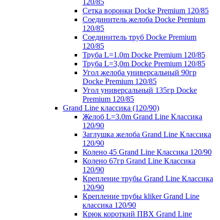
120/85
Сетка воронки Docke Premium 120/85
Соединитель желоба Docke Premium
120/85
Соединитель труб Docke Premium
120/85
Труба L=1.0m Docke Premium 120/85
Труба L=3,0m Docke Premium 120/85
Угол желоба универсальный 90гр
Docke Premium 120/85
Угол универсальный 135гр Docke
Premium 120/85
Grand Line классика (120/90)
Желоб L=3.0m Grand Line Классика
120/90
Заглушка желоба Grand Line Классика
120/90
Колено 45 Grand Line Классика 120/90
Колено 67гр Grand Line Классика
120/90
Крепление трубы Grand Line Классика
120/90
Крепление трубы kliker Grand Line
классика 120/90
Крюк короткий ПВХ Grand Line