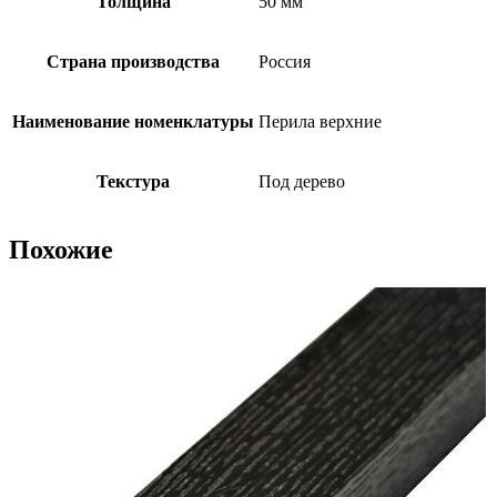
Толщина
50 мм
Страна производства
Россия
Наименование номенклатуры
Перила верхние
Текстура
Под дерево
Похожие