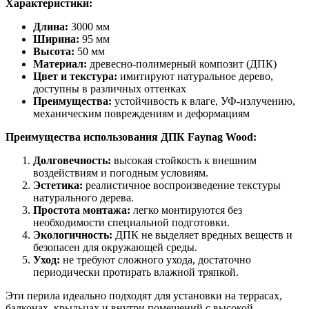
Характеристики:
Длина:
3000 мм
Ширина:
95 мм
Высота:
50 мм
Материал:
древесно-полимерный композит (ДПК)
Цвет и текстура:
имитируют натуральное дерево,
доступны в различных оттенках
Преимущества:
устойчивость к влаге, УФ-излучению,
механическим повреждениям и деформациям
Преимущества использования ДПК Faynag Wood:
Долговечность:
высокая стойкость к внешним
воздействиям и погодным условиям.
Эстетика:
реалистичное воспроизведение текстуры
натурального дерева.
Простота монтажа:
легко монтируются без
необходимости специальной подготовки.
Экологичность:
ДПК не выделяет вредных веществ и
безопасен для окружающей среды.
Уход:
не требуют сложного ухода, достаточно
периодически протирать влажной тряпкой.
Эти перила идеально подходят для установки на террасах,
балконах, крыльцах и внутри помещений с высокой