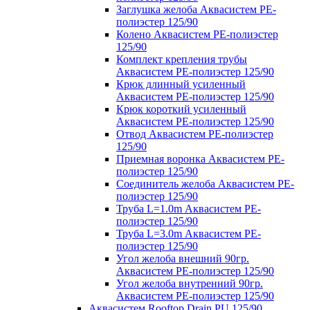
Заглушка желоба Аквасистем PE-
полиэстер 125/90
Колено Аквасистем PE-полиэстер
125/90
Комплект крепления трубы
Аквасистем PE-полиэстер 125/90
Крюк длинный усиленный
Аквасистем PE-полиэстер 125/90
Крюк короткий усиленный
Аквасистем PE-полиэстер 125/90
Отвод Аквасистем РЕ-полиэстер
125/90
Приемная воронка Аквасистем PE-
полиэстер 125/90
Соединитель желоба Аквасистем PE-
полиэстер 125/90
Труба L=1.0m Аквасистем PE-
полиэстер 125/90
Труба L=3.0m Аквасистем PE-
полиэстер 125/90
Угол желоба внешний 90гр.
Аквасистем PE-полиэстер 125/90
Угол желоба внутренний 90гр.
Аквасистем PE-полиэстер 125/90
Аквасистем Rooftop Drain PU 125/90