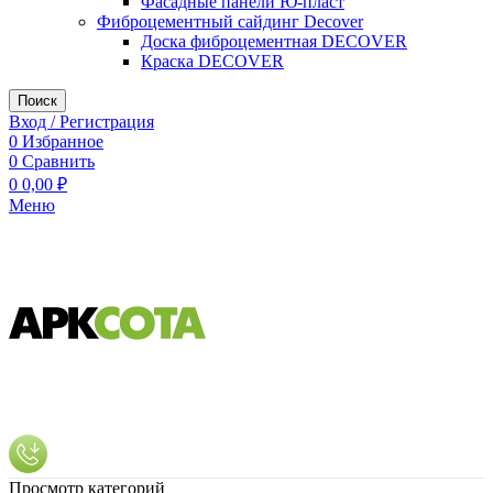
Фасадные панели Ю-пласт
Фиброцементный сайдинг Decover
Доска фиброцементная DECOVER
Краска DECOVER
Поиск
Вход / Регистрация
0
Избранное
0
Сравнить
0
0,00
₽
Меню
Просмотр категорий