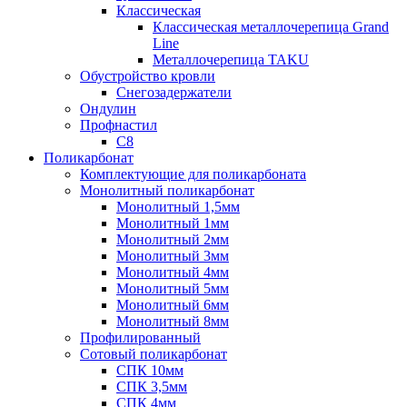
Классическая
Классическая металлочерепица Grand
Line
Металлочерепица TAKU
Обустройство кровли
Снегозадержатели
Ондулин
Профнастил
С8
Поликарбонат
Комплектующие для поликарбоната
Монолитный поликарбонат
Монолитный 1,5мм
Монолитный 1мм
Монолитный 2мм
Монолитный 3мм
Монолитный 4мм
Монолитный 5мм
Монолитный 6мм
Монолитный 8мм
Профилированный
Сотовый поликарбонат
СПК 10мм
СПК 3,5мм
СПК 4мм