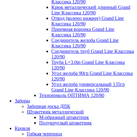
Классика 120/90
Крюк металлический длинный Grand
Line Классика 120/90
Отвод (колено нижнее) Grand Line
Классика 120/90
Приемная воронка Grand Line
Классика 120/90
Соединитель желоба Grand Line
Классика 120/90
Соединитель труб Grand Line Классика
120/90
Труба L=3.0m Grand Line Классика
120/90
Угол желоба 90гр Grand Line Классика
120/90
Угол желоба универсальный 135гр
Grand Line Классика 120/90
Технониколь ОПТИМА 120/80
Заборы
Заборная доска ДПК
Штакетник металлический
М-образный штакетник
Полукруглый штакетник
Кровля
Гибкая черепица