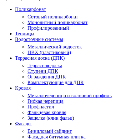
Поликарбонат
Сотовый поликарбонат
Монолитный поликарбонат
Профилированный
Теплицы
Водосточные системы
Металлический водосток
ПВХ (пластиковый)
Террасная доска (ДПК)
Террасная доска
Ступени ДПК
Ограждения ДПК
Комплектующие для ДПК
Кровля
Металлочерепица и волновой профиль
Гибкая черепица
Профнастил
Фальцевая кровля
Защелка (клик фальц)
Фасады
Виниловый сайдинг
Фасадная битумная плитка