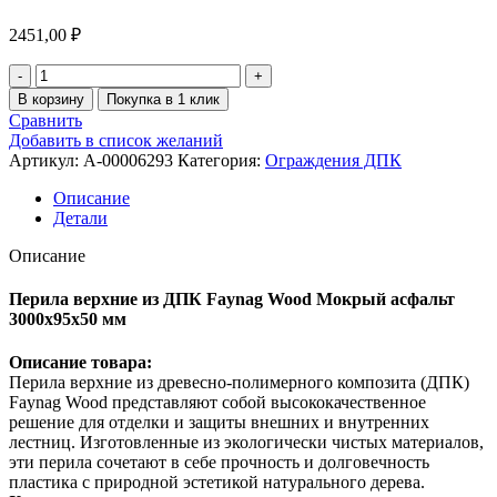
2451,00
₽
В корзину
Покупка в 1 клик
Сравнить
Добавить в список желаний
Артикул:
A-00006293
Категория:
Ограждения ДПК
Описание
Детали
Описание
Перила верхние из ДПК Faynag Wood Мокрый асфальт
3000х95х50 мм
Описание товара:
Перила верхние из древесно-полимерного композита (ДПК)
Faynag Wood представляют собой высококачественное
решение для отделки и защиты внешних и внутренних
лестниц. Изготовленные из экологически чистых материалов,
эти перила сочетают в себе прочность и долговечность
пластика с природной эстетикой натурального дерева.