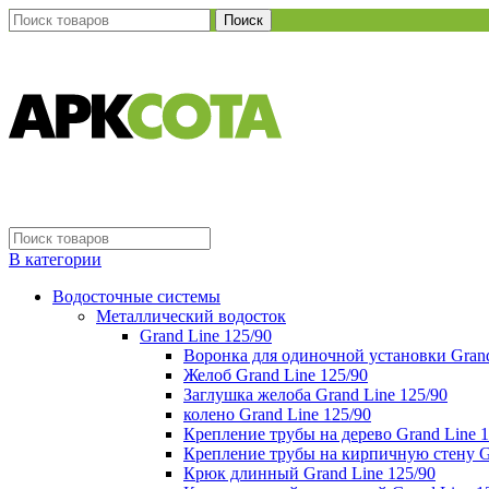
Поиск
В категории
Водосточные системы
Металлический водосток
Grand Line 125/90
Воронка для одиночной установки Grand
Желоб Grand Line 125/90
Заглушка желоба Grand Line 125/90
колено Grand Line 125/90
Крепление трубы на дерево Grand Line 1
Крепление трубы на кирпичную стену Gr
Крюк длинный Grand Line 125/90