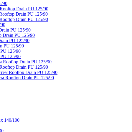
5/90
ooftop Drain PU 125/90
oftop Drain PU 125/90
ooftop Drain PU 125/90
/90
rain PU 125/90
 Drain PU 125/90
rain PU 125/90
n PU 125/90
 PU 125/90
 PU 125/90
 Rooftop Drain PU 125/90
ooftop Drain PU 125/90
тем Rooftop Drain PU 125/90
м Rooftop Drain PU 125/90
x 140/100
00