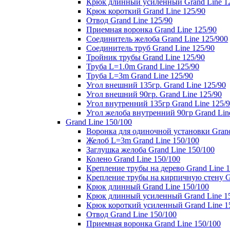
Крюк длинный усиленный Grand Line 1
Крюк короткий Grand Line 125/90
Отвод Grand Line 125/90
Приемная воронка Grand Line 125/90
Соединитель желоба Grand Line 125/900
Соединитель труб Grand Line 125/90
Тройник трубы Grand Line 125/90
Труба L=1.0m Grand Line 125/90
Труба L=3m Grand Line 125/90
Угол внешний 135гр. Grand Line 125/90
Угол внешний 90гр. Grand Line 125/90
Угол внутренний 135гр Grand Line 125/
Угол желоба внутренний 90гр Grand Lin
Grand Line 150/100
Воронка для одиночной установки Grand
Желоб L=3m Grand Line 150/100
Заглушка желоба Grand Line 150/100
Колено Grand Line 150/100
Крепление трубы на дерево Grand Line 1
Крепление трубы на кирпичную стену Gr
Крюк длинный Grand Line 150/100
Крюк длинный усиленный Grand Line 1
Крюк короткий усиленный Grand Line 1
Отвод Grand Line 150/100
Приемная воронка Grand Line 150/100