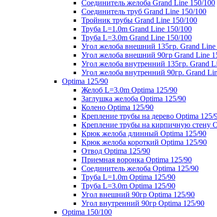
Соединитель желоба Grand Line 150/100
Соединитель труб Grand Line 150/100
Тройник трубы Grand Line 150/100
Труба L=1.0m Grand Line 150/100
Труба L=3.0m Grand Line 150/100
Угол желоба внешний 135гр. Grand Line
Угол желоба внешний 90гр Grand Line 1
Угол желоба внутренний 135гр. Grand Li
Угол желоба внутренний 90гр. Grand Lin
Optima 125/90
Желоб L=3.0m Optima 125/90
Заглушка желоба Optima 125/90
Колено Optima 125/90
Крепление трубы на дерево Optima 125/
Крепление трубы на кирпичную стену O
Крюк желоба длинный Optima 125/90
Крюк желоба короткий Optima 125/90
Отвод Optima 125/90
Приемная воронка Optima 125/90
Соединитель желоба Optima 125/90
Труба L=1.0m Optima 125/90
Труба L=3.0m Optima 125/90
Угол внешний 90гр Optima 125/90
Угол внутренний 90гр Optima 125/90
Optima 150/100