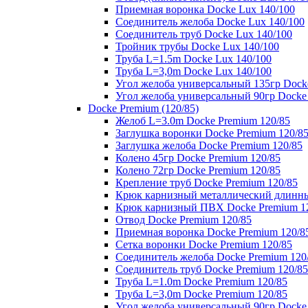
Приемная воронка Docke Lux 140/100
Соединитель желоба Docke Lux 140/100
Соединитель труб Docke Lux 140/100
Тройник трубы Docke Lux 140/100
Труба L=1.5m Docke Lux 140/100
Труба L=3,0m Docke Lux 140/100
Угол желоба универсальный 135гр Dock
Угол желоба универсальный 90гр Docke
Docke Premium (120/85)
Желоб L=3.0m Docke Premium 120/85
Заглушка воронки Docke Premium 120/8
Заглушка желоба Docke Premium 120/85
Колено 45гр Docke Premium 120/85
Колено 72гр Docke Premium 120/85
Крепление труб Docke Premium 120/85
Крюк карнизный металлический длинны
Крюк карнизный ПВХ Docke Premium 1
Отвод Docke Premium 120/85
Приемная воронка Docke Premium 120/8
Сетка воронки Docke Premium 120/85
Соединитель желоба Docke Premium 120
Соединитель труб Docke Premium 120/85
Труба L=1.0m Docke Premium 120/85
Труба L=3,0m Docke Premium 120/85
Угол желоба универсальный 90гр Docke