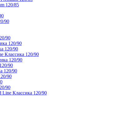
um 120/85
90
20/90
20/90
ика 120/90
а 120/90
e Классика 120/90
ика 120/90
120/90
а 120/90
120/90
90
20/90
 Line Классика 120/90