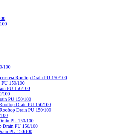
100
/100
0/100
истем Rooftop Drain PU 150/100
 PU 150/100
ain PU 150/100
0/100
ain PU 150/100
oftop Drain PU 150/100
ooftop Drain PU 150/100
/100
rain PU 150/100
 Drain PU 150/100
rain PU 150/100