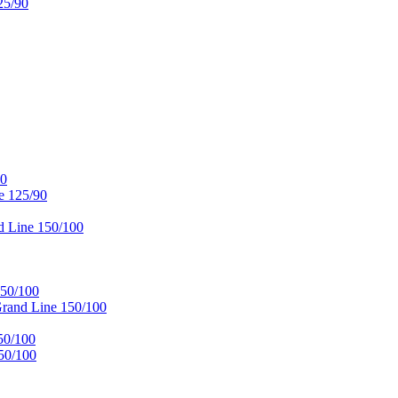
25/90
90
e 125/90
 Line 150/100
50/100
and Line 150/100
50/100
50/100