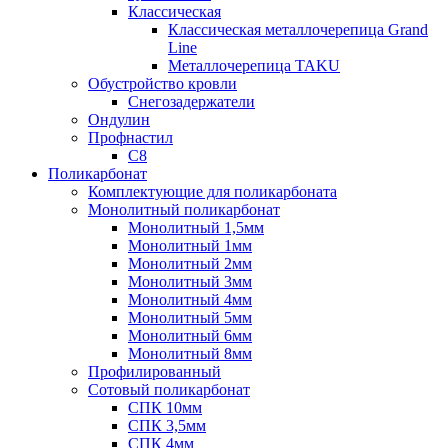
Классическая
Классическая металлочерепица Grand
Line
Металлочерепица TAKU
Обустройство кровли
Снегозадержатели
Ондулин
Профнастил
С8
Поликарбонат
Комплектующие для поликарбоната
Монолитный поликарбонат
Монолитный 1,5мм
Монолитный 1мм
Монолитный 2мм
Монолитный 3мм
Монолитный 4мм
Монолитный 5мм
Монолитный 6мм
Монолитный 8мм
Профилированный
Сотовый поликарбонат
СПК 10мм
СПК 3,5мм
СПК 4мм