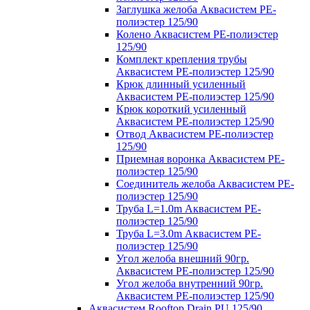
Заглушка желоба Аквасистем PE-
полиэстер 125/90
Колено Аквасистем PE-полиэстер
125/90
Комплект крепления трубы
Аквасистем PE-полиэстер 125/90
Крюк длинный усиленный
Аквасистем PE-полиэстер 125/90
Крюк короткий усиленный
Аквасистем PE-полиэстер 125/90
Отвод Аквасистем РЕ-полиэстер
125/90
Приемная воронка Аквасистем PE-
полиэстер 125/90
Соединитель желоба Аквасистем PE-
полиэстер 125/90
Труба L=1.0m Аквасистем PE-
полиэстер 125/90
Труба L=3.0m Аквасистем PE-
полиэстер 125/90
Угол желоба внешний 90гр.
Аквасистем PE-полиэстер 125/90
Угол желоба внутренний 90гр.
Аквасистем PE-полиэстер 125/90
Аквасистем Rooftop Drain PU 125/90