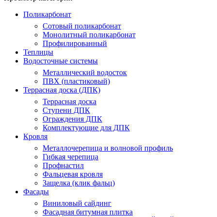
Поликарбонат
Сотовый поликарбонат
Монолитный поликарбонат
Профилированный
Теплицы
Водосточные системы
Металлический водосток
ПВХ (пластиковый)
Террасная доска (ДПК)
Террасная доска
Ступени ДПК
Ограждения ДПК
Комплектующие для ДПК
Кровля
Металлочерепица и волновой профиль
Гибкая черепица
Профнастил
Фальцевая кровля
Защелка (клик фальц)
Фасады
Виниловый сайдинг
Фасадная битумная плитка