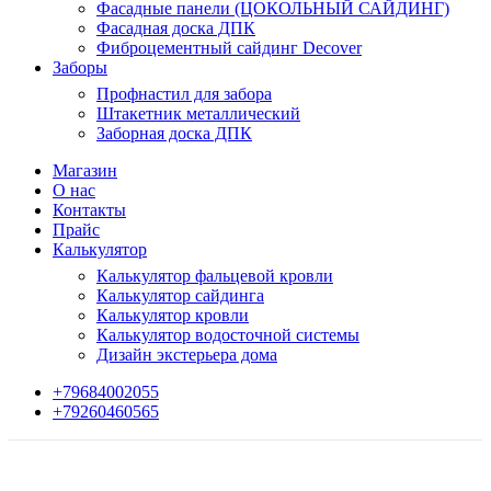
Фасадные панели (ЦОКОЛЬНЫЙ САЙДИНГ)
Фасадная доска ДПК
Фиброцементный сайдинг Decover
Заборы
Профнастил для забора
Штакетник металлический
Заборная доска ДПК
Магазин
О нас
Контакты
Прайс
Калькулятор
Калькулятор фальцевой кровли
Калькулятор сайдинга
Калькулятор кровли
Калькулятор водосточной системы
Дизайн экстерьера дома
+79684002055
+79260460565