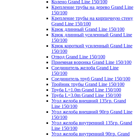
Колено Grand Line 150/100
Крепление трубы на дерево Grand Line
150/100
Крепление трубы на кирпичную стену
Grand Line 150/100
Крюк длинный Grand Line 150/100
Крюк длинный усиленный Grand Line
150/100
Крюк короткий усиленный Grand Line
150/100
Отвод Grand Line 150/100
Приемная воронка Grand Line 150/100
Соединитель желоба Grand Line
150/100
Соединитель труб Grand Line 150/100
Тройник трубы Grand Line 150/100
Труба L=1.0m Grand Line 150/100
Труба L=3.0m Grand Line 150/100
Угол желоба внешний 135гр. Grand
Line 150/100
Угол желоба внешний 90гр Grand Line
150/100
Угол желоба внутренний 135гр. Grand
Line 150/100
Угол желоба внутренний 90гр. Grand