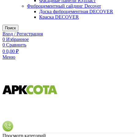
Фасадные панели Ю-пласт
Фиброцементный сайдинг Decover
Доска фиброцементная DECOVER
Краска DECOVER
Поиск
Вход / Регистрация
0
Избранное
0
Сравнить
0
0,00
₽
Меню
Просмотр категорий