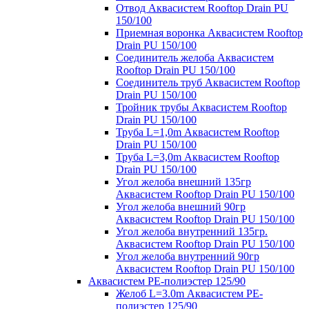
Отвод Аквасистем Rooftop Drain PU
150/100
Приемная воронка Аквасистем Rooftop
Drain PU 150/100
Соединитель желоба Аквасистем
Rooftop Drain PU 150/100
Соединитель труб Аквасистем Rooftop
Drain PU 150/100
Тройник трубы Аквасистем Rooftop
Drain PU 150/100
Труба L=1,0m Аквасистем Rooftop
Drain PU 150/100
Труба L=3,0m Аквасистем Rooftop
Drain PU 150/100
Угол желоба внешний 135гр
Аквасистем Rooftop Drain PU 150/100
Угол желоба внешний 90гр
Аквасистем Rooftop Drain PU 150/100
Угол желоба внутренний 135гр.
Аквасистем Rooftop Drain PU 150/100
Угол желоба внутренний 90гр
Аквасистем Rooftop Drain PU 150/100
Аквасистем PE-полиэстер 125/90
Желоб L=3.0m Аквасистем PE-
полиэстер 125/90