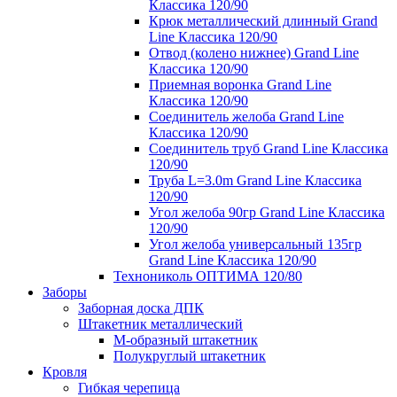
Классика 120/90
Крюк металлический длинный Grand
Line Классика 120/90
Отвод (колено нижнее) Grand Line
Классика 120/90
Приемная воронка Grand Line
Классика 120/90
Соединитель желоба Grand Line
Классика 120/90
Соединитель труб Grand Line Классика
120/90
Труба L=3.0m Grand Line Классика
120/90
Угол желоба 90гр Grand Line Классика
120/90
Угол желоба универсальный 135гр
Grand Line Классика 120/90
Технониколь ОПТИМА 120/80
Заборы
Заборная доска ДПК
Штакетник металлический
М-образный штакетник
Полукруглый штакетник
Кровля
Гибкая черепица