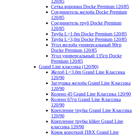
120/85
Сетка воронки Docke Premium 120/85
Соединитель желоба Docke Premium
120/85
Соединитель труб Docke Premium
120/85
Труба L=1.0m Docke Premium 120/85
Труба L=3,0m Docke Premium 120/85
Угол желоба универсальный 90гр
Docke Premium 120/85
Угол универсальный 135гр Docke
Premium 120/85
Grand Line классика (120/90)
Желоб L=3.0m Grand Line Классика
120/90
Заглушка желоба Grand Line Классика
120/90
Колено 45 Grand Line Классика 120/90
Колено 67гр Grand Line Классика
120/90
Крепление трубы Grand Line Классика
120/90
Крепление трубы kliker Grand Line
классика 120/90
Крюк короткий ПВХ Grand Line