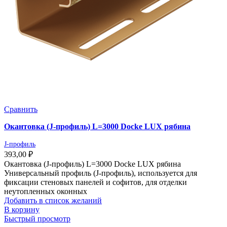
Сравнить
Окантовка (J-профиль) L=3000 Docke LUX рябина
J-профиль
393,00
₽
Окантовка (J-профиль) L=3000 Docke LUX рябина
Универсальный профиль (J-профиль), используется для
фиксации стеновых панелей и софитов, для отделки
неутопленных оконных
Добавить в список желаний
В корзину
Быстрый просмотр