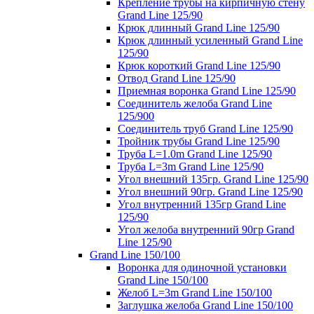
Крепление трубы на кирпичную стену
Grand Line 125/90
Крюк длинный Grand Line 125/90
Крюк длинный усиленный Grand Line
125/90
Крюк короткий Grand Line 125/90
Отвод Grand Line 125/90
Приемная воронка Grand Line 125/90
Соединитель желоба Grand Line
125/900
Соединитель труб Grand Line 125/90
Тройник трубы Grand Line 125/90
Труба L=1.0m Grand Line 125/90
Труба L=3m Grand Line 125/90
Угол внешний 135гр. Grand Line 125/90
Угол внешний 90гр. Grand Line 125/90
Угол внутренний 135гр Grand Line
125/90
Угол желоба внутренний 90гр Grand
Line 125/90
Grand Line 150/100
Воронка для одиночной установки
Grand Line 150/100
Желоб L=3m Grand Line 150/100
Заглушка желоба Grand Line 150/100