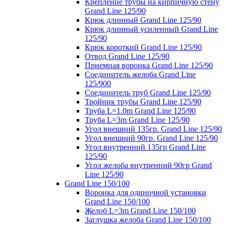
Крепление трубы на кирпичную стену
Grand Line 125/90
Крюк длинный Grand Line 125/90
Крюк длинный усиленный Grand Line
125/90
Крюк короткий Grand Line 125/90
Отвод Grand Line 125/90
Приемная воронка Grand Line 125/90
Соединитель желоба Grand Line
125/900
Соединитель труб Grand Line 125/90
Тройник трубы Grand Line 125/90
Труба L=1.0m Grand Line 125/90
Труба L=3m Grand Line 125/90
Угол внешний 135гр. Grand Line 125/90
Угол внешний 90гр. Grand Line 125/90
Угол внутренний 135гр Grand Line
125/90
Угол желоба внутренний 90гр Grand
Line 125/90
Grand Line 150/100
Воронка для одиночной установки
Grand Line 150/100
Желоб L=3m Grand Line 150/100
Заглушка желоба Grand Line 150/100