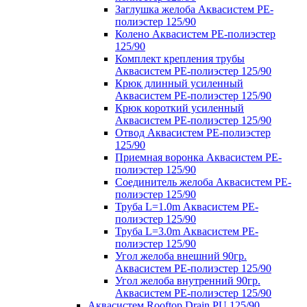
Заглушка желоба Аквасистем PE-
полиэстер 125/90
Колено Аквасистем PE-полиэстер
125/90
Комплект крепления трубы
Аквасистем PE-полиэстер 125/90
Крюк длинный усиленный
Аквасистем PE-полиэстер 125/90
Крюк короткий усиленный
Аквасистем PE-полиэстер 125/90
Отвод Аквасистем РЕ-полиэстер
125/90
Приемная воронка Аквасистем PE-
полиэстер 125/90
Соединитель желоба Аквасистем PE-
полиэстер 125/90
Труба L=1.0m Аквасистем PE-
полиэстер 125/90
Труба L=3.0m Аквасистем PE-
полиэстер 125/90
Угол желоба внешний 90гр.
Аквасистем PE-полиэстер 125/90
Угол желоба внутренний 90гр.
Аквасистем PE-полиэстер 125/90
Аквасистем Rooftop Drain PU 125/90