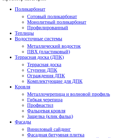
Поликарбонат
Сотовый поликарбонат
Монолитный поликарбонат
Профилированный
Теплицы
Водосточные системы
Металлический водосток
ПВХ (пластиковый)
Террасная доска (ДПК)
Террасная доска
Ступени ДПК
Ограждения ДПК
Комплектующие для ДПК
Кровля
Металлочерепица и волновой профиль
Гибкая черепица
Профнастил
Фальцевая кровля
Защелка (клик фальц)
Фасады
Виниловый сайдинг
Фасадная битумная плитка