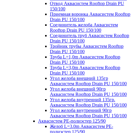
Отвод Аквасистем Rooftop Drain PU
150/100
Приемная воронка Аквасистем Rooftop
Drain PU 150/100
Соединитель желоба Аквасистем
Rooftop Drain PU 150/100
Соединитель труб Аквасистем Rooftop
Drain PU 150/100
Тройник трубы Аквасистем Rooftop
Drain PU 150/100
Труба L=1,0m Аквасистем Rooftop
Drain PU 150/100
Труба L=3,0m Аквасистем Rooftop
Drain PU 150/100
Угол желоба внешний 135гр
Аквасистем Rooftop Drain PU 150/100
Угол желоба внешний 90гр
Аквасистем Rooftop Drain PU 150/100
Угол желоба внутренний 135гр.
Аквасистем Rooftop Drain PU 150/100
Угол желоба внутренний 90гр
Аквасистем Rooftop Drain PU 150/100
Аквасистем PE-полиэстер 125/90
Желоб L=3.0m Аквасистем PE-
полиэстер 125/90