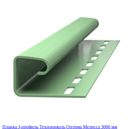
Планка J-профиль Технониколь Оптима Мелисса 3000 мм