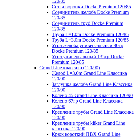
120/85
Сетка воронки Docke Premium 120/85
Соединитель желоба Docke Premium
120/85
Соединитель труб Docke Premium
120/85
Труба L=1.0m Docke Premium 120/85
Труба L=3,0m Docke Premium 120/85
Угол желоба универсальный 90гр
Docke Premium 120/85
Угол универсальный 135гр Docke
Premium 120/85
Grand Line классика (120/90)
Желоб L=3.0m Grand Line Классика
120/90
Заглушка желоба Grand Line Классика
120/90
Колено 45 Grand Line Классика 120/90
Колено 67гр Grand Line Классика
120/90
Крепление трубы Grand Line Классика
120/90
Крепление трубы kliker Grand Line
классика 120/90
Крюк короткий ПВХ Grand Line