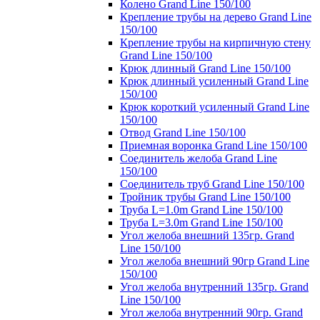
Колено Grand Line 150/100
Крепление трубы на дерево Grand Line
150/100
Крепление трубы на кирпичную стену
Grand Line 150/100
Крюк длинный Grand Line 150/100
Крюк длинный усиленный Grand Line
150/100
Крюк короткий усиленный Grand Line
150/100
Отвод Grand Line 150/100
Приемная воронка Grand Line 150/100
Соединитель желоба Grand Line
150/100
Соединитель труб Grand Line 150/100
Тройник трубы Grand Line 150/100
Труба L=1.0m Grand Line 150/100
Труба L=3.0m Grand Line 150/100
Угол желоба внешний 135гр. Grand
Line 150/100
Угол желоба внешний 90гр Grand Line
150/100
Угол желоба внутренний 135гр. Grand
Line 150/100
Угол желоба внутренний 90гр. Grand