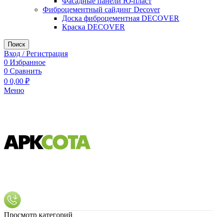
Фасадные панели Ю-пласт
Фиброцементный сайдинг Decover
Доска фиброцементная DECOVER
Краска DECOVER
Поиск
Вход / Регистрация
0
Избранное
0
Сравнить
0
0,00
₽
Меню
Просмотр категорий