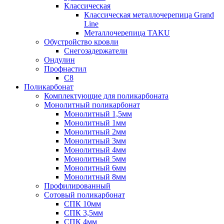
Классическая
Классическая металлочерепица Grand
Line
Металлочерепица TAKU
Обустройство кровли
Снегозадержатели
Ондулин
Профнастил
С8
Поликарбонат
Комплектующие для поликарбоната
Монолитный поликарбонат
Монолитный 1,5мм
Монолитный 1мм
Монолитный 2мм
Монолитный 3мм
Монолитный 4мм
Монолитный 5мм
Монолитный 6мм
Монолитный 8мм
Профилированный
Сотовый поликарбонат
СПК 10мм
СПК 3,5мм
СПК 4мм