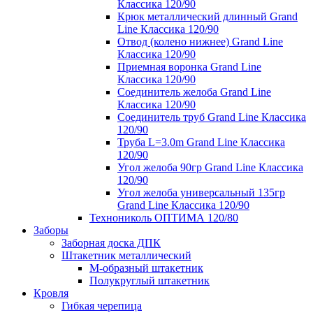
Классика 120/90
Крюк металлический длинный Grand
Line Классика 120/90
Отвод (колено нижнее) Grand Line
Классика 120/90
Приемная воронка Grand Line
Классика 120/90
Соединитель желоба Grand Line
Классика 120/90
Соединитель труб Grand Line Классика
120/90
Труба L=3.0m Grand Line Классика
120/90
Угол желоба 90гр Grand Line Классика
120/90
Угол желоба универсальный 135гр
Grand Line Классика 120/90
Технониколь ОПТИМА 120/80
Заборы
Заборная доска ДПК
Штакетник металлический
М-образный штакетник
Полукруглый штакетник
Кровля
Гибкая черепица