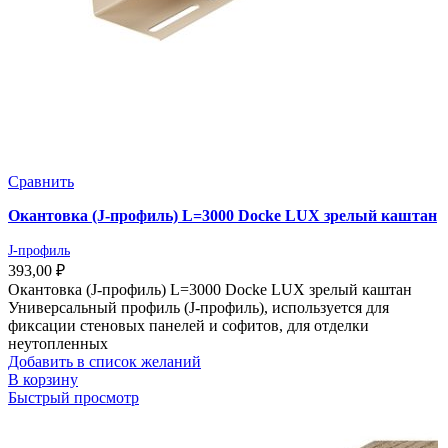
Сравнить
Окантовка (J-профиль) L=3000 Docke LUX зрелый каштан
J-профиль
393,00
₽
Окантовка (J-профиль) L=3000 Docke LUX зрелый каштан
Универсальный профиль (J-профиль), используется для
фиксации стеновых панелей и софитов, для отделки
неутопленных
Добавить в список желаний
В корзину
Быстрый просмотр