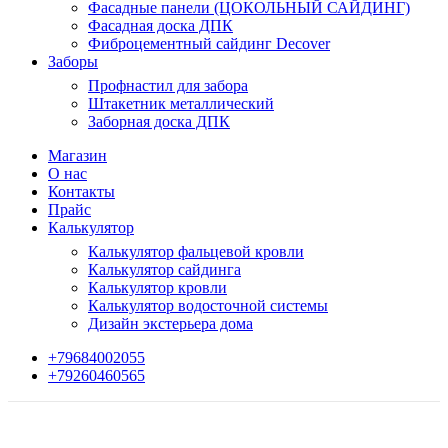
Фасадные панели (ЦОКОЛЬНЫЙ САЙДИНГ)
Фасадная доска ДПК
Фиброцементный сайдинг Decover
Заборы
Профнастил для забора
Штакетник металлический
Заборная доска ДПК
Магазин
О нас
Контакты
Прайс
Калькулятор
Калькулятор фальцевой кровли
Калькулятор сайдинга
Калькулятор кровли
Калькулятор водосточной системы
Дизайн экстерьера дома
+79684002055
+79260460565