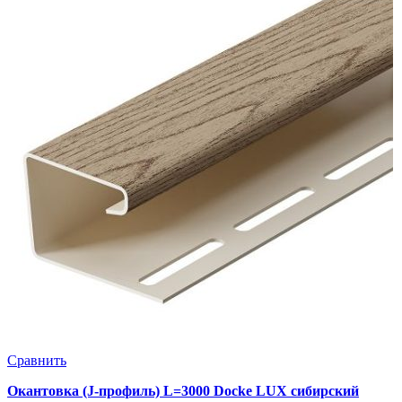
Сравнить
Окантовка (J-профиль) L=3000 Docke LUX сибирский