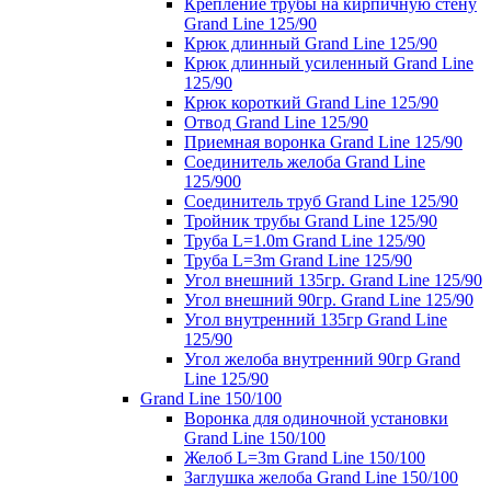
Крепление трубы на кирпичную стену
Grand Line 125/90
Крюк длинный Grand Line 125/90
Крюк длинный усиленный Grand Line
125/90
Крюк короткий Grand Line 125/90
Отвод Grand Line 125/90
Приемная воронка Grand Line 125/90
Соединитель желоба Grand Line
125/900
Соединитель труб Grand Line 125/90
Тройник трубы Grand Line 125/90
Труба L=1.0m Grand Line 125/90
Труба L=3m Grand Line 125/90
Угол внешний 135гр. Grand Line 125/90
Угол внешний 90гр. Grand Line 125/90
Угол внутренний 135гр Grand Line
125/90
Угол желоба внутренний 90гр Grand
Line 125/90
Grand Line 150/100
Воронка для одиночной установки
Grand Line 150/100
Желоб L=3m Grand Line 150/100
Заглушка желоба Grand Line 150/100