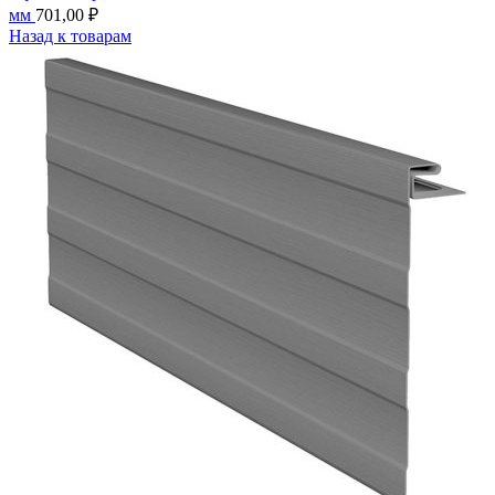
мм
701,00
₽
Назад к товарам