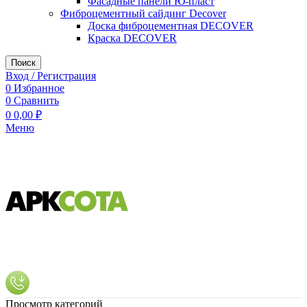
Фасадные панели Ю-пласт
Фиброцементный сайдинг Decover
Доска фиброцементная DECOVER
Краска DECOVER
Поиск
Вход / Регистрация
0
Избранное
0
Сравнить
0
0,00
₽
Меню
Просмотр категорий