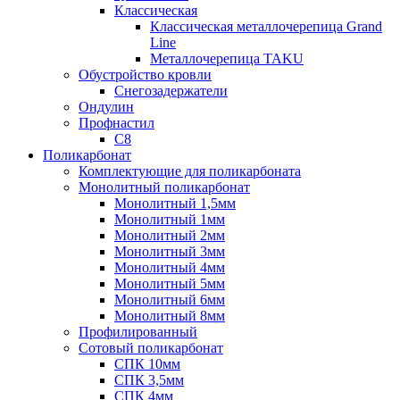
Классическая
Классическая металлочерепица Grand
Line
Металлочерепица TAKU
Обустройство кровли
Снегозадержатели
Ондулин
Профнастил
С8
Поликарбонат
Комплектующие для поликарбоната
Монолитный поликарбонат
Монолитный 1,5мм
Монолитный 1мм
Монолитный 2мм
Монолитный 3мм
Монолитный 4мм
Монолитный 5мм
Монолитный 6мм
Монолитный 8мм
Профилированный
Сотовый поликарбонат
СПК 10мм
СПК 3,5мм
СПК 4мм