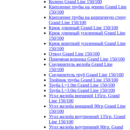
Колено Grand Line 150/100
Крепление трубы на дерево Grand Line
150/100
Крепление трубы на кирпичную стену
Grand Line 150/100
Крюк длинный Grand Line 150/100
Крюк длинный усиленный Grand Line
150/100
Крюк короткий усиленный Grand Line
150/100
Отвод Grand Line 150/100
Приемная воронка Grand Line 150/100
Соединитель желоба Grand Line
150/100
Соединитель труб Grand Line 150/100
Тройник трубы Grand Line 150/100
Труба L=1.0m Grand Line 150/100
Труба L=3.0m Grand Line 150/100
Угол желоба внешний 135гр. Grand
Line 150/100
Угол желоба внешний 90гр Grand Line
150/100
Угол желоба внутренний 135гр. Grand
Line 150/100
Угол желоба внутренний 90гр. Grand