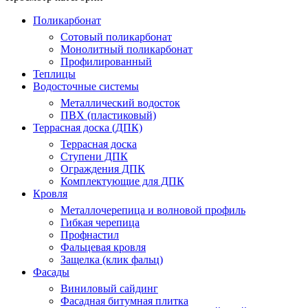
Поликарбонат
Сотовый поликарбонат
Монолитный поликарбонат
Профилированный
Теплицы
Водосточные системы
Металлический водосток
ПВХ (пластиковый)
Террасная доска (ДПК)
Террасная доска
Ступени ДПК
Ограждения ДПК
Комплектующие для ДПК
Кровля
Металлочерепица и волновой профиль
Гибкая черепица
Профнастил
Фальцевая кровля
Защелка (клик фальц)
Фасады
Виниловый сайдинг
Фасадная битумная плитка