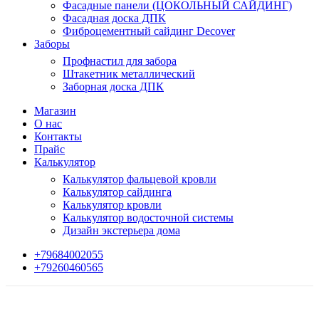
Фасадные панели (ЦОКОЛЬНЫЙ САЙДИНГ)
Фасадная доска ДПК
Фиброцементный сайдинг Decover
Заборы
Профнастил для забора
Штакетник металлический
Заборная доска ДПК
Магазин
О нас
Контакты
Прайс
Калькулятор
Калькулятор фальцевой кровли
Калькулятор сайдинга
Калькулятор кровли
Калькулятор водосточной системы
Дизайн экстерьера дома
+79684002055
+79260460565