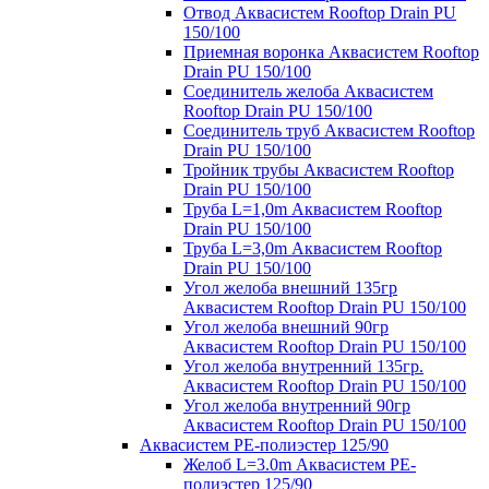
Отвод Аквасистем Rooftop Drain PU
150/100
Приемная воронка Аквасистем Rooftop
Drain PU 150/100
Соединитель желоба Аквасистем
Rooftop Drain PU 150/100
Соединитель труб Аквасистем Rooftop
Drain PU 150/100
Тройник трубы Аквасистем Rooftop
Drain PU 150/100
Труба L=1,0m Аквасистем Rooftop
Drain PU 150/100
Труба L=3,0m Аквасистем Rooftop
Drain PU 150/100
Угол желоба внешний 135гр
Аквасистем Rooftop Drain PU 150/100
Угол желоба внешний 90гр
Аквасистем Rooftop Drain PU 150/100
Угол желоба внутренний 135гр.
Аквасистем Rooftop Drain PU 150/100
Угол желоба внутренний 90гр
Аквасистем Rooftop Drain PU 150/100
Аквасистем PE-полиэстер 125/90
Желоб L=3.0m Аквасистем PE-
полиэстер 125/90