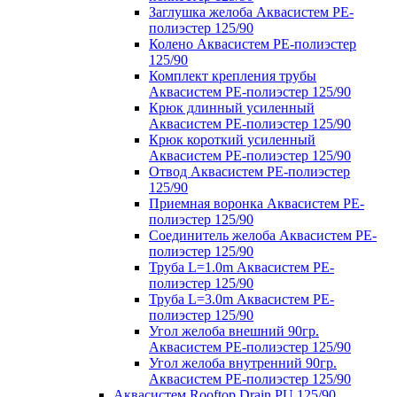
Заглушка желоба Аквасистем PE-
полиэстер 125/90
Колено Аквасистем PE-полиэстер
125/90
Комплект крепления трубы
Аквасистем PE-полиэстер 125/90
Крюк длинный усиленный
Аквасистем PE-полиэстер 125/90
Крюк короткий усиленный
Аквасистем PE-полиэстер 125/90
Отвод Аквасистем РЕ-полиэстер
125/90
Приемная воронка Аквасистем PE-
полиэстер 125/90
Соединитель желоба Аквасистем PE-
полиэстер 125/90
Труба L=1.0m Аквасистем PE-
полиэстер 125/90
Труба L=3.0m Аквасистем PE-
полиэстер 125/90
Угол желоба внешний 90гр.
Аквасистем PE-полиэстер 125/90
Угол желоба внутренний 90гр.
Аквасистем PE-полиэстер 125/90
Аквасистем Rooftop Drain PU 125/90