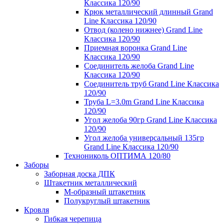
Классика 120/90
Крюк металлический длинный Grand
Line Классика 120/90
Отвод (колено нижнее) Grand Line
Классика 120/90
Приемная воронка Grand Line
Классика 120/90
Соединитель желоба Grand Line
Классика 120/90
Соединитель труб Grand Line Классика
120/90
Труба L=3.0m Grand Line Классика
120/90
Угол желоба 90гр Grand Line Классика
120/90
Угол желоба универсальный 135гр
Grand Line Классика 120/90
Технониколь ОПТИМА 120/80
Заборы
Заборная доска ДПК
Штакетник металлический
М-образный штакетник
Полукруглый штакетник
Кровля
Гибкая черепица