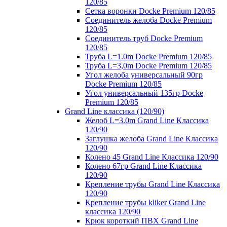
120/85
Сетка воронки Docke Premium 120/85
Соединитель желоба Docke Premium
120/85
Соединитель труб Docke Premium
120/85
Труба L=1.0m Docke Premium 120/85
Труба L=3,0m Docke Premium 120/85
Угол желоба универсальный 90гр
Docke Premium 120/85
Угол универсальный 135гр Docke
Premium 120/85
Grand Line классика (120/90)
Желоб L=3.0m Grand Line Классика
120/90
Заглушка желоба Grand Line Классика
120/90
Колено 45 Grand Line Классика 120/90
Колено 67гр Grand Line Классика
120/90
Крепление трубы Grand Line Классика
120/90
Крепление трубы kliker Grand Line
классика 120/90
Крюк короткий ПВХ Grand Line