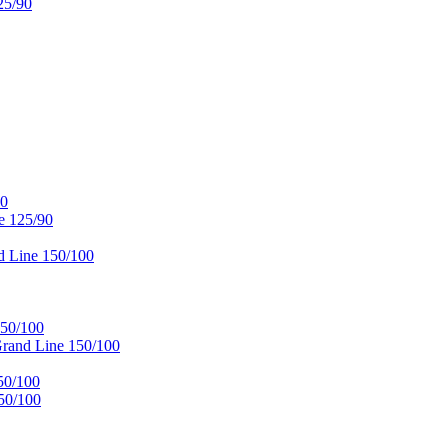
25/90
90
e 125/90
 Line 150/100
50/100
and Line 150/100
50/100
50/100