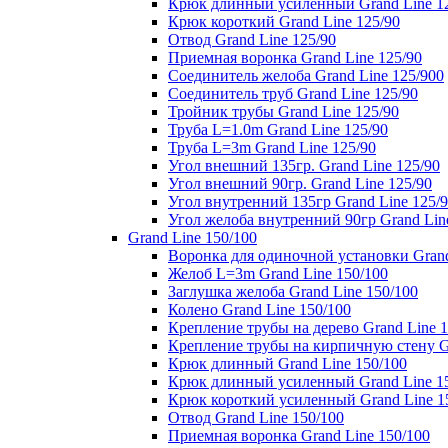
Крюк длинный усиленный Grand Line 1
Крюк короткий Grand Line 125/90
Отвод Grand Line 125/90
Приемная воронка Grand Line 125/90
Соединитель желоба Grand Line 125/900
Соединитель труб Grand Line 125/90
Тройник трубы Grand Line 125/90
Труба L=1.0m Grand Line 125/90
Труба L=3m Grand Line 125/90
Угол внешний 135гр. Grand Line 125/90
Угол внешний 90гр. Grand Line 125/90
Угол внутренний 135гр Grand Line 125/
Угол желоба внутренний 90гр Grand Lin
Grand Line 150/100
Воронка для одиночной установки Grand
Желоб L=3m Grand Line 150/100
Заглушка желоба Grand Line 150/100
Колено Grand Line 150/100
Крепление трубы на дерево Grand Line 1
Крепление трубы на кирпичную стену Gr
Крюк длинный Grand Line 150/100
Крюк длинный усиленный Grand Line 1
Крюк короткий усиленный Grand Line 1
Отвод Grand Line 150/100
Приемная воронка Grand Line 150/100