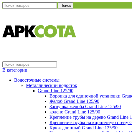
Поиск
В категории
Водосточные системы
Металлический водосток
Grand Line 125/90
Воронка для одиночной установки Grand
Желоб Grand Line 125/90
Заглушка желоба Grand Line 125/90
колено Grand Line 125/90
Крепление трубы на дерево Grand Line 1
Крепление трубы на кирпичную стену Gr
Крюк длинный Grand Line 125/90