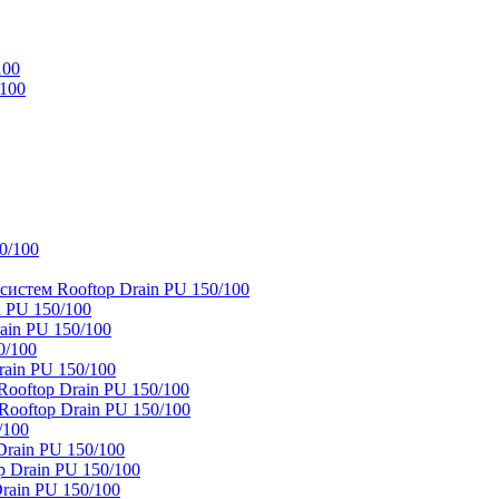
100
/100
0/100
истем Rooftop Drain PU 150/100
 PU 150/100
ain PU 150/100
0/100
ain PU 150/100
oftop Drain PU 150/100
ooftop Drain PU 150/100
/100
rain PU 150/100
 Drain PU 150/100
rain PU 150/100