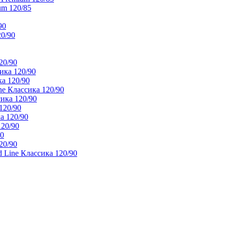
um 120/85
90
20/90
20/90
ика 120/90
а 120/90
e Классика 120/90
ика 120/90
120/90
а 120/90
120/90
90
20/90
 Line Классика 120/90