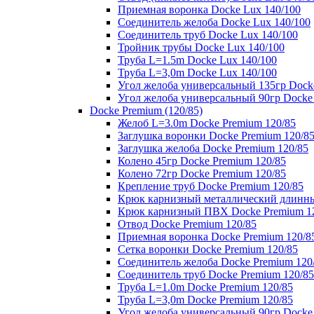
Приемная воронка Docke Lux 140/100
Соединитель желоба Docke Lux 140/100
Соединитель труб Docke Lux 140/100
Тройник трубы Docke Lux 140/100
Труба L=1.5m Docke Lux 140/100
Труба L=3,0m Docke Lux 140/100
Угол желоба универсальный 135гр Dock
Угол желоба универсальный 90гр Docke
Docke Premium (120/85)
Желоб L=3.0m Docke Premium 120/85
Заглушка воронки Docke Premium 120/8
Заглушка желоба Docke Premium 120/85
Колено 45гр Docke Premium 120/85
Колено 72гр Docke Premium 120/85
Крепление труб Docke Premium 120/85
Крюк карнизный металлический длинны
Крюк карнизный ПВХ Docke Premium 1
Отвод Docke Premium 120/85
Приемная воронка Docke Premium 120/8
Сетка воронки Docke Premium 120/85
Соединитель желоба Docke Premium 120
Соединитель труб Docke Premium 120/85
Труба L=1.0m Docke Premium 120/85
Труба L=3,0m Docke Premium 120/85
Угол желоба универсальный 90гр Docke