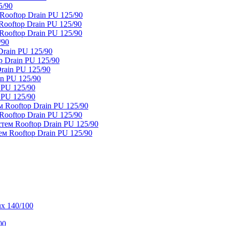
5/90
ooftop Drain PU 125/90
oftop Drain PU 125/90
ooftop Drain PU 125/90
/90
rain PU 125/90
 Drain PU 125/90
rain PU 125/90
n PU 125/90
 PU 125/90
 PU 125/90
 Rooftop Drain PU 125/90
ooftop Drain PU 125/90
тем Rooftop Drain PU 125/90
м Rooftop Drain PU 125/90
x 140/100
00