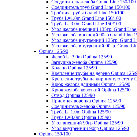
Соединитель желоба Grand Line 150/100
Соединитель труб Grand Line 150/100
Тройник трубы Grand Line 150/100
Труба L=1.0m Grand Line 150/100
Труба L=3.0m Grand Line 150/100
Угол желоба внешний 135гр. Grand Line
Угол желоба внешний 90гр Grand Line 1
Угол желоба внутренний 135гр. Grand Li
Угол желоба внутренний 90гр. Grand Lin
Optima 125/90
Желоб L=3.0m Optima 125/90
Заглушка желоба Optima 125/90
Колено Optima 125/90
Крепление трубы на дерево Optima 125/
Крепление трубы на кирпичную стену O
Крюк желоба длинный Optima 125/90
Крюк желоба короткий Optima 125/90
Отвод Optima 125/90
Приемная воронка Optima 125/90
Соединитель желоба Optima 125/90
Труба L=1.0m Optima 125/90
Труба L=3.0m Optima 125/90
Угол внешний 90гр Optima 125/90
Угол внутренний 90гр Optima 125/90
Optima 150/100