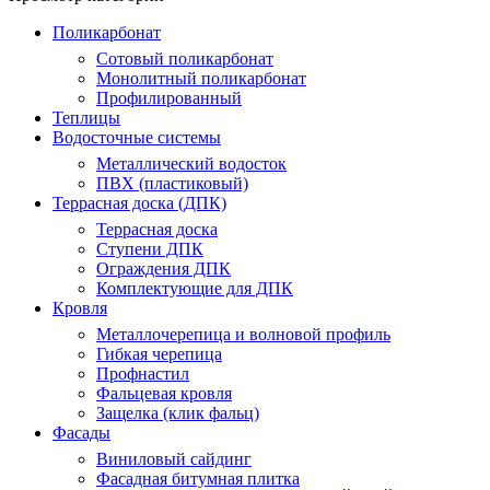
Поликарбонат
Сотовый поликарбонат
Монолитный поликарбонат
Профилированный
Теплицы
Водосточные системы
Металлический водосток
ПВХ (пластиковый)
Террасная доска (ДПК)
Террасная доска
Ступени ДПК
Ограждения ДПК
Комплектующие для ДПК
Кровля
Металлочерепица и волновой профиль
Гибкая черепица
Профнастил
Фальцевая кровля
Защелка (клик фальц)
Фасады
Виниловый сайдинг
Фасадная битумная плитка