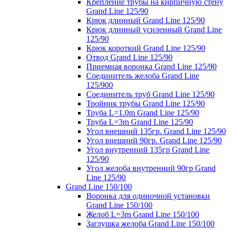
Крепление трубы на кирпичную стену
Grand Line 125/90
Крюк длинный Grand Line 125/90
Крюк длинный усиленный Grand Line
125/90
Крюк короткий Grand Line 125/90
Отвод Grand Line 125/90
Приемная воронка Grand Line 125/90
Соединитель желоба Grand Line
125/900
Соединитель труб Grand Line 125/90
Тройник трубы Grand Line 125/90
Труба L=1.0m Grand Line 125/90
Труба L=3m Grand Line 125/90
Угол внешний 135гр. Grand Line 125/90
Угол внешний 90гр. Grand Line 125/90
Угол внутренний 135гр Grand Line
125/90
Угол желоба внутренний 90гр Grand
Line 125/90
Grand Line 150/100
Воронка для одиночной установки
Grand Line 150/100
Желоб L=3m Grand Line 150/100
Заглушка желоба Grand Line 150/100