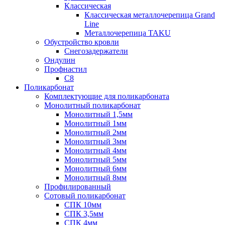
Классическая
Классическая металлочерепица Grand
Line
Металлочерепица TAKU
Обустройство кровли
Снегозадержатели
Ондулин
Профнастил
С8
Поликарбонат
Комплектующие для поликарбоната
Монолитный поликарбонат
Монолитный 1,5мм
Монолитный 1мм
Монолитный 2мм
Монолитный 3мм
Монолитный 4мм
Монолитный 5мм
Монолитный 6мм
Монолитный 8мм
Профилированный
Сотовый поликарбонат
СПК 10мм
СПК 3,5мм
СПК 4мм