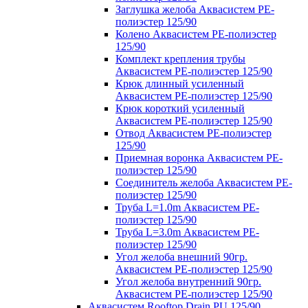
Заглушка желоба Аквасистем PE-
полиэстер 125/90
Колено Аквасистем PE-полиэстер
125/90
Комплект крепления трубы
Аквасистем PE-полиэстер 125/90
Крюк длинный усиленный
Аквасистем PE-полиэстер 125/90
Крюк короткий усиленный
Аквасистем PE-полиэстер 125/90
Отвод Аквасистем РЕ-полиэстер
125/90
Приемная воронка Аквасистем PE-
полиэстер 125/90
Соединитель желоба Аквасистем PE-
полиэстер 125/90
Труба L=1.0m Аквасистем PE-
полиэстер 125/90
Труба L=3.0m Аквасистем PE-
полиэстер 125/90
Угол желоба внешний 90гр.
Аквасистем PE-полиэстер 125/90
Угол желоба внутренний 90гр.
Аквасистем PE-полиэстер 125/90
Аквасистем Rooftop Drain PU 125/90