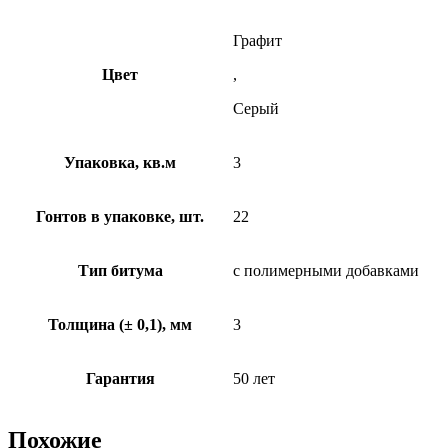
Графит
Цвет
,
Серый
Упаковка, кв.м
3
Гонтов в упаковке, шт.
22
Тип битума
с полимерными добавками
Толщина (± 0,1), мм
3
Гарантия
50 лет
Похожие