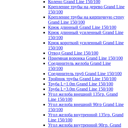
Колено Grand Line 150/100
Крепление трубы на дерево Grand Line
150/100
Крепление трубы на кирпичную стену
Grand Line 150/100
Крюк длинный Grand Line 150/100
Крюк длинный усиленный Grand Line
150/100
Крюк короткий усиленный Grand Line
150/100
Отвод Grand Line 150/100
Приемная воронка Grand Line 150/100
Соединитель желоба Grand Line
150/100
Соединитель труб Grand Line 150/100
Тройник трубы Grand Line 150/100
Труба L=1.0m Grand Line 150/100
Труба L=3.0m Grand Line 150/100
Угол желоба внешний 135гр. Grand
Line 150/100
Угол желоба внешний 90гр Grand Line
150/100
Угол желоба внутренний 135гр. Grand
Line 150/100
Угол желоба внутренний 90гр. Grand