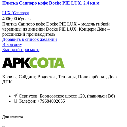
Плитка Саппоро кофе Docke PIE LUX, 2.4 кв.м
LUX (Саппоро)
4006,00
₽
упак.
Плитка Саппоро кофе Docke PIE LUX – модель гибкой
черепицы из линейки Docke PIE LUX. Концерн Дёке –
российский производитель
Добавить в список желаний
В корзину
Быстрый просмотр
Кровля, Сайдинг, Водосток, Теплицы, Поликарбонат, Доска
ДПК
Серпухов, Борисовское шоссе 120, (павильон В6)
Телефон: +79684002055
Для клиента