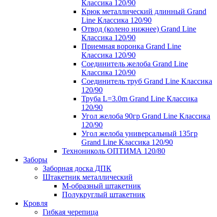
Классика 120/90
Крюк металлический длинный Grand
Line Классика 120/90
Отвод (колено нижнее) Grand Line
Классика 120/90
Приемная воронка Grand Line
Классика 120/90
Соединитель желоба Grand Line
Классика 120/90
Соединитель труб Grand Line Классика
120/90
Труба L=3.0m Grand Line Классика
120/90
Угол желоба 90гр Grand Line Классика
120/90
Угол желоба универсальный 135гр
Grand Line Классика 120/90
Технониколь ОПТИМА 120/80
Заборы
Заборная доска ДПК
Штакетник металлический
М-образный штакетник
Полукруглый штакетник
Кровля
Гибкая черепица