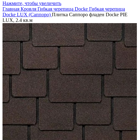
Нажмите, чтобы увеличить
Главная
Кровля
Гибкая черепица
Docke
Гибкая черепица
Docke
LUX (Саппоро)
Плитка Саппоро фладен Docke PIE
LUX, 2.4 кв.м