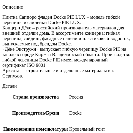
Описание
Плитка Саппоро фладен Docke PIE LUX – модель гибкой
черепицы из линейки Docke PIE LUX.
Концерн Дёке – российский производитель материалов для
внешней отделки дома. В ассортименте концерна: гибкая
черепица, сайдинг, фасадные панели и пластиковый водосток,
выпускаемые под брендом Docke.
«Дёке Экстружн» выпускает гибкую черепицу Docke PIE на
заводе в городе Киржач Владимирской области. Производство
гибкой черепицы Docke PIE имеет международный
сертификат ISO 9001.
Арксота — строительные и отделочные материалы в г.
Серпухов.
Детали
Страна производства
Россия
Производитель/Бренд
Docke
Наименование номенклатуры
Кровельный гонт