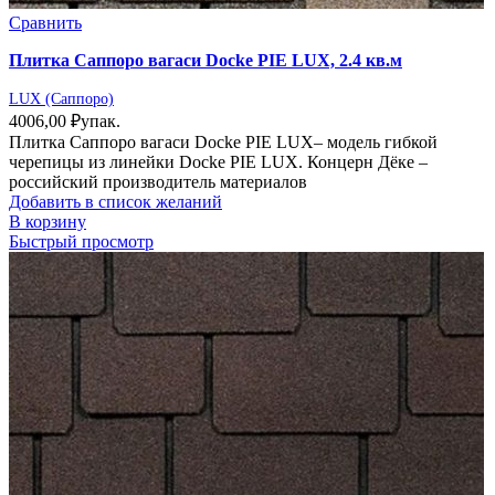
Сравнить
Плитка Саппоро вагаси Docke PIE LUX, 2.4 кв.м
LUX (Саппоро)
4006,00
₽
упак.
Плитка Саппоро вагаси Docke PIE LUX– модель гибкой
черепицы из линейки Docke PIE LUX. Концерн Дёке –
российский производитель материалов
Добавить в список желаний
В корзину
Быстрый просмотр