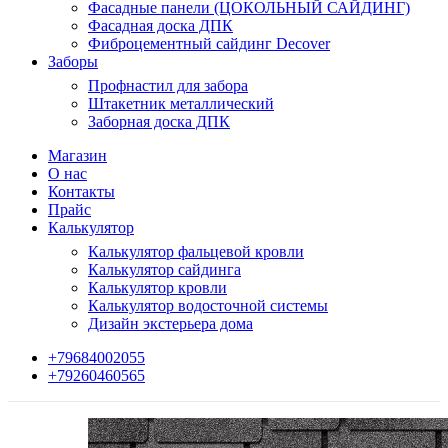
Фасадные панели (ЦОКОЛЬНЫЙ САЙДИНГ)
Фасадная доска ДПК
Фиброцементный сайдинг Decover
Заборы
Профнастил для забора
Штакетник металлический
Заборная доска ДПК
Магазин
О нас
Контакты
Прайс
Калькулятор
Калькулятор фальцевой кровли
Калькулятор сайдинга
Калькулятор кровли
Калькулятор водосточной системы
Дизайн экстерьера дома
+79684002055
+79260460565