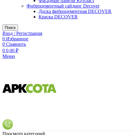
Фасадные панели Ю-пласт
Фиброцементный сайдинг Decover
Доска фиброцементная DECOVER
Краска DECOVER
Поиск
Вход / Регистрация
0
Избранное
0
Сравнить
0
0,00
₽
Меню
Просмотр категорий