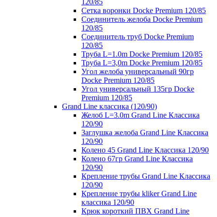
120/85
Сетка воронки Docke Premium 120/85
Соединитель желоба Docke Premium
120/85
Соединитель труб Docke Premium
120/85
Труба L=1.0m Docke Premium 120/85
Труба L=3,0m Docke Premium 120/85
Угол желоба универсальный 90гр
Docke Premium 120/85
Угол универсальный 135гр Docke
Premium 120/85
Grand Line классика (120/90)
Желоб L=3.0m Grand Line Классика
120/90
Заглушка желоба Grand Line Классика
120/90
Колено 45 Grand Line Классика 120/90
Колено 67гр Grand Line Классика
120/90
Крепление трубы Grand Line Классика
120/90
Крепление трубы kliker Grand Line
классика 120/90
Крюк короткий ПВХ Grand Line