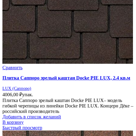
Сравнить
Плитка Саппоро зрелый каштан Docke PIE LUX, 2.4 кв.м
LUX (Саппоро)
4006,00
₽
упак.
Плитка Саппоро зрелый каштан Docke PIE LUX– модель
гибкой черепицы из линейки Docke PIE LUX. Концерн Дёке –
российский производитель
Добавить в список желаний
В корзину
Быстрый просмотр