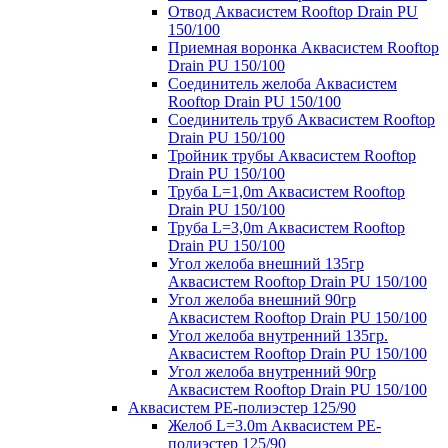
Отвод Аквасистем Rooftop Drain PU
150/100
Приемная воронка Аквасистем Rooftop
Drain PU 150/100
Соединитель желоба Аквасистем
Rooftop Drain PU 150/100
Соединитель труб Аквасистем Rooftop
Drain PU 150/100
Тройник трубы Аквасистем Rooftop
Drain PU 150/100
Труба L=1,0m Аквасистем Rooftop
Drain PU 150/100
Труба L=3,0m Аквасистем Rooftop
Drain PU 150/100
Угол желоба внешний 135гр
Аквасистем Rooftop Drain PU 150/100
Угол желоба внешний 90гр
Аквасистем Rooftop Drain PU 150/100
Угол желоба внутренний 135гр.
Аквасистем Rooftop Drain PU 150/100
Угол желоба внутренний 90гр
Аквасистем Rooftop Drain PU 150/100
Аквасистем PE-полиэстер 125/90
Желоб L=3.0m Аквасистем PE-
полиэстер 125/90