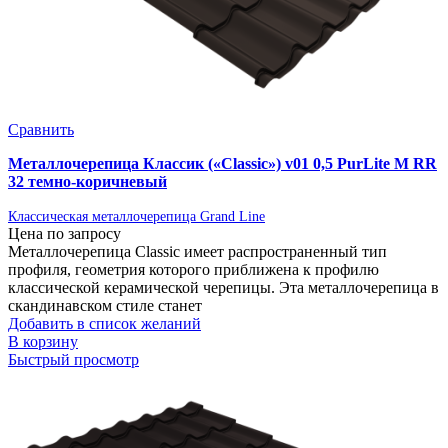
Сравнить
Металлочерепица Классик («Classic») v01 0,5 PurLite M RR
32 темно-коричневый
Классическая металлочерепица Grand Line
Цена по запросу
Металлочерепица Classic имеет распространенный тип
профиля, геометрия которого приближена к профилю
классической керамической черепицы. Эта металлочерепица в
скандинавском стиле станет
Добавить в список желаний
В корзину
Быстрый просмотр