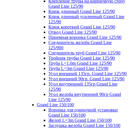
Крепление трубы на кирпичную стену
Grand Line 125/90
Крюк длинный Grand Line 125/90
Крюк длинный усиленный Grand Line
125/90
Крюк короткий Grand Line 125/90
Отвод Grand Line 125/90
Приемная воронка Grand Line 125/90
Соединитель желоба Grand Line
125/900
Соединитель труб Grand Line 125/90
Тройник трубы Grand Line 125/90
Труба L=1.0m Grand Line 125/90
Труба L=3m Grand Line 125/90
Угол внешний 135гр. Grand Line 125/90
Угол внешний 90гр. Grand Line 125/90
Угол внутренний 135гр Grand Line
125/90
Угол желоба внутренний 90гр Grand
Line 125/90
Grand Line 150/100
Воронка для одиночной установки
Grand Line 150/100
Желоб L=3m Grand Line 150/100
Заглушка желоба Grand Line 150/100