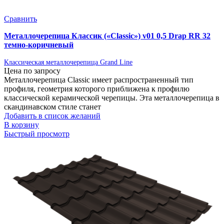
Сравнить
Металлочерепица Классик («Classic») v01 0,5 Drap RR 32
темно-коричневый
Классическая металлочерепица Grand Line
Цена по запросу
Металлочерепица Classic имеет распространенный тип
профиля, геометрия которого приближена к профилю
классической керамической черепицы. Эта металлочерепица в
скандинавском стиле станет
Добавить в список желаний
В корзину
Быстрый просмотр