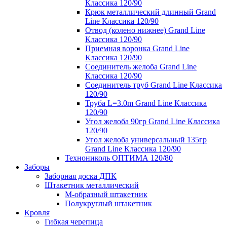
Классика 120/90
Крюк металлический длинный Grand
Line Классика 120/90
Отвод (колено нижнее) Grand Line
Классика 120/90
Приемная воронка Grand Line
Классика 120/90
Соединитель желоба Grand Line
Классика 120/90
Соединитель труб Grand Line Классика
120/90
Труба L=3.0m Grand Line Классика
120/90
Угол желоба 90гр Grand Line Классика
120/90
Угол желоба универсальный 135гр
Grand Line Классика 120/90
Технониколь ОПТИМА 120/80
Заборы
Заборная доска ДПК
Штакетник металлический
М-образный штакетник
Полукруглый штакетник
Кровля
Гибкая черепица