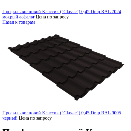
Профиль волновой Классик ("Classic") 0,45 Drap RAL 7024
мокрый асфальт
Цена по запросу
Назад к товарам
Профиль волновой Классик ("Classic") 0,45 Drap RAL 9005
черный
Цена по запросу