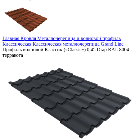
Главная
Кровля
Металлочерепица и волновой профиль
Классическая
Классическая металлочерепица Grand Line
Профиль волновой Классик («Classic») 0,45 Drap RAL 8004
терракота