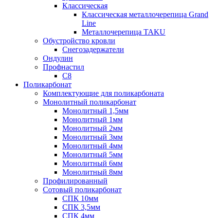
Классическая
Классическая металлочерепица Grand
Line
Металлочерепица TAKU
Обустройство кровли
Снегозадержатели
Ондулин
Профнастил
С8
Поликарбонат
Комплектующие для поликарбоната
Монолитный поликарбонат
Монолитный 1,5мм
Монолитный 1мм
Монолитный 2мм
Монолитный 3мм
Монолитный 4мм
Монолитный 5мм
Монолитный 6мм
Монолитный 8мм
Профилированный
Сотовый поликарбонат
СПК 10мм
СПК 3,5мм
СПК 4мм