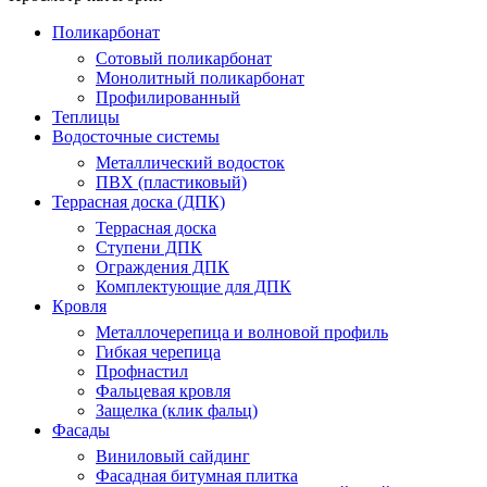
Поликарбонат
Сотовый поликарбонат
Монолитный поликарбонат
Профилированный
Теплицы
Водосточные системы
Металлический водосток
ПВХ (пластиковый)
Террасная доска (ДПК)
Террасная доска
Ступени ДПК
Ограждения ДПК
Комплектующие для ДПК
Кровля
Металлочерепица и волновой профиль
Гибкая черепица
Профнастил
Фальцевая кровля
Защелка (клик фальц)
Фасады
Виниловый сайдинг
Фасадная битумная плитка