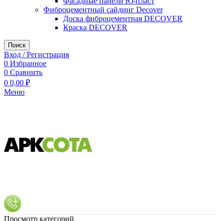
Фасадные панели Ю-пласт
Фиброцементный сайдинг Decover
Доска фиброцементная DECOVER
Краска DECOVER
Поиск
Вход / Регистрация
0
Избранное
0
Сравнить
0
0,00
₽
Меню
Просмотр категорий