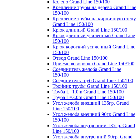
Колено Grand Line 150/100
Крепление трубы на дерево Grand Line
150/100
Крепление трубы на кирпичную стену
Grand Line 150/100
Крюк длинный Grand Line 150/100
Крюк длинный усиленный Grand Line
150/100
Крюк короткий усиленный Grand Line
150/100
Отвод Grand Line 150/100
Приемная воронка Grand Line 150/100
Соединитель желоба Grand Line
150/100
Соединитель труб Grand Line 150/100
Тройник трубы Grand Line 150/100
Труба L=1.0m Grand Line 150/100
Труба L=3.0m Grand Line 150/100
Угол желоба внешний 135гр. Grand
Line 150/100
Угол желоба внешний 90гр Grand Line
150/100
Угол желоба внутренний 135гр. Grand
Line 150/100
Угол желоба внутренний 90гр. Grand