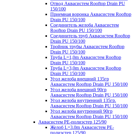
Отвод Аквасистем Rooftop Drain PU
150/100
Приемная воронка Аквасистем Rooftop
Drain PU 150/100
Соединитель желоба Аквасистем
Rooftop Drain PU 150/100
Соединитель труб Аквасистем Rooftop
Drain PU 150/100
Тройник трубы Аквасистем Rooftop
Drain PU 150/100
Труба L=1,0m Аквасистем Rooftop
Drain PU 150/100
Труба L=3,0m Аквасистем Rooftop
Drain PU 150/100
Угол желоба внешний 135гр
Аквасистем Rooftop Drain PU 150/100
Угол желоба внешний 90гр
Аквасистем Rooftop Drain PU 150/100
Угол желоба внутренний 135гр.
Аквасистем Rooftop Drain PU 150/100
Угол желоба внутренний 90гр
Аквасистем Rooftop Drain PU 150/100
Аквасистем PE-полиэстер 125/90
Желоб L=3.0m Аквасистем PE-
полиэстер 125/90