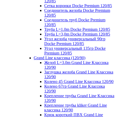
120/85
Сетка воронки Docke Premium 120/85
Соединитель желоба Docke Premium
120/85
Соединитель труб Docke Premium
120/85
Труба L=1.0m Docke Premium 120/85
Труба L=3,0m Docke Premium 120/85
Угол желоба универсальный 90гр
Docke Premium 120/85
Угол универсальный 135гр Docke
Premium 120/85
Grand Line классика (120/90)
Желоб L=3.0m Grand Line Классика
120/90
Заглушка желоба Grand Line Классика
120/90
Колено 45 Grand Line Классика 120/90
Колено 67гр Grand Line Классика
120/90
Крепление трубы Grand Line Классика
120/90
Крепление трубы kliker Grand Line
классика 120/90
Крюк короткий ПВХ Grand Line