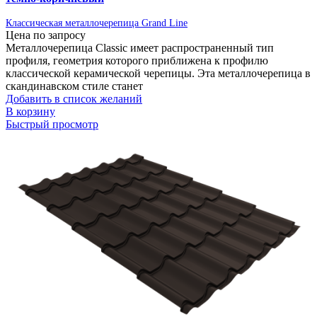
Классическая металлочерепица Grand Line
Цена по запросу
Металлочерепица Classic имеет распространенный тип
профиля, геометрия которого приближена к профилю
классической керамической черепицы. Эта металлочерепица в
скандинавском стиле станет
Добавить в список желаний
В корзину
Быстрый просмотр