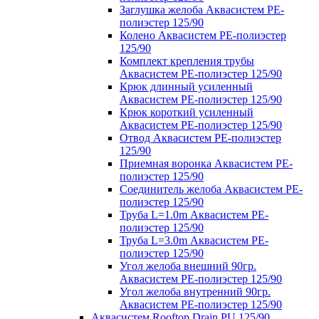
Заглушка желоба Аквасистем PE-
полиэстер 125/90
Колено Аквасистем PE-полиэстер
125/90
Комплект крепления трубы
Аквасистем PE-полиэстер 125/90
Крюк длинный усиленный
Аквасистем PE-полиэстер 125/90
Крюк короткий усиленный
Аквасистем PE-полиэстер 125/90
Отвод Аквасистем РЕ-полиэстер
125/90
Приемная воронка Аквасистем PE-
полиэстер 125/90
Соединитель желоба Аквасистем PE-
полиэстер 125/90
Труба L=1.0m Аквасистем PE-
полиэстер 125/90
Труба L=3.0m Аквасистем PE-
полиэстер 125/90
Угол желоба внешний 90гр.
Аквасистем PE-полиэстер 125/90
Угол желоба внутренний 90гр.
Аквасистем PE-полиэстер 125/90
Аквасистем Rooftop Drain PU 125/90