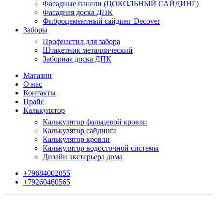
Фасадные панели (ЦОКОЛЬНЫЙ САЙДИНГ)
Фасадная доска ДПК
Фиброцементный сайдинг Decover
Заборы
Профнастил для забора
Штакетник металлический
Заборная доска ДПК
Магазин
О нас
Контакты
Прайс
Калькулятор
Калькулятор фальцевой кровли
Калькулятор сайдинга
Калькулятор кровли
Калькулятор водосточной системы
Дизайн экстерьера дома
+79684002055
+79260460565