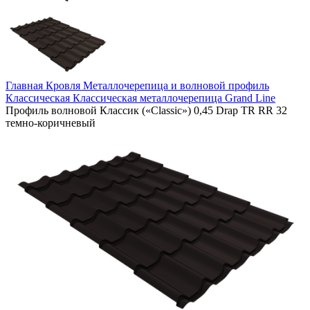
Главная
Кровля
Металлочерепица и волновой профиль
Классическая
Классическая металлочерепица Grand Line
Профиль волновой Классик («Classic») 0,45 Drap TR RR 32
темно-коричневый