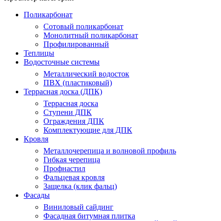
Поликарбонат
Сотовый поликарбонат
Монолитный поликарбонат
Профилированный
Теплицы
Водосточные системы
Металлический водосток
ПВХ (пластиковый)
Террасная доска (ДПК)
Террасная доска
Ступени ДПК
Ограждения ДПК
Комплектующие для ДПК
Кровля
Металлочерепица и волновой профиль
Гибкая черепица
Профнастил
Фальцевая кровля
Защелка (клик фальц)
Фасады
Виниловый сайдинг
Фасадная битумная плитка