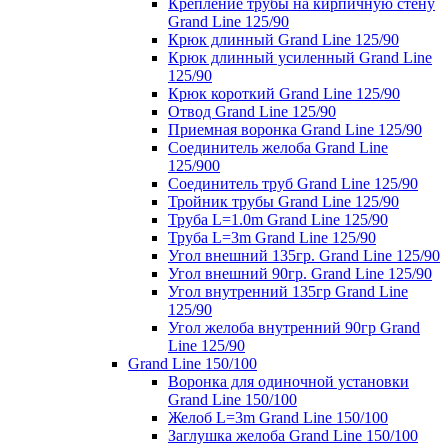
Крепление трубы на кирпичную стену
Grand Line 125/90
Крюк длинный Grand Line 125/90
Крюк длинный усиленный Grand Line
125/90
Крюк короткий Grand Line 125/90
Отвод Grand Line 125/90
Приемная воронка Grand Line 125/90
Соединитель желоба Grand Line
125/900
Соединитель труб Grand Line 125/90
Тройник трубы Grand Line 125/90
Труба L=1.0m Grand Line 125/90
Труба L=3m Grand Line 125/90
Угол внешний 135гр. Grand Line 125/90
Угол внешний 90гр. Grand Line 125/90
Угол внутренний 135гр Grand Line
125/90
Угол желоба внутренний 90гр Grand
Line 125/90
Grand Line 150/100
Воронка для одиночной установки
Grand Line 150/100
Желоб L=3m Grand Line 150/100
Заглушка желоба Grand Line 150/100