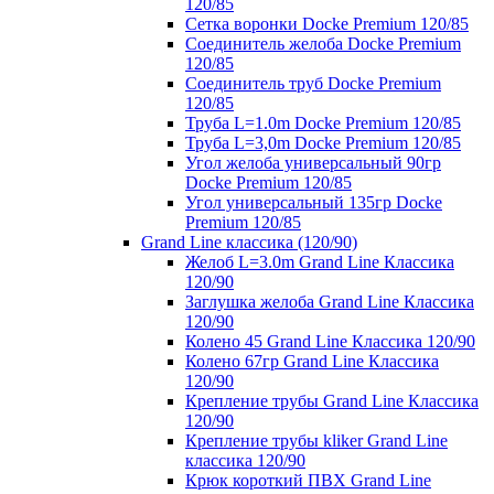
120/85
Сетка воронки Docke Premium 120/85
Соединитель желоба Docke Premium
120/85
Соединитель труб Docke Premium
120/85
Труба L=1.0m Docke Premium 120/85
Труба L=3,0m Docke Premium 120/85
Угол желоба универсальный 90гр
Docke Premium 120/85
Угол универсальный 135гр Docke
Premium 120/85
Grand Line классика (120/90)
Желоб L=3.0m Grand Line Классика
120/90
Заглушка желоба Grand Line Классика
120/90
Колено 45 Grand Line Классика 120/90
Колено 67гр Grand Line Классика
120/90
Крепление трубы Grand Line Классика
120/90
Крепление трубы kliker Grand Line
классика 120/90
Крюк короткий ПВХ Grand Line