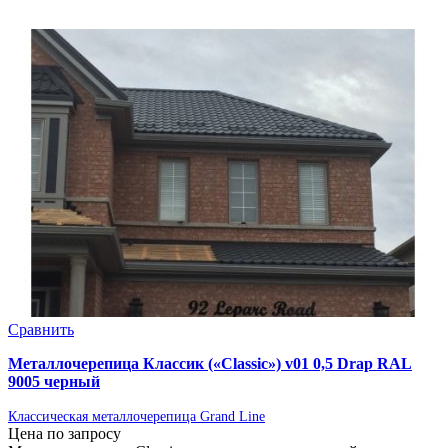
Сравнить
Металлочерепица Классик («Classic») v01 0,5 Drap RAL
9005 черный
Классическая металлочерепица Grand Line
Цена по запросу