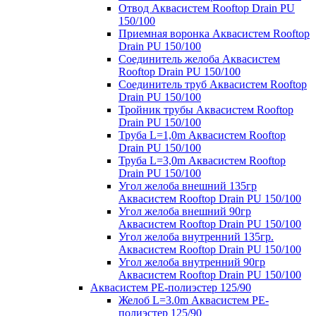
Отвод Аквасистем Rooftop Drain PU
150/100
Приемная воронка Аквасистем Rooftop
Drain PU 150/100
Соединитель желоба Аквасистем
Rooftop Drain PU 150/100
Соединитель труб Аквасистем Rooftop
Drain PU 150/100
Тройник трубы Аквасистем Rooftop
Drain PU 150/100
Труба L=1,0m Аквасистем Rooftop
Drain PU 150/100
Труба L=3,0m Аквасистем Rooftop
Drain PU 150/100
Угол желоба внешний 135гр
Аквасистем Rooftop Drain PU 150/100
Угол желоба внешний 90гр
Аквасистем Rooftop Drain PU 150/100
Угол желоба внутренний 135гр.
Аквасистем Rooftop Drain PU 150/100
Угол желоба внутренний 90гр
Аквасистем Rooftop Drain PU 150/100
Аквасистем PE-полиэстер 125/90
Желоб L=3.0m Аквасистем PE-
полиэстер 125/90