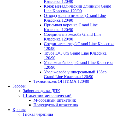
Классика 120/90
Крюк металлический длинный Grand
Line Классика 120/90
Отвод (колено нижнее) Grand Line
Классика 120/90
Приемная воронка Grand Line
Классика 120/90
Соединитель желоба Grand Line
Классика 120/90
Соединитель труб Grand Line Классика
120/90
Труба L=3.0m Grand Line Классика
120/90
Угол желоба 90гр Grand Line Классика
120/90
Угол желоба универсальный 135гр
Grand Line Классика 120/90
Технониколь ОПТИМА 120/80
Заборы
Заборная доска ДПК
Штакетник металлический
М-образный штакетник
Полукруглый штакетник
Кровля
Гибкая черепица