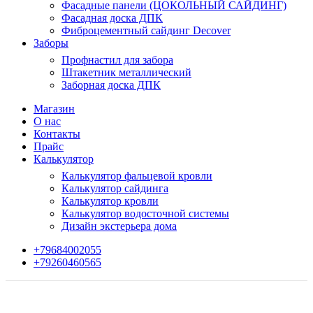
Фасадные панели (ЦОКОЛЬНЫЙ САЙДИНГ)
Фасадная доска ДПК
Фиброцементный сайдинг Decover
Заборы
Профнастил для забора
Штакетник металлический
Заборная доска ДПК
Магазин
О нас
Контакты
Прайс
Калькулятор
Калькулятор фальцевой кровли
Калькулятор сайдинга
Калькулятор кровли
Калькулятор водосточной системы
Дизайн экстерьера дома
+79684002055
+79260460565