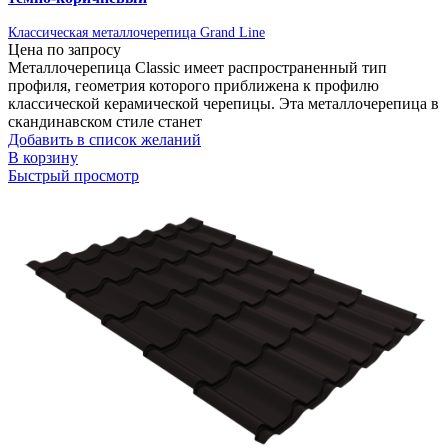
Классическая металлочерепица Grand Line
Цена по запросу
Металлочерепица Classic имеет распространенный тип
профиля, геометрия которого приближена к профилю
классической керамической черепицы. Эта металлочерепица в
скандинавском стиле станет
Добавить в список желаний
В корзину
Быстрый просмотр