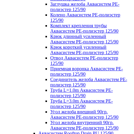
Заглушка желоба Аквасистем PE-
полиэстер 125/90
Колено Аквасистем PE-полиэстер
125/90
Комплект крепления трубы
Аквасистем PE-полиэстер 125/90
Крюк длинный усиленный
Аквасистем PE-полиэстер 125/90
Крюк короткий усиленный
Аквасистем PE-полиэстер 125/90
Отвод Аквасистем РЕ-полиэстер
125/90
Приемная воронка Аквасистем PE-
полиэстер 125/90
Соединитель желоба Аквасистем PE-
полиэстер 125/90
Труба L=1.0m Аквасистем PE-
полиэстер 125/90
Труба L=3.0m Аквасистем PE-
полиэстер 125/90
Угол желоба внешний 90гр.
Аквасистем PE-полиэстер 125/90
Угол желоба внутренний 90гр.
Аквасистем PE-полиэстер 125/90
Аквасистем Rooftop Drain PU 125/90