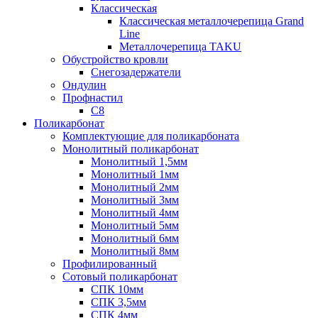
Классическая
Классическая металлочерепица Grand
Line
Металлочерепица TAKU
Обустройство кровли
Снегозадержатели
Ондулин
Профнастил
С8
Поликарбонат
Комплектующие для поликарбоната
Монолитный поликарбонат
Монолитный 1,5мм
Монолитный 1мм
Монолитный 2мм
Монолитный 3мм
Монолитный 4мм
Монолитный 5мм
Монолитный 6мм
Монолитный 8мм
Профилированный
Сотовый поликарбонат
СПК 10мм
СПК 3,5мм
СПК 4мм