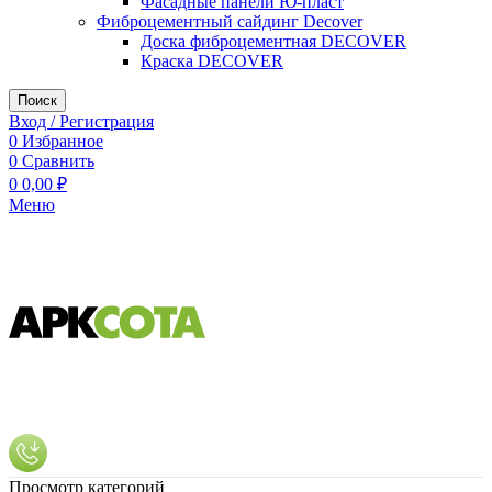
Фасадные панели Ю-пласт
Фиброцементный сайдинг Decover
Доска фиброцементная DECOVER
Краска DECOVER
Поиск
Вход / Регистрация
0
Избранное
0
Сравнить
0
0,00
₽
Меню
Просмотр категорий