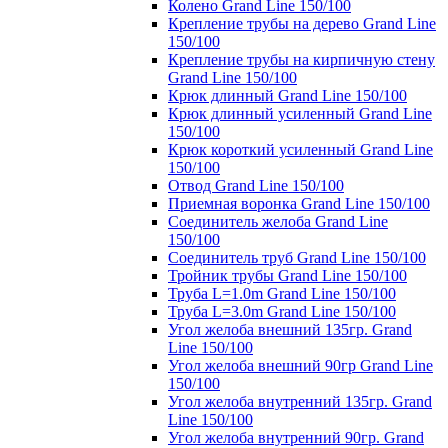
Колено Grand Line 150/100
Крепление трубы на дерево Grand Line
150/100
Крепление трубы на кирпичную стену
Grand Line 150/100
Крюк длинный Grand Line 150/100
Крюк длинный усиленный Grand Line
150/100
Крюк короткий усиленный Grand Line
150/100
Отвод Grand Line 150/100
Приемная воронка Grand Line 150/100
Соединитель желоба Grand Line
150/100
Соединитель труб Grand Line 150/100
Тройник трубы Grand Line 150/100
Труба L=1.0m Grand Line 150/100
Труба L=3.0m Grand Line 150/100
Угол желоба внешний 135гр. Grand
Line 150/100
Угол желоба внешний 90гр Grand Line
150/100
Угол желоба внутренний 135гр. Grand
Line 150/100
Угол желоба внутренний 90гр. Grand