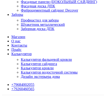
Фасадные панели (ЦОКОЛЬНЫЙ САЙДИНГ)
Фасадная доска ДПК
Фиброцементный сайдинг Decover
Заборы
Профнастил для забора
Штакетник металлический
Заборная доска ДПК
Магазин
О нас
Контакты
Прайс
Калькулятор
Калькулятор фальцевой кровли
Калькулятор сайдинга
Калькулятор кровли
Калькулятор водосточной системы
Дизайн экстерьера дома
+79684002055
+79260460565