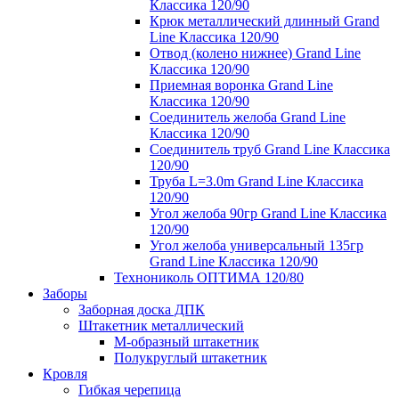
Классика 120/90
Крюк металлический длинный Grand
Line Классика 120/90
Отвод (колено нижнее) Grand Line
Классика 120/90
Приемная воронка Grand Line
Классика 120/90
Соединитель желоба Grand Line
Классика 120/90
Соединитель труб Grand Line Классика
120/90
Труба L=3.0m Grand Line Классика
120/90
Угол желоба 90гр Grand Line Классика
120/90
Угол желоба универсальный 135гр
Grand Line Классика 120/90
Технониколь ОПТИМА 120/80
Заборы
Заборная доска ДПК
Штакетник металлический
М-образный штакетник
Полукруглый штакетник
Кровля
Гибкая черепица