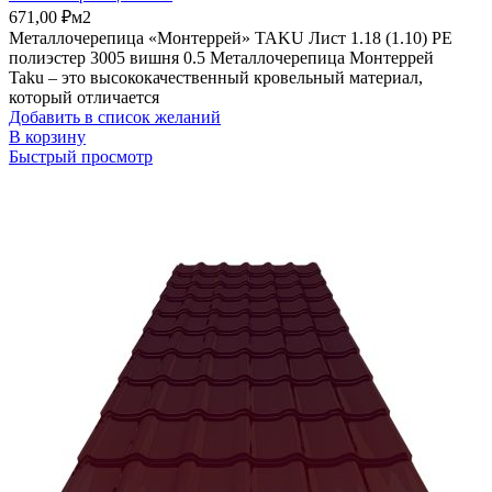
671,00
₽
м2
Металлочерепица «Монтеррей» TAKU Лист 1.18 (1.10) PE
полиэстер 3005 вишня 0.5 Металлочерепица Монтеррей
Taku – это высококачественный кровельный материал,
который отличается
Добавить в список желаний
В корзину
Быстрый просмотр