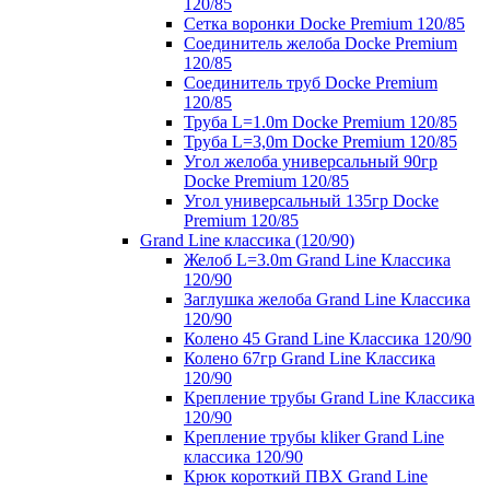
120/85
Сетка воронки Docke Premium 120/85
Соединитель желоба Docke Premium
120/85
Соединитель труб Docke Premium
120/85
Труба L=1.0m Docke Premium 120/85
Труба L=3,0m Docke Premium 120/85
Угол желоба универсальный 90гр
Docke Premium 120/85
Угол универсальный 135гр Docke
Premium 120/85
Grand Line классика (120/90)
Желоб L=3.0m Grand Line Классика
120/90
Заглушка желоба Grand Line Классика
120/90
Колено 45 Grand Line Классика 120/90
Колено 67гр Grand Line Классика
120/90
Крепление трубы Grand Line Классика
120/90
Крепление трубы kliker Grand Line
классика 120/90
Крюк короткий ПВХ Grand Line