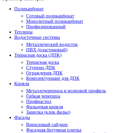
Поликарбонат
Сотовый поликарбонат
Монолитный поликарбонат
Профилированный
Теплицы
Водосточные системы
Металлический водосток
ПВХ (пластиковый)
Террасная доска (ДПК)
Террасная доска
Ступени ДПК
Ограждения ДПК
Комплектующие для ДПК
Кровля
Металлочерепица и волновой профиль
Гибкая черепица
Профнастил
Фальцевая кровля
Защелка (клик фальц)
Фасады
Виниловый сайдинг
Фасадная битумная плитка