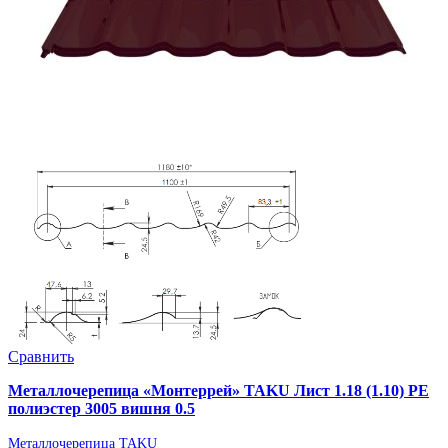
Сравнить
Металлочерепица «Монтеррей» TAKU Лист 1.18 (1.10) PE
полиэстер 3005 вишня 0.5
Металлочерепица TAKU