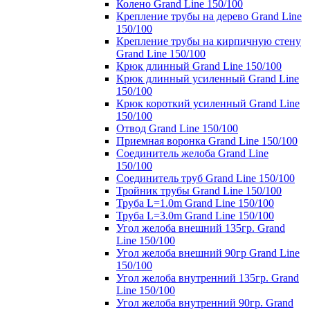
Колено Grand Line 150/100
Крепление трубы на дерево Grand Line
150/100
Крепление трубы на кирпичную стену
Grand Line 150/100
Крюк длинный Grand Line 150/100
Крюк длинный усиленный Grand Line
150/100
Крюк короткий усиленный Grand Line
150/100
Отвод Grand Line 150/100
Приемная воронка Grand Line 150/100
Соединитель желоба Grand Line
150/100
Соединитель труб Grand Line 150/100
Тройник трубы Grand Line 150/100
Труба L=1.0m Grand Line 150/100
Труба L=3.0m Grand Line 150/100
Угол желоба внешний 135гр. Grand
Line 150/100
Угол желоба внешний 90гр Grand Line
150/100
Угол желоба внутренний 135гр. Grand
Line 150/100
Угол желоба внутренний 90гр. Grand