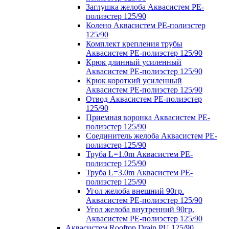
Заглушка желоба Аквасистем PE-
полиэстер 125/90
Колено Аквасистем PE-полиэстер
125/90
Комплект крепления трубы
Аквасистем PE-полиэстер 125/90
Крюк длинный усиленный
Аквасистем PE-полиэстер 125/90
Крюк короткий усиленный
Аквасистем PE-полиэстер 125/90
Отвод Аквасистем РЕ-полиэстер
125/90
Приемная воронка Аквасистем PE-
полиэстер 125/90
Соединитель желоба Аквасистем PE-
полиэстер 125/90
Труба L=1.0m Аквасистем PE-
полиэстер 125/90
Труба L=3.0m Аквасистем PE-
полиэстер 125/90
Угол желоба внешний 90гр.
Аквасистем PE-полиэстер 125/90
Угол желоба внутренний 90гр.
Аквасистем PE-полиэстер 125/90
Аквасистем Rooftop Drain PU 125/90