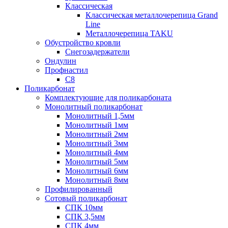
Классическая
Классическая металлочерепица Grand
Line
Металлочерепица TAKU
Обустройство кровли
Снегозадержатели
Ондулин
Профнастил
С8
Поликарбонат
Комплектующие для поликарбоната
Монолитный поликарбонат
Монолитный 1,5мм
Монолитный 1мм
Монолитный 2мм
Монолитный 3мм
Монолитный 4мм
Монолитный 5мм
Монолитный 6мм
Монолитный 8мм
Профилированный
Сотовый поликарбонат
СПК 10мм
СПК 3,5мм
СПК 4мм