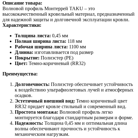
Описание товара:
Волновой профиль Монтеррей TAKU – это
высококачественный кровельный материал, предназначенный
для надежной защиты и долговечной эксплуатации кровли.
Характеристики:
Толщина листа:
0,45 мм
Полная ширина листа:
118 мм
Рабочая ширина листа:
1100 мм
Длинна:
изготавливается под размер
Покрытие:
Полиэстер (PE)
Цвет:
Темно-коричневый (RR32)
Преимущества:
Долговечность:
Полиэстер обеспечивает устойчивость
к воздействию ультрафиолетовых лучей и атмосферных
осадков.
Эстетичный внешний вид:
Темно коричневый цвет
RR32 придает кровле стильный и современный вид.
Простота монтажа:
Волновой профиль легко
монтируется благодаря стандартным размерам и форме.
Надежность:
Толщина 0,45 мм и оптимальная длина
волны обеспечивают прочность и устойчивость к
механическим нагрузкам.