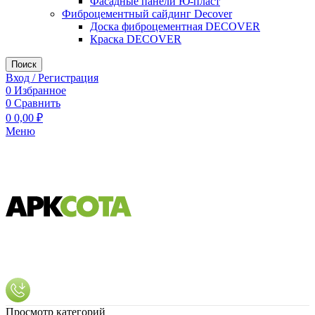
Фасадные панели Ю-пласт
Фиброцементный сайдинг Decover
Доска фиброцементная DECOVER
Краска DECOVER
Поиск
Вход / Регистрация
0
Избранное
0
Сравнить
0
0,00
₽
Меню
Просмотр категорий