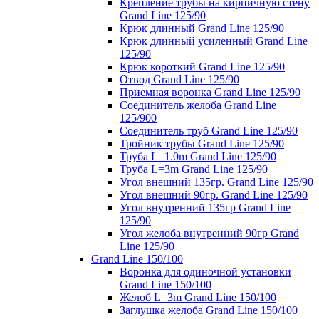
Крепление трубы на кирпичную стену
Grand Line 125/90
Крюк длинный Grand Line 125/90
Крюк длинный усиленный Grand Line
125/90
Крюк короткий Grand Line 125/90
Отвод Grand Line 125/90
Приемная воронка Grand Line 125/90
Соединитель желоба Grand Line
125/900
Соединитель труб Grand Line 125/90
Тройник трубы Grand Line 125/90
Труба L=1.0m Grand Line 125/90
Труба L=3m Grand Line 125/90
Угол внешний 135гр. Grand Line 125/90
Угол внешний 90гр. Grand Line 125/90
Угол внутренний 135гр Grand Line
125/90
Угол желоба внутренний 90гр Grand
Line 125/90
Grand Line 150/100
Воронка для одиночной установки
Grand Line 150/100
Желоб L=3m Grand Line 150/100
Заглушка желоба Grand Line 150/100