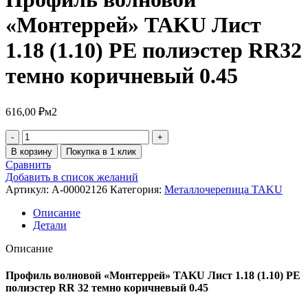
«Монтеррей» TAKU Лист
1.18 (1.10) PE полиэстер RR32
темно коричневый 0.45
616,00
₽
м2
В корзину
Покупка в 1 клик
Сравнить
Добавить в список желаний
Артикул:
A-00002126
Категория:
Металлочерепица TAKU
Описание
Детали
Описание
Профиль волновой «Монтеррей» TAKU Лист 1.18 (1.10) PE
полиэстер RR 32 темно коричневый 0.45