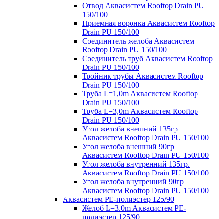
Отвод Аквасистем Rooftop Drain PU
150/100
Приемная воронка Аквасистем Rooftop
Drain PU 150/100
Соединитель желоба Аквасистем
Rooftop Drain PU 150/100
Соединитель труб Аквасистем Rooftop
Drain PU 150/100
Тройник трубы Аквасистем Rooftop
Drain PU 150/100
Труба L=1,0m Аквасистем Rooftop
Drain PU 150/100
Труба L=3,0m Аквасистем Rooftop
Drain PU 150/100
Угол желоба внешний 135гр
Аквасистем Rooftop Drain PU 150/100
Угол желоба внешний 90гр
Аквасистем Rooftop Drain PU 150/100
Угол желоба внутренний 135гр.
Аквасистем Rooftop Drain PU 150/100
Угол желоба внутренний 90гр
Аквасистем Rooftop Drain PU 150/100
Аквасистем PE-полиэстер 125/90
Желоб L=3.0m Аквасистем PE-
полиэстер 125/90