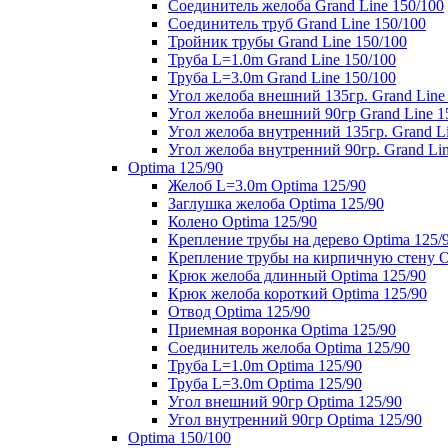
Соединитель желоба Grand Line 150/100
Соединитель труб Grand Line 150/100
Тройник трубы Grand Line 150/100
Труба L=1.0m Grand Line 150/100
Труба L=3.0m Grand Line 150/100
Угол желоба внешний 135гр. Grand Line
Угол желоба внешний 90гр Grand Line 1
Угол желоба внутренний 135гр. Grand Li
Угол желоба внутренний 90гр. Grand Lin
Optima 125/90
Желоб L=3.0m Optima 125/90
Заглушка желоба Optima 125/90
Колено Optima 125/90
Крепление трубы на дерево Optima 125/
Крепление трубы на кирпичную стену O
Крюк желоба длинный Optima 125/90
Крюк желоба короткий Optima 125/90
Отвод Optima 125/90
Приемная воронка Optima 125/90
Соединитель желоба Optima 125/90
Труба L=1.0m Optima 125/90
Труба L=3.0m Optima 125/90
Угол внешний 90гр Optima 125/90
Угол внутренний 90гр Optima 125/90
Optima 150/100