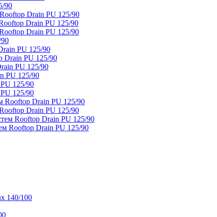
5/90
ooftop Drain PU 125/90
oftop Drain PU 125/90
ooftop Drain PU 125/90
/90
rain PU 125/90
 Drain PU 125/90
rain PU 125/90
n PU 125/90
 PU 125/90
 PU 125/90
 Rooftop Drain PU 125/90
ooftop Drain PU 125/90
тем Rooftop Drain PU 125/90
м Rooftop Drain PU 125/90
x 140/100
00