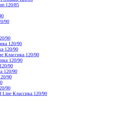
um 120/85
90
20/90
20/90
ика 120/90
а 120/90
e Классика 120/90
ика 120/90
120/90
а 120/90
120/90
90
20/90
 Line Классика 120/90