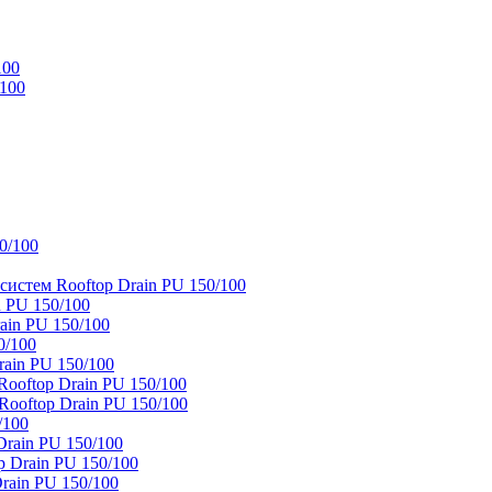
100
/100
0/100
истем Rooftop Drain PU 150/100
 PU 150/100
ain PU 150/100
0/100
ain PU 150/100
oftop Drain PU 150/100
ooftop Drain PU 150/100
/100
rain PU 150/100
 Drain PU 150/100
rain PU 150/100