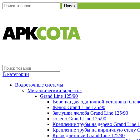
Поиск
В категории
Водосточные системы
Металлический водосток
Grand Line 125/90
Воронка для одиночной установки Grand
Желоб Grand Line 125/90
Заглушка желоба Grand Line 125/90
колено Grand Line 125/90
Крепление трубы на дерево Grand Line 1
Крепление трубы на кирпичную стену Gr
Крюк длинный Grand Line 125/90