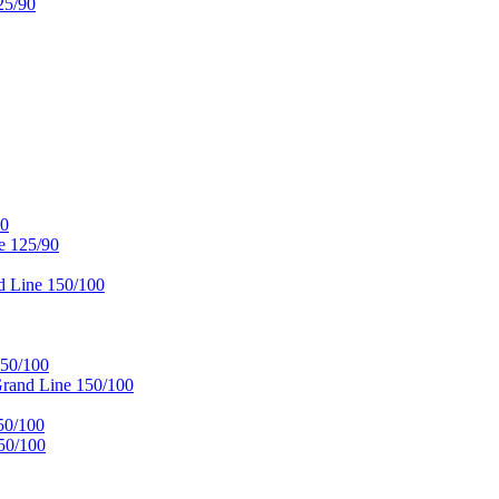
25/90
90
e 125/90
 Line 150/100
50/100
and Line 150/100
50/100
50/100