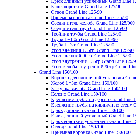
Крюк длинный усиленный Grand Line 1
Крюк короткий Grand Line 125/90
Отвод Grand Line 125/90
Приемная воронка Grand Line 125/90
Соединитель желоба Grand Line 125/900
Соединитель труб Grand Line 125/90
Тройник трубы Grand Line 125/90
Труба L=1.0m Grand Line 125/90
Труба L=3m Grand Line 125/90
Угол внешний 135гр. Grand Line 125/90
Угол внешний 90гр. Grand Line 125/90
Угол внутренний 135гр Grand Line 125/
Угол желоба внутренний 90гр Grand Lin
Grand Line 150/100
Воронка для одиночной установки Grand
Желоб L=3m Grand Line 150/100
Заглушка желоба Grand Line 150/100
Колено Grand Line 150/100
Крепление трубы на дерево Grand Line 1
Крепление трубы на кирпичную стену Gr
Крюк длинный Grand Line 150/100
Крюк длинный усиленный Grand Line 1
Крюк короткий усиленный Grand Line 1
Отвод Grand Line 150/100
Приемная воронка Grand Line 150/100