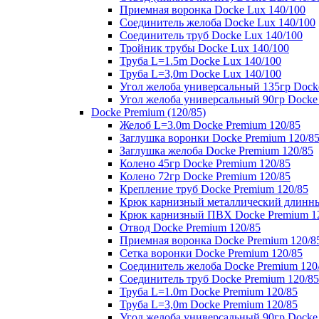
Приемная воронка Docke Lux 140/100
Соединитель желоба Docke Lux 140/100
Соединитель труб Docke Lux 140/100
Тройник трубы Docke Lux 140/100
Труба L=1.5m Docke Lux 140/100
Труба L=3,0m Docke Lux 140/100
Угол желоба универсальный 135гр Dock
Угол желоба универсальный 90гр Docke
Docke Premium (120/85)
Желоб L=3.0m Docke Premium 120/85
Заглушка воронки Docke Premium 120/8
Заглушка желоба Docke Premium 120/85
Колено 45гр Docke Premium 120/85
Колено 72гр Docke Premium 120/85
Крепление труб Docke Premium 120/85
Крюк карнизный металлический длинны
Крюк карнизный ПВХ Docke Premium 1
Отвод Docke Premium 120/85
Приемная воронка Docke Premium 120/8
Сетка воронки Docke Premium 120/85
Соединитель желоба Docke Premium 120
Соединитель труб Docke Premium 120/85
Труба L=1.0m Docke Premium 120/85
Труба L=3,0m Docke Premium 120/85
Угол желоба универсальный 90гр Docke