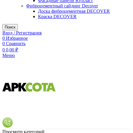
Фасадные панели Ю-пласт
Фиброцементный сайдинг Decover
Доска фиброцементная DECOVER
Краска DECOVER
Поиск
Вход / Регистрация
0
Избранное
0
Сравнить
0
0,00
₽
Меню
Просмотр категорий