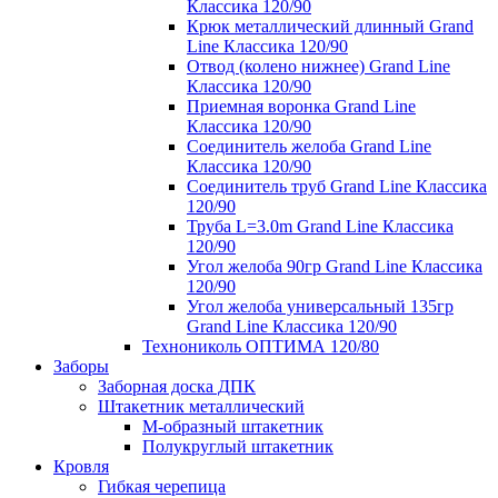
Классика 120/90
Крюк металлический длинный Grand
Line Классика 120/90
Отвод (колено нижнее) Grand Line
Классика 120/90
Приемная воронка Grand Line
Классика 120/90
Соединитель желоба Grand Line
Классика 120/90
Соединитель труб Grand Line Классика
120/90
Труба L=3.0m Grand Line Классика
120/90
Угол желоба 90гр Grand Line Классика
120/90
Угол желоба универсальный 135гр
Grand Line Классика 120/90
Технониколь ОПТИМА 120/80
Заборы
Заборная доска ДПК
Штакетник металлический
М-образный штакетник
Полукруглый штакетник
Кровля
Гибкая черепица