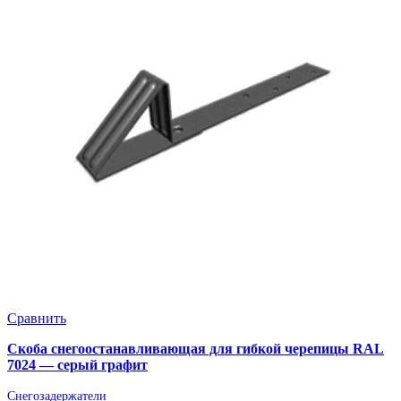
Сравнить
Скоба снегоостанавливающая для гибкой черепицы RAL
7024 — серый графит
Снегозадержатели