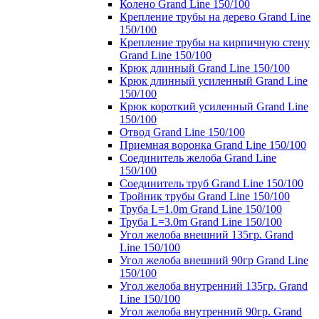
Колено Grand Line 150/100
Крепление трубы на дерево Grand Line
150/100
Крепление трубы на кирпичную стену
Grand Line 150/100
Крюк длинный Grand Line 150/100
Крюк длинный усиленный Grand Line
150/100
Крюк короткий усиленный Grand Line
150/100
Отвод Grand Line 150/100
Приемная воронка Grand Line 150/100
Соединитель желоба Grand Line
150/100
Соединитель труб Grand Line 150/100
Тройник трубы Grand Line 150/100
Труба L=1.0m Grand Line 150/100
Труба L=3.0m Grand Line 150/100
Угол желоба внешний 135гр. Grand
Line 150/100
Угол желоба внешний 90гр Grand Line
150/100
Угол желоба внутренний 135гр. Grand
Line 150/100
Угол желоба внутренний 90гр. Grand