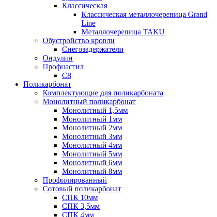
Классическая
Классическая металлочерепица Grand
Line
Металлочерепица TAKU
Обустройство кровли
Снегозадержатели
Ондулин
Профнастил
С8
Поликарбонат
Комплектующие для поликарбоната
Монолитный поликарбонат
Монолитный 1,5мм
Монолитный 1мм
Монолитный 2мм
Монолитный 3мм
Монолитный 4мм
Монолитный 5мм
Монолитный 6мм
Монолитный 8мм
Профилированный
Сотовый поликарбонат
СПК 10мм
СПК 3,5мм
СПК 4мм