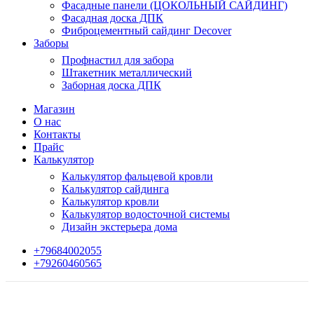
Фасадные панели (ЦОКОЛЬНЫЙ САЙДИНГ)
Фасадная доска ДПК
Фиброцементный сайдинг Decover
Заборы
Профнастил для забора
Штакетник металлический
Заборная доска ДПК
Магазин
О нас
Контакты
Прайс
Калькулятор
Калькулятор фальцевой кровли
Калькулятор сайдинга
Калькулятор кровли
Калькулятор водосточной системы
Дизайн экстерьера дома
+79684002055
+79260460565