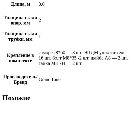
Длина, м
3.0
Толщина стали
2
опор, мм
Толщина стали
1
трубки, мм
саморез 8*60 — 8 шт. ЭПДМ уплотнитель
Крепление в
16 шт. болт М8*35 -2 шт. шайба А8 — 2 шт.
комплекте
гайка М8-7Н — 2 шт
Производитель/
Grand Line
Бренд
Похожие