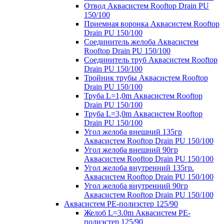
Отвод Аквасистем Rooftop Drain PU
150/100
Приемная воронка Аквасистем Rooftop
Drain PU 150/100
Соединитель желоба Аквасистем
Rooftop Drain PU 150/100
Соединитель труб Аквасистем Rooftop
Drain PU 150/100
Тройник трубы Аквасистем Rooftop
Drain PU 150/100
Труба L=1,0m Аквасистем Rooftop
Drain PU 150/100
Труба L=3,0m Аквасистем Rooftop
Drain PU 150/100
Угол желоба внешний 135гр
Аквасистем Rooftop Drain PU 150/100
Угол желоба внешний 90гр
Аквасистем Rooftop Drain PU 150/100
Угол желоба внутренний 135гр.
Аквасистем Rooftop Drain PU 150/100
Угол желоба внутренний 90гр
Аквасистем Rooftop Drain PU 150/100
Аквасистем PE-полиэстер 125/90
Желоб L=3.0m Аквасистем PE-
полиэстер 125/90