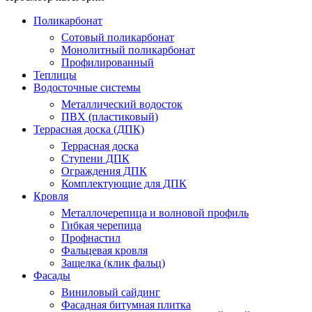
Поликарбонат
Сотовый поликарбонат
Монолитный поликарбонат
Профилированный
Теплицы
Водосточные системы
Металлический водосток
ПВХ (пластиковый)
Террасная доска (ДПК)
Террасная доска
Ступени ДПК
Ограждения ДПК
Комплектующие для ДПК
Кровля
Металлочерепица и волновой профиль
Гибкая черепица
Профнастил
Фальцевая кровля
Защелка (клик фальц)
Фасады
Виниловый сайдинг
Фасадная битумная плитка