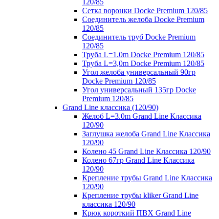
120/85
Сетка воронки Docke Premium 120/85
Соединитель желоба Docke Premium
120/85
Соединитель труб Docke Premium
120/85
Труба L=1.0m Docke Premium 120/85
Труба L=3,0m Docke Premium 120/85
Угол желоба универсальный 90гр
Docke Premium 120/85
Угол универсальный 135гр Docke
Premium 120/85
Grand Line классика (120/90)
Желоб L=3.0m Grand Line Классика
120/90
Заглушка желоба Grand Line Классика
120/90
Колено 45 Grand Line Классика 120/90
Колено 67гр Grand Line Классика
120/90
Крепление трубы Grand Line Классика
120/90
Крепление трубы kliker Grand Line
классика 120/90
Крюк короткий ПВХ Grand Line