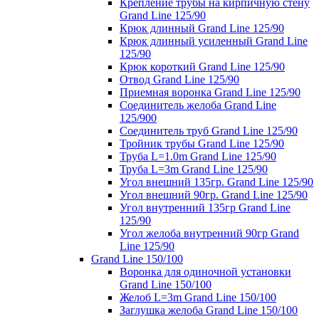
Крепление трубы на кирпичную стену
Grand Line 125/90
Крюк длинный Grand Line 125/90
Крюк длинный усиленный Grand Line
125/90
Крюк короткий Grand Line 125/90
Отвод Grand Line 125/90
Приемная воронка Grand Line 125/90
Соединитель желоба Grand Line
125/900
Соединитель труб Grand Line 125/90
Тройник трубы Grand Line 125/90
Труба L=1.0m Grand Line 125/90
Труба L=3m Grand Line 125/90
Угол внешний 135гр. Grand Line 125/90
Угол внешний 90гр. Grand Line 125/90
Угол внутренний 135гр Grand Line
125/90
Угол желоба внутренний 90гр Grand
Line 125/90
Grand Line 150/100
Воронка для одиночной установки
Grand Line 150/100
Желоб L=3m Grand Line 150/100
Заглушка желоба Grand Line 150/100