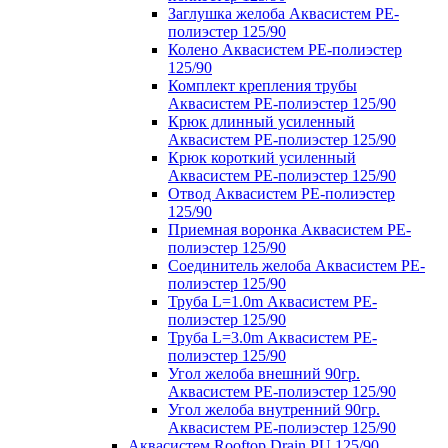
Заглушка желоба Аквасистем PE-
полиэстер 125/90
Колено Аквасистем PE-полиэстер
125/90
Комплект крепления трубы
Аквасистем PE-полиэстер 125/90
Крюк длинный усиленный
Аквасистем PE-полиэстер 125/90
Крюк короткий усиленный
Аквасистем PE-полиэстер 125/90
Отвод Аквасистем РЕ-полиэстер
125/90
Приемная воронка Аквасистем PE-
полиэстер 125/90
Соединитель желоба Аквасистем PE-
полиэстер 125/90
Труба L=1.0m Аквасистем PE-
полиэстер 125/90
Труба L=3.0m Аквасистем PE-
полиэстер 125/90
Угол желоба внешний 90гр.
Аквасистем PE-полиэстер 125/90
Угол желоба внутренний 90гр.
Аквасистем PE-полиэстер 125/90
Аквасистем Rooftop Drain PU 125/90