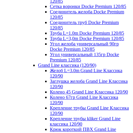
120/85
Сетка воронки Docke Premium 120/85
Соединитель желоба Docke Premium
120/85
Соединитель труб Docke Premium
120/85
Труба L=1.0m Docke Premium 120/85
Труба L=3,0m Docke Premium 120/85
Угол желоба универсальный 90гр
Docke Premium 120/85
Угол универсальный 135гр Docke
Premium 120/85
Grand Line классика (120/90)
Желоб L=3.0m Grand Line Классика
120/90
Заглушка желоба Grand Line Классика
120/90
Колено 45 Grand Line Классика 120/90
Колено 67гр Grand Line Классика
120/90
Крепление трубы Grand Line Классика
120/90
Крепление трубы kliker Grand Line
классика 120/90
Крюк короткий ПВХ Grand Line