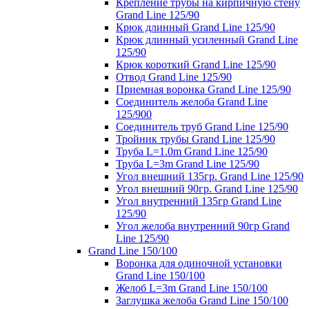
Крепление трубы на кирпичную стену
Grand Line 125/90
Крюк длинный Grand Line 125/90
Крюк длинный усиленный Grand Line
125/90
Крюк короткий Grand Line 125/90
Отвод Grand Line 125/90
Приемная воронка Grand Line 125/90
Соединитель желоба Grand Line
125/900
Соединитель труб Grand Line 125/90
Тройник трубы Grand Line 125/90
Труба L=1.0m Grand Line 125/90
Труба L=3m Grand Line 125/90
Угол внешний 135гр. Grand Line 125/90
Угол внешний 90гр. Grand Line 125/90
Угол внутренний 135гр Grand Line
125/90
Угол желоба внутренний 90гр Grand
Line 125/90
Grand Line 150/100
Воронка для одиночной установки
Grand Line 150/100
Желоб L=3m Grand Line 150/100
Заглушка желоба Grand Line 150/100