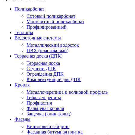
Поликарбонат
Сотовый поликарбонат
Монолитный поликарбонат
Профилированный
Теплицы
Водосточные системы
Металлический водосток
ПВХ (пластиковый)
Террасная доска (ДПК)
Террасная доска
Ступени ДПК
Ограждения ДПК
Комплектующие для ДПК
Кровля
Металлочерепица и волновой профиль
Гибкая черепица
Профнастил
Фальцевая кровля
Защелка (клик фальц)
Фасады
Виниловый сайдинг
Фасадная битумная плитка