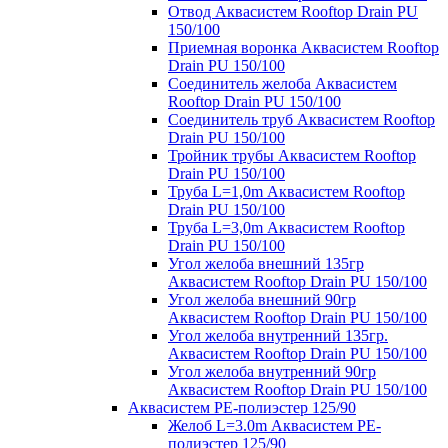
Отвод Аквасистем Rooftop Drain PU
150/100
Приемная воронка Аквасистем Rooftop
Drain PU 150/100
Соединитель желоба Аквасистем
Rooftop Drain PU 150/100
Соединитель труб Аквасистем Rooftop
Drain PU 150/100
Тройник трубы Аквасистем Rooftop
Drain PU 150/100
Труба L=1,0m Аквасистем Rooftop
Drain PU 150/100
Труба L=3,0m Аквасистем Rooftop
Drain PU 150/100
Угол желоба внешний 135гр
Аквасистем Rooftop Drain PU 150/100
Угол желоба внешний 90гр
Аквасистем Rooftop Drain PU 150/100
Угол желоба внутренний 135гр.
Аквасистем Rooftop Drain PU 150/100
Угол желоба внутренний 90гр
Аквасистем Rooftop Drain PU 150/100
Аквасистем PE-полиэстер 125/90
Желоб L=3.0m Аквасистем PE-
полиэстер 125/90