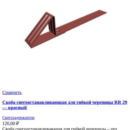
Сравнить
Скоба снегоостанавливающая для гибкой черепицы RR 29
— красный
Снегозадержатели
120,00
₽
Скоба снегоостанавливающая для гибкой черепицы – это