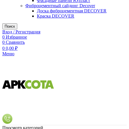
Фасадные панели Ю-пласт
Фиброцементный сайдинг Decover
Доска фиброцементная DECOVER
Краска DECOVER
Поиск
Вход / Регистрация
0
Избранное
0
Сравнить
0
0,00
₽
Меню
Просмотр категорий