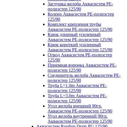
Заглушка желоба Аквасистем PE-
полиэстер 125/90
Колено Аквасистем PE-полиэстер
125/90
Комплект крепления трубы
Аквасистем PE-полиэстер 125/90
Крюк длинный усиленный
Аквасистем PE-полиэстер 125/90
Крюк короткий усиленный
Аквасистем PE-полиэстер 125/90
Отвод Аквасистем РЕ-полиэстер
125/90
Приемная воронка Аквасистем PE-
полиэстер 125/90
Соединитель желоба Аквасистем PE-
полиэстер 125/90
Труба L=1.0m Аквасистем PE-
полиэстер 125/90
Труба L=3.0m Аквасистем PE-
полиэстер 125/90
Угол желоба внешний 90гр.
Аквасистем PE-полиэстер 125/90
Угол желоба внутренний 90гр.
Аквасистем PE-полиэстер 125/90
Аквасистем Rooftop Drain PU 125/90