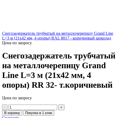
Снегозадержатель трубчатый на металлочерепицу Grand Line
L=3 м (21х42 мм, 4 опоры) RAL 8017 - коричневый шоколад
Цена по запросу
Снегозадержатель трубчатый
на металлочерепицу Grand
Line L=3 м (21х42 мм, 4
опоры) RR 32- т.коричневый
Цена по запросу
В корзину
Покупка в 1 клик
Сравнить