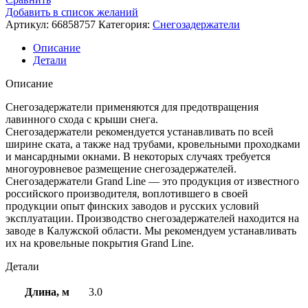
Добавить в список желаний
Артикул:
66858757
Категория:
Снегозадержатели
Описание
Детали
Описание
Снегозадержатели применяются для предотвращения
лавинного схода с крыши снега.
Снегозадержатели рекомендуется устанавливать по всей
ширине ската, а также над трубами, кровельными проходками
и мансардными окнами. В некоторых случаях требуется
многоуровневое размещение снегозадержателей.
Снегозадержатели Grand Line — это продукция от известного
российского производителя, воплотившего в своей
продукции опыт финских заводов и русских условий
эксплуатации. Производство снегозадержателей находится на
заводе в Калужской области. Мы рекомендуем устанавливать
их на кровельные покрытия Grand Line.
Детали
Длина, м
3.0