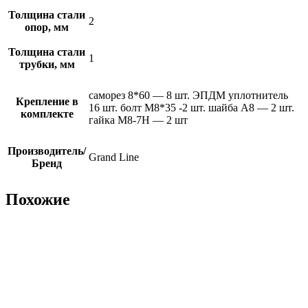
Толщина стали
2
опор, мм
Толщина стали
1
трубки, мм
саморез 8*60 — 8 шт. ЭПДМ уплотнитель
Крепление в
16 шт. болт М8*35 -2 шт. шайба А8 — 2 шт.
комплекте
гайка М8-7Н — 2 шт
Производитель/
Grand Line
Бренд
Похожие