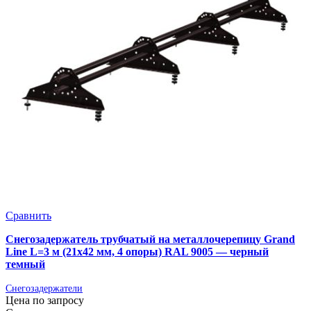
Сравнить
Снегозадержатель трубчатый на металлочерепицу Grand
Line L=3 м (21х42 мм, 4 опоры) RAL 9005 — черный
темный
Снегозадержатели
Цена по запросу