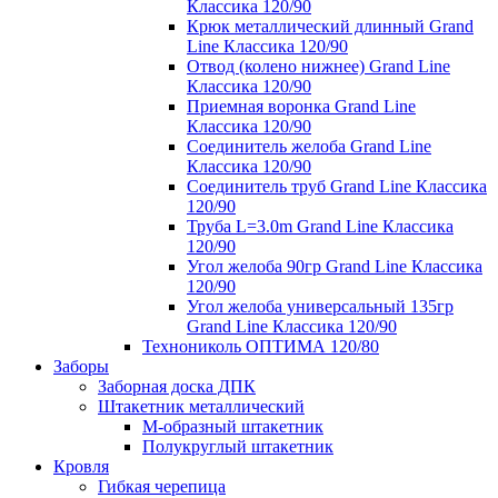
Классика 120/90
Крюк металлический длинный Grand
Line Классика 120/90
Отвод (колено нижнее) Grand Line
Классика 120/90
Приемная воронка Grand Line
Классика 120/90
Соединитель желоба Grand Line
Классика 120/90
Соединитель труб Grand Line Классика
120/90
Труба L=3.0m Grand Line Классика
120/90
Угол желоба 90гр Grand Line Классика
120/90
Угол желоба универсальный 135гр
Grand Line Классика 120/90
Технониколь ОПТИМА 120/80
Заборы
Заборная доска ДПК
Штакетник металлический
М-образный штакетник
Полукруглый штакетник
Кровля
Гибкая черепица