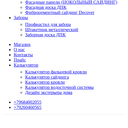
Фасадные панели (ЦОКОЛЬНЫЙ САЙДИНГ)
Фасадная доска ДПК
Фиброцементный сайдинг Decover
Заборы
Профнастил для забора
Штакетник металлический
Заборная доска ДПК
Магазин
О нас
Контакты
Прайс
Калькулятор
Калькулятор фальцевой кровли
Калькулятор сайдинга
Калькулятор кровли
Калькулятор водосточной системы
Дизайн экстерьера дома
+79684002055
+79260460565