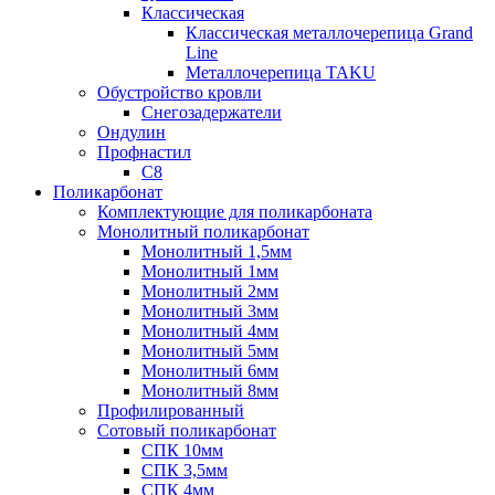
Классическая
Классическая металлочерепица Grand
Line
Металлочерепица TAKU
Обустройство кровли
Снегозадержатели
Ондулин
Профнастил
С8
Поликарбонат
Комплектующие для поликарбоната
Монолитный поликарбонат
Монолитный 1,5мм
Монолитный 1мм
Монолитный 2мм
Монолитный 3мм
Монолитный 4мм
Монолитный 5мм
Монолитный 6мм
Монолитный 8мм
Профилированный
Сотовый поликарбонат
СПК 10мм
СПК 3,5мм
СПК 4мм