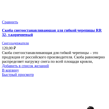
Сравнить
Скоба снегоостанавливающая для гибкой черепицы RR
32- т.коричневый
Снегозадержатели
120,00
₽
Скоба снегоостанавливающая для гибкой черепицы – это
продукция от российского производителя. Скоба равномерно
распределяет нагрузку снега по всей площади кровли,
Добавить в список желаний
В корзину
Быстрый просмотр