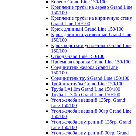
Колено Grand Line 150/100
Крепление трубы на дерево Grand Line
150/100
Крепление трубы на кирпичную стену
Grand Line 150/100
Крюк длинный Grand Line 150/100
Крюк длинный усиленный Grand Line
150/100
Крюк короткий усиленный Grand Line
150/100
Отвод Grand Line 150/100
Приемная воронка Grand Line 150/100
Соединитель желоба Grand Line
150/100
Соединитель труб Grand Line 150/100
Тройник трубы Grand Line 150/100
Труба L=1.0m Grand Line 150/100
Труба L=3.0m Grand Line 150/100
Угол желоба внешний 135гр. Grand
Line 150/100
Угол желоба внешний 90гр Grand Line
150/100
Угол желоба внутренний 135гр. Grand
Line 150/100
Угол желоба внутренний 90гр. Grand