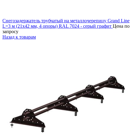
Снегозадержатель трубчатый на металлочерепицу Grand Line
L=3 м (21х42 мм, 4 опоры) RAL 7024 - серый графит
Цена по
запросу
Назад к товарам