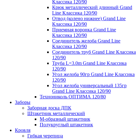
Классика 120/90
Крюк металлический длинный Grand
Line Классика 120/90
Отвод (колено нижнее) Grand Line
Классика 120/90
Приемная воронка Grand Line
Классика 120/90
Соединитель желоба Grand Line
Классика 120/90
Соединитель труб Grand Line Классика
120/90
Труба L=3.0m Grand Line Классика
120/90
Угол желоба 90гр Grand Line Классика
120/90
Угол желоба универсальный 135гр
Grand Line Классика 120/90
Технониколь ОПТИМА 120/80
Заборы
Заборная доска ДПК
Штакетник металлический
М-образный штакетник
Полукруглый штакетник
Кровля
Гибкая черепица