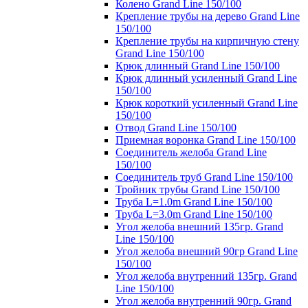
Колено Grand Line 150/100
Крепление трубы на дерево Grand Line
150/100
Крепление трубы на кирпичную стену
Grand Line 150/100
Крюк длинный Grand Line 150/100
Крюк длинный усиленный Grand Line
150/100
Крюк короткий усиленный Grand Line
150/100
Отвод Grand Line 150/100
Приемная воронка Grand Line 150/100
Соединитель желоба Grand Line
150/100
Соединитель труб Grand Line 150/100
Тройник трубы Grand Line 150/100
Труба L=1.0m Grand Line 150/100
Труба L=3.0m Grand Line 150/100
Угол желоба внешний 135гр. Grand
Line 150/100
Угол желоба внешний 90гр Grand Line
150/100
Угол желоба внутренний 135гр. Grand
Line 150/100
Угол желоба внутренний 90гр. Grand