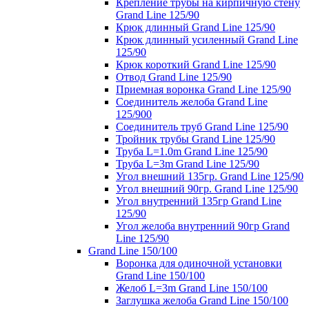
Крепление трубы на кирпичную стену
Grand Line 125/90
Крюк длинный Grand Line 125/90
Крюк длинный усиленный Grand Line
125/90
Крюк короткий Grand Line 125/90
Отвод Grand Line 125/90
Приемная воронка Grand Line 125/90
Соединитель желоба Grand Line
125/900
Соединитель труб Grand Line 125/90
Тройник трубы Grand Line 125/90
Труба L=1.0m Grand Line 125/90
Труба L=3m Grand Line 125/90
Угол внешний 135гр. Grand Line 125/90
Угол внешний 90гр. Grand Line 125/90
Угол внутренний 135гр Grand Line
125/90
Угол желоба внутренний 90гр Grand
Line 125/90
Grand Line 150/100
Воронка для одиночной установки
Grand Line 150/100
Желоб L=3m Grand Line 150/100
Заглушка желоба Grand Line 150/100