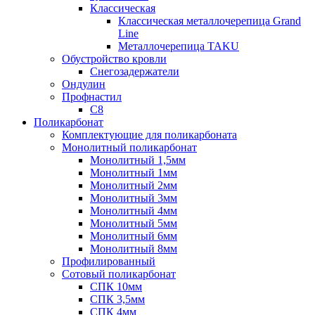
Классическая
Классическая металлочерепица Grand
Line
Металлочерепица TAKU
Обустройство кровли
Снегозадержатели
Ондулин
Профнастил
С8
Поликарбонат
Комплектующие для поликарбоната
Монолитный поликарбонат
Монолитный 1,5мм
Монолитный 1мм
Монолитный 2мм
Монолитный 3мм
Монолитный 4мм
Монолитный 5мм
Монолитный 6мм
Монолитный 8мм
Профилированный
Сотовый поликарбонат
СПК 10мм
СПК 3,5мм
СПК 4мм