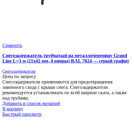
Сравнить
Снегозадержатель трубчатый на металлочерепицу Grand
Line L=3 м (21х42 мм, 4 опоры) RAL 7024 — серый графит
Снегозадержатели
Цена по запросу
Снегозадержатели применяются для предотвращения
лавинного схода с крыши снега. Снегозадержатели
рекомендуется устанавливать по всей ширине ската, а также
над трубами,
Добавить в список желаний
В корзину
Быстрый просмотр