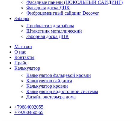
Фасадные панели (ЦОКОЛЬНЫЙ САЙДИНГ)
Фасадная доска ДПК
Фиброцементный сайдинг Decover
Заборы
Профнастил для забора
Штакетник металлический
Заборная доска ДПК
Магазин
О нас
Контакты
Прайс
Калькулятор
Калькулятор фальцевой кровли
Калькулятор сайдинга
Калькулятор кровли
Калькулятор водосточной системы
Дизайн экстерьера дома
+79684002055
+79260460565