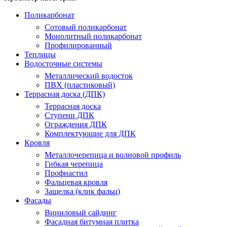
Поликарбонат
Сотовый поликарбонат
Монолитный поликарбонат
Профилированный
Теплицы
Водосточные системы
Металлический водосток
ПВХ (пластиковый)
Террасная доска (ДПК)
Террасная доска
Ступени ДПК
Ограждения ДПК
Комплектующие для ДПК
Кровля
Металлочерепица и волновой профиль
Гибкая черепица
Профнастил
Фальцевая кровля
Защелка (клик фальц)
Фасады
Виниловый сайдинг
Фасадная битумная плитка