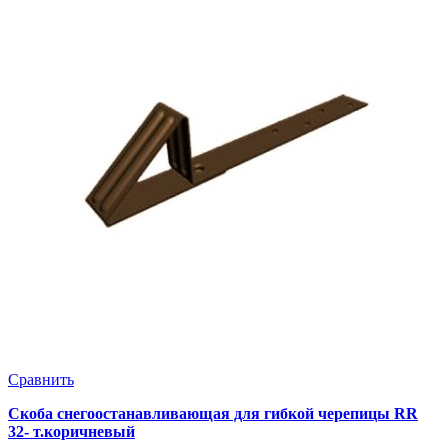
Сравнить
Скоба снегоостанавливающая для гибкой черепицы RR
32- т.коричневый