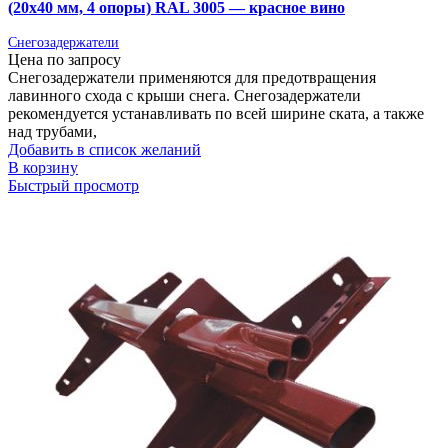
(20х40 мм, 4 опоры) RAL 3005 — красное вино
Снегозадержатели
Цена по запросу
Снегозадержатели применяются для предотвращения
лавинного схода с крыши снега. Снегозадержатели
рекомендуется устанавливать по всей ширине ската, а также
над трубами,
Добавить в список желаний
В корзину
Быстрый просмотр