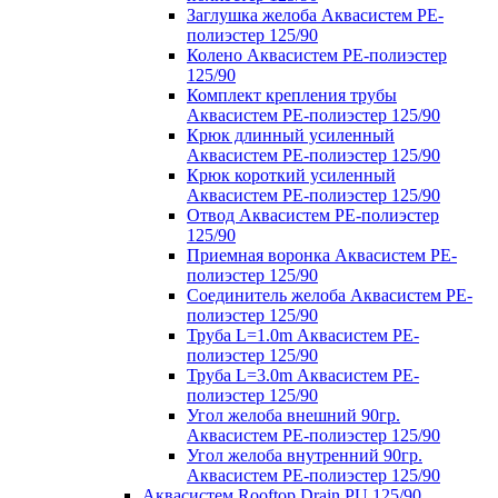
Заглушка желоба Аквасистем PE-
полиэстер 125/90
Колено Аквасистем PE-полиэстер
125/90
Комплект крепления трубы
Аквасистем PE-полиэстер 125/90
Крюк длинный усиленный
Аквасистем PE-полиэстер 125/90
Крюк короткий усиленный
Аквасистем PE-полиэстер 125/90
Отвод Аквасистем РЕ-полиэстер
125/90
Приемная воронка Аквасистем PE-
полиэстер 125/90
Соединитель желоба Аквасистем PE-
полиэстер 125/90
Труба L=1.0m Аквасистем PE-
полиэстер 125/90
Труба L=3.0m Аквасистем PE-
полиэстер 125/90
Угол желоба внешний 90гр.
Аквасистем PE-полиэстер 125/90
Угол желоба внутренний 90гр.
Аквасистем PE-полиэстер 125/90
Аквасистем Rooftop Drain PU 125/90