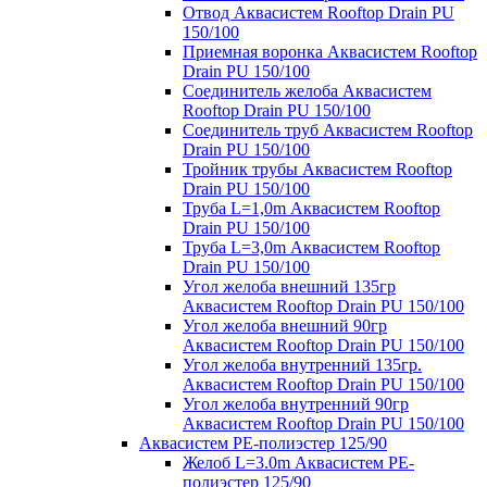
Отвод Аквасистем Rooftop Drain PU
150/100
Приемная воронка Аквасистем Rooftop
Drain PU 150/100
Соединитель желоба Аквасистем
Rooftop Drain PU 150/100
Соединитель труб Аквасистем Rooftop
Drain PU 150/100
Тройник трубы Аквасистем Rooftop
Drain PU 150/100
Труба L=1,0m Аквасистем Rooftop
Drain PU 150/100
Труба L=3,0m Аквасистем Rooftop
Drain PU 150/100
Угол желоба внешний 135гр
Аквасистем Rooftop Drain PU 150/100
Угол желоба внешний 90гр
Аквасистем Rooftop Drain PU 150/100
Угол желоба внутренний 135гр.
Аквасистем Rooftop Drain PU 150/100
Угол желоба внутренний 90гр
Аквасистем Rooftop Drain PU 150/100
Аквасистем PE-полиэстер 125/90
Желоб L=3.0m Аквасистем PE-
полиэстер 125/90