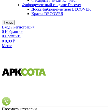
Фасадные панели Ю-пласт
Фиброцементный сайдинг Decover
Доска фиброцементная DECOVER
Краска DECOVER
Поиск
Вход / Регистрация
0
Избранное
0
Сравнить
0
0,00
₽
Меню
Просмотр категорий