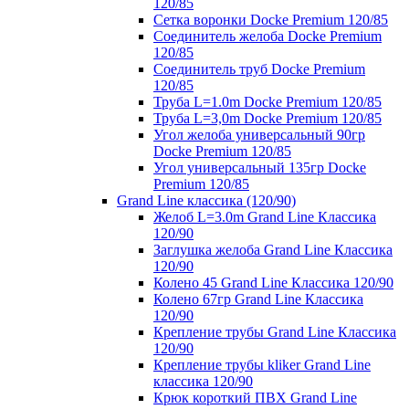
120/85
Сетка воронки Docke Premium 120/85
Соединитель желоба Docke Premium
120/85
Соединитель труб Docke Premium
120/85
Труба L=1.0m Docke Premium 120/85
Труба L=3,0m Docke Premium 120/85
Угол желоба универсальный 90гр
Docke Premium 120/85
Угол универсальный 135гр Docke
Premium 120/85
Grand Line классика (120/90)
Желоб L=3.0m Grand Line Классика
120/90
Заглушка желоба Grand Line Классика
120/90
Колено 45 Grand Line Классика 120/90
Колено 67гр Grand Line Классика
120/90
Крепление трубы Grand Line Классика
120/90
Крепление трубы kliker Grand Line
классика 120/90
Крюк короткий ПВХ Grand Line