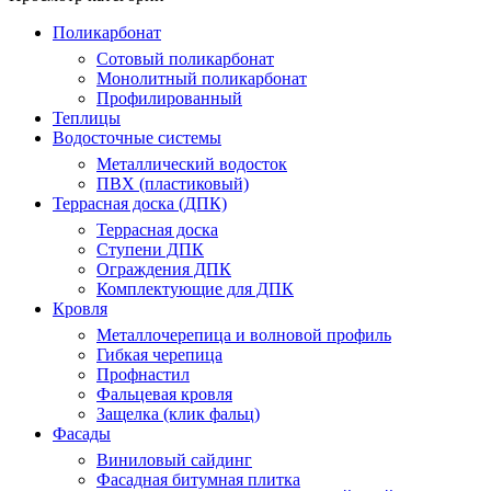
Поликарбонат
Сотовый поликарбонат
Монолитный поликарбонат
Профилированный
Теплицы
Водосточные системы
Металлический водосток
ПВХ (пластиковый)
Террасная доска (ДПК)
Террасная доска
Ступени ДПК
Ограждения ДПК
Комплектующие для ДПК
Кровля
Металлочерепица и волновой профиль
Гибкая черепица
Профнастил
Фальцевая кровля
Защелка (клик фальц)
Фасады
Виниловый сайдинг
Фасадная битумная плитка