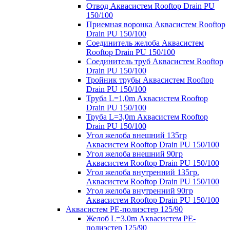
Отвод Аквасистем Rooftop Drain PU
150/100
Приемная воронка Аквасистем Rooftop
Drain PU 150/100
Соединитель желоба Аквасистем
Rooftop Drain PU 150/100
Соединитель труб Аквасистем Rooftop
Drain PU 150/100
Тройник трубы Аквасистем Rooftop
Drain PU 150/100
Труба L=1,0m Аквасистем Rooftop
Drain PU 150/100
Труба L=3,0m Аквасистем Rooftop
Drain PU 150/100
Угол желоба внешний 135гр
Аквасистем Rooftop Drain PU 150/100
Угол желоба внешний 90гр
Аквасистем Rooftop Drain PU 150/100
Угол желоба внутренний 135гр.
Аквасистем Rooftop Drain PU 150/100
Угол желоба внутренний 90гр
Аквасистем Rooftop Drain PU 150/100
Аквасистем PE-полиэстер 125/90
Желоб L=3.0m Аквасистем PE-
полиэстер 125/90