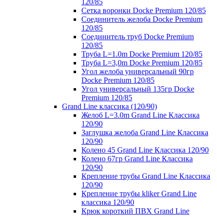
120/85
Сетка воронки Docke Premium 120/85
Соединитель желоба Docke Premium
120/85
Соединитель труб Docke Premium
120/85
Труба L=1.0m Docke Premium 120/85
Труба L=3,0m Docke Premium 120/85
Угол желоба универсальный 90гр
Docke Premium 120/85
Угол универсальный 135гр Docke
Premium 120/85
Grand Line классика (120/90)
Желоб L=3.0m Grand Line Классика
120/90
Заглушка желоба Grand Line Классика
120/90
Колено 45 Grand Line Классика 120/90
Колено 67гр Grand Line Классика
120/90
Крепление трубы Grand Line Классика
120/90
Крепление трубы kliker Grand Line
классика 120/90
Крюк короткий ПВХ Grand Line