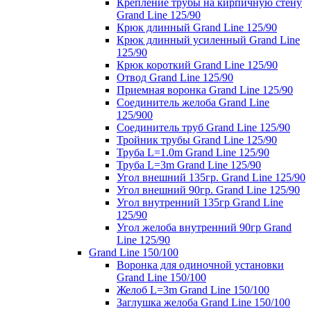
Крепление трубы на кирпичную стену
Grand Line 125/90
Крюк длинный Grand Line 125/90
Крюк длинный усиленный Grand Line
125/90
Крюк короткий Grand Line 125/90
Отвод Grand Line 125/90
Приемная воронка Grand Line 125/90
Соединитель желоба Grand Line
125/900
Соединитель труб Grand Line 125/90
Тройник трубы Grand Line 125/90
Труба L=1.0m Grand Line 125/90
Труба L=3m Grand Line 125/90
Угол внешний 135гр. Grand Line 125/90
Угол внешний 90гр. Grand Line 125/90
Угол внутренний 135гр Grand Line
125/90
Угол желоба внутренний 90гр Grand
Line 125/90
Grand Line 150/100
Воронка для одиночной установки
Grand Line 150/100
Желоб L=3m Grand Line 150/100
Заглушка желоба Grand Line 150/100