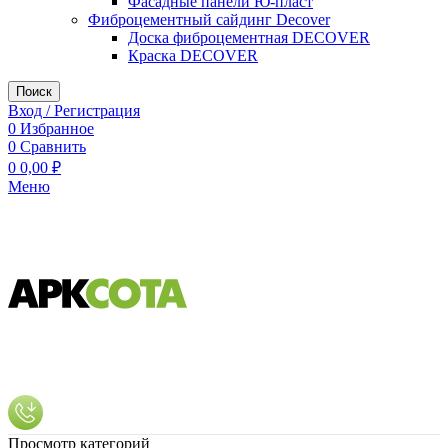
Фасадные панели Ю-пласт
Фиброцементный сайдинг Decover
Доска фиброцементная DECOVER
Краска DECOVER
Поиск
Вход / Регистрация
0
Избранное
0
Сравнить
0
0,00
₽
Меню
Просмотр категорий