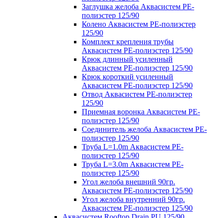
Заглушка желоба Аквасистем PE-
полиэстер 125/90
Колено Аквасистем PE-полиэстер
125/90
Комплект крепления трубы
Аквасистем PE-полиэстер 125/90
Крюк длинный усиленный
Аквасистем PE-полиэстер 125/90
Крюк короткий усиленный
Аквасистем PE-полиэстер 125/90
Отвод Аквасистем РЕ-полиэстер
125/90
Приемная воронка Аквасистем PE-
полиэстер 125/90
Соединитель желоба Аквасистем PE-
полиэстер 125/90
Труба L=1.0m Аквасистем PE-
полиэстер 125/90
Труба L=3.0m Аквасистем PE-
полиэстер 125/90
Угол желоба внешний 90гр.
Аквасистем PE-полиэстер 125/90
Угол желоба внутренний 90гр.
Аквасистем PE-полиэстер 125/90
Аквасистем Rooftop Drain PU 125/90