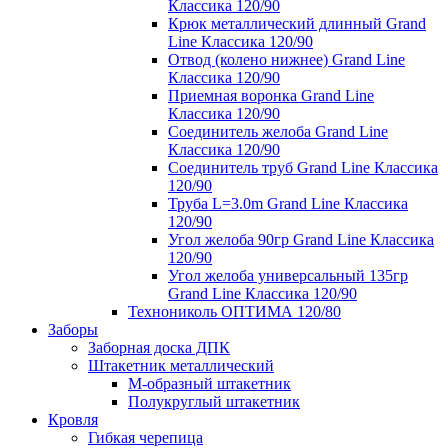
Классика 120/90
Крюк металлический длинный Grand
Line Классика 120/90
Отвод (колено нижнее) Grand Line
Классика 120/90
Приемная воронка Grand Line
Классика 120/90
Соединитель желоба Grand Line
Классика 120/90
Соединитель труб Grand Line Классика
120/90
Труба L=3.0m Grand Line Классика
120/90
Угол желоба 90гр Grand Line Классика
120/90
Угол желоба универсальный 135гр
Grand Line Классика 120/90
Технониколь ОПТИМА 120/80
Заборы
Заборная доска ДПК
Штакетник металлический
М-образный штакетник
Полукруглый штакетник
Кровля
Гибкая черепица