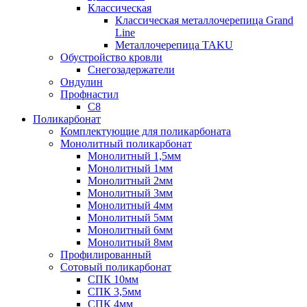
Классическая
Классическая металлочерепица Grand
Line
Металлочерепица TAKU
Обустройство кровли
Снегозадержатели
Ондулин
Профнастил
С8
Поликарбонат
Комплектующие для поликарбоната
Монолитный поликарбонат
Монолитный 1,5мм
Монолитный 1мм
Монолитный 2мм
Монолитный 3мм
Монолитный 4мм
Монолитный 5мм
Монолитный 6мм
Монолитный 8мм
Профилированный
Сотовый поликарбонат
СПК 10мм
СПК 3,5мм
СПК 4мм