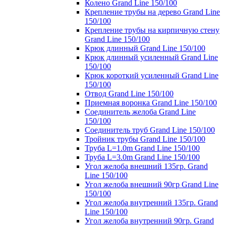
Колено Grand Line 150/100
Крепление трубы на дерево Grand Line
150/100
Крепление трубы на кирпичную стену
Grand Line 150/100
Крюк длинный Grand Line 150/100
Крюк длинный усиленный Grand Line
150/100
Крюк короткий усиленный Grand Line
150/100
Отвод Grand Line 150/100
Приемная воронка Grand Line 150/100
Соединитель желоба Grand Line
150/100
Соединитель труб Grand Line 150/100
Тройник трубы Grand Line 150/100
Труба L=1.0m Grand Line 150/100
Труба L=3.0m Grand Line 150/100
Угол желоба внешний 135гр. Grand
Line 150/100
Угол желоба внешний 90гр Grand Line
150/100
Угол желоба внутренний 135гр. Grand
Line 150/100
Угол желоба внутренний 90гр. Grand