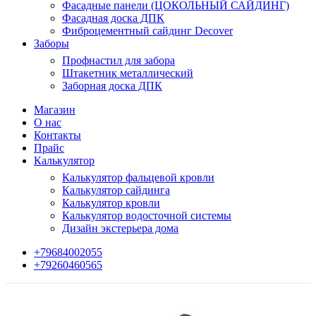
Фасадные панели (ЦОКОЛЬНЫЙ САЙДИНГ)
Фасадная доска ДПК
Фиброцементный сайдинг Decover
Заборы
Профнастил для забора
Штакетник металлический
Заборная доска ДПК
Магазин
О нас
Контакты
Прайс
Калькулятор
Калькулятор фальцевой кровли
Калькулятор сайдинга
Калькулятор кровли
Калькулятор водосточной системы
Дизайн экстерьера дома
+79684002055
+79260460565