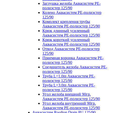
Заглушка желоба Аквасистем PE-
полиэстер 125/90
Колено Аквасистем PE-полиэстер
125/90
Комплект крепления трубы
Аквасистем PE-полиэстер 125/90
Крюк длинный усиленный
Аквасистем PE-полиэстер 125/90
Крюк короткий усиленный
Аквасистем PE-полиэстер 125/90
Отвод Аквасистем РЕ-полиэстер
125/90
Приемная воронка Аквасистем PE-
полиэстер 125/90
Соединитель желоба Аквасистем PE-
полиэстер 125/90
Труба L=1.0m Аквасистем PE-
полиэстер 125/90
Труба L=3.0m Аквасистем PE-
полиэстер 125/90
Угол желоба внешний 90гр.
Аквасистем PE-полиэстер 125/90
Угол желоба внутренний 90гр.
Аквасистем PE-полиэстер 125/90
Аквасистем Rooftop Drain PU 125/90