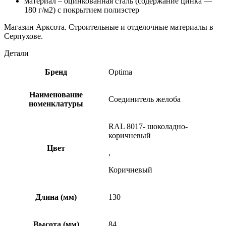
материал – оцинкованная сталь (содержание цинка —
180 г/м2) с покрытием полиэстер
Магазин Арксота. Строительные и отделочные материалы в
Серпухове.
Детали
Бренд
Optima
Наименование
Соединитель желоба
номенклатуры
RAL 8017- шоколадно-
коричневый
Цвет
,
Коричневый
Длина (мм)
130
Высота (мм)
84