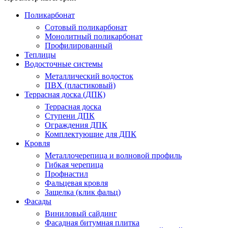
Поликарбонат
Сотовый поликарбонат
Монолитный поликарбонат
Профилированный
Теплицы
Водосточные системы
Металлический водосток
ПВХ (пластиковый)
Террасная доска (ДПК)
Террасная доска
Ступени ДПК
Ограждения ДПК
Комплектующие для ДПК
Кровля
Металлочерепица и волновой профиль
Гибкая черепица
Профнастил
Фальцевая кровля
Защелка (клик фальц)
Фасады
Виниловый сайдинг
Фасадная битумная плитка