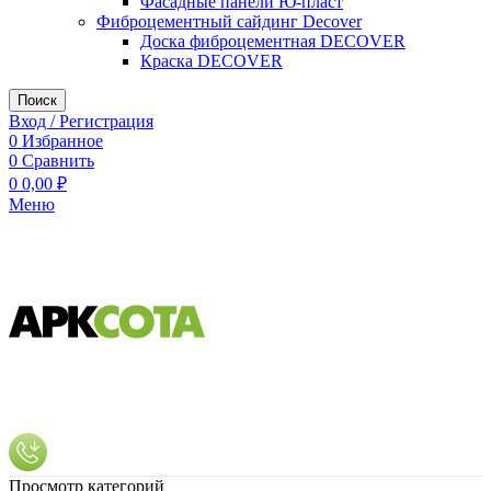
Фасадные панели Ю-пласт
Фиброцементный сайдинг Decover
Доска фиброцементная DECOVER
Краска DECOVER
Поиск
Вход / Регистрация
0
Избранное
0
Сравнить
0
0,00
₽
Меню
Просмотр категорий