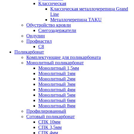
Классическая
Классическая металлочерепица Grand
Line
Металлочерепица TAKU
Обустройство кровли
Снегозадержатели
Ондулин
Профнастил
С8
Поликарбонат
Комплектующие для поликарбоната
Монолитный поликарбонат
Монолитный 1,5мм
Монолитный 1мм
Монолитный 2мм
Монолитный 3мм
Монолитный 4мм
Монолитный 5мм
Монолитный 6мм
Монолитный 8мм
Профилированный
Сотовый поликарбонат
СПК 10мм
СПК 3,5мм
СПК 4мм