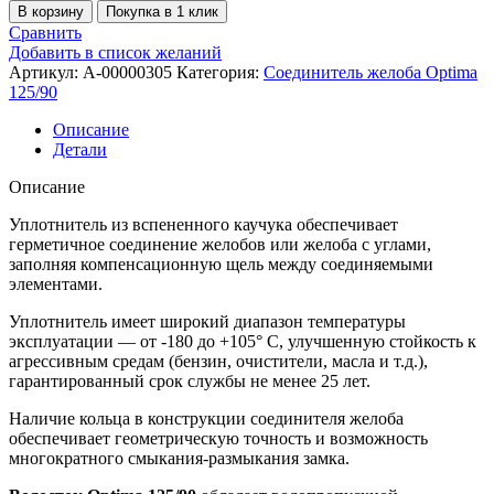
В корзину
Покупка в 1 клик
Сравнить
Добавить в список желаний
Артикул:
A-00000305
Категория:
Соединитель желоба Optima
125/90
Описание
Детали
Описание
Уплотнитель из вспененного каучука обеспечивает
герметичное соединение желобов или желоба с углами,
заполняя компенсационную щель между соединяемыми
элементами.
Уплотнитель имеет широкий диапазон температуры
эксплуатации — от -180 до +105° С, улучшенную стойкость к
агрессивным средам (бензин, очистители, масла и т.д.),
гарантированный срок службы не менее 25 лет.
Наличие кольца в конструкции соединителя желоба
обеспечивает геометрическую точность и возможность
многократного смыкания-размыкания замка.