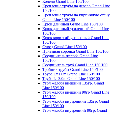
Колено Grand Line 150/100
Крепление трубы на дерево Grand Line
150/100
Крепление трубы на кирпичную стену
Grand Line 150/100
Крюк длинный Grand Line 150/100
Крюк длинный усиленный Grand Line
150/100
Крюк короткий усиленный Grand Line
150/100
Отвод Grand Line 150/100
Приемная воронка Grand Line 150/100
Соединитель желоба Grand Line
150/100
Соединитель труб Grand Line 150/100
Тройник трубы Grand Line 150/100
Труба L=1.0m Grand Line 150/100
Труба L=3.0m Grand Line 150/100
Угол желоба внешний 135гр. Grand
Line 150/100
Угол желоба внешний 90гр Grand Line
150/100
Угол желоба внутренний 135гр. Grand
Line 150/100
Угол желоба внутренний 90гр. Grand