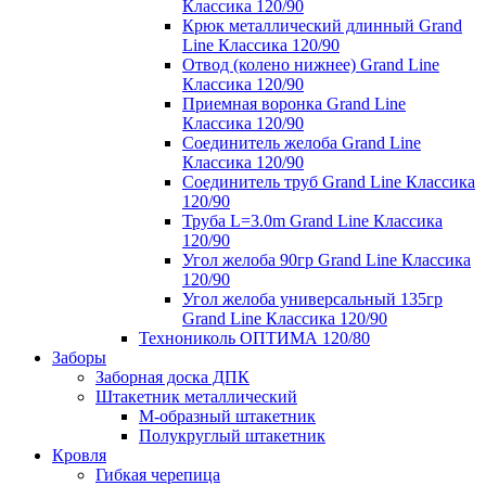
Классика 120/90
Крюк металлический длинный Grand
Line Классика 120/90
Отвод (колено нижнее) Grand Line
Классика 120/90
Приемная воронка Grand Line
Классика 120/90
Соединитель желоба Grand Line
Классика 120/90
Соединитель труб Grand Line Классика
120/90
Труба L=3.0m Grand Line Классика
120/90
Угол желоба 90гр Grand Line Классика
120/90
Угол желоба универсальный 135гр
Grand Line Классика 120/90
Технониколь ОПТИМА 120/80
Заборы
Заборная доска ДПК
Штакетник металлический
М-образный штакетник
Полукруглый штакетник
Кровля
Гибкая черепица