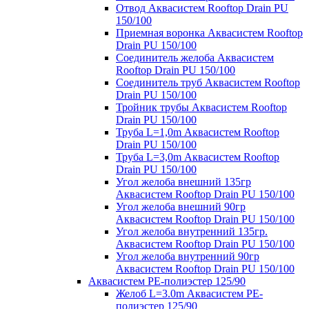
Отвод Аквасистем Rooftop Drain PU
150/100
Приемная воронка Аквасистем Rooftop
Drain PU 150/100
Соединитель желоба Аквасистем
Rooftop Drain PU 150/100
Соединитель труб Аквасистем Rooftop
Drain PU 150/100
Тройник трубы Аквасистем Rooftop
Drain PU 150/100
Труба L=1,0m Аквасистем Rooftop
Drain PU 150/100
Труба L=3,0m Аквасистем Rooftop
Drain PU 150/100
Угол желоба внешний 135гр
Аквасистем Rooftop Drain PU 150/100
Угол желоба внешний 90гр
Аквасистем Rooftop Drain PU 150/100
Угол желоба внутренний 135гр.
Аквасистем Rooftop Drain PU 150/100
Угол желоба внутренний 90гр
Аквасистем Rooftop Drain PU 150/100
Аквасистем PE-полиэстер 125/90
Желоб L=3.0m Аквасистем PE-
полиэстер 125/90