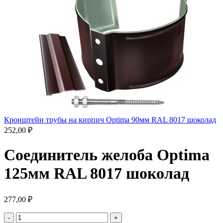
Кронштейн трубы на кирпич Optima 90мм RAL 8017 шоколад
252,00
₽
Соединитель желоба Optima
125мм RAL 8017 шоколад
277,00
₽