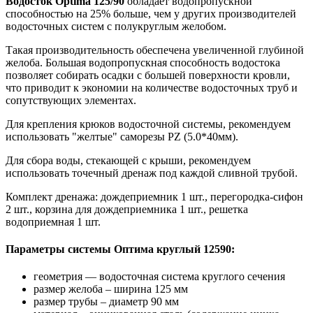
Водосток Optima 125/90
обладает водопропускной
способностью на 25% больше, чем у других производителей
водосточных систем с полукруглым желобом.
Такая производительность обеспечена увеличенной глубиной
желоба. Большая водопропускная способность водостока
позволяет собирать осадки с большей поверхности кровли,
что приводит к экономии на количестве водосточных труб и
сопутствующих элементах.
Для крепления крюков водосточной системы, рекомендуем
использовать "желтые" саморезы PZ (5.0*40мм).
Для сбора воды, стекающей с крыши, рекомендуем
использовать точечный дренаж под каждой сливной трубой.
Комплект дренажа: дождеприемник 1 шт., перегородка-сифон
2 шт., корзина для дождеприемника 1 шт., решетка
водоприемная 1 шт.
Параметры системы Оптима круглый 12590:
геометрия — водосточная система круглого сечения
размер желоба – ширина 125 мм
размер трубы – диаметр 90 мм