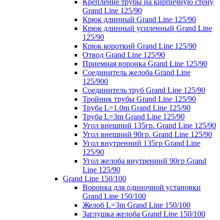
Крепление трубы на кирпичную стену
Grand Line 125/90
Крюк длинный Grand Line 125/90
Крюк длинный усиленный Grand Line
125/90
Крюк короткий Grand Line 125/90
Отвод Grand Line 125/90
Приемная воронка Grand Line 125/90
Соединитель желоба Grand Line
125/900
Соединитель труб Grand Line 125/90
Тройник трубы Grand Line 125/90
Труба L=1.0m Grand Line 125/90
Труба L=3m Grand Line 125/90
Угол внешний 135гр. Grand Line 125/90
Угол внешний 90гр. Grand Line 125/90
Угол внутренний 135гр Grand Line
125/90
Угол желоба внутренний 90гр Grand
Line 125/90
Grand Line 150/100
Воронка для одиночной установки
Grand Line 150/100
Желоб L=3m Grand Line 150/100
Заглушка желоба Grand Line 150/100