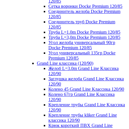
120/85
Сетка воронки Docke Premium 120/85
Соединитель желоба Docke Premium
120/85
Соединитель труб Docke Premium
120/85
Труба L=1.0m Docke Premium 120/85
Труба L=3,0m Docke Premium 120/85
Угол желоба универсальный 90гр
Docke Premium 120/85
Угол универсальный 135гр Docke
Premium 120/85
Grand Line классика (120/90)
Желоб L=3.0m Grand Line Классика
120/90
Заглушка желоба Grand Line Классика
120/90
Колено 45 Grand Line Классика 120/90
Колено 67гр Grand Line Классика
120/90
Крепление трубы Grand Line Классика
120/90
Крепление трубы kliker Grand Line
классика 120/90
Крюк короткий ПВХ Grand Line