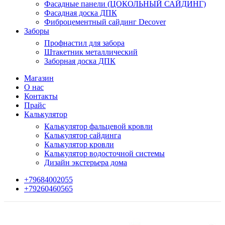
Фасадные панели (ЦОКОЛЬНЫЙ САЙДИНГ)
Фасадная доска ДПК
Фиброцементный сайдинг Decover
Заборы
Профнастил для забора
Штакетник металлический
Заборная доска ДПК
Магазин
О нас
Контакты
Прайс
Калькулятор
Калькулятор фальцевой кровли
Калькулятор сайдинга
Калькулятор кровли
Калькулятор водосточной системы
Дизайн экстерьера дома
+79684002055
+79260460565