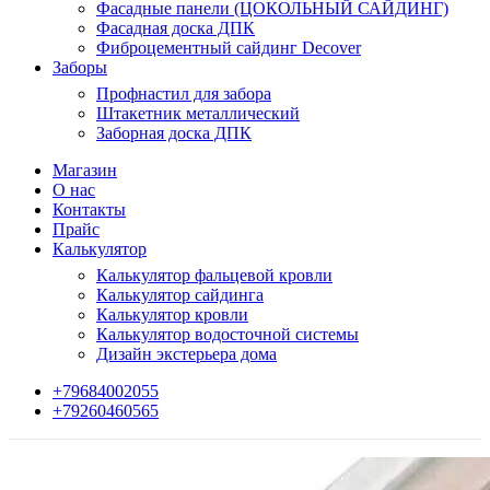
Фасадные панели (ЦОКОЛЬНЫЙ САЙДИНГ)
Фасадная доска ДПК
Фиброцементный сайдинг Decover
Заборы
Профнастил для забора
Штакетник металлический
Заборная доска ДПК
Магазин
О нас
Контакты
Прайс
Калькулятор
Калькулятор фальцевой кровли
Калькулятор сайдинга
Калькулятор кровли
Калькулятор водосточной системы
Дизайн экстерьера дома
+79684002055
+79260460565