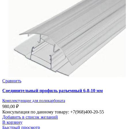
Сравнить
Соединительный профиль разъемный 6-8-10 мм
Комплектующие для поликарбоната
980,00
₽
Консультация по данному товару: +7(968)400-20-55
Добавить в список желаний
В корзину
Быстрый просмотр