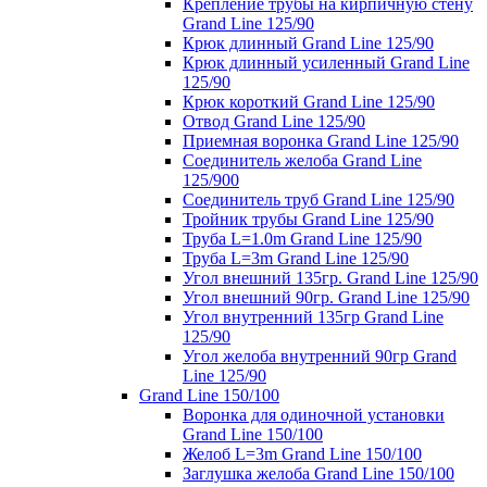
Крепление трубы на кирпичную стену
Grand Line 125/90
Крюк длинный Grand Line 125/90
Крюк длинный усиленный Grand Line
125/90
Крюк короткий Grand Line 125/90
Отвод Grand Line 125/90
Приемная воронка Grand Line 125/90
Соединитель желоба Grand Line
125/900
Соединитель труб Grand Line 125/90
Тройник трубы Grand Line 125/90
Труба L=1.0m Grand Line 125/90
Труба L=3m Grand Line 125/90
Угол внешний 135гр. Grand Line 125/90
Угол внешний 90гр. Grand Line 125/90
Угол внутренний 135гр Grand Line
125/90
Угол желоба внутренний 90гр Grand
Line 125/90
Grand Line 150/100
Воронка для одиночной установки
Grand Line 150/100
Желоб L=3m Grand Line 150/100
Заглушка желоба Grand Line 150/100