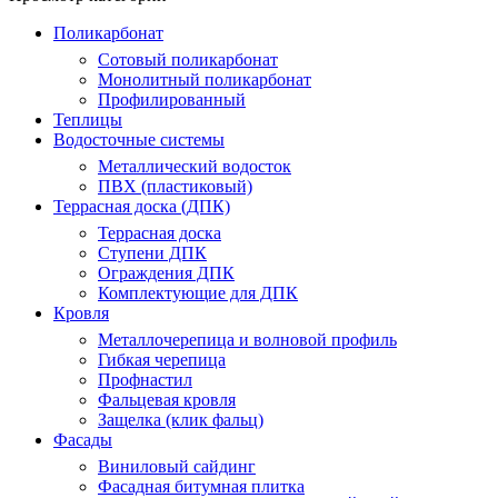
Поликарбонат
Сотовый поликарбонат
Монолитный поликарбонат
Профилированный
Теплицы
Водосточные системы
Металлический водосток
ПВХ (пластиковый)
Террасная доска (ДПК)
Террасная доска
Ступени ДПК
Ограждения ДПК
Комплектующие для ДПК
Кровля
Металлочерепица и волновой профиль
Гибкая черепица
Профнастил
Фальцевая кровля
Защелка (клик фальц)
Фасады
Виниловый сайдинг
Фасадная битумная плитка