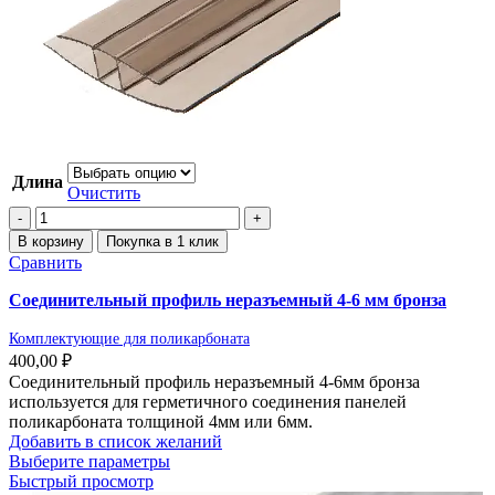
Длина
Очистить
В корзину
Покупка в 1 клик
Сравнить
Соединительный профиль неразъемный 4-6 мм бронза
Комплектующие для поликарбоната
400,00
₽
Соединительный профиль неразъемный 4-6мм бронза
используется для герметичного соединения панелей
поликарбоната толщиной 4мм или 6мм.
Добавить в список желаний
Выберите параметры
Быстрый просмотр