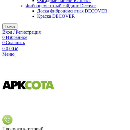
Фасадные панели Ю-пласт
Фиброцементный сайдинг Decover
Доска фиброцементная DECOVER
Краска DECOVER
Поиск
Вход / Регистрация
0
Избранное
0
Сравнить
0
0,00
₽
Меню
Просмотр категорий