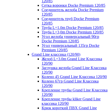
120/85
Сетка воронки Docke Premium 120/85
Соединитель желоба Docke Premium
120/85
Соединитель труб Docke Premium
120/85
Труба L=1.0m Docke Premium 120/85
Труба L=3,0m Docke Premium 120/85
Угол желоба универсальный 90гр
Docke Premium 120/85
Угол универсальный 135гр Docke
Premium 120/85
Grand Line классика (120/90)
Желоб L=3.0m Grand Line Классика
120/90
Заглушка желоба Grand Line Классика
120/90
Колено 45 Grand Line Классика 120/90
Колено 67гр Grand Line Классика
120/90
Крепление трубы Grand Line Классика
120/90
Крепление трубы kliker Grand Line
классика 120/90
Крюк короткий ПВХ Grand Line