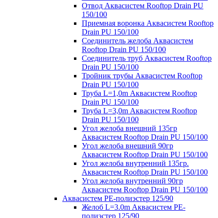
Отвод Аквасистем Rooftop Drain PU
150/100
Приемная воронка Аквасистем Rooftop
Drain PU 150/100
Соединитель желоба Аквасистем
Rooftop Drain PU 150/100
Соединитель труб Аквасистем Rooftop
Drain PU 150/100
Тройник трубы Аквасистем Rooftop
Drain PU 150/100
Труба L=1,0m Аквасистем Rooftop
Drain PU 150/100
Труба L=3,0m Аквасистем Rooftop
Drain PU 150/100
Угол желоба внешний 135гр
Аквасистем Rooftop Drain PU 150/100
Угол желоба внешний 90гр
Аквасистем Rooftop Drain PU 150/100
Угол желоба внутренний 135гр.
Аквасистем Rooftop Drain PU 150/100
Угол желоба внутренний 90гр
Аквасистем Rooftop Drain PU 150/100
Аквасистем PE-полиэстер 125/90
Желоб L=3.0m Аквасистем PE-
полиэстер 125/90