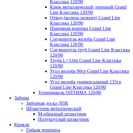
Классика 120/90
Крюк металлический длинный Grand
Line Классика 120/90
Отвод (колено нижнее) Grand Line
Классика 120/90
Приемная воронка Grand Line
Классика 120/90
Соединитель желоба Grand Line
Классика 120/90
Соединитель труб Grand Line Классика
120/90
Труба L=3.0m Grand Line Классика
120/90
Угол желоба 90гр Grand Line Классика
120/90
Угол желоба универсальный 135гр
Grand Line Классика 120/90
Технониколь ОПТИМА 120/80
Заборы
Заборная доска ДПК
Штакетник металлический
М-образный штакетник
Полукруглый штакетник
Кровля
Гибкая черепица