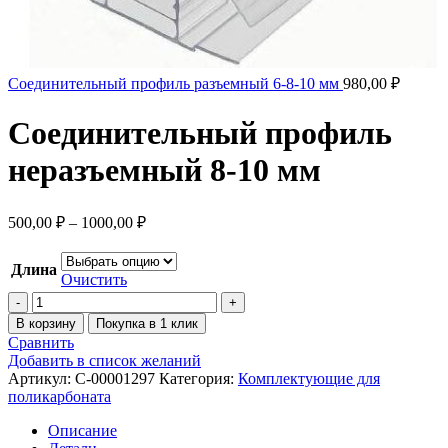
Соединительный профиль разъемный 6-8-10 мм
980,00
₽
Соединительный профиль
неразъемный 8-10 мм
500,00
₽
–
1000,00
₽
Длина
Очистить
В корзину
Покупка в 1 клик
Сравнить
Добавить в список желаний
Артикул:
C-00001297
Категория:
Комплектующие для
поликарбоната
Описание