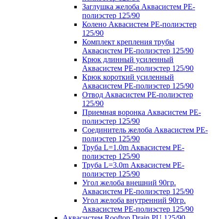
Заглушка желоба Аквасистем PE-
полиэстер 125/90
Колено Аквасистем PE-полиэстер
125/90
Комплект крепления трубы
Аквасистем PE-полиэстер 125/90
Крюк длинный усиленный
Аквасистем PE-полиэстер 125/90
Крюк короткий усиленный
Аквасистем PE-полиэстер 125/90
Отвод Аквасистем РЕ-полиэстер
125/90
Приемная воронка Аквасистем PE-
полиэстер 125/90
Соединитель желоба Аквасистем PE-
полиэстер 125/90
Труба L=1.0m Аквасистем PE-
полиэстер 125/90
Труба L=3.0m Аквасистем PE-
полиэстер 125/90
Угол желоба внешний 90гр.
Аквасистем PE-полиэстер 125/90
Угол желоба внутренний 90гр.
Аквасистем PE-полиэстер 125/90
Аквасистем Rooftop Drain PU 125/90