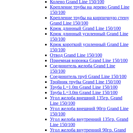
Колено Grand Line 150/100
Крепление трубы на дерево Grand Line
150/100
Крепление трубы на кирпичную стену
Grand Line 150/100
Крюк длинный Grand Line 150/100
Крюк длинный усиленный Grand Line
150/100
Крюк короткий усиленный Grand Line
150/100
Отвод Grand Line 150/100
Приемная воронка Grand Line 150/100
Соединитель желоба Grand Line
150/100
Соединитель труб Grand Line 150/100
Тройник трубы Grand Line 150/100
Труба L=1.0m Grand Line 150/100
Труба L=3.0m Grand Line 150/100
Угол желоба внешний 135гр. Grand
Line 150/100
Угол желоба внешний 90гр Grand Line
150/100
Угол желоба внутренний 135гр. Grand
Line 150/100
Угол желоба внутренний 90гр. Grand