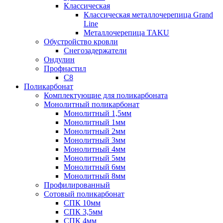
Классическая
Классическая металлочерепица Grand
Line
Металлочерепица TAKU
Обустройство кровли
Снегозадержатели
Ондулин
Профнастил
С8
Поликарбонат
Комплектующие для поликарбоната
Монолитный поликарбонат
Монолитный 1,5мм
Монолитный 1мм
Монолитный 2мм
Монолитный 3мм
Монолитный 4мм
Монолитный 5мм
Монолитный 6мм
Монолитный 8мм
Профилированный
Сотовый поликарбонат
СПК 10мм
СПК 3,5мм
СПК 4мм