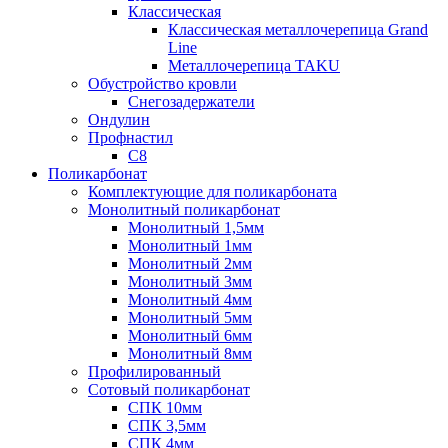
Классическая
Классическая металлочерепица Grand
Line
Металлочерепица TAKU
Обустройство кровли
Снегозадержатели
Ондулин
Профнастил
С8
Поликарбонат
Комплектующие для поликарбоната
Монолитный поликарбонат
Монолитный 1,5мм
Монолитный 1мм
Монолитный 2мм
Монолитный 3мм
Монолитный 4мм
Монолитный 5мм
Монолитный 6мм
Монолитный 8мм
Профилированный
Сотовый поликарбонат
СПК 10мм
СПК 3,5мм
СПК 4мм