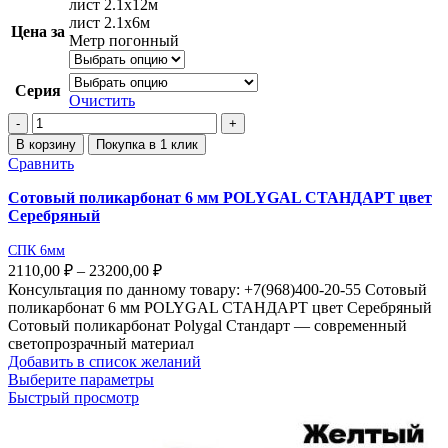
лист 2.1х12м
лист 2.1х6м
Цена за
Метр погонный
Серия
Очистить
В корзину
Покупка в 1 клик
Сравнить
Сотовый поликарбонат 6 мм POLYGAL СТАНДАРТ цвет
Серебряный
СПК 6мм
2110,00
₽
–
23200,00
₽
Консультация по данному товару: +7(968)400-20-55 Сотовый
поликарбонат 6 мм POLYGAL СТАНДАРТ цвет Серебряный
Сотовый поликарбонат Polygal Стандарт — современный
светопрозрачный материал
Добавить в список желаний
Выберите параметры
Быстрый просмотр