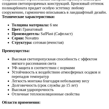
создания светопрозрачных конструкций. Бронзовый оттенок
поликарбоната придает особую эстетику любому
сооружению, гармонично вписываясь в ландшафтный дизайн.
Технические характеристики:
Толщина материала:
6 мм
Цвет:
Гранатовый
Производитель:
SafPlast (Сафпласт)
Серия:
Novattro
Структура:
сотовая (ячеистая)
Преимущества:
Высокая светопропускная способность с эффектом
мягкого рассеивания света
УФ-защита в соответствии с нормами
Устойчивость к воздействию атмосферных осадков и
перепадов температур
Легкость монтажа благодаря небольшому весу
Долговечность (срок службы до 15 лет)
Высокая ударопрочность
Отличные теплоизоляционные свойства
Области применения: