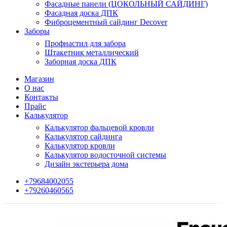
Фасадные панели (ЦОКОЛЬНЫЙ САЙДИНГ)
Фасадная доска ДПК
Фиброцементный сайдинг Decover
Заборы
Профнастил для забора
Штакетник металлический
Заборная доска ДПК
Магазин
О нас
Контакты
Прайс
Калькулятор
Калькулятор фальцевой кровли
Калькулятор сайдинга
Калькулятор кровли
Калькулятор водосточной системы
Дизайн экстерьера дома
+79684002055
+79260460565