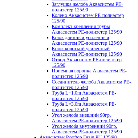
Заглушка желоба Аквасистем PE-
полиэстер 125/90
Колено Аквасистем PE-полиэстер
125/90
Комплект крепления трубы
Аквасистем PE-полиэстер 125/90
Крюк длинный усиленный
Аквасистем PE-полиэстер 125/90
Крюк короткий усиленный
Аквасистем PE-полиэстер 125/90
Отвод Аквасистем РЕ-полиэстер
125/90
Приемная воронка Аквасистем PE-
полиэстер 125/90
Соединитель желоба Аквасистем PE-
полиэстер 125/90
Труба L=1.0m Аквасистем PE-
полиэстер 125/90
Труба L=3.0m Аквасистем PE-
полиэстер 125/90
Угол желоба внешний 90гр.
Аквасистем PE-полиэстер 125/90
Угол желоба внутренний 90гр.
Аквасистем PE-полиэстер 125/90
Аквасистем Rooftop Drain PU 125/90