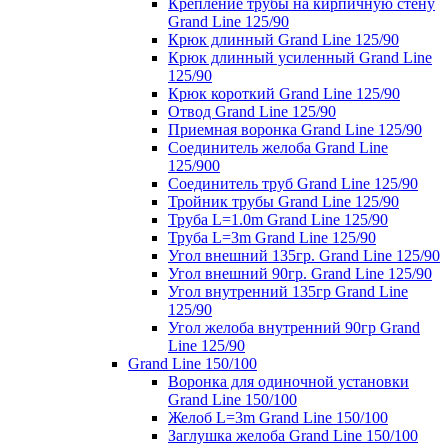
Крепление трубы на кирпичную стену
Grand Line 125/90
Крюк длинный Grand Line 125/90
Крюк длинный усиленный Grand Line
125/90
Крюк короткий Grand Line 125/90
Отвод Grand Line 125/90
Приемная воронка Grand Line 125/90
Соединитель желоба Grand Line
125/900
Соединитель труб Grand Line 125/90
Тройник трубы Grand Line 125/90
Труба L=1.0m Grand Line 125/90
Труба L=3m Grand Line 125/90
Угол внешний 135гр. Grand Line 125/90
Угол внешний 90гр. Grand Line 125/90
Угол внутренний 135гр Grand Line
125/90
Угол желоба внутренний 90гр Grand
Line 125/90
Grand Line 150/100
Воронка для одиночной установки
Grand Line 150/100
Желоб L=3m Grand Line 150/100
Заглушка желоба Grand Line 150/100