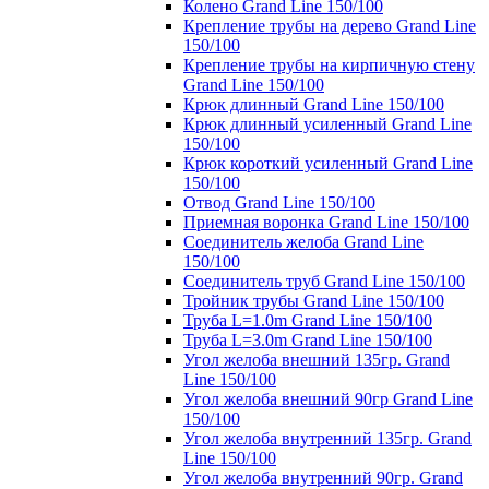
Колено Grand Line 150/100
Крепление трубы на дерево Grand Line
150/100
Крепление трубы на кирпичную стену
Grand Line 150/100
Крюк длинный Grand Line 150/100
Крюк длинный усиленный Grand Line
150/100
Крюк короткий усиленный Grand Line
150/100
Отвод Grand Line 150/100
Приемная воронка Grand Line 150/100
Соединитель желоба Grand Line
150/100
Соединитель труб Grand Line 150/100
Тройник трубы Grand Line 150/100
Труба L=1.0m Grand Line 150/100
Труба L=3.0m Grand Line 150/100
Угол желоба внешний 135гр. Grand
Line 150/100
Угол желоба внешний 90гр Grand Line
150/100
Угол желоба внутренний 135гр. Grand
Line 150/100
Угол желоба внутренний 90гр. Grand