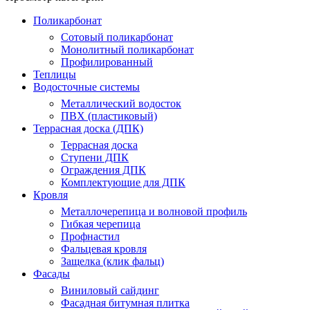
Поликарбонат
Сотовый поликарбонат
Монолитный поликарбонат
Профилированный
Теплицы
Водосточные системы
Металлический водосток
ПВХ (пластиковый)
Террасная доска (ДПК)
Террасная доска
Ступени ДПК
Ограждения ДПК
Комплектующие для ДПК
Кровля
Металлочерепица и волновой профиль
Гибкая черепица
Профнастил
Фальцевая кровля
Защелка (клик фальц)
Фасады
Виниловый сайдинг
Фасадная битумная плитка