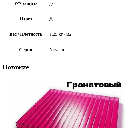
УФ-защита
да
Отрез
Да
Вес / Плотность
1.25 кг / м2
Серия
Novattro
Похожие