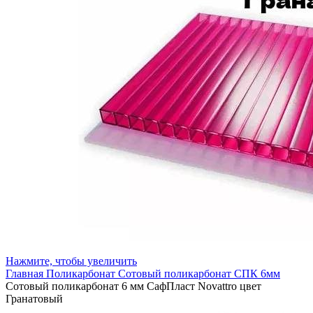
Нажмите, чтобы увеличить
Главная
Поликарбонат
Сотовый поликарбонат
СПК 6мм
Сотовый поликарбонат 6 мм СафПласт Novattro цвет
Гранатовый