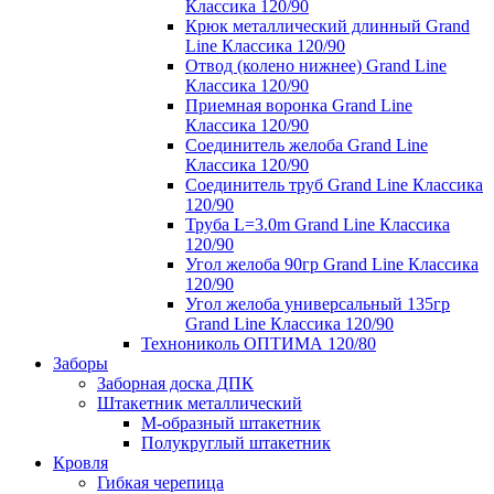
Классика 120/90
Крюк металлический длинный Grand
Line Классика 120/90
Отвод (колено нижнее) Grand Line
Классика 120/90
Приемная воронка Grand Line
Классика 120/90
Соединитель желоба Grand Line
Классика 120/90
Соединитель труб Grand Line Классика
120/90
Труба L=3.0m Grand Line Классика
120/90
Угол желоба 90гр Grand Line Классика
120/90
Угол желоба универсальный 135гр
Grand Line Классика 120/90
Технониколь ОПТИМА 120/80
Заборы
Заборная доска ДПК
Штакетник металлический
М-образный штакетник
Полукруглый штакетник
Кровля
Гибкая черепица