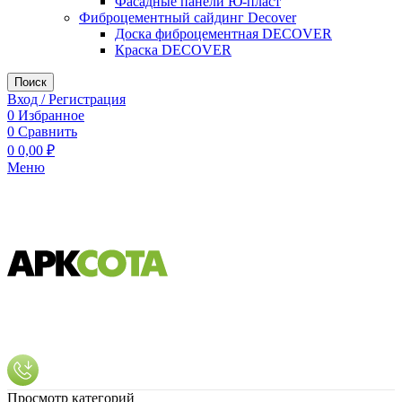
Фасадные панели Ю-пласт
Фиброцементный сайдинг Decover
Доска фиброцементная DECOVER
Краска DECOVER
Поиск
Вход / Регистрация
0
Избранное
0
Сравнить
0
0,00
₽
Меню
Просмотр категорий