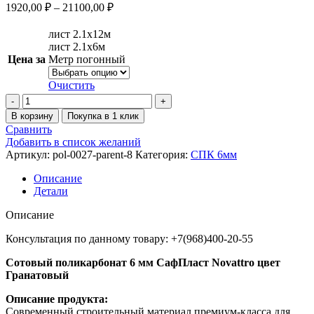
1920,00
₽
–
21100,00
₽
лист 2.1х12м
лист 2.1х6м
Цена за
Метр погонный
Очистить
В корзину
Покупка в 1 клик
Сравнить
Добавить в список желаний
Артикул:
pol-0027-parent-8
Категория:
СПК 6мм
Описание
Детали
Описание
Консультация по данному товару: +7(968)400-20-55
Сотовый поликарбонат 6 мм СафПласт Novattro цвет
Гранатовый
Описание продукта:
Современный строительный материал премиум-класса для