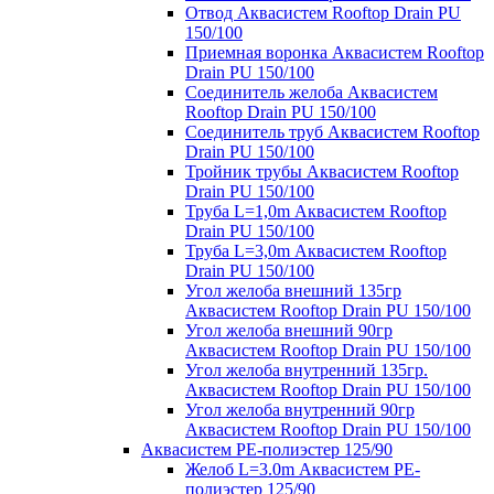
Отвод Аквасистем Rooftop Drain PU
150/100
Приемная воронка Аквасистем Rooftop
Drain PU 150/100
Соединитель желоба Аквасистем
Rooftop Drain PU 150/100
Соединитель труб Аквасистем Rooftop
Drain PU 150/100
Тройник трубы Аквасистем Rooftop
Drain PU 150/100
Труба L=1,0m Аквасистем Rooftop
Drain PU 150/100
Труба L=3,0m Аквасистем Rooftop
Drain PU 150/100
Угол желоба внешний 135гр
Аквасистем Rooftop Drain PU 150/100
Угол желоба внешний 90гр
Аквасистем Rooftop Drain PU 150/100
Угол желоба внутренний 135гр.
Аквасистем Rooftop Drain PU 150/100
Угол желоба внутренний 90гр
Аквасистем Rooftop Drain PU 150/100
Аквасистем PE-полиэстер 125/90
Желоб L=3.0m Аквасистем PE-
полиэстер 125/90