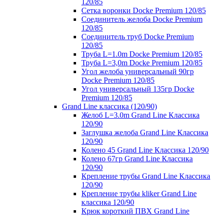
120/85
Сетка воронки Docke Premium 120/85
Соединитель желоба Docke Premium
120/85
Соединитель труб Docke Premium
120/85
Труба L=1.0m Docke Premium 120/85
Труба L=3,0m Docke Premium 120/85
Угол желоба универсальный 90гр
Docke Premium 120/85
Угол универсальный 135гр Docke
Premium 120/85
Grand Line классика (120/90)
Желоб L=3.0m Grand Line Классика
120/90
Заглушка желоба Grand Line Классика
120/90
Колено 45 Grand Line Классика 120/90
Колено 67гр Grand Line Классика
120/90
Крепление трубы Grand Line Классика
120/90
Крепление трубы kliker Grand Line
классика 120/90
Крюк короткий ПВХ Grand Line