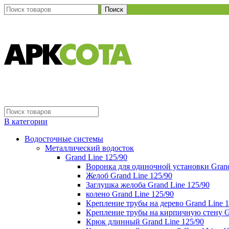
Поиск
В категории
Водосточные системы
Металлический водосток
Grand Line 125/90
Воронка для одиночной установки Grand
Желоб Grand Line 125/90
Заглушка желоба Grand Line 125/90
колено Grand Line 125/90
Крепление трубы на дерево Grand Line 1
Крепление трубы на кирпичную стену Gr
Крюк длинный Grand Line 125/90