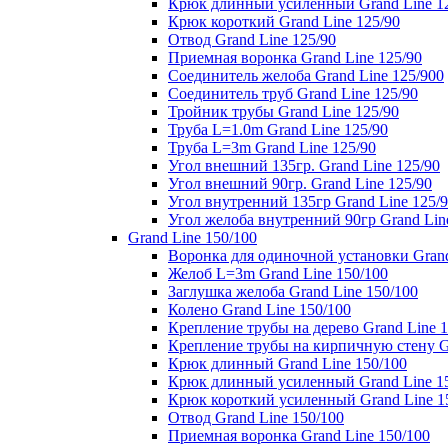
Крюк длинный усиленный Grand Line 1
Крюк короткий Grand Line 125/90
Отвод Grand Line 125/90
Приемная воронка Grand Line 125/90
Соединитель желоба Grand Line 125/900
Соединитель труб Grand Line 125/90
Тройник трубы Grand Line 125/90
Труба L=1.0m Grand Line 125/90
Труба L=3m Grand Line 125/90
Угол внешний 135гр. Grand Line 125/90
Угол внешний 90гр. Grand Line 125/90
Угол внутренний 135гр Grand Line 125/
Угол желоба внутренний 90гр Grand Lin
Grand Line 150/100
Воронка для одиночной установки Grand
Желоб L=3m Grand Line 150/100
Заглушка желоба Grand Line 150/100
Колено Grand Line 150/100
Крепление трубы на дерево Grand Line 1
Крепление трубы на кирпичную стену Gr
Крюк длинный Grand Line 150/100
Крюк длинный усиленный Grand Line 1
Крюк короткий усиленный Grand Line 1
Отвод Grand Line 150/100
Приемная воронка Grand Line 150/100