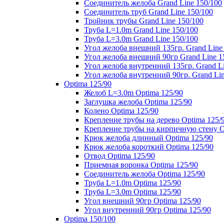
Соединитель желоба Grand Line 150/100
Соединитель труб Grand Line 150/100
Тройник трубы Grand Line 150/100
Труба L=1.0m Grand Line 150/100
Труба L=3.0m Grand Line 150/100
Угол желоба внешний 135гр. Grand Line
Угол желоба внешний 90гр Grand Line 1
Угол желоба внутренний 135гр. Grand Li
Угол желоба внутренний 90гр. Grand Lin
Optima 125/90
Желоб L=3.0m Optima 125/90
Заглушка желоба Optima 125/90
Колено Optima 125/90
Крепление трубы на дерево Optima 125/
Крепление трубы на кирпичную стену O
Крюк желоба длинный Optima 125/90
Крюк желоба короткий Optima 125/90
Отвод Optima 125/90
Приемная воронка Optima 125/90
Соединитель желоба Optima 125/90
Труба L=1.0m Optima 125/90
Труба L=3.0m Optima 125/90
Угол внешний 90гр Optima 125/90
Угол внутренний 90гр Optima 125/90
Optima 150/100