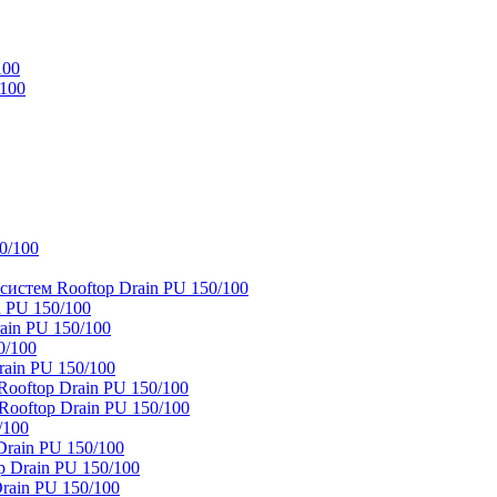
100
/100
0/100
истем Rooftop Drain PU 150/100
 PU 150/100
ain PU 150/100
0/100
ain PU 150/100
oftop Drain PU 150/100
ooftop Drain PU 150/100
/100
rain PU 150/100
 Drain PU 150/100
rain PU 150/100