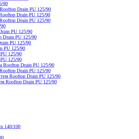
5/90
ooftop Drain PU 125/90
oftop Drain PU 125/90
ooftop Drain PU 125/90
/90
rain PU 125/90
 Drain PU 125/90
rain PU 125/90
n PU 125/90
 PU 125/90
 PU 125/90
 Rooftop Drain PU 125/90
ooftop Drain PU 125/90
тем Rooftop Drain PU 125/90
м Rooftop Drain PU 125/90
x 140/100
00