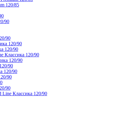
um 120/85
90
20/90
20/90
ика 120/90
а 120/90
e Классика 120/90
ика 120/90
120/90
а 120/90
120/90
90
20/90
 Line Классика 120/90