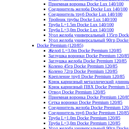
Приемная воронка Docke Lux 140/100
Соединитель желоба Docke Lux 140/100
Соединитель труб Docke Lux 140/100
Тройник трубы Docke Lux 140/100
Труба L=1.5m Docke Lux 140/100
Труба L=3,0m Docke Lux 140/100
Угол желоба универсальный 135гр Dock
Угол желоба универсальный 90гр Docke
Docke Premium (120/85)
Желоб L=3.0m Docke Premium 120/85
Заглушка воронки Docke Premium 120/8
Заглушка желоба Docke Premium 120/85
Колено 45гр Docke Premium 120/85
Колено 72гр Docke Premium 120/85
Крепление труб Docke Premium 120/85
Крюк карнизный металлический длинны
Крюк карнизный ПВХ Docke Premium 1
Отвод Docke Premium 120/85
Приемная воронка Docke Premium 120/8
Сетка воронки Docke Premium 120/85
Соединитель желоба Docke Premium 120
Соединитель труб Docke Premium 120/85
Труба L=1.0m Docke Premium 120/85
Труба L=3,0m Docke Premium 120/85
Угол желоба универсальный 90гр Docke