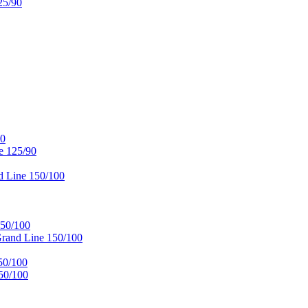
25/90
90
e 125/90
 Line 150/100
50/100
and Line 150/100
50/100
50/100