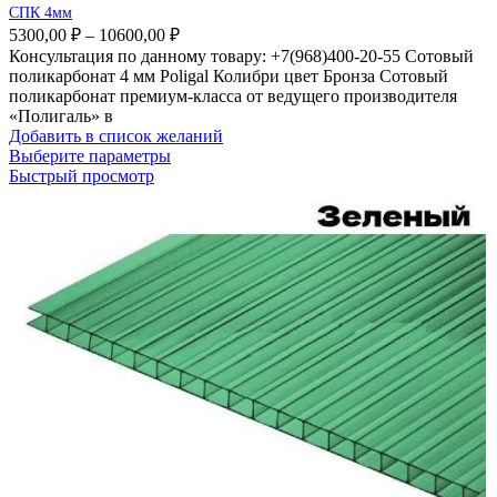
СПК 4мм
5300,00
₽
–
10600,00
₽
Консультация по данному товару: +7(968)400-20-55 Сотовый
поликарбонат 4 мм Poligal Колибри цвет Бронза Сотовый
поликарбонат премиум-класса от ведущего производителя
«Полигаль» в
Добавить в список желаний
Выберите параметры
Быстрый просмотр