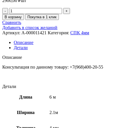
2900,00
₽
шт
В корзину
Покупка в 1 клик
Сравнить
Добавить в список желаний
Артикул:
A-000011421
Категория:
СПК 4мм
Описание
Детали
Описание
Консультация по данному товару: +7(968)400-20-55
Детали
Длина
6 м
Ширина
2.1м
Толщина
4 мм