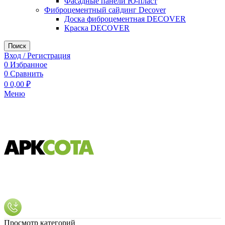
Фасадные панели Ю-пласт
Фиброцементный сайдинг Decover
Доска фиброцементная DECOVER
Краска DECOVER
Поиск
Вход / Регистрация
0
Избранное
0
Сравнить
0
0,00
₽
Меню
Просмотр категорий