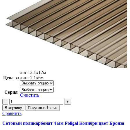
лист 2.1х12м
Цена за
лист 2.1х6м
Серия
Очистить
В корзину
Покупка в 1 клик
Сравнить
Сотовый поликарбонат 4 мм Poligal Колибри цвет Бронза