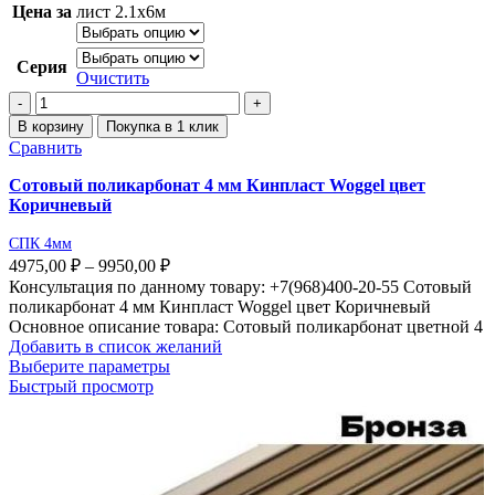
Цена за
лист 2.1х6м
Серия
Очистить
В корзину
Покупка в 1 клик
Сравнить
Сотовый поликарбонат 4 мм Кинпласт Woggel цвет
Коричневый
СПК 4мм
4975,00
₽
–
9950,00
₽
Консультация по данному товару: +7(968)400-20-55 Сотовый
поликарбонат 4 мм Кинпласт Woggel цвет Коричневый
Основное описание товара: Сотовый поликарбонат цветной 4
Добавить в список желаний
Выберите параметры
Быстрый просмотр