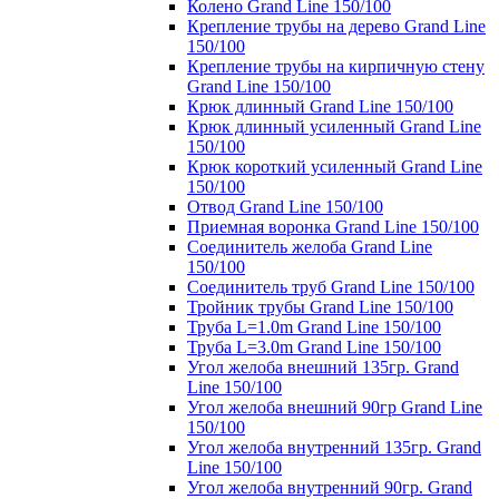
Колено Grand Line 150/100
Крепление трубы на дерево Grand Line
150/100
Крепление трубы на кирпичную стену
Grand Line 150/100
Крюк длинный Grand Line 150/100
Крюк длинный усиленный Grand Line
150/100
Крюк короткий усиленный Grand Line
150/100
Отвод Grand Line 150/100
Приемная воронка Grand Line 150/100
Соединитель желоба Grand Line
150/100
Соединитель труб Grand Line 150/100
Тройник трубы Grand Line 150/100
Труба L=1.0m Grand Line 150/100
Труба L=3.0m Grand Line 150/100
Угол желоба внешний 135гр. Grand
Line 150/100
Угол желоба внешний 90гр Grand Line
150/100
Угол желоба внутренний 135гр. Grand
Line 150/100
Угол желоба внутренний 90гр. Grand