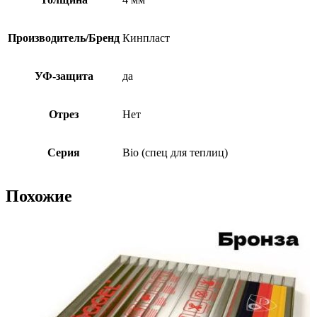
Производитель/Бренд
Кинпласт
УФ-защита
да
Отрез
Нет
Серия
Bio (спец для теплиц)
Похожие