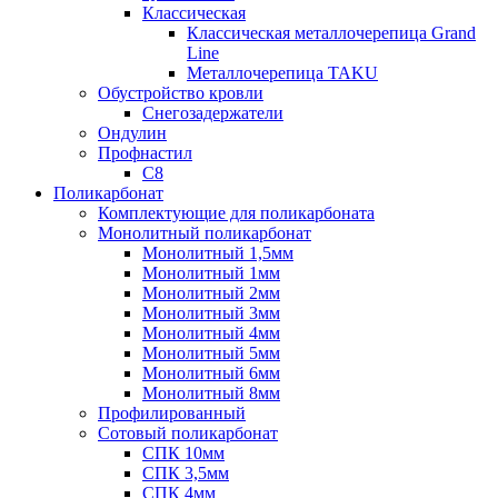
Классическая
Классическая металлочерепица Grand
Line
Металлочерепица TAKU
Обустройство кровли
Снегозадержатели
Ондулин
Профнастил
С8
Поликарбонат
Комплектующие для поликарбоната
Монолитный поликарбонат
Монолитный 1,5мм
Монолитный 1мм
Монолитный 2мм
Монолитный 3мм
Монолитный 4мм
Монолитный 5мм
Монолитный 6мм
Монолитный 8мм
Профилированный
Сотовый поликарбонат
СПК 10мм
СПК 3,5мм
СПК 4мм