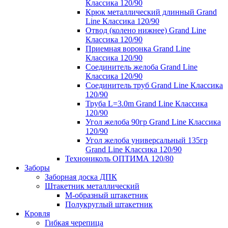
Классика 120/90
Крюк металлический длинный Grand
Line Классика 120/90
Отвод (колено нижнее) Grand Line
Классика 120/90
Приемная воронка Grand Line
Классика 120/90
Соединитель желоба Grand Line
Классика 120/90
Соединитель труб Grand Line Классика
120/90
Труба L=3.0m Grand Line Классика
120/90
Угол желоба 90гр Grand Line Классика
120/90
Угол желоба универсальный 135гр
Grand Line Классика 120/90
Технониколь ОПТИМА 120/80
Заборы
Заборная доска ДПК
Штакетник металлический
М-образный штакетник
Полукруглый штакетник
Кровля
Гибкая черепица