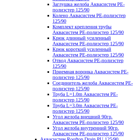
Заглушка желоба Аквасистем PE-
полиэстер 125/90
Колено Аквасистем PE-полиэстер
125/90
Комплект крепления трубы
Аквасистем PE-полиэстер 125/90
Крюк длинный усиленный
Аквасистем PE-полиэстер 125/90
Крюк короткий усиленный
Аквасистем PE-полиэстер 125/90
Отвод Аквасистем РЕ-полиэстер
125/90
Приемная воронка Аквасистем PE-
полиэстер 125/90
Соединитель желоба Аквасистем PE-
полиэстер 125/90
Труба L=1.0m Аквасистем PE-
полиэстер 125/90
Труба L=3.0m Аквасистем PE-
полиэстер 125/90
Угол желоба внешний 90гр.
Аквасистем PE-полиэстер 125/90
Угол желоба внутренний 90гр.
Аквасистем PE-полиэстер 125/90
Аквасистем Rooftop Drain PU 125/90