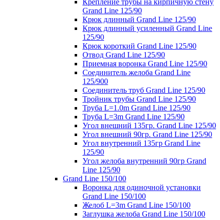
Крепление трубы на кирпичную стену
Grand Line 125/90
Крюк длинный Grand Line 125/90
Крюк длинный усиленный Grand Line
125/90
Крюк короткий Grand Line 125/90
Отвод Grand Line 125/90
Приемная воронка Grand Line 125/90
Соединитель желоба Grand Line
125/900
Соединитель труб Grand Line 125/90
Тройник трубы Grand Line 125/90
Труба L=1.0m Grand Line 125/90
Труба L=3m Grand Line 125/90
Угол внешний 135гр. Grand Line 125/90
Угол внешний 90гр. Grand Line 125/90
Угол внутренний 135гр Grand Line
125/90
Угол желоба внутренний 90гр Grand
Line 125/90
Grand Line 150/100
Воронка для одиночной установки
Grand Line 150/100
Желоб L=3m Grand Line 150/100
Заглушка желоба Grand Line 150/100