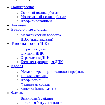
Поликарбонат
Сотовый поликарбонат
Монолитный поликарбонат
Профилированный
Теплицы
Водосточные системы
Металлический водосток
ПВХ (пластиковый)
Террасная доска (ДПК)
Террасная доска
Ступени ДПК
Ограждения ДПК
Комплектующие для ДПК
Кровля
Металлочерепица и волновой профиль
Гибкая черепица
Профнастил
Фальцевая кровля
Защелка (клик фальц)
Фасады
Виниловый сайдинг
Фасадная битумная плитка