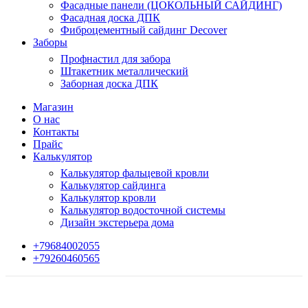
Фасадные панели (ЦОКОЛЬНЫЙ САЙДИНГ)
Фасадная доска ДПК
Фиброцементный сайдинг Decover
Заборы
Профнастил для забора
Штакетник металлический
Заборная доска ДПК
Магазин
О нас
Контакты
Прайс
Калькулятор
Калькулятор фальцевой кровли
Калькулятор сайдинга
Калькулятор кровли
Калькулятор водосточной системы
Дизайн экстерьера дома
+79684002055
+79260460565