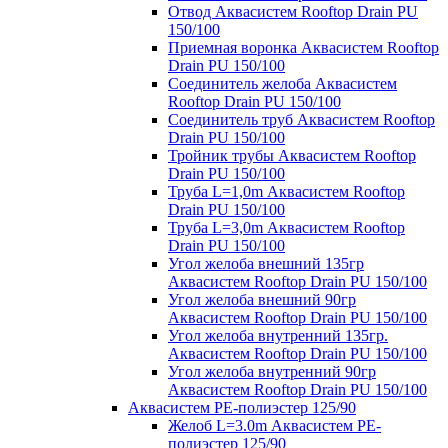
Отвод Аквасистем Rooftop Drain PU
150/100
Приемная воронка Аквасистем Rooftop
Drain PU 150/100
Соединитель желоба Аквасистем
Rooftop Drain PU 150/100
Соединитель труб Аквасистем Rooftop
Drain PU 150/100
Тройник трубы Аквасистем Rooftop
Drain PU 150/100
Труба L=1,0m Аквасистем Rooftop
Drain PU 150/100
Труба L=3,0m Аквасистем Rooftop
Drain PU 150/100
Угол желоба внешний 135гр
Аквасистем Rooftop Drain PU 150/100
Угол желоба внешний 90гр
Аквасистем Rooftop Drain PU 150/100
Угол желоба внутренний 135гр.
Аквасистем Rooftop Drain PU 150/100
Угол желоба внутренний 90гр
Аквасистем Rooftop Drain PU 150/100
Аквасистем PE-полиэстер 125/90
Желоб L=3.0m Аквасистем PE-
полиэстер 125/90