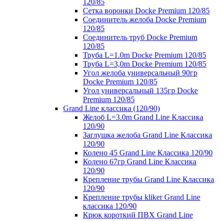
120/85
Сетка воронки Docke Premium 120/85
Соединитель желоба Docke Premium
120/85
Соединитель труб Docke Premium
120/85
Труба L=1.0m Docke Premium 120/85
Труба L=3,0m Docke Premium 120/85
Угол желоба универсальный 90гр
Docke Premium 120/85
Угол универсальный 135гр Docke
Premium 120/85
Grand Line классика (120/90)
Желоб L=3.0m Grand Line Классика
120/90
Заглушка желоба Grand Line Классика
120/90
Колено 45 Grand Line Классика 120/90
Колено 67гр Grand Line Классика
120/90
Крепление трубы Grand Line Классика
120/90
Крепление трубы kliker Grand Line
классика 120/90
Крюк короткий ПВХ Grand Line