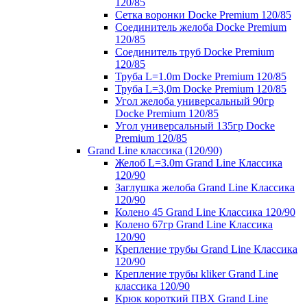
120/85
Сетка воронки Docke Premium 120/85
Соединитель желоба Docke Premium
120/85
Соединитель труб Docke Premium
120/85
Труба L=1.0m Docke Premium 120/85
Труба L=3,0m Docke Premium 120/85
Угол желоба универсальный 90гр
Docke Premium 120/85
Угол универсальный 135гр Docke
Premium 120/85
Grand Line классика (120/90)
Желоб L=3.0m Grand Line Классика
120/90
Заглушка желоба Grand Line Классика
120/90
Колено 45 Grand Line Классика 120/90
Колено 67гр Grand Line Классика
120/90
Крепление трубы Grand Line Классика
120/90
Крепление трубы kliker Grand Line
классика 120/90
Крюк короткий ПВХ Grand Line