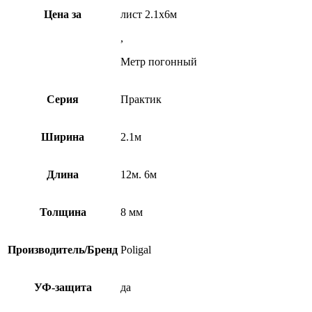
Цена за
лист 2.1х6м
,
Метр погонный
Серия
Практик
Ширина
2.1м
Длина
12м. 6м
Толщина
8 мм
Производитель/Бренд
Poligal
УФ-защита
да