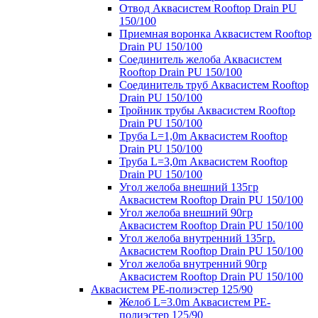
Отвод Аквасистем Rooftop Drain PU
150/100
Приемная воронка Аквасистем Rooftop
Drain PU 150/100
Соединитель желоба Аквасистем
Rooftop Drain PU 150/100
Соединитель труб Аквасистем Rooftop
Drain PU 150/100
Тройник трубы Аквасистем Rooftop
Drain PU 150/100
Труба L=1,0m Аквасистем Rooftop
Drain PU 150/100
Труба L=3,0m Аквасистем Rooftop
Drain PU 150/100
Угол желоба внешний 135гр
Аквасистем Rooftop Drain PU 150/100
Угол желоба внешний 90гр
Аквасистем Rooftop Drain PU 150/100
Угол желоба внутренний 135гр.
Аквасистем Rooftop Drain PU 150/100
Угол желоба внутренний 90гр
Аквасистем Rooftop Drain PU 150/100
Аквасистем PE-полиэстер 125/90
Желоб L=3.0m Аквасистем PE-
полиэстер 125/90