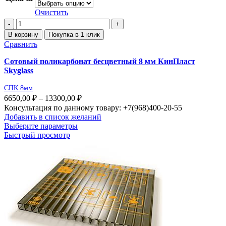
Очистить
В корзину
Покупка в 1 клик
Сравнить
Сотовый поликарбонат бесцветный 8 мм КинПласт
Skyglass
СПК 8мм
6650,00
₽
–
13300,00
₽
Консультация по данному товару: +7(968)400-20-55
Добавить в список желаний
Выберите параметры
Быстрый просмотр