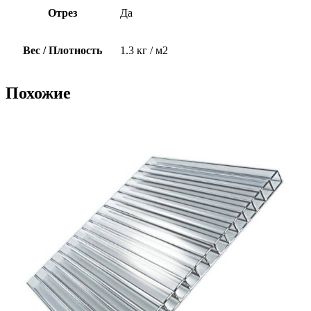
Отрез
Да
Вес / Плотность
1.3 кг / м2
Похожие