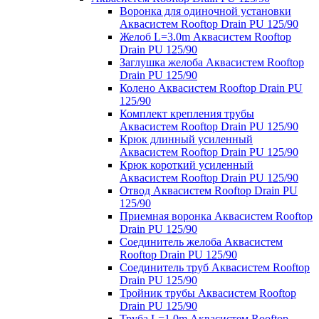
Воронка для одиночной установки
Аквасистем Rooftop Drain PU 125/90
Желоб L=3.0m Аквасистем Rooftop
Drain PU 125/90
Заглушка желоба Аквасистем Rooftop
Drain PU 125/90
Колено Аквасистем Rooftop Drain PU
125/90
Комплект крепления трубы
Аквасистем Rooftop Drain PU 125/90
Крюк длинный усиленный
Аквасистем Rooftop Drain PU 125/90
Крюк короткий усиленный
Аквасистем Rooftop Drain PU 125/90
Отвод Аквасистем Rooftop Drain PU
125/90
Приемная воронка Аквасистем Rooftop
Drain PU 125/90
Соединитель желоба Аквасистем
Rooftop Drain PU 125/90
Соединитель труб Аквасистем Rooftop
Drain PU 125/90
Тройник трубы Аквасистем Rooftop
Drain PU 125/90
Труба L=1.0m Аквасистем Rooftop