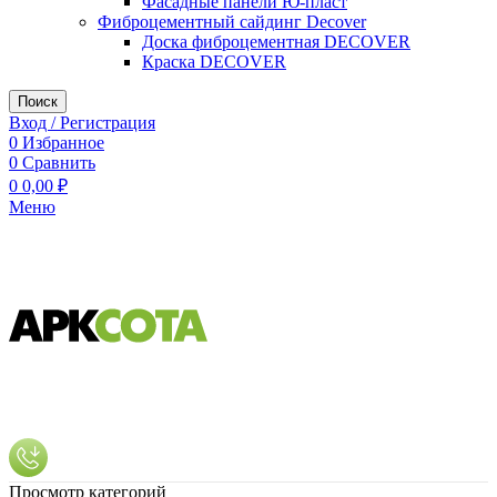
Фасадные панели Ю-пласт
Фиброцементный сайдинг Decover
Доска фиброцементная DECOVER
Краска DECOVER
Поиск
Вход / Регистрация
0
Избранное
0
Сравнить
0
0,00
₽
Меню
Просмотр категорий