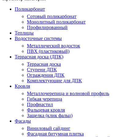
Поликарбонат
Сотовый поликарбонат
Монолитный поликарбонат
Профилированный
Теплицы
Водосточные системы
Металлический водосток
ПВХ (пластиковый)
Террасная доска (ДПК)
Террасная доска
Ступени ДПК
Ограждения ДПК
Комплектующие для ДПК
Кровля
Металлочерепица и волновой профиль
Гибкая черепица
Профнастил
Фальцевая кровля
Защелка (клик фальц)
Фасады
Виниловый сайдинг
Фасадная битумная плитка