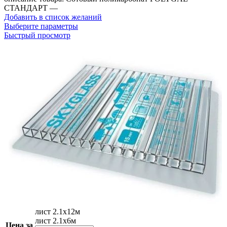
СТАНДАРТ —
Добавить в список желаний
Выберите параметры
Быстрый просмотр
лист 2.1х12м
лист 2.1х6м
Цена за