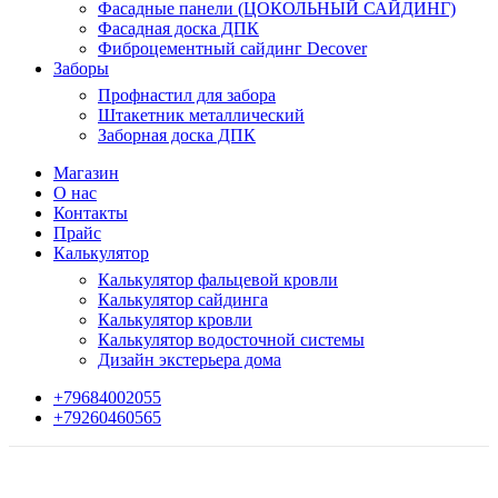
Фасадные панели (ЦОКОЛЬНЫЙ САЙДИНГ)
Фасадная доска ДПК
Фиброцементный сайдинг Decover
Заборы
Профнастил для забора
Штакетник металлический
Заборная доска ДПК
Магазин
О нас
Контакты
Прайс
Калькулятор
Калькулятор фальцевой кровли
Калькулятор сайдинга
Калькулятор кровли
Калькулятор водосточной системы
Дизайн экстерьера дома
+79684002055
+79260460565