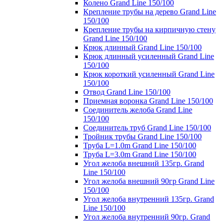
Колено Grand Line 150/100
Крепление трубы на дерево Grand Line
150/100
Крепление трубы на кирпичную стену
Grand Line 150/100
Крюк длинный Grand Line 150/100
Крюк длинный усиленный Grand Line
150/100
Крюк короткий усиленный Grand Line
150/100
Отвод Grand Line 150/100
Приемная воронка Grand Line 150/100
Соединитель желоба Grand Line
150/100
Соединитель труб Grand Line 150/100
Тройник трубы Grand Line 150/100
Труба L=1.0m Grand Line 150/100
Труба L=3.0m Grand Line 150/100
Угол желоба внешний 135гр. Grand
Line 150/100
Угол желоба внешний 90гр Grand Line
150/100
Угол желоба внутренний 135гр. Grand
Line 150/100
Угол желоба внутренний 90гр. Grand