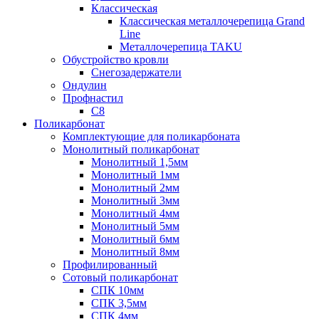
Классическая
Классическая металлочерепица Grand
Line
Металлочерепица TAKU
Обустройство кровли
Снегозадержатели
Ондулин
Профнастил
С8
Поликарбонат
Комплектующие для поликарбоната
Монолитный поликарбонат
Монолитный 1,5мм
Монолитный 1мм
Монолитный 2мм
Монолитный 3мм
Монолитный 4мм
Монолитный 5мм
Монолитный 6мм
Монолитный 8мм
Профилированный
Сотовый поликарбонат
СПК 10мм
СПК 3,5мм
СПК 4мм