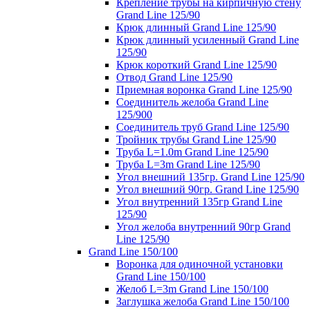
Крепление трубы на кирпичную стену
Grand Line 125/90
Крюк длинный Grand Line 125/90
Крюк длинный усиленный Grand Line
125/90
Крюк короткий Grand Line 125/90
Отвод Grand Line 125/90
Приемная воронка Grand Line 125/90
Соединитель желоба Grand Line
125/900
Соединитель труб Grand Line 125/90
Тройник трубы Grand Line 125/90
Труба L=1.0m Grand Line 125/90
Труба L=3m Grand Line 125/90
Угол внешний 135гр. Grand Line 125/90
Угол внешний 90гр. Grand Line 125/90
Угол внутренний 135гр Grand Line
125/90
Угол желоба внутренний 90гр Grand
Line 125/90
Grand Line 150/100
Воронка для одиночной установки
Grand Line 150/100
Желоб L=3m Grand Line 150/100
Заглушка желоба Grand Line 150/100