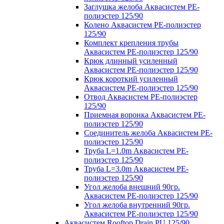
Заглушка желоба Аквасистем PE-
полиэстер 125/90
Колено Аквасистем PE-полиэстер
125/90
Комплект крепления трубы
Аквасистем PE-полиэстер 125/90
Крюк длинный усиленный
Аквасистем PE-полиэстер 125/90
Крюк короткий усиленный
Аквасистем PE-полиэстер 125/90
Отвод Аквасистем РЕ-полиэстер
125/90
Приемная воронка Аквасистем PE-
полиэстер 125/90
Соединитель желоба Аквасистем PE-
полиэстер 125/90
Труба L=1.0m Аквасистем PE-
полиэстер 125/90
Труба L=3.0m Аквасистем PE-
полиэстер 125/90
Угол желоба внешний 90гр.
Аквасистем PE-полиэстер 125/90
Угол желоба внутренний 90гр.
Аквасистем PE-полиэстер 125/90
Аквасистем Rooftop Drain PU 125/90