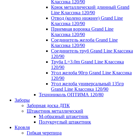
Классика 120/90
Крюк металлический длинный Grand
Line Классика 120/90
Отвод (колено нижнее) Grand Line
Классика 120/90
Приемная воронка Grand Line
Классика 120/90
Соединитель желоба Grand Line
Классика 120/90
Соединитель труб Grand Line Классика
120/90
Труба L=3.0m Grand Line Классика
120/90
Угол желоба 90гр Grand Line Классика
120/90
Угол желоба универсальный 135гр
Grand Line Классика 120/90
Технониколь ОПТИМА 120/80
Заборы
Заборная доска ДПК
Штакетник металлический
М-образный штакетник
Полукруглый штакетник
Кровля
Гибкая черепица