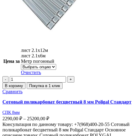
лист 2.1х12м
лист 2.1х6м
Цена за
Метр погонный
Очистить
В корзину
Покупка в 1 клик
Сравнить
Сотовый поликарбонат бесцветный 8 мм Poligal Стандарт
СПК 8мм
2290,00
₽
–
25200,00
₽
Консультация по данному товару: +7(968)400-20-55 Сотовый
поликарбонат бесцветный 8 мм Poligal Стандарт Основное
описание товара: Сотовый поликарбонат POLYGAL