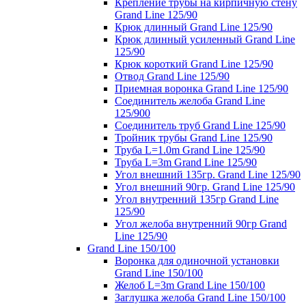
Крепление трубы на кирпичную стену
Grand Line 125/90
Крюк длинный Grand Line 125/90
Крюк длинный усиленный Grand Line
125/90
Крюк короткий Grand Line 125/90
Отвод Grand Line 125/90
Приемная воронка Grand Line 125/90
Соединитель желоба Grand Line
125/900
Соединитель труб Grand Line 125/90
Тройник трубы Grand Line 125/90
Труба L=1.0m Grand Line 125/90
Труба L=3m Grand Line 125/90
Угол внешний 135гр. Grand Line 125/90
Угол внешний 90гр. Grand Line 125/90
Угол внутренний 135гр Grand Line
125/90
Угол желоба внутренний 90гр Grand
Line 125/90
Grand Line 150/100
Воронка для одиночной установки
Grand Line 150/100
Желоб L=3m Grand Line 150/100
Заглушка желоба Grand Line 150/100