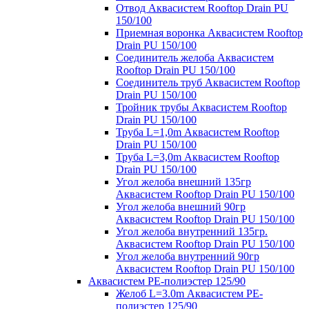
Отвод Аквасистем Rooftop Drain PU
150/100
Приемная воронка Аквасистем Rooftop
Drain PU 150/100
Соединитель желоба Аквасистем
Rooftop Drain PU 150/100
Соединитель труб Аквасистем Rooftop
Drain PU 150/100
Тройник трубы Аквасистем Rooftop
Drain PU 150/100
Труба L=1,0m Аквасистем Rooftop
Drain PU 150/100
Труба L=3,0m Аквасистем Rooftop
Drain PU 150/100
Угол желоба внешний 135гр
Аквасистем Rooftop Drain PU 150/100
Угол желоба внешний 90гр
Аквасистем Rooftop Drain PU 150/100
Угол желоба внутренний 135гр.
Аквасистем Rooftop Drain PU 150/100
Угол желоба внутренний 90гр
Аквасистем Rooftop Drain PU 150/100
Аквасистем PE-полиэстер 125/90
Желоб L=3.0m Аквасистем PE-
полиэстер 125/90