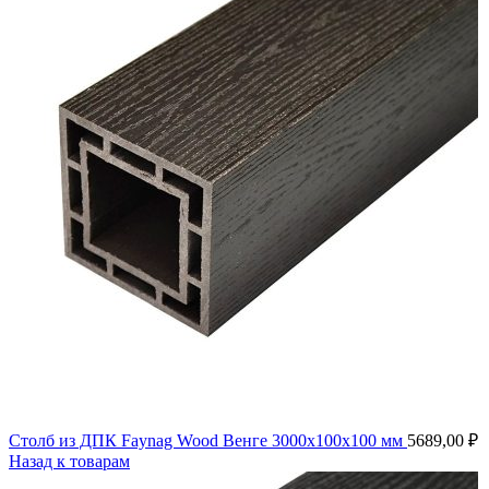
Столб из ДПК Faynag Wood Венге 3000х100х100 мм
5689,00
₽
Назад к товарам