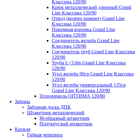
Классика 120/90
Крюк металлический длинный Grand
Line Классика 120/90
Отвод (колено нижнее) Grand Line
Классика 120/90
Приемная воронка Grand Line
Классика 120/90
Соединитель желоба Grand Line
Классика 120/90
Соединитель труб Grand Line Классика
120/90
Труба L=3.0m Grand Line Классика
120/90
Угол желоба 90гр Grand Line Классика
120/90
Угол желоба универсальный 135гр
Grand Line Классика 120/90
Технониколь ОПТИМА 120/80
Заборы
Заборная доска ДПК
Штакетник металлический
М-образный штакетник
Полукруглый штакетник
Кровля
Гибкая черепица