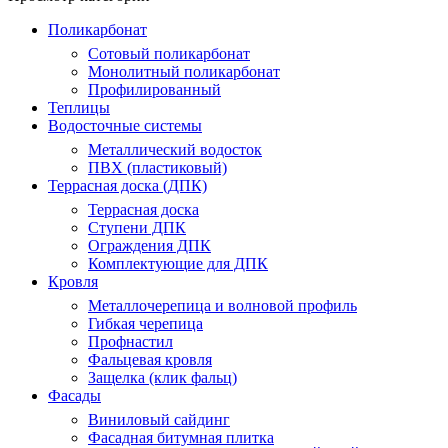
Поликарбонат
Сотовый поликарбонат
Монолитный поликарбонат
Профилированный
Теплицы
Водосточные системы
Металлический водосток
ПВХ (пластиковый)
Террасная доска (ДПК)
Террасная доска
Ступени ДПК
Ограждения ДПК
Комплектующие для ДПК
Кровля
Металлочерепица и волновой профиль
Гибкая черепица
Профнастил
Фальцевая кровля
Защелка (клик фальц)
Фасады
Виниловый сайдинг
Фасадная битумная плитка