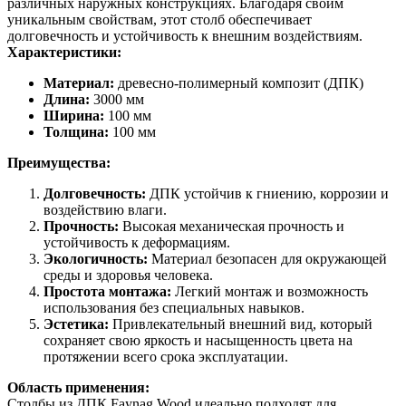
различных наружных конструкциях. Благодаря своим
уникальным свойствам, этот столб обеспечивает
долговечность и устойчивость к внешним воздействиям.
Характеристики:
Материал:
древесно-полимерный композит (ДПК)
Длина:
3000 мм
Ширина:
100 мм
Толщина:
100 мм
Преимущества:
Долговечность:
ДПК устойчив к гниению, коррозии и
воздействию влаги.
Прочность:
Высокая механическая прочность и
устойчивость к деформациям.
Экологичность:
Материал безопасен для окружающей
среды и здоровья человека.
Простота монтажа:
Легкий монтаж и возможность
использования без специальных навыков.
Эстетика:
Привлекательный внешний вид, который
сохраняет свою яркость и насыщенность цвета на
протяжении всего срока эксплуатации.
Область применения:
Столбы из ДПК Faynag Wood идеально подходят для