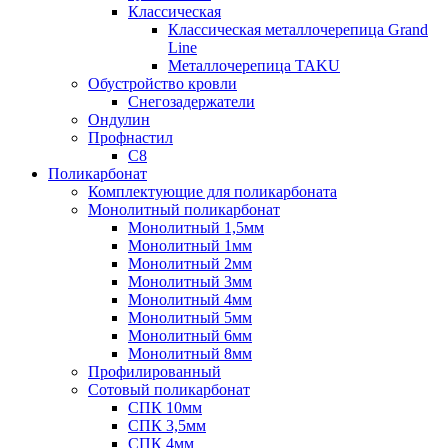
Классическая
Классическая металлочерепица Grand
Line
Металлочерепица TAKU
Обустройство кровли
Снегозадержатели
Ондулин
Профнастил
С8
Поликарбонат
Комплектующие для поликарбоната
Монолитный поликарбонат
Монолитный 1,5мм
Монолитный 1мм
Монолитный 2мм
Монолитный 3мм
Монолитный 4мм
Монолитный 5мм
Монолитный 6мм
Монолитный 8мм
Профилированный
Сотовый поликарбонат
СПК 10мм
СПК 3,5мм
СПК 4мм