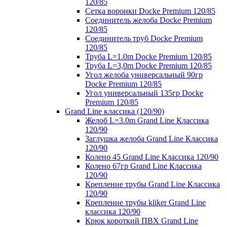
120/85
Сетка воронки Docke Premium 120/85
Соединитель желоба Docke Premium
120/85
Соединитель труб Docke Premium
120/85
Труба L=1.0m Docke Premium 120/85
Труба L=3,0m Docke Premium 120/85
Угол желоба универсальный 90гр
Docke Premium 120/85
Угол универсальный 135гр Docke
Premium 120/85
Grand Line классика (120/90)
Желоб L=3.0m Grand Line Классика
120/90
Заглушка желоба Grand Line Классика
120/90
Колено 45 Grand Line Классика 120/90
Колено 67гр Grand Line Классика
120/90
Крепление трубы Grand Line Классика
120/90
Крепление трубы kliker Grand Line
классика 120/90
Крюк короткий ПВХ Grand Line