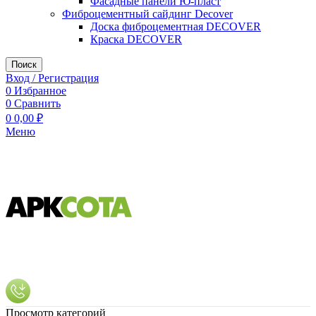
Фасадные панели Ю-пласт
Фиброцементный сайдинг Decover
Доска фиброцементная DECOVER
Краска DECOVER
Поиск
Вход / Регистрация
0
Избранное
0
Сравнить
0
0,00
₽
Меню
Просмотр категорий