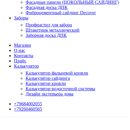
Фасадные панели (ЦОКОЛЬНЫЙ САЙДИНГ)
Фасадная доска ДПК
Фиброцементный сайдинг Decover
Заборы
Профнастил для забора
Штакетник металлический
Заборная доска ДПК
Магазин
О нас
Контакты
Прайс
Калькулятор
Калькулятор фальцевой кровли
Калькулятор сайдинга
Калькулятор кровли
Калькулятор водосточной системы
Дизайн экстерьера дома
+79684002055
+79260460565