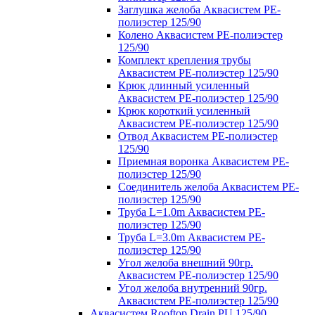
Заглушка желоба Аквасистем PE-
полиэстер 125/90
Колено Аквасистем PE-полиэстер
125/90
Комплект крепления трубы
Аквасистем PE-полиэстер 125/90
Крюк длинный усиленный
Аквасистем PE-полиэстер 125/90
Крюк короткий усиленный
Аквасистем PE-полиэстер 125/90
Отвод Аквасистем РЕ-полиэстер
125/90
Приемная воронка Аквасистем PE-
полиэстер 125/90
Соединитель желоба Аквасистем PE-
полиэстер 125/90
Труба L=1.0m Аквасистем PE-
полиэстер 125/90
Труба L=3.0m Аквасистем PE-
полиэстер 125/90
Угол желоба внешний 90гр.
Аквасистем PE-полиэстер 125/90
Угол желоба внутренний 90гр.
Аквасистем PE-полиэстер 125/90
Аквасистем Rooftop Drain PU 125/90