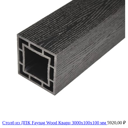
Столб из ДПК Faynag Wood Кварц 3000х100х100 мм
5920,00
₽