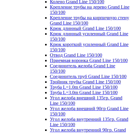
Колено Grand Line 150/100
Крепление трубы на дерево Grand Line
150/100
Крепление трубы на кирпичную стену
Grand Line 150/100
Крюк длинный Grand Line 150/100
Крюк длинный усиленный Grand Line
150/100
Крюк короткий усиленный Grand Line
150/100
Отвод Grand Line 150/100
Приемная воронка Grand Line 150/100
Соединитель желоба Grand Line
150/100
Соединитель труб Grand Line 150/100
Тройник трубы Grand Line 150/100
Труба L=1.0m Grand Line 150/100
Труба L=3.0m Grand Line 150/100
Угол желоба внешний 135гр. Grand
Line 150/100
Угол желоба внешний 90гр Grand Line
150/100
Угол желоба внутренний 135гр. Grand
Line 150/100
Угол желоба внутренний 90гр. Grand