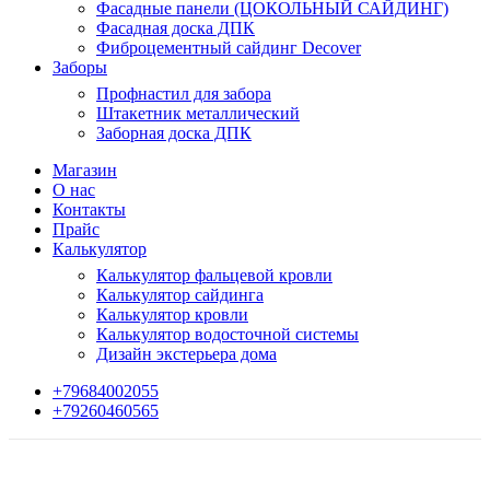
Фасадные панели (ЦОКОЛЬНЫЙ САЙДИНГ)
Фасадная доска ДПК
Фиброцементный сайдинг Decover
Заборы
Профнастил для забора
Штакетник металлический
Заборная доска ДПК
Магазин
О нас
Контакты
Прайс
Калькулятор
Калькулятор фальцевой кровли
Калькулятор сайдинга
Калькулятор кровли
Калькулятор водосточной системы
Дизайн экстерьера дома
+79684002055
+79260460565