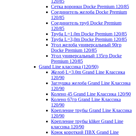
120/85
Сетка воронки Docke Premium 120/85
Соединитель желоба Docke Premium
120/85
Соединитель труб Docke Premium
120/85
Труба L=1.0m Docke Premium 120/85
Труба L=3,0m Docke Premium 120/85
Угол желоба универсальный 90гр
Docke Premium 120/85
Угол универсальный 135гр Docke
Premium 120/85
Grand Line классика (120/90)
Желоб L=3.0m Grand Line Классика
120/90
Заглушка желоба Grand Line Классика
120/90
Колено 45 Grand Line Классика 120/90
Колено 67гр Grand Line Классика
120/90
Крепление трубы Grand Line Классика
120/90
Крепление трубы kliker Grand Line
классика 120/90
Крюк короткий ПВХ Grand Line