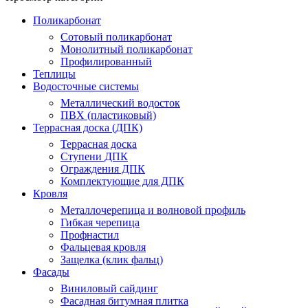
Поликарбонат
Сотовый поликарбонат
Монолитный поликарбонат
Профилированный
Теплицы
Водосточные системы
Металлический водосток
ПВХ (пластиковый)
Террасная доска (ДПК)
Террасная доска
Ступени ДПК
Ограждения ДПК
Комплектующие для ДПК
Кровля
Металлочерепица и волновой профиль
Гибкая черепица
Профнастил
Фальцевая кровля
Защелка (клик фальц)
Фасады
Виниловый сайдинг
Фасадная битумная плитка