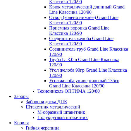
Классика 120/90
Крюк металлический длинный Grand
Line Классика 120/90
Отвод (колено нижнее) Grand Line
Классика 120/90
Приемная воронка Grand Line
Классика 120/90
Соединитель желоба Grand Line
Классика 120/90
Соединитель труб Grand Line Классика
120/90
Труба L=3.0m Grand Line Классика
120/90
Угол желоба 90гр Grand Line Классика
120/90
Угол желоба универсальный 135гр
Grand Line Классика 120/90
Технониколь ОПТИМА 120/80
Заборы
Заборная доска ДПК
Штакетник металлический
М-образный штакетник
Полукруглый штакетник
Кровля
Гибкая черепица