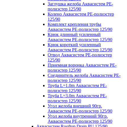
Заглушка желоба Аквасистем PE-
полиэстер 125/90
Колено Аквасистем PE-полиэстер
125/90
Комплект крепления трубы
Аквасистем PE-полиэстер 125/90
Крюк длинный усиленный
Аквасистем PE-полиэстер 125/90
Крюк короткий усиленный
Аквасистем PE-полиэстер 125/90
Отвод Аквасистем РЕ-полиэстер
125/90
Приемная воронка Аквасистем PE-
полиэстер 125/90
Соединитель желоба Аквасистем PE-
полиэстер 125/90
Труба L=1.0m Аквасистем PE-
полиэстер 125/90
Труба L=3.0m Аквасистем PE-
полиэстер 125/90
Угол желоба внешний 90гр.
Аквасистем PE-полиэстер 125/90
Угол желоба внутренний 90гр.
Аквасистем PE-полиэстер 125/90
Аквасистем Rooftop Drain PU 125/90