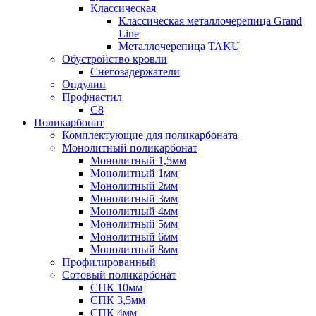
Классическая
Классическая металлочерепица Grand
Line
Металлочерепица TAKU
Обустройство кровли
Снегозадержатели
Ондулин
Профнастил
С8
Поликарбонат
Комплектующие для поликарбоната
Монолитный поликарбонат
Монолитный 1,5мм
Монолитный 1мм
Монолитный 2мм
Монолитный 3мм
Монолитный 4мм
Монолитный 5мм
Монолитный 6мм
Монолитный 8мм
Профилированный
Сотовый поликарбонат
СПК 10мм
СПК 3,5мм
СПК 4мм