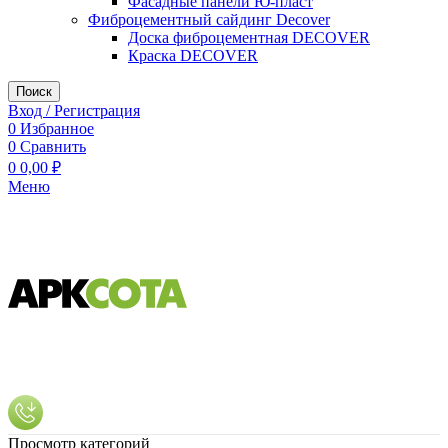
Фасадные панели Ю-пласт
Фиброцементный сайдинг Decover
Доска фиброцементная DECOVER
Краска DECOVER
Поиск
Вход / Регистрация
0
Избранное
0
Сравнить
0
0,00
₽
Меню
Просмотр категорий