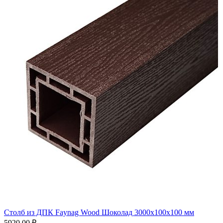
Столб из ДПК Faynag Wood Шоколад 3000х100х100 мм
5920,00
₽