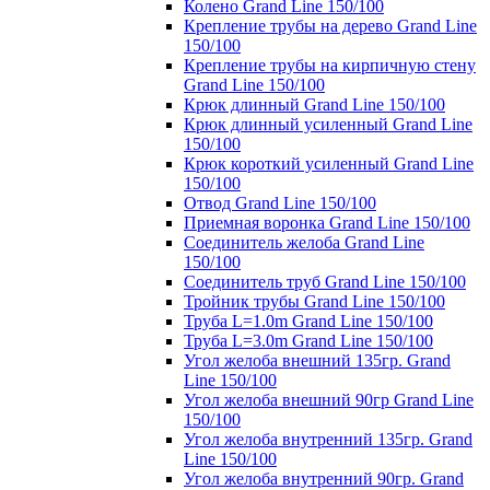
Колено Grand Line 150/100
Крепление трубы на дерево Grand Line
150/100
Крепление трубы на кирпичную стену
Grand Line 150/100
Крюк длинный Grand Line 150/100
Крюк длинный усиленный Grand Line
150/100
Крюк короткий усиленный Grand Line
150/100
Отвод Grand Line 150/100
Приемная воронка Grand Line 150/100
Соединитель желоба Grand Line
150/100
Соединитель труб Grand Line 150/100
Тройник трубы Grand Line 150/100
Труба L=1.0m Grand Line 150/100
Труба L=3.0m Grand Line 150/100
Угол желоба внешний 135гр. Grand
Line 150/100
Угол желоба внешний 90гр Grand Line
150/100
Угол желоба внутренний 135гр. Grand
Line 150/100
Угол желоба внутренний 90гр. Grand