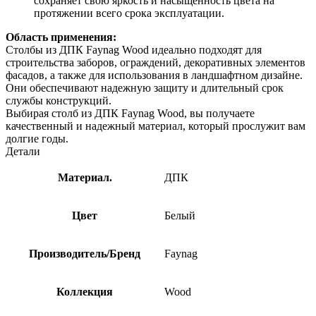
сохраняет свою яркость и насыщенность цвета на
протяжении всего срока эксплуатации.
Область применения:
Столбы из ДПК Faynag Wood идеально подходят для
строительства заборов, ограждений, декоративных элементов
фасадов, а также для использования в ландшафтном дизайне.
Они обеспечивают надежную защиту и длительный срок
службы конструкций.
Выбирая столб из ДПК Faynag Wood, вы получаете
качественный и надежный материал, который прослужит вам
долгие годы.
Детали
Материал.
ДПК
Цвет
Белый
Производитель/Бренд
Faynag
Коллекция
Wood