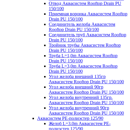
Отвод Аквасистем Rooftop Drain PU
150/100
Приемная воронка Аквасистем Rooftop
Drain PU 150/100
Соединитель желоба Аквасистем
Rooftop Drain PU 150/100
Соединитель труб Аквасистем Rooftop
Drain PU 150/100
Тройник трубы Аквасистем Rooftop
Drain PU 150/100
Труба L=1,0m Аквасистем Rooftop
Drain PU 150/100
Труба L=3,0m Аквасистем Rooftop
Drain PU 150/100
Угол желоба внешний 135гр
Аквасистем Rooftop Drain PU 150/100
Угол желоба внешний 90гр
Аквасистем Rooftop Drain PU 150/100
Угол желоба внутренний 135гр.
Аквасистем Rooftop Drain PU 150/100
Угол желоба внутренний 90гр
Аквасистем Rooftop Drain PU 150/100
Аквасистем PE-полиэстер 125/90
Желоб L=3.0m Аквасистем PE-
полиэстер 125/90