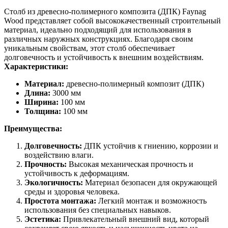
Столб из древесно-полимерного композита (ДПК) Faynag
Wood представляет собой высококачественный строительный
материал, идеально подходящий для использования в
различных наружных конструкциях. Благодаря своим
уникальным свойствам, этот столб обеспечивает
долговечность и устойчивость к внешним воздействиям.
Характеристики:
Материал:
древесно-полимерный композит (ДПК)
Длина:
3000 мм
Ширина:
100 мм
Толщина:
100 мм
Преимущества:
Долговечность:
ДПК устойчив к гниению, коррозии и
воздействию влаги.
Прочность:
Высокая механическая прочность и
устойчивость к деформациям.
Экологичность:
Материал безопасен для окружающей
среды и здоровья человека.
Простота монтажа:
Легкий монтаж и возможность
использования без специальных навыков.
Эстетика:
Привлекательный внешний вид, который