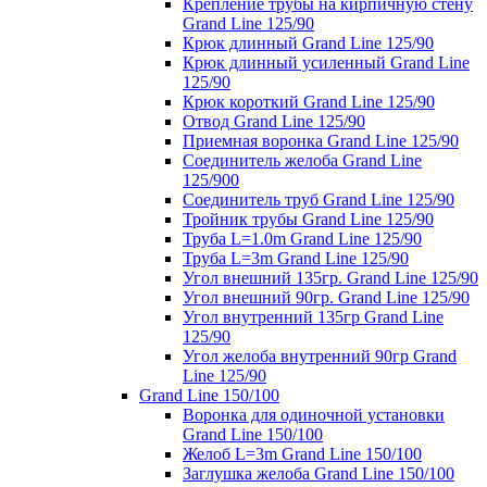
Крепление трубы на кирпичную стену
Grand Line 125/90
Крюк длинный Grand Line 125/90
Крюк длинный усиленный Grand Line
125/90
Крюк короткий Grand Line 125/90
Отвод Grand Line 125/90
Приемная воронка Grand Line 125/90
Соединитель желоба Grand Line
125/900
Соединитель труб Grand Line 125/90
Тройник трубы Grand Line 125/90
Труба L=1.0m Grand Line 125/90
Труба L=3m Grand Line 125/90
Угол внешний 135гр. Grand Line 125/90
Угол внешний 90гр. Grand Line 125/90
Угол внутренний 135гр Grand Line
125/90
Угол желоба внутренний 90гр Grand
Line 125/90
Grand Line 150/100
Воронка для одиночной установки
Grand Line 150/100
Желоб L=3m Grand Line 150/100
Заглушка желоба Grand Line 150/100