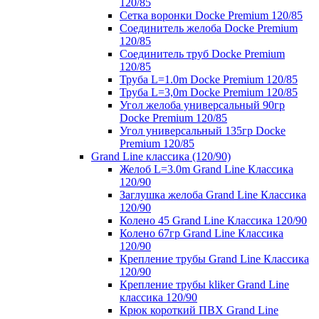
120/85
Сетка воронки Docke Premium 120/85
Соединитель желоба Docke Premium
120/85
Соединитель труб Docke Premium
120/85
Труба L=1.0m Docke Premium 120/85
Труба L=3,0m Docke Premium 120/85
Угол желоба универсальный 90гр
Docke Premium 120/85
Угол универсальный 135гр Docke
Premium 120/85
Grand Line классика (120/90)
Желоб L=3.0m Grand Line Классика
120/90
Заглушка желоба Grand Line Классика
120/90
Колено 45 Grand Line Классика 120/90
Колено 67гр Grand Line Классика
120/90
Крепление трубы Grand Line Классика
120/90
Крепление трубы kliker Grand Line
классика 120/90
Крюк короткий ПВХ Grand Line