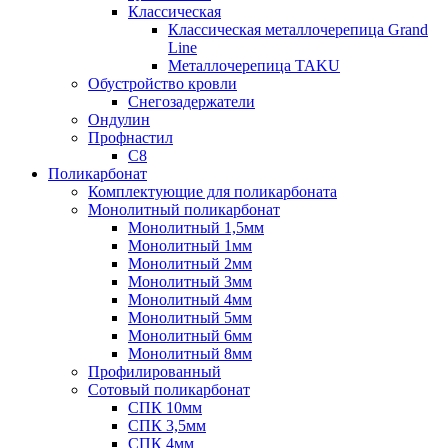
Классическая
Классическая металлочерепица Grand
Line
Металлочерепица TAKU
Обустройство кровли
Снегозадержатели
Ондулин
Профнастил
С8
Поликарбонат
Комплектующие для поликарбоната
Монолитный поликарбонат
Монолитный 1,5мм
Монолитный 1мм
Монолитный 2мм
Монолитный 3мм
Монолитный 4мм
Монолитный 5мм
Монолитный 6мм
Монолитный 8мм
Профилированный
Сотовый поликарбонат
СПК 10мм
СПК 3,5мм
СПК 4мм