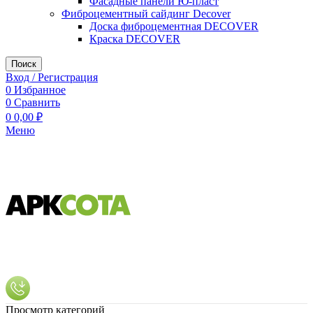
Фасадные панели Ю-пласт
Фиброцементный сайдинг Decover
Доска фиброцементная DECOVER
Краска DECOVER
Поиск
Вход / Регистрация
0
Избранное
0
Сравнить
0
0,00
₽
Меню
Просмотр категорий