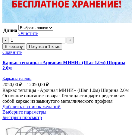
Длина
Очистить
В корзину
Покупка в 1 клик
Сравнить
Каркас теплицы «Арочная МИНИ» (Шаг 1.0м) Ширина
2.0м
Каркасы теплиц
2050,00
₽
–
12050,00
₽
Каркас теплицы «Арочная МИНИ» (Шаг 1.0м) Ширина 2.0м
Основное описание товара: Теплица стандарт представляет
собой каркас из замкнутого металлического профиля
Добавить в список желаний
Выберите параметры
Быстрый просмотр