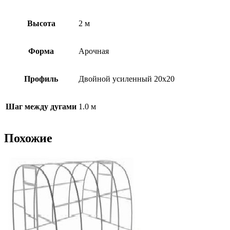
Высота
2 м
Форма
Арочная
Профиль
Двойной усиленный 20х20
Шаг между дугами
1.0 м
Похожие