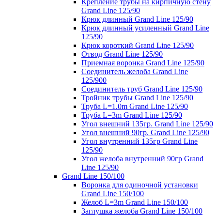
Крепление трубы на кирпичную стену
Grand Line 125/90
Крюк длинный Grand Line 125/90
Крюк длинный усиленный Grand Line
125/90
Крюк короткий Grand Line 125/90
Отвод Grand Line 125/90
Приемная воронка Grand Line 125/90
Соединитель желоба Grand Line
125/900
Соединитель труб Grand Line 125/90
Тройник трубы Grand Line 125/90
Труба L=1.0m Grand Line 125/90
Труба L=3m Grand Line 125/90
Угол внешний 135гр. Grand Line 125/90
Угол внешний 90гр. Grand Line 125/90
Угол внутренний 135гр Grand Line
125/90
Угол желоба внутренний 90гр Grand
Line 125/90
Grand Line 150/100
Воронка для одиночной установки
Grand Line 150/100
Желоб L=3m Grand Line 150/100
Заглушка желоба Grand Line 150/100