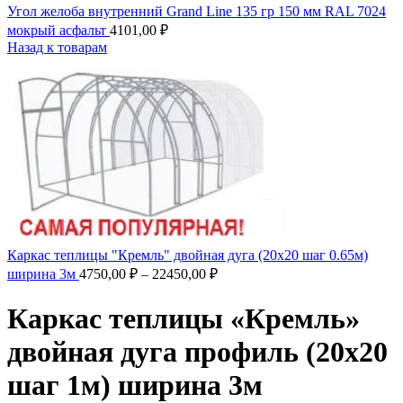
Угол желоба внутренний Grand Line 135 гр 150 мм RAL 7024
мокрый асфальт
4101,00
₽
Назад к товарам
Каркас теплицы "Кремль" двойная дуга (20х20 шаг 0.65м)
ширина 3м
4750,00
₽
–
22450,00
₽
Каркас теплицы «Кремль»
двойная дуга профиль (20х20
шаг 1м) ширина 3м