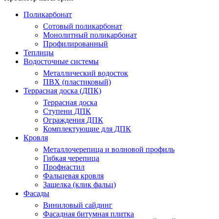
Поликарбонат
Сотовый поликарбонат
Монолитный поликарбонат
Профилированный
Теплицы
Водосточные системы
Металлический водосток
ПВХ (пластиковый)
Террасная доска (ДПК)
Террасная доска
Ступени ДПК
Ограждения ДПК
Комплектующие для ДПК
Кровля
Металлочерепица и волновой профиль
Гибкая черепица
Профнастил
Фальцевая кровля
Защелка (клик фальц)
Фасады
Виниловый сайдинг
Фасадная битумная плитка