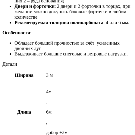
них 2 – ряда основания)
Двери и форточки
: 2 двери и 2 форточки в торцах, при
желании можно докупить боковые форточки в любом
количестве.
Рекомендуемая толщина поликарбоната
: 4 или 6 мм.
Особенности
:
Обладает большой прочностью за счёт усиленных
двойных дуг.
Выдерживает большие снеговые и ветровые нагрузки.
Детали
Ширина
3 м
4м
,
Длина
6м
,
добор +2м