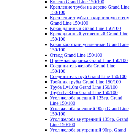
Колено Grand Line 150/100
Крепление трубы на дерево Grand Line
150/100
Крепление трубы на кирпичную стену
Grand Line 150/100
Крюк длинный Grand Line 150/100
Крюк длинный усиленный Grand Line
150/100
Крюк короткий усиленный Grand Line
150/100
Отвод Grand Line 150/100
Приемная воронка Grand Line 150/100
Соединитель желоба Grand Line
150/100
Соединитель труб Grand Line 150/100
Тройник трубы Grand Line 150/100
Труба L=1.0m Grand Line 150/100
Труба L=3.0m Grand Line 150/100
Угол желоба внешний 135гр. Grand
Line 150/100
Угол желоба внешний 90гр Grand Line
150/100
Угол желоба внутренний 135гр. Grand
Line 150/100
Угол желоба внутренний 90гр. Grand