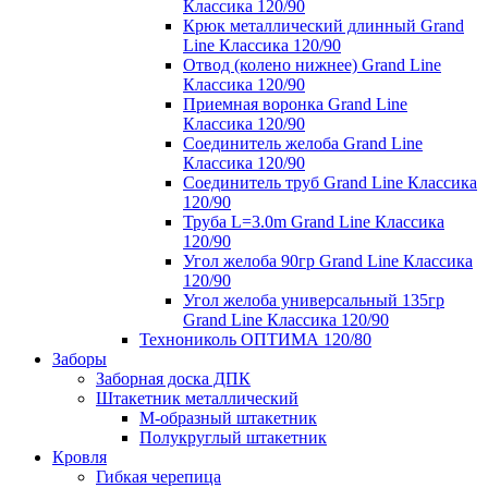
Классика 120/90
Крюк металлический длинный Grand
Line Классика 120/90
Отвод (колено нижнее) Grand Line
Классика 120/90
Приемная воронка Grand Line
Классика 120/90
Соединитель желоба Grand Line
Классика 120/90
Соединитель труб Grand Line Классика
120/90
Труба L=3.0m Grand Line Классика
120/90
Угол желоба 90гр Grand Line Классика
120/90
Угол желоба универсальный 135гр
Grand Line Классика 120/90
Технониколь ОПТИМА 120/80
Заборы
Заборная доска ДПК
Штакетник металлический
М-образный штакетник
Полукруглый штакетник
Кровля
Гибкая черепица