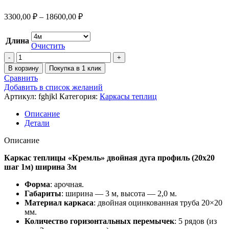
3300,00
₽
–
18600,00
₽
Длина
Очистить
В корзину
Покупка в 1 клик
Сравнить
Добавить в список желаний
Артикул:
fghjkl
Категория:
Каркасы теплиц
Описание
Детали
Описание
Каркас теплицы «Кремль» двойная дуга профиль (20х20
шаг 1м) ширина 3м
Форма
: арочная.
Габариты
: ширина — 3 м, высота — 2,0 м.
Материал каркаса
: двойная оцинкованная труба 20×20
мм.
Количество горизонтальных перемычек
: 5 рядов (из