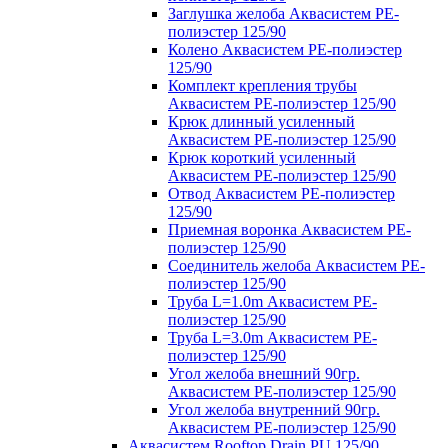
Заглушка желоба Аквасистем PE-
полиэстер 125/90
Колено Аквасистем PE-полиэстер
125/90
Комплект крепления трубы
Аквасистем PE-полиэстер 125/90
Крюк длинный усиленный
Аквасистем PE-полиэстер 125/90
Крюк короткий усиленный
Аквасистем PE-полиэстер 125/90
Отвод Аквасистем РЕ-полиэстер
125/90
Приемная воронка Аквасистем PE-
полиэстер 125/90
Соединитель желоба Аквасистем PE-
полиэстер 125/90
Труба L=1.0m Аквасистем PE-
полиэстер 125/90
Труба L=3.0m Аквасистем PE-
полиэстер 125/90
Угол желоба внешний 90гр.
Аквасистем PE-полиэстер 125/90
Угол желоба внутренний 90гр.
Аквасистем PE-полиэстер 125/90
Аквасистем Rooftop Drain PU 125/90