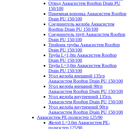
Отвод Аквасистем Rooftop Drain PU
150/100
Приемная воронка Аквасистем Rooftop
Drain PU 150/100
Соединитель желоба Аквасистем
Rooftop Drain PU 150/100
Соединитель труб Аквасистем Rooftop
Drain PU 150/100
Тройник трубы Аквасистем Rooftop
Drain PU 150/100
Труба L=1,0m Аквасистем Rooftop
Drain PU 150/100
Труба L=3,0m Аквасистем Rooftop
Drain PU 150/100
Угол желоба внешний 135гр
Аквасистем Rooftop Drain PU 150/100
Угол желоба внешний 90гр
Аквасистем Rooftop Drain PU 150/100
Угол желоба внутренний 135гр.
Аквасистем Rooftop Drain PU 150/100
Угол желоба внутренний 90гр
Аквасистем Rooftop Drain PU 150/100
Аквасистем PE-полиэстер 125/90
Желоб L=3.0m Аквасистем PE-
полиэстер 125/90