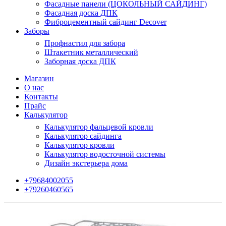
Фасадные панели (ЦОКОЛЬНЫЙ САЙДИНГ)
Фасадная доска ДПК
Фиброцементный сайдинг Decover
Заборы
Профнастил для забора
Штакетник металлический
Заборная доска ДПК
Магазин
О нас
Контакты
Прайс
Калькулятор
Калькулятор фальцевой кровли
Калькулятор сайдинга
Калькулятор кровли
Калькулятор водосточной системы
Дизайн экстерьера дома
+79684002055
+79260460565