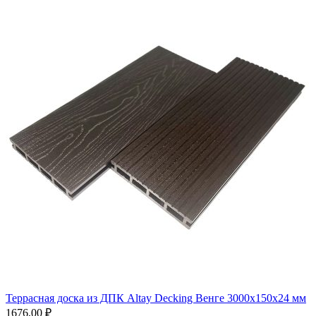
Террасная доска из ДПК Altay Decking Венге 3000х150х24 мм
1676,00
₽