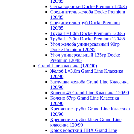
120/85
Сетка воронки Docke Premium 120/85
Соединитель желоба Docke Premium
120/85
Соединитель труб Docke Premium
120/85
Труба L=1.0m Docke Premium 120/85
Труба L=3,0m Docke Premium 120/85
Угол желоба универсальный 90гр
Docke Premium 120/85
Угол универсальный 135гр Docke
Premium 120/85
Grand Line классика (120/90)
Желоб L=3.0m Grand Line Классика
120/90
Заглушка желоба Grand Line Классика
120/90
Колено 45 Grand Line Классика 120/90
Колено 67гр Grand Line Классика
120/90
Крепление трубы Grand Line Классика
120/90
Крепление трубы kliker Grand Line
классика 120/90
Крюк короткий ПВХ Grand Line