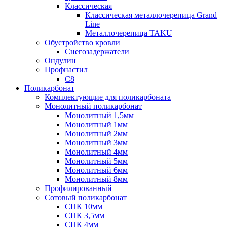
Классическая
Классическая металлочерепица Grand
Line
Металлочерепица TAKU
Обустройство кровли
Снегозадержатели
Ондулин
Профнастил
С8
Поликарбонат
Комплектующие для поликарбоната
Монолитный поликарбонат
Монолитный 1,5мм
Монолитный 1мм
Монолитный 2мм
Монолитный 3мм
Монолитный 4мм
Монолитный 5мм
Монолитный 6мм
Монолитный 8мм
Профилированный
Сотовый поликарбонат
СПК 10мм
СПК 3,5мм
СПК 4мм