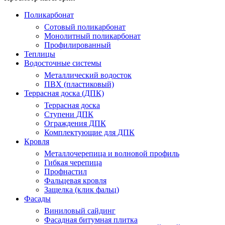
Поликарбонат
Сотовый поликарбонат
Монолитный поликарбонат
Профилированный
Теплицы
Водосточные системы
Металлический водосток
ПВХ (пластиковый)
Террасная доска (ДПК)
Террасная доска
Ступени ДПК
Ограждения ДПК
Комплектующие для ДПК
Кровля
Металлочерепица и волновой профиль
Гибкая черепица
Профнастил
Фальцевая кровля
Защелка (клик фальц)
Фасады
Виниловый сайдинг
Фасадная битумная плитка