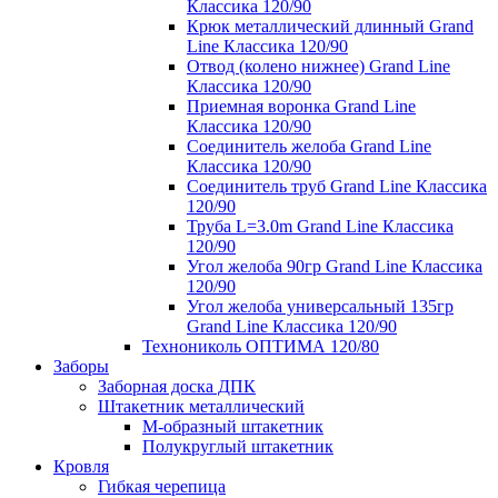
Классика 120/90
Крюк металлический длинный Grand
Line Классика 120/90
Отвод (колено нижнее) Grand Line
Классика 120/90
Приемная воронка Grand Line
Классика 120/90
Соединитель желоба Grand Line
Классика 120/90
Соединитель труб Grand Line Классика
120/90
Труба L=3.0m Grand Line Классика
120/90
Угол желоба 90гр Grand Line Классика
120/90
Угол желоба универсальный 135гр
Grand Line Классика 120/90
Технониколь ОПТИМА 120/80
Заборы
Заборная доска ДПК
Штакетник металлический
М-образный штакетник
Полукруглый штакетник
Кровля
Гибкая черепица