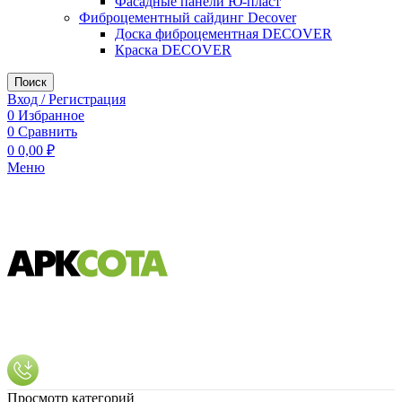
Фасадные панели Ю-пласт
Фиброцементный сайдинг Decover
Доска фиброцементная DECOVER
Краска DECOVER
Поиск
Вход / Регистрация
0
Избранное
0
Сравнить
0
0,00
₽
Меню
Просмотр категорий