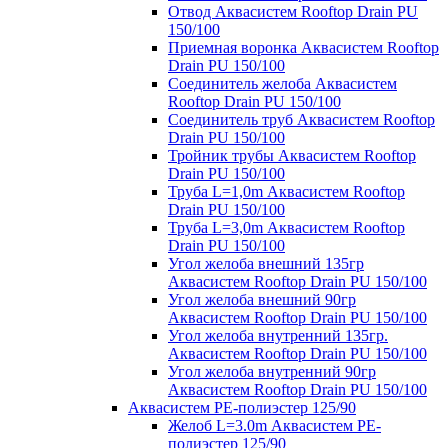
Отвод Аквасистем Rooftop Drain PU
150/100
Приемная воронка Аквасистем Rooftop
Drain PU 150/100
Соединитель желоба Аквасистем
Rooftop Drain PU 150/100
Соединитель труб Аквасистем Rooftop
Drain PU 150/100
Тройник трубы Аквасистем Rooftop
Drain PU 150/100
Труба L=1,0m Аквасистем Rooftop
Drain PU 150/100
Труба L=3,0m Аквасистем Rooftop
Drain PU 150/100
Угол желоба внешний 135гр
Аквасистем Rooftop Drain PU 150/100
Угол желоба внешний 90гр
Аквасистем Rooftop Drain PU 150/100
Угол желоба внутренний 135гр.
Аквасистем Rooftop Drain PU 150/100
Угол желоба внутренний 90гр
Аквасистем Rooftop Drain PU 150/100
Аквасистем PE-полиэстер 125/90
Желоб L=3.0m Аквасистем PE-
полиэстер 125/90