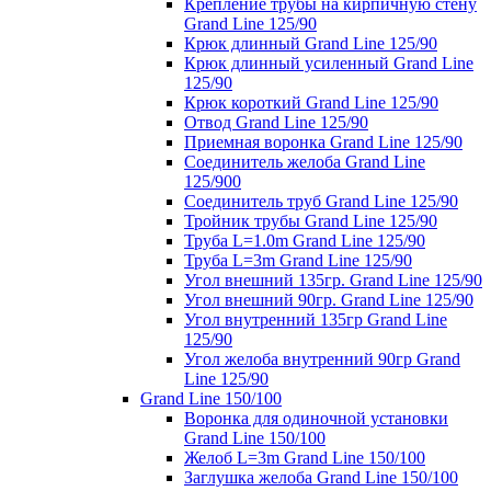
Крепление трубы на кирпичную стену
Grand Line 125/90
Крюк длинный Grand Line 125/90
Крюк длинный усиленный Grand Line
125/90
Крюк короткий Grand Line 125/90
Отвод Grand Line 125/90
Приемная воронка Grand Line 125/90
Соединитель желоба Grand Line
125/900
Соединитель труб Grand Line 125/90
Тройник трубы Grand Line 125/90
Труба L=1.0m Grand Line 125/90
Труба L=3m Grand Line 125/90
Угол внешний 135гр. Grand Line 125/90
Угол внешний 90гр. Grand Line 125/90
Угол внутренний 135гр Grand Line
125/90
Угол желоба внутренний 90гр Grand
Line 125/90
Grand Line 150/100
Воронка для одиночной установки
Grand Line 150/100
Желоб L=3m Grand Line 150/100
Заглушка желоба Grand Line 150/100