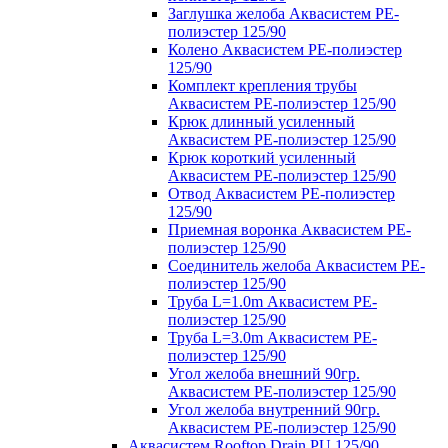
Заглушка желоба Аквасистем PE-
полиэстер 125/90
Колено Аквасистем PE-полиэстер
125/90
Комплект крепления трубы
Аквасистем PE-полиэстер 125/90
Крюк длинный усиленный
Аквасистем PE-полиэстер 125/90
Крюк короткий усиленный
Аквасистем PE-полиэстер 125/90
Отвод Аквасистем РЕ-полиэстер
125/90
Приемная воронка Аквасистем PE-
полиэстер 125/90
Соединитель желоба Аквасистем PE-
полиэстер 125/90
Труба L=1.0m Аквасистем PE-
полиэстер 125/90
Труба L=3.0m Аквасистем PE-
полиэстер 125/90
Угол желоба внешний 90гр.
Аквасистем PE-полиэстер 125/90
Угол желоба внутренний 90гр.
Аквасистем PE-полиэстер 125/90
Аквасистем Rooftop Drain PU 125/90