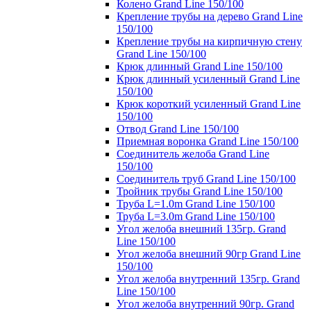
Колено Grand Line 150/100
Крепление трубы на дерево Grand Line
150/100
Крепление трубы на кирпичную стену
Grand Line 150/100
Крюк длинный Grand Line 150/100
Крюк длинный усиленный Grand Line
150/100
Крюк короткий усиленный Grand Line
150/100
Отвод Grand Line 150/100
Приемная воронка Grand Line 150/100
Соединитель желоба Grand Line
150/100
Соединитель труб Grand Line 150/100
Тройник трубы Grand Line 150/100
Труба L=1.0m Grand Line 150/100
Труба L=3.0m Grand Line 150/100
Угол желоба внешний 135гр. Grand
Line 150/100
Угол желоба внешний 90гр Grand Line
150/100
Угол желоба внутренний 135гр. Grand
Line 150/100
Угол желоба внутренний 90гр. Grand