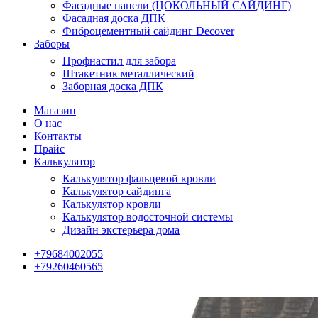
Фасадные панели (ЦОКОЛЬНЫЙ САЙДИНГ)
Фасадная доска ДПК
Фиброцементный сайдинг Decover
Заборы
Профнастил для забора
Штакетник металлический
Заборная доска ДПК
Магазин
О нас
Контакты
Прайс
Калькулятор
Калькулятор фальцевой кровли
Калькулятор сайдинга
Калькулятор кровли
Калькулятор водосточной системы
Дизайн экстерьера дома
+79684002055
+79260460565