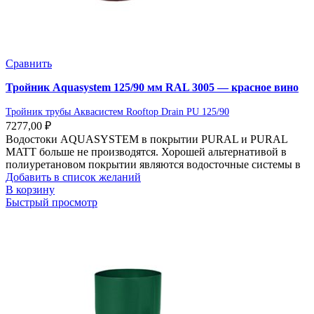
Сравнить
Тройник Aquasystem 125/90 мм RAL 3005 — красное вино
Тройник трубы Аквасистем Rooftop Drain PU 125/90
7277,00
₽
Водостоки AQUASYSTEM в покрытии PURAL и PURAL
MATT больше не производятся. Хорошей альтернативой в
полиуретановом покрытии являются водосточные системы в
Добавить в список желаний
В корзину
Быстрый просмотр