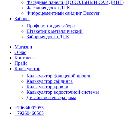
Фасадные панели (ЦОКОЛЬНЫЙ САЙДИНГ)
Фасадная доска ДПК
Фиброцементный сайдинг Decover
Заборы
Профнастил для забора
Штакетник металлический
Заборная доска ДПК
Магазин
О нас
Контакты
Прайс
Калькулятор
Калькулятор фальцевой кровли
Калькулятор сайдинга
Калькулятор кровли
Калькулятор водосточной системы
Дизайн экстерьера дома
+79684002055
+79260460565