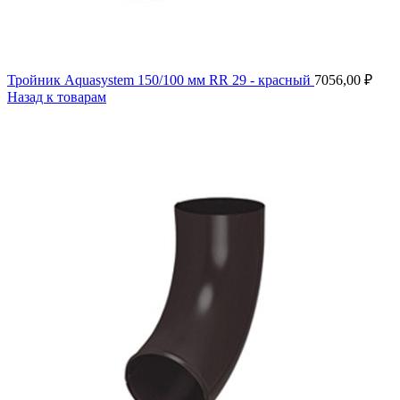
Тройник Aquasystem 150/100 мм RR 29 - красный
7056,00
₽
Назад к товарам