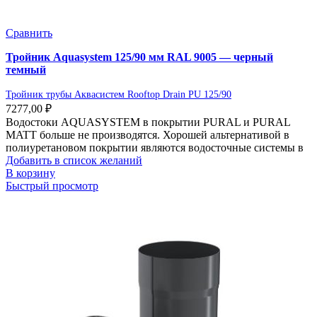
Сравнить
Тройник Aquasystem 125/90 мм RAL 9005 — черный
темный
Тройник трубы Аквасистем Rooftop Drain PU 125/90
7277,00
₽
Водостоки AQUASYSTEM в покрытии PURAL и PURAL
MATT больше не производятся. Хорошей альтернативой в
полиуретановом покрытии являются водосточные системы в
Добавить в список желаний
В корзину
Быстрый просмотр