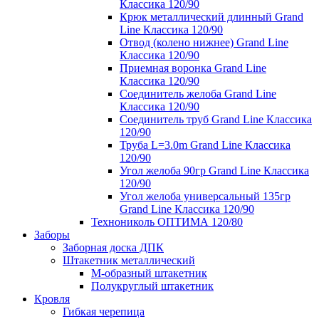
Классика 120/90
Крюк металлический длинный Grand
Line Классика 120/90
Отвод (колено нижнее) Grand Line
Классика 120/90
Приемная воронка Grand Line
Классика 120/90
Соединитель желоба Grand Line
Классика 120/90
Соединитель труб Grand Line Классика
120/90
Труба L=3.0m Grand Line Классика
120/90
Угол желоба 90гр Grand Line Классика
120/90
Угол желоба универсальный 135гр
Grand Line Классика 120/90
Технониколь ОПТИМА 120/80
Заборы
Заборная доска ДПК
Штакетник металлический
М-образный штакетник
Полукруглый штакетник
Кровля
Гибкая черепица