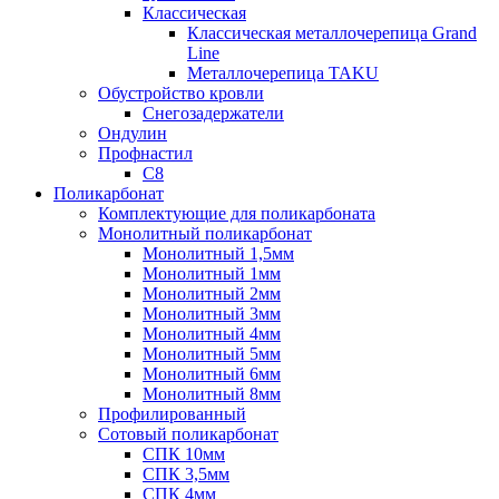
Классическая
Классическая металлочерепица Grand
Line
Металлочерепица TAKU
Обустройство кровли
Снегозадержатели
Ондулин
Профнастил
С8
Поликарбонат
Комплектующие для поликарбоната
Монолитный поликарбонат
Монолитный 1,5мм
Монолитный 1мм
Монолитный 2мм
Монолитный 3мм
Монолитный 4мм
Монолитный 5мм
Монолитный 6мм
Монолитный 8мм
Профилированный
Сотовый поликарбонат
СПК 10мм
СПК 3,5мм
СПК 4мм