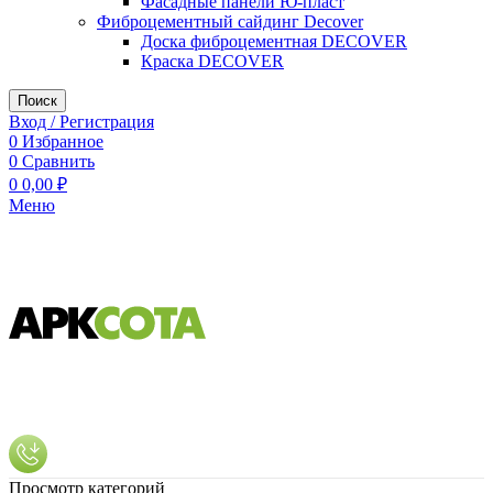
Фасадные панели Ю-пласт
Фиброцементный сайдинг Decover
Доска фиброцементная DECOVER
Краска DECOVER
Поиск
Вход / Регистрация
0
Избранное
0
Сравнить
0
0,00
₽
Меню
Просмотр категорий