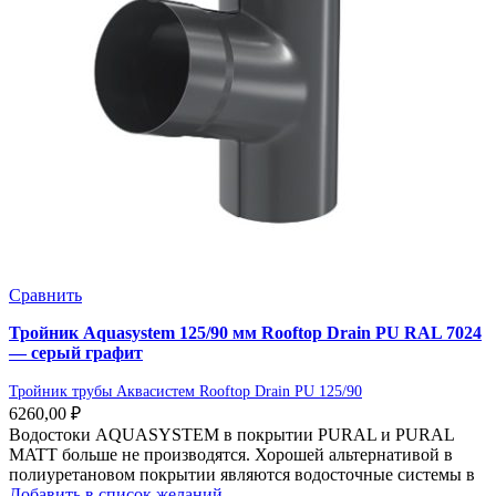
Сравнить
Тройник Aquasystem 125/90 мм Rooftop Drain PU RAL 7024
— серый графит
Тройник трубы Аквасистем Rooftop Drain PU 125/90
6260,00
₽
Водостоки AQUASYSTEM в покрытии PURAL и PURAL
MATT больше не производятся. Хорошей альтернативой в
полиуретановом покрытии являются водосточные системы в
Добавить в список желаний