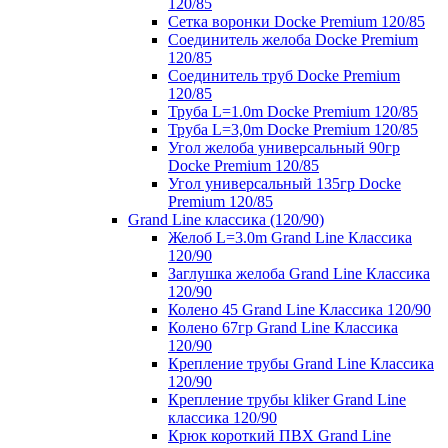
120/85
Сетка воронки Docke Premium 120/85
Соединитель желоба Docke Premium
120/85
Соединитель труб Docke Premium
120/85
Труба L=1.0m Docke Premium 120/85
Труба L=3,0m Docke Premium 120/85
Угол желоба универсальный 90гр
Docke Premium 120/85
Угол универсальный 135гр Docke
Premium 120/85
Grand Line классика (120/90)
Желоб L=3.0m Grand Line Классика
120/90
Заглушка желоба Grand Line Классика
120/90
Колено 45 Grand Line Классика 120/90
Колено 67гр Grand Line Классика
120/90
Крепление трубы Grand Line Классика
120/90
Крепление трубы kliker Grand Line
классика 120/90
Крюк короткий ПВХ Grand Line