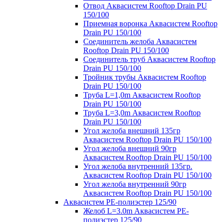
Отвод Аквасистем Rooftop Drain PU
150/100
Приемная воронка Аквасистем Rooftop
Drain PU 150/100
Соединитель желоба Аквасистем
Rooftop Drain PU 150/100
Соединитель труб Аквасистем Rooftop
Drain PU 150/100
Тройник трубы Аквасистем Rooftop
Drain PU 150/100
Труба L=1,0m Аквасистем Rooftop
Drain PU 150/100
Труба L=3,0m Аквасистем Rooftop
Drain PU 150/100
Угол желоба внешний 135гр
Аквасистем Rooftop Drain PU 150/100
Угол желоба внешний 90гр
Аквасистем Rooftop Drain PU 150/100
Угол желоба внутренний 135гр.
Аквасистем Rooftop Drain PU 150/100
Угол желоба внутренний 90гр
Аквасистем Rooftop Drain PU 150/100
Аквасистем PE-полиэстер 125/90
Желоб L=3.0m Аквасистем PE-
полиэстер 125/90