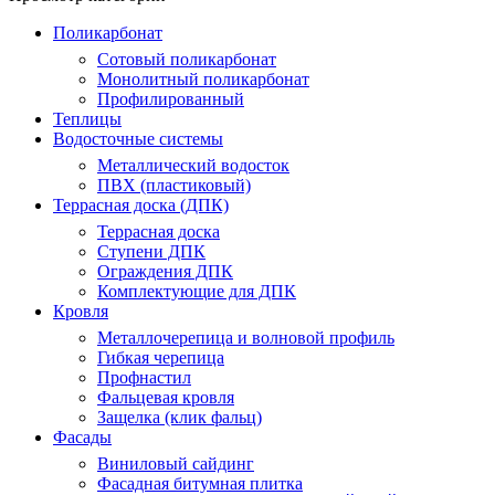
Поликарбонат
Сотовый поликарбонат
Монолитный поликарбонат
Профилированный
Теплицы
Водосточные системы
Металлический водосток
ПВХ (пластиковый)
Террасная доска (ДПК)
Террасная доска
Ступени ДПК
Ограждения ДПК
Комплектующие для ДПК
Кровля
Металлочерепица и волновой профиль
Гибкая черепица
Профнастил
Фальцевая кровля
Защелка (клик фальц)
Фасады
Виниловый сайдинг
Фасадная битумная плитка