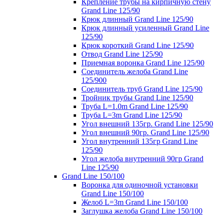
Крепление трубы на кирпичную стену
Grand Line 125/90
Крюк длинный Grand Line 125/90
Крюк длинный усиленный Grand Line
125/90
Крюк короткий Grand Line 125/90
Отвод Grand Line 125/90
Приемная воронка Grand Line 125/90
Соединитель желоба Grand Line
125/900
Соединитель труб Grand Line 125/90
Тройник трубы Grand Line 125/90
Труба L=1.0m Grand Line 125/90
Труба L=3m Grand Line 125/90
Угол внешний 135гр. Grand Line 125/90
Угол внешний 90гр. Grand Line 125/90
Угол внутренний 135гр Grand Line
125/90
Угол желоба внутренний 90гр Grand
Line 125/90
Grand Line 150/100
Воронка для одиночной установки
Grand Line 150/100
Желоб L=3m Grand Line 150/100
Заглушка желоба Grand Line 150/100