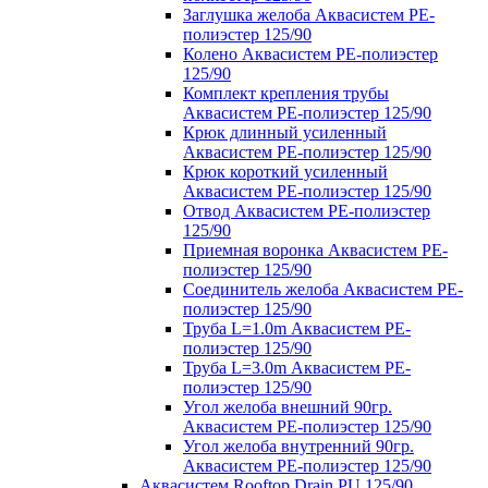
Заглушка желоба Аквасистем PE-
полиэстер 125/90
Колено Аквасистем PE-полиэстер
125/90
Комплект крепления трубы
Аквасистем PE-полиэстер 125/90
Крюк длинный усиленный
Аквасистем PE-полиэстер 125/90
Крюк короткий усиленный
Аквасистем PE-полиэстер 125/90
Отвод Аквасистем РЕ-полиэстер
125/90
Приемная воронка Аквасистем PE-
полиэстер 125/90
Соединитель желоба Аквасистем PE-
полиэстер 125/90
Труба L=1.0m Аквасистем PE-
полиэстер 125/90
Труба L=3.0m Аквасистем PE-
полиэстер 125/90
Угол желоба внешний 90гр.
Аквасистем PE-полиэстер 125/90
Угол желоба внутренний 90гр.
Аквасистем PE-полиэстер 125/90
Аквасистем Rooftop Drain PU 125/90