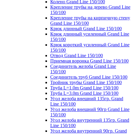
Колено Grand Line 150/100
Крепление трубы на дерево Grand Line
150/100
Крепление трубы на кирпичную стену
Grand Line 150/100
Крюк длинный Grand Line 150/100
Крюк длинный усиленный Grand Line
150/100
Крюк короткий усиленный Grand Line
150/100
Отвод Grand Line 150/100
Приемная воронка Grand Line 150/100
Соединитель желоба Grand Line
150/100
Соединитель труб Grand Line 150/100
Тройник трубы Grand Line 150/100
Труба L=1.0m Grand Line 150/100
Труба L=3.0m Grand Line 150/100
Угол желоба внешний 135гр. Grand
Line 150/100
Угол желоба внешний 90гр Grand Line
150/100
Угол желоба внутренний 135гр. Grand
Line 150/100
Угол желоба внутренний 90гр. Grand