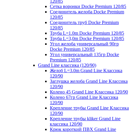
120/85
Сетка воронки Docke Premium 120/85
Соединитель желоба Docke Premium
120/85
Соединитель труб Docke Premium
120/85
Труба L=1.0m Docke Premium 120/85
Труба L=3,0m Docke Premium 120/85
Угол желоба универсальный 90гр
Docke Premium 120/85
Угол универсальный 135гр Docke
Premium 120/85
Grand Line классика (120/90)
Желоб L=3.0m Grand Line Классика
120/90
Заглушка желоба Grand Line Классика
120/90
Колено 45 Grand Line Классика 120/90
Колено 67гр Grand Line Классика
120/90
Крепление трубы Grand Line Классика
120/90
Крепление трубы kliker Grand Line
классика 120/90
Крюк короткий ПВХ Grand Line