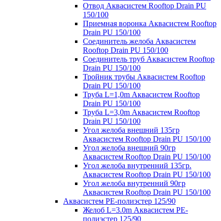
Отвод Аквасистем Rooftop Drain PU
150/100
Приемная воронка Аквасистем Rooftop
Drain PU 150/100
Соединитель желоба Аквасистем
Rooftop Drain PU 150/100
Соединитель труб Аквасистем Rooftop
Drain PU 150/100
Тройник трубы Аквасистем Rooftop
Drain PU 150/100
Труба L=1,0m Аквасистем Rooftop
Drain PU 150/100
Труба L=3,0m Аквасистем Rooftop
Drain PU 150/100
Угол желоба внешний 135гр
Аквасистем Rooftop Drain PU 150/100
Угол желоба внешний 90гр
Аквасистем Rooftop Drain PU 150/100
Угол желоба внутренний 135гр.
Аквасистем Rooftop Drain PU 150/100
Угол желоба внутренний 90гр
Аквасистем Rooftop Drain PU 150/100
Аквасистем PE-полиэстер 125/90
Желоб L=3.0m Аквасистем PE-
полиэстер 125/90