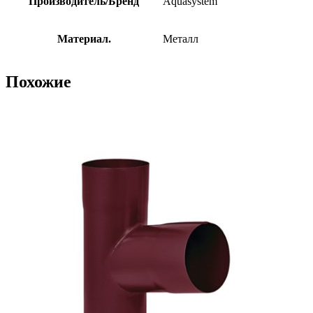
Производитель/Бренд
Aquasystem
Материал.
Металл
Похожие