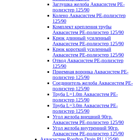
Заглушка желоба Аквасистем PE-
полиэстер 125/90
Колено Аквасистем PE-полиэстер
125/90
Комплект крепления трубы
Аквасистем PE-полиэстер 125/90
Крюк длинный усиленный
Аквасистем PE-полиэстер 125/90
Крюк короткий усиленный
Аквасистем PE-полиэстер 125/90
Отвод Аквасистем РЕ-полиэстер
125/90
Приемная воронка Аквасистем PE-
полиэстер 125/90
Соединитель желоба Аквасистем PE-
полиэстер 125/90
Труба L=1.0m Аквасистем PE-
полиэстер 125/90
Труба L=3.0m Аквасистем PE-
полиэстер 125/90
Угол желоба внешний 90гр.
Аквасистем PE-полиэстер 125/90
Угол желоба внутренний 90гр.
Аквасистем PE-полиэстер 125/90
Аквасистем Rooftop Drain PU 125/90