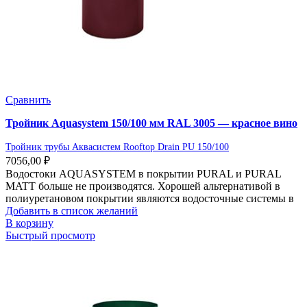
Сравнить
Тройник Aquasystem 150/100 мм RAL 3005 — красное вино
Тройник трубы Аквасистем Rooftop Drain PU 150/100
7056,00
₽
Водостоки AQUASYSTEM в покрытии PURAL и PURAL
MATT больше не производятся. Хорошей альтернативой в
полиуретановом покрытии являются водосточные системы в
Добавить в список желаний
В корзину
Быстрый просмотр