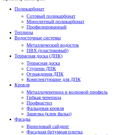
Поликарбонат
Сотовый поликарбонат
Монолитный поликарбонат
Профилированный
Теплицы
Водосточные системы
Металлический водосток
ПВХ (пластиковый)
Террасная доска (ДПК)
Террасная доска
Ступени ДПК
Ограждения ДПК
Комплектующие для ДПК
Кровля
Металлочерепица и волновой профиль
Гибкая черепица
Профнастил
Фальцевая кровля
Защелка (клик фальц)
Фасады
Виниловый сайдинг
Фасадная битумная плитка