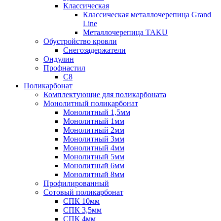
Классическая
Классическая металлочерепица Grand
Line
Металлочерепица TAKU
Обустройство кровли
Снегозадержатели
Ондулин
Профнастил
С8
Поликарбонат
Комплектующие для поликарбоната
Монолитный поликарбонат
Монолитный 1,5мм
Монолитный 1мм
Монолитный 2мм
Монолитный 3мм
Монолитный 4мм
Монолитный 5мм
Монолитный 6мм
Монолитный 8мм
Профилированный
Сотовый поликарбонат
СПК 10мм
СПК 3,5мм
СПК 4мм