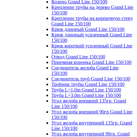
Колено Grand Line 150/100
Крепление трубы на дерево Grand Line
150/100
Крепление трубы на кирпичную стену
Grand Line 150/100
Крюк длинный Grand Line 150/100
Крюк длинный усиленный Grand Line
150/100
Крюк короткий усиленный Grand Line
150/100
Отвод Grand Line 150/100
Приемная воронка Grand Line 150/100
Соединитель желоба Grand Line
150/100
Соединитель труб Grand Line 150/100
Тройник трубы Grand Line 150/100
Труба L=1.0m Grand Line 150/100
Труба L=3.0m Grand Line 150/100
Угол желоба внешний 135гр. Grand
Line 150/100
Угол желоба внешний 90гр Grand Line
150/100
Угол желоба внутренний 135гр. Grand
Line 150/100
Угол желоба внутренний 90гр. Grand