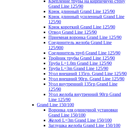
Крепление трубы на кирпичную стену
Grand Line 125/90
Крюк длинный Grand Line 125/90
Крюк длинный усиленный Grand Line
125/90
Крюк короткий Grand Line 125/90
Отвод Grand Line 125/90
Приемная воронка Grand Line 125/90
Соединитель желоба Grand Line
125/900
Соединитель труб Grand Line 125/90
Тройник трубы Grand Line 125/90
Труба L=1.0m Grand Line 125/90
Труба L=3m Grand Line 125/90
Угол внешний 135гр. Grand Line 125/90
Угол внешний 90гр. Grand Line 125/90
Угол внутренний 135гр Grand Line
125/90
Угол желоба внутренний 90гр Grand
Line 125/90
Grand Line 150/100
Воронка для одиночной установки
Grand Line 150/100
Желоб L=3m Grand Line 150/100
Заглушка желоба Grand Line 150/100