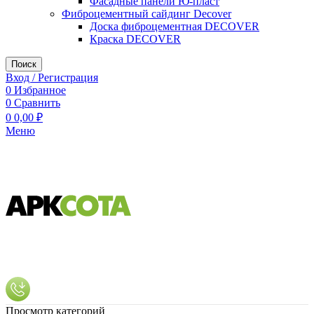
Фасадные панели Ю-пласт
Фиброцементный сайдинг Decover
Доска фиброцементная DECOVER
Краска DECOVER
Поиск
Вход / Регистрация
0
Избранное
0
Сравнить
0
0,00
₽
Меню
Просмотр категорий