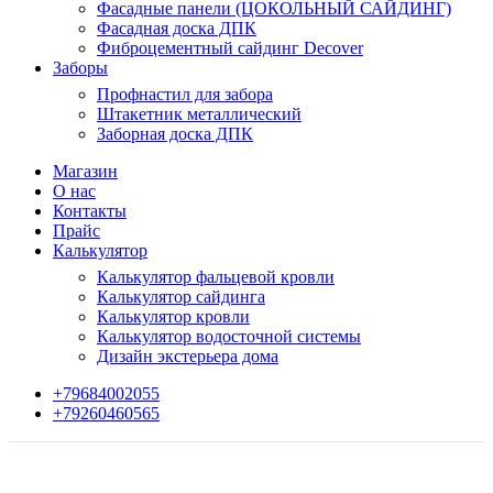
Фасадные панели (ЦОКОЛЬНЫЙ САЙДИНГ)
Фасадная доска ДПК
Фиброцементный сайдинг Decover
Заборы
Профнастил для забора
Штакетник металлический
Заборная доска ДПК
Магазин
О нас
Контакты
Прайс
Калькулятор
Калькулятор фальцевой кровли
Калькулятор сайдинга
Калькулятор кровли
Калькулятор водосточной системы
Дизайн экстерьера дома
+79684002055
+79260460565