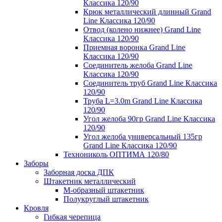
Классика 120/90
Крюк металлический длинный Grand
Line Классика 120/90
Отвод (колено нижнее) Grand Line
Классика 120/90
Приемная воронка Grand Line
Классика 120/90
Соединитель желоба Grand Line
Классика 120/90
Соединитель труб Grand Line Классика
120/90
Труба L=3.0m Grand Line Классика
120/90
Угол желоба 90гр Grand Line Классика
120/90
Угол желоба универсальный 135гр
Grand Line Классика 120/90
Технониколь ОПТИМА 120/80
Заборы
Заборная доска ДПК
Штакетник металлический
М-образный штакетник
Полукруглый штакетник
Кровля
Гибкая черепица