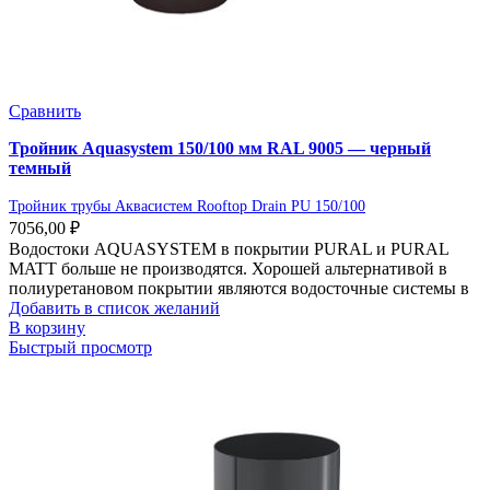
Сравнить
Тройник Aquasystem 150/100 мм RAL 9005 — черный
темный
Тройник трубы Аквасистем Rooftop Drain PU 150/100
7056,00
₽
Водостоки AQUASYSTEM в покрытии PURAL и PURAL
MATT больше не производятся. Хорошей альтернативой в
полиуретановом покрытии являются водосточные системы в
Добавить в список желаний
В корзину
Быстрый просмотр