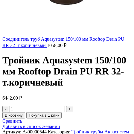
Соединитель труб Aquasystem 150/100 мм Rooftop Drain PU
RR 32- т.коричневый
1058,00
₽
Тройник Aquasystem 150/100
мм Rooftop Drain PU RR 32-
т.коричневый
6442,00
₽
В корзину
Покупка в 1 клик
Сравнить
Добавить в список желаний
Артикул:
A-00000544
Категория:
Тройник трубы Аквасистем