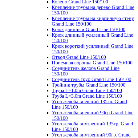
Колено Grand Line 150/100
Крепление трубы на дерево Grand Line
150/100
Крепление трубы на кирпичную стену
Grand Line 150/100
Крюк длинный Grand Line 150/100
Крюк длинный усиленный Grand Line
150/100
Крюк короткий усиленный Grand Line
150/100
Отвод Grand Line 150/100
Приемная воронка Grand Line 150/100
Соединитель желоба Grand Line
150/100
Соединитель труб Grand Line 150/100
Тройник трубы Grand Line 150/100
Труба L=1.0m Grand Line 150/100
Труба L=3.0m Grand Line 150/100
Угол желоба внешний 135гр. Grand
Line 150/100
Угол желоба внешний 90гр Grand Line
150/100
Угол желоба внутренний 135гр. Grand
Line 150/100
Угол желоба внутренний 90гр. Grand