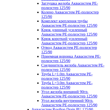
Заглушка желоба Аквасистем PE-
полиэстер 125/90
Колено Аквасистем PE-полиэстер
125/90
Комплект крепления трубы
Аквасистем PE-полиэстер 125/90
Крюк длинный усиленный
Аквасистем PE-полиэстер 125/90
Крюк короткий усиленный
Аквасистем PE-полиэстер 125/90
Отвод Аквасистем РЕ-полиэстер
125/90
Приемная воронка Аквасистем PE-
полиэстер 125/90
Соединитель желоба Аквасистем PE-
полиэстер 125/90
Труба L=1.0m Аквасистем PE-
полиэстер 125/90
Труба L=3.0m Аквасистем PE-
полиэстер 125/90
Угол желоба внешний 90гр.
Аквасистем PE-полиэстер 125/90
Угол желоба внутренний 90гр.
Аквасистем PE-полиэстер 125/90
Аквасистем Rooftop Drain PU 125/90