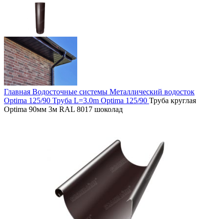
Главная
Водосточные системы
Металлический водосток
Optima 125/90
Труба L=3.0m Optima 125/90
Труба круглая
Optima 90мм 3м RAL 8017 шоколад