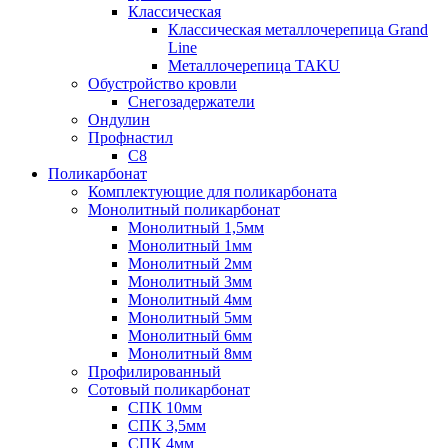
Классическая
Классическая металлочерепица Grand
Line
Металлочерепица TAKU
Обустройство кровли
Снегозадержатели
Ондулин
Профнастил
С8
Поликарбонат
Комплектующие для поликарбоната
Монолитный поликарбонат
Монолитный 1,5мм
Монолитный 1мм
Монолитный 2мм
Монолитный 3мм
Монолитный 4мм
Монолитный 5мм
Монолитный 6мм
Монолитный 8мм
Профилированный
Сотовый поликарбонат
СПК 10мм
СПК 3,5мм
СПК 4мм