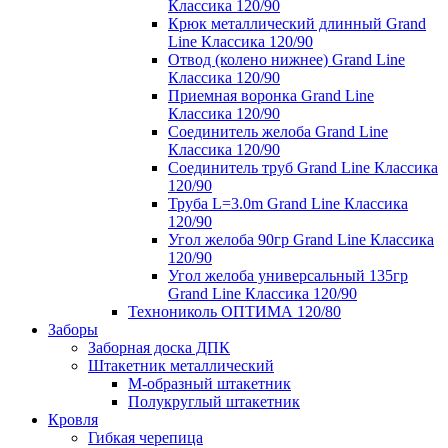
Классика 120/90
Крюк металлический длинный Grand
Line Классика 120/90
Отвод (колено нижнее) Grand Line
Классика 120/90
Приемная воронка Grand Line
Классика 120/90
Соединитель желоба Grand Line
Классика 120/90
Соединитель труб Grand Line Классика
120/90
Труба L=3.0m Grand Line Классика
120/90
Угол желоба 90гр Grand Line Классика
120/90
Угол желоба универсальный 135гр
Grand Line Классика 120/90
Технониколь ОПТИМА 120/80
Заборы
Заборная доска ДПК
Штакетник металлический
М-образный штакетник
Полукруглый штакетник
Кровля
Гибкая черепица