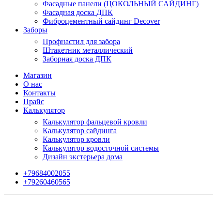
Фасадные панели (ЦОКОЛЬНЫЙ САЙДИНГ)
Фасадная доска ДПК
Фиброцементный сайдинг Decover
Заборы
Профнастил для забора
Штакетник металлический
Заборная доска ДПК
Магазин
О нас
Контакты
Прайс
Калькулятор
Калькулятор фальцевой кровли
Калькулятор сайдинга
Калькулятор кровли
Калькулятор водосточной системы
Дизайн экстерьера дома
+79684002055
+79260460565