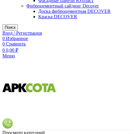
Фасадные панели Ю-пласт
Фиброцементный сайдинг Decover
Доска фиброцементная DECOVER
Краска DECOVER
Поиск
Вход / Регистрация
0
Избранное
0
Сравнить
0
0,00
₽
Меню
Просмотр категорий