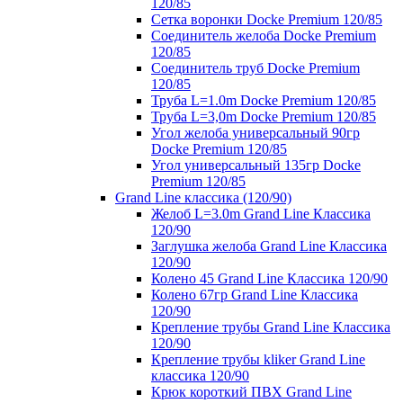
120/85
Сетка воронки Docke Premium 120/85
Соединитель желоба Docke Premium
120/85
Соединитель труб Docke Premium
120/85
Труба L=1.0m Docke Premium 120/85
Труба L=3,0m Docke Premium 120/85
Угол желоба универсальный 90гр
Docke Premium 120/85
Угол универсальный 135гр Docke
Premium 120/85
Grand Line классика (120/90)
Желоб L=3.0m Grand Line Классика
120/90
Заглушка желоба Grand Line Классика
120/90
Колено 45 Grand Line Классика 120/90
Колено 67гр Grand Line Классика
120/90
Крепление трубы Grand Line Классика
120/90
Крепление трубы kliker Grand Line
классика 120/90
Крюк короткий ПВХ Grand Line