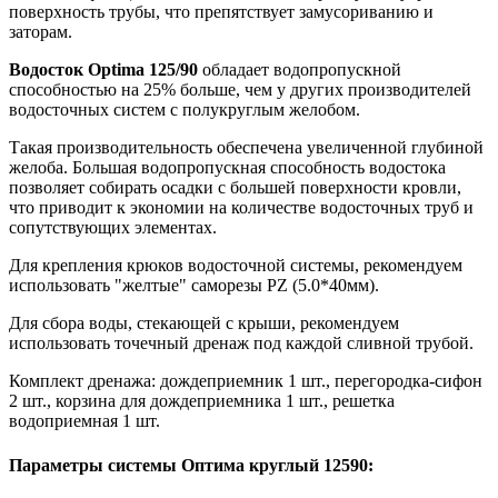
поверхность трубы, что препятствует замусориванию и
заторам.
Водосток Optima 125/90
обладает водопропускной
способностью на 25% больше, чем у других производителей
водосточных систем с полукруглым желобом.
Такая производительность обеспечена увеличенной глубиной
желоба. Большая водопропускная способность водостока
позволяет собирать осадки с большей поверхности кровли,
что приводит к экономии на количестве водосточных труб и
сопутствующих элементах.
Для крепления крюков водосточной системы, рекомендуем
использовать "желтые" саморезы PZ (5.0*40мм).
Для сбора воды, стекающей с крыши, рекомендуем
использовать точечный дренаж под каждой сливной трубой.
Комплект дренажа: дождеприемник 1 шт., перегородка-сифон
2 шт., корзина для дождеприемника 1 шт., решетка
водоприемная 1 шт.
Параметры системы Оптима круглый 12590: