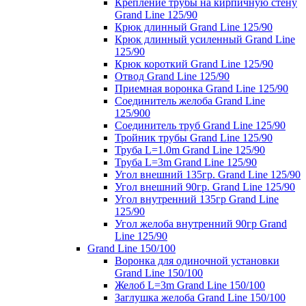
Крепление трубы на кирпичную стену
Grand Line 125/90
Крюк длинный Grand Line 125/90
Крюк длинный усиленный Grand Line
125/90
Крюк короткий Grand Line 125/90
Отвод Grand Line 125/90
Приемная воронка Grand Line 125/90
Соединитель желоба Grand Line
125/900
Соединитель труб Grand Line 125/90
Тройник трубы Grand Line 125/90
Труба L=1.0m Grand Line 125/90
Труба L=3m Grand Line 125/90
Угол внешний 135гр. Grand Line 125/90
Угол внешний 90гр. Grand Line 125/90
Угол внутренний 135гр Grand Line
125/90
Угол желоба внутренний 90гр Grand
Line 125/90
Grand Line 150/100
Воронка для одиночной установки
Grand Line 150/100
Желоб L=3m Grand Line 150/100
Заглушка желоба Grand Line 150/100