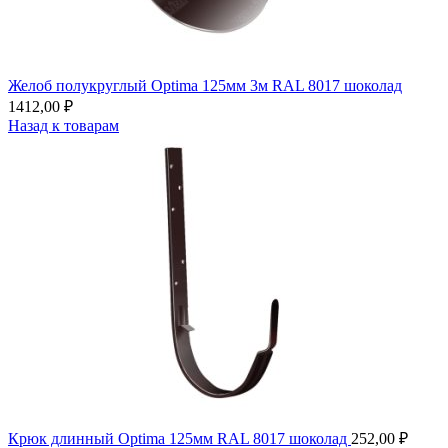
Желоб полукруглый Optima 125мм 3м RAL 8017 шоколад
1412,00
₽
Назад к товарам
Крюк длинный Optima 125мм RAL 8017 шоколад
252,00
₽