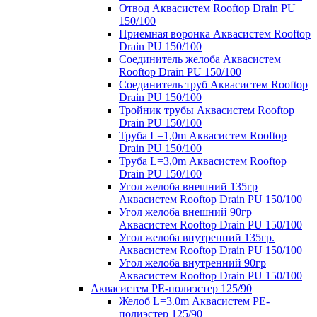
Отвод Аквасистем Rooftop Drain PU
150/100
Приемная воронка Аквасистем Rooftop
Drain PU 150/100
Соединитель желоба Аквасистем
Rooftop Drain PU 150/100
Соединитель труб Аквасистем Rooftop
Drain PU 150/100
Тройник трубы Аквасистем Rooftop
Drain PU 150/100
Труба L=1,0m Аквасистем Rooftop
Drain PU 150/100
Труба L=3,0m Аквасистем Rooftop
Drain PU 150/100
Угол желоба внешний 135гр
Аквасистем Rooftop Drain PU 150/100
Угол желоба внешний 90гр
Аквасистем Rooftop Drain PU 150/100
Угол желоба внутренний 135гр.
Аквасистем Rooftop Drain PU 150/100
Угол желоба внутренний 90гр
Аквасистем Rooftop Drain PU 150/100
Аквасистем PE-полиэстер 125/90
Желоб L=3.0m Аквасистем PE-
полиэстер 125/90