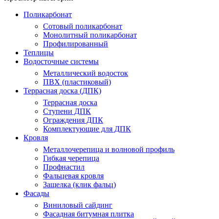
Поликарбонат
Сотовый поликарбонат
Монолитный поликарбонат
Профилированный
Теплицы
Водосточные системы
Металлический водосток
ПВХ (пластиковый)
Террасная доска (ДПК)
Террасная доска
Ступени ДПК
Ограждения ДПК
Комплектующие для ДПК
Кровля
Металлочерепица и волновой профиль
Гибкая черепица
Профнастил
Фальцевая кровля
Защелка (клик фальц)
Фасады
Виниловый сайдинг
Фасадная битумная плитка