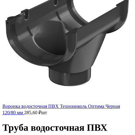
Воронка водосточная ПВХ Технониколь Оптима Черная
120/80 мм
285,60
₽
шт
Труба водосточная ПВХ