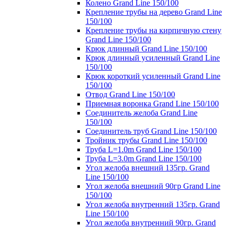
Колено Grand Line 150/100
Крепление трубы на дерево Grand Line
150/100
Крепление трубы на кирпичную стену
Grand Line 150/100
Крюк длинный Grand Line 150/100
Крюк длинный усиленный Grand Line
150/100
Крюк короткий усиленный Grand Line
150/100
Отвод Grand Line 150/100
Приемная воронка Grand Line 150/100
Соединитель желоба Grand Line
150/100
Соединитель труб Grand Line 150/100
Тройник трубы Grand Line 150/100
Труба L=1.0m Grand Line 150/100
Труба L=3.0m Grand Line 150/100
Угол желоба внешний 135гр. Grand
Line 150/100
Угол желоба внешний 90гр Grand Line
150/100
Угол желоба внутренний 135гр. Grand
Line 150/100
Угол желоба внутренний 90гр. Grand