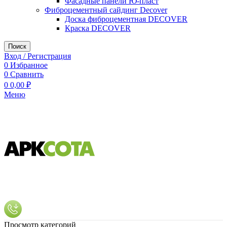
Фасадные панели Ю-пласт
Фиброцементный сайдинг Decover
Доска фиброцементная DECOVER
Краска DECOVER
Поиск
Вход / Регистрация
0
Избранное
0
Сравнить
0
0,00
₽
Меню
Просмотр категорий