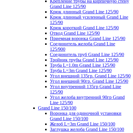
Крепление трубы на кирпичную стену
Grand Line 125/90
Крюк длинный Grand Line 125/90
Крюк длинный усиленный Grand Line
125/90
Крюк короткий Grand Line 125/90
Отвод Grand Line 125/90
Приемная воронка Grand Line 125/90
Соединитель желоба Grand Line
125/900
Соединитель труб Grand Line 125/90
Тройник трубы Grand Line 125/90
Труба L=1.0m Grand Line 125/90
Труба L=3m Grand Line 125/90
Угол внешний 135гр. Grand Line 125/90
Угол внешний 90гр. Grand Line 125/90
Угол внутренний 135гр Grand Line
125/90
Угол желоба внутренний 90гр Grand
Line 125/90
Grand Line 150/100
Воронка для одиночной установки
Grand Line 150/100
Желоб L=3m Grand Line 150/100
Заглушка желоба Grand Line 150/100