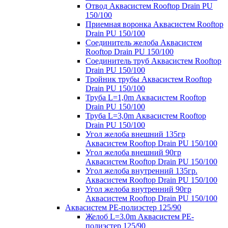
Отвод Аквасистем Rooftop Drain PU
150/100
Приемная воронка Аквасистем Rooftop
Drain PU 150/100
Соединитель желоба Аквасистем
Rooftop Drain PU 150/100
Соединитель труб Аквасистем Rooftop
Drain PU 150/100
Тройник трубы Аквасистем Rooftop
Drain PU 150/100
Труба L=1,0m Аквасистем Rooftop
Drain PU 150/100
Труба L=3,0m Аквасистем Rooftop
Drain PU 150/100
Угол желоба внешний 135гр
Аквасистем Rooftop Drain PU 150/100
Угол желоба внешний 90гр
Аквасистем Rooftop Drain PU 150/100
Угол желоба внутренний 135гр.
Аквасистем Rooftop Drain PU 150/100
Угол желоба внутренний 90гр
Аквасистем Rooftop Drain PU 150/100
Аквасистем PE-полиэстер 125/90
Желоб L=3.0m Аквасистем PE-
полиэстер 125/90