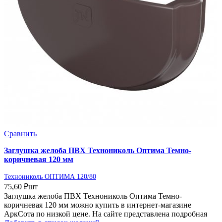
Сравнить
Заглушка желоба ПВХ Технониколь Оптима Темно-
коричневая 120 мм
Технониколь ОПТИМА 120/80
75,60
₽
шт
Заглушка желоба ПВХ Технониколь Оптима Темно-
коричневая 120 мм можно купить в интернет-магазине
АркСота по низкой цене. На сайте представлена подробная