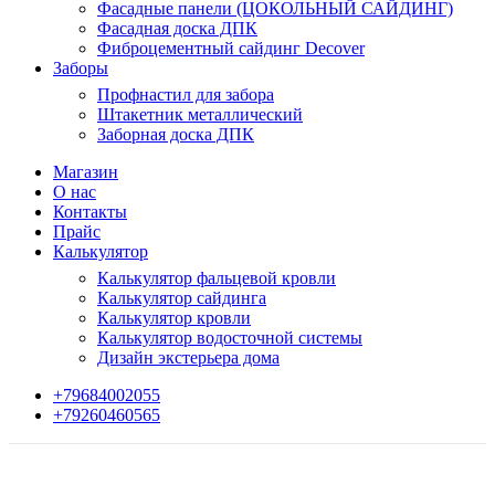
Фасадные панели (ЦОКОЛЬНЫЙ САЙДИНГ)
Фасадная доска ДПК
Фиброцементный сайдинг Decover
Заборы
Профнастил для забора
Штакетник металлический
Заборная доска ДПК
Магазин
О нас
Контакты
Прайс
Калькулятор
Калькулятор фальцевой кровли
Калькулятор сайдинга
Калькулятор кровли
Калькулятор водосточной системы
Дизайн экстерьера дома
+79684002055
+79260460565