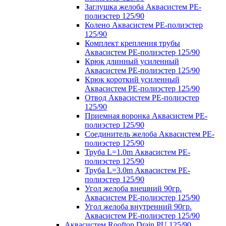
Заглушка желоба Аквасистем PE-
полиэстер 125/90
Колено Аквасистем PE-полиэстер
125/90
Комплект крепления трубы
Аквасистем PE-полиэстер 125/90
Крюк длинный усиленный
Аквасистем PE-полиэстер 125/90
Крюк короткий усиленный
Аквасистем PE-полиэстер 125/90
Отвод Аквасистем РЕ-полиэстер
125/90
Приемная воронка Аквасистем PE-
полиэстер 125/90
Соединитель желоба Аквасистем PE-
полиэстер 125/90
Труба L=1.0m Аквасистем PE-
полиэстер 125/90
Труба L=3.0m Аквасистем PE-
полиэстер 125/90
Угол желоба внешний 90гр.
Аквасистем PE-полиэстер 125/90
Угол желоба внутренний 90гр.
Аквасистем PE-полиэстер 125/90
Аквасистем Rooftop Drain PU 125/90