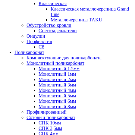
Классическая
Классическая металлочерепица Grand
Line
Металлочерепица TAKU
Обустройство кровли
Снегозадержатели
Ондулин
Профнастил
С8
Поликарбонат
Комплектующие для поликарбоната
Монолитный поликарбонат
Монолитный 1,5мм
Монолитный 1мм
Монолитный 2мм
Монолитный 3мм
Монолитный 4мм
Монолитный 5мм
Монолитный 6мм
Монолитный 8мм
Профилированный
Сотовый поликарбонат
СПК 10мм
СПК 3,5мм
СПК 4мм