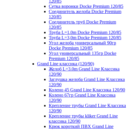
120/85
Сетка воронки Docke Premium 120/85
Соединитель желоба Docke Premium
120/85
Соединитель труб Docke Premium
120/85
Труба L=1.0m Docke Premium 120/85
Труба L=3,0m Docke Premium 120/85
Угол желоба универсальный 90гр
Docke Premium 120/85
Угол универсальный 135гр Docke
Premium 120/85
Grand Line классика (120/90)
Желоб L=3.0m Grand Line Классика
120/90
Заглушка желоба Grand Line Классика
120/90
Колено 45 Grand Line Классика 120/90
Колено 67гр Grand Line Классика
120/90
Крепление трубы Grand Line Классика
120/90
Крепление трубы kliker Grand Line
классика 120/90
Крюк короткий ПВХ Grand Line