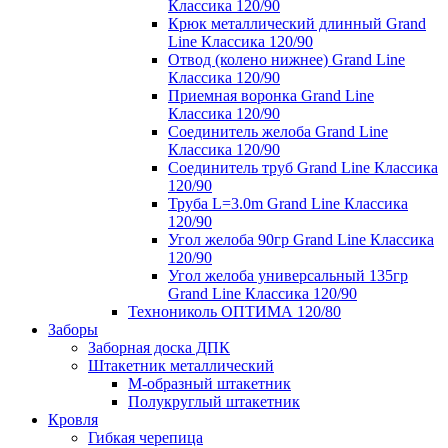
Классика 120/90
Крюк металлический длинный Grand
Line Классика 120/90
Отвод (колено нижнее) Grand Line
Классика 120/90
Приемная воронка Grand Line
Классика 120/90
Соединитель желоба Grand Line
Классика 120/90
Соединитель труб Grand Line Классика
120/90
Труба L=3.0m Grand Line Классика
120/90
Угол желоба 90гр Grand Line Классика
120/90
Угол желоба универсальный 135гр
Grand Line Классика 120/90
Технониколь ОПТИМА 120/80
Заборы
Заборная доска ДПК
Штакетник металлический
М-образный штакетник
Полукруглый штакетник
Кровля
Гибкая черепица