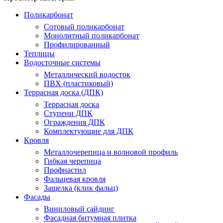
Поликарбонат
Сотовый поликарбонат
Монолитный поликарбонат
Профилированный
Теплицы
Водосточные системы
Металлический водосток
ПВХ (пластиковый)
Террасная доска (ДПК)
Террасная доска
Ступени ДПК
Ограждения ДПК
Комплектующие для ДПК
Кровля
Металлочерепица и волновой профиль
Гибкая черепица
Профнастил
Фальцевая кровля
Защелка (клик фальц)
Фасады
Виниловый сайдинг
Фасадная битумная плитка