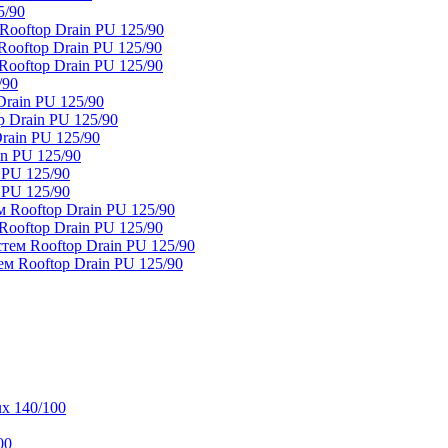
5/90
ooftop Drain PU 125/90
oftop Drain PU 125/90
ooftop Drain PU 125/90
/90
rain PU 125/90
 Drain PU 125/90
rain PU 125/90
n PU 125/90
 PU 125/90
 PU 125/90
 Rooftop Drain PU 125/90
ooftop Drain PU 125/90
тем Rooftop Drain PU 125/90
м Rooftop Drain PU 125/90
x 140/100
00