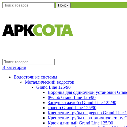
Поиск
В категории
Водосточные системы
Металлический водосток
Grand Line 125/90
Воронка для одиночной установки Grand
Желоб Grand Line 125/90
Заглушка желоба Grand Line 125/90
колено Grand Line 125/90
Крепление трубы на дерево Grand Line 1
Крепление трубы на кирпичную стену Gr
Крюк длинный Grand Line 125/90