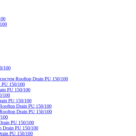
100
/100
0/100
истем Rooftop Drain PU 150/100
 PU 150/100
ain PU 150/100
0/100
ain PU 150/100
oftop Drain PU 150/100
ooftop Drain PU 150/100
/100
rain PU 150/100
 Drain PU 150/100
rain PU 150/100