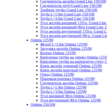
Соединитель желоба Grand Line 150/100
Соединитель труб Grand Line 150/100
Тройник трубы Grand Line 150/100
Труба L=1.0m Grand Line 150/100
Труба L=3.0m Grand Line 150/100
Угол желоба внешний 135гр. Grand Line
Угол желоба внешний 90гр Grand Line 1
Угол желоба внутренний 135гр. Grand Li
Угол желоба внутренний 90гр. Grand Lin
Optima 125/90
Желоб L=3.0m Optima 125/90
Заглушка желоба Optima 125/90
Колено Optima 125/90
Крепление трубы на дерево Optima 125/
Крепление трубы на кирпичную стену O
Крюк желоба длинный Optima 125/90
Крюк желоба короткий Optima 125/90
Отвод Optima 125/90
Приемная воронка Optima 125/90
Соединитель желоба Optima 125/90
Труба L=1.0m Optima 125/90
Труба L=3.0m Optima 125/90
Угол внешний 90гр Optima 125/90
Угол внутренний 90гр Optima 125/90
Optima 150/100