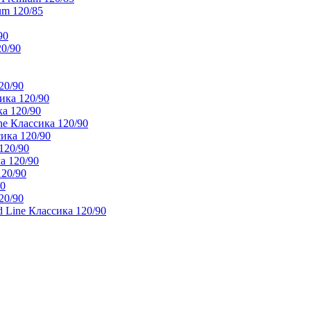
um 120/85
90
20/90
20/90
ика 120/90
а 120/90
e Классика 120/90
ика 120/90
120/90
а 120/90
120/90
90
20/90
 Line Классика 120/90