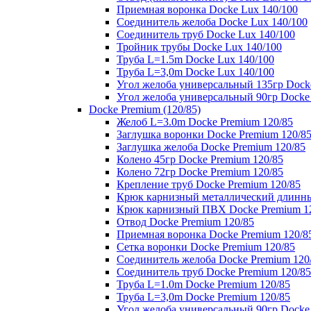
Приемная воронка Docke Lux 140/100
Соединитель желоба Docke Lux 140/100
Соединитель труб Docke Lux 140/100
Тройник трубы Docke Lux 140/100
Труба L=1.5m Docke Lux 140/100
Труба L=3,0m Docke Lux 140/100
Угол желоба универсальный 135гр Dock
Угол желоба универсальный 90гр Docke
Docke Premium (120/85)
Желоб L=3.0m Docke Premium 120/85
Заглушка воронки Docke Premium 120/8
Заглушка желоба Docke Premium 120/85
Колено 45гр Docke Premium 120/85
Колено 72гр Docke Premium 120/85
Крепление труб Docke Premium 120/85
Крюк карнизный металлический длинны
Крюк карнизный ПВХ Docke Premium 1
Отвод Docke Premium 120/85
Приемная воронка Docke Premium 120/8
Сетка воронки Docke Premium 120/85
Соединитель желоба Docke Premium 120
Соединитель труб Docke Premium 120/85
Труба L=1.0m Docke Premium 120/85
Труба L=3,0m Docke Premium 120/85
Угол желоба универсальный 90гр Docke