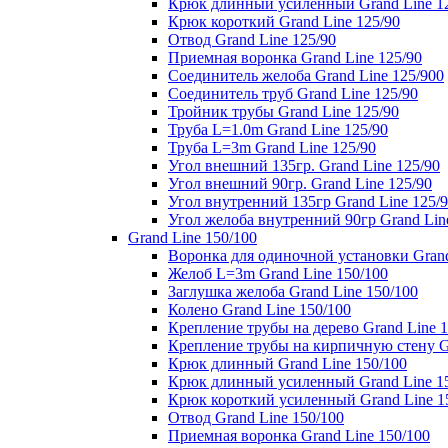
Крюк длинный усиленный Grand Line 1
Крюк короткий Grand Line 125/90
Отвод Grand Line 125/90
Приемная воронка Grand Line 125/90
Соединитель желоба Grand Line 125/900
Соединитель труб Grand Line 125/90
Тройник трубы Grand Line 125/90
Труба L=1.0m Grand Line 125/90
Труба L=3m Grand Line 125/90
Угол внешний 135гр. Grand Line 125/90
Угол внешний 90гр. Grand Line 125/90
Угол внутренний 135гр Grand Line 125/
Угол желоба внутренний 90гр Grand Lin
Grand Line 150/100
Воронка для одиночной установки Grand
Желоб L=3m Grand Line 150/100
Заглушка желоба Grand Line 150/100
Колено Grand Line 150/100
Крепление трубы на дерево Grand Line 1
Крепление трубы на кирпичную стену Gr
Крюк длинный Grand Line 150/100
Крюк длинный усиленный Grand Line 1
Крюк короткий усиленный Grand Line 1
Отвод Grand Line 150/100
Приемная воронка Grand Line 150/100