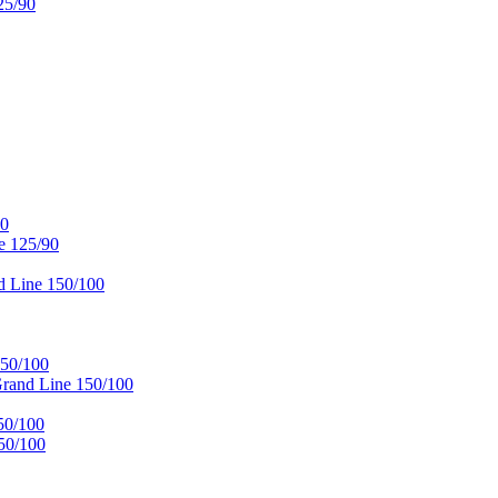
25/90
90
e 125/90
 Line 150/100
50/100
and Line 150/100
50/100
50/100