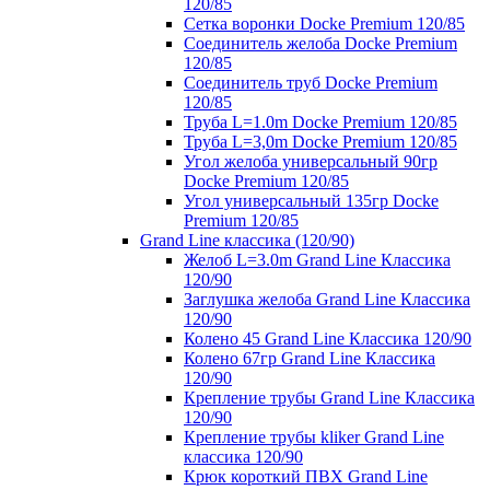
120/85
Сетка воронки Docke Premium 120/85
Соединитель желоба Docke Premium
120/85
Соединитель труб Docke Premium
120/85
Труба L=1.0m Docke Premium 120/85
Труба L=3,0m Docke Premium 120/85
Угол желоба универсальный 90гр
Docke Premium 120/85
Угол универсальный 135гр Docke
Premium 120/85
Grand Line классика (120/90)
Желоб L=3.0m Grand Line Классика
120/90
Заглушка желоба Grand Line Классика
120/90
Колено 45 Grand Line Классика 120/90
Колено 67гр Grand Line Классика
120/90
Крепление трубы Grand Line Классика
120/90
Крепление трубы kliker Grand Line
классика 120/90
Крюк короткий ПВХ Grand Line