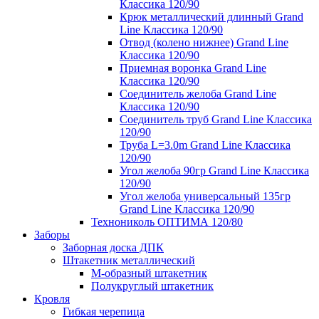
Классика 120/90
Крюк металлический длинный Grand
Line Классика 120/90
Отвод (колено нижнее) Grand Line
Классика 120/90
Приемная воронка Grand Line
Классика 120/90
Соединитель желоба Grand Line
Классика 120/90
Соединитель труб Grand Line Классика
120/90
Труба L=3.0m Grand Line Классика
120/90
Угол желоба 90гр Grand Line Классика
120/90
Угол желоба универсальный 135гр
Grand Line Классика 120/90
Технониколь ОПТИМА 120/80
Заборы
Заборная доска ДПК
Штакетник металлический
М-образный штакетник
Полукруглый штакетник
Кровля
Гибкая черепица