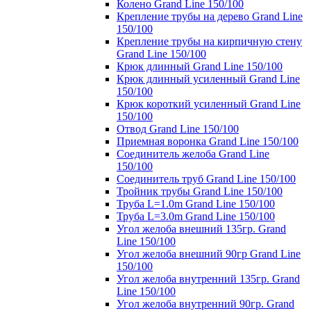
Колено Grand Line 150/100
Крепление трубы на дерево Grand Line
150/100
Крепление трубы на кирпичную стену
Grand Line 150/100
Крюк длинный Grand Line 150/100
Крюк длинный усиленный Grand Line
150/100
Крюк короткий усиленный Grand Line
150/100
Отвод Grand Line 150/100
Приемная воронка Grand Line 150/100
Соединитель желоба Grand Line
150/100
Соединитель труб Grand Line 150/100
Тройник трубы Grand Line 150/100
Труба L=1.0m Grand Line 150/100
Труба L=3.0m Grand Line 150/100
Угол желоба внешний 135гр. Grand
Line 150/100
Угол желоба внешний 90гр Grand Line
150/100
Угол желоба внутренний 135гр. Grand
Line 150/100
Угол желоба внутренний 90гр. Grand