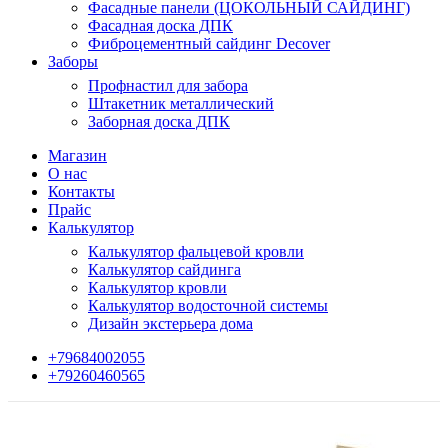
Фасадные панели (ЦОКОЛЬНЫЙ САЙДИНГ)
Фасадная доска ДПК
Фиброцементный сайдинг Decover
Заборы
Профнастил для забора
Штакетник металлический
Заборная доска ДПК
Магазин
О нас
Контакты
Прайс
Калькулятор
Калькулятор фальцевой кровли
Калькулятор сайдинга
Калькулятор кровли
Калькулятор водосточной системы
Дизайн экстерьера дома
+79684002055
+79260460565