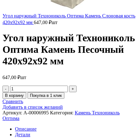
Угол наружный Технониколь Оптима Камень Слоновая кость
420х92х92 мм
647,00
₽
шт
Угол наружный Технониколь
Оптима Камень Песочный
420х92х92 мм
647,00
₽
шт
В корзину
Покупка в 1 клик
Сравнить
Добавить в список желаний
Артикул:
A-00006995
Категория:
Камень Технониколь
Оптима
Описание
Детали