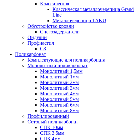
Классическая
Классическая металлочерепица Grand
Line
Металлочерепица TAKU
Обустройство кровли
Снегозадержатели
Ондулин
Профнастил
С8
Поликарбонат
Комплектующие для поликарбоната
Монолитный поликарбонат
Монолитный 1,5мм
Монолитный 1мм
Монолитный 2мм
Монолитный 3мм
Монолитный 4мм
Монолитный 5мм
Монолитный 6мм
Монолитный 8мм
Профилированный
Сотовый поликарбонат
СПК 10мм
СПК 3,5мм
СПК 4мм