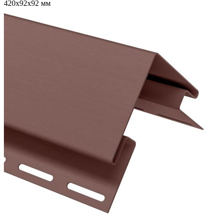
420х92х92 мм