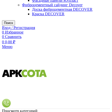
Фасадные панели Ю-пласт
Фиброцементный сайдинг Decover
Доска фиброцементная DECOVER
Краска DECOVER
Поиск
Вход / Регистрация
0
Избранное
0
Сравнить
0
0,00
₽
Меню
Просмотр категорий