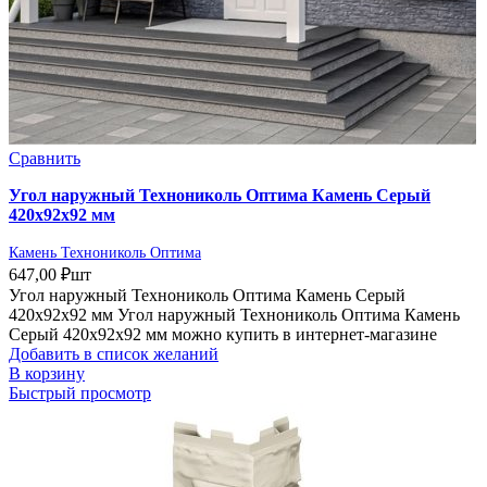
Сравнить
Угол наружный Технониколь Оптима Камень Серый
420х92х92 мм
Камень Технониколь Оптима
647,00
₽
шт
Угол наружный Технониколь Оптима Камень Серый
420х92х92 мм Угол наружный Технониколь Оптима Камень
Серый 420х92х92 мм можно купить в интернет-магазине
Добавить в список желаний
В корзину
Быстрый просмотр