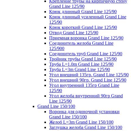
Крепление трубы на кирпичную стену
Grand Line 125/90
Крюк длинный Grand Line 125/90
Крюк длинный усиленный Grand Line
125/90
Крюк короткий Grand Line 125/90
Отвод Grand Line 125/90
Приемная воронка Grand Line 125/90
Соединитель желоба Grand Line
125/900
Соединитель труб Grand Line 125/90
Тройник трубы Grand Line 125/90
Труба L=1.0m Grand Line 125/90
Труба L=3m Grand Line 125/90
Угол внешний 135гр. Grand Line 125/90
Угол внешний 90гр. Grand Line 125/90
Угол внутренний 135гр Grand Line
125/90
Угол желоба внутренний 90гр Grand
Line 125/90
Grand Line 150/100
Воронка для одиночной установки
Grand Line 150/100
Желоб L=3m Grand Line 150/100
Заглушка желоба Grand Line 150/100