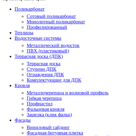
Поликарбонат
Сотовый поликарбонат
Монолитный поликарбонат
Профилированный
Теплицы
Водосточные системы
Металлический водосток
ПВХ (пластиковый)
Террасная доска (ДПК)
Террасная доска
Ступени ДПК
Ограждения ДПК
Комплектующие для ДПК
Кровля
Металлочерепица и волновой профиль
Гибкая черепица
Профнастил
Фальцевая кровля
Защелка (клик фальц)
Фасады
Виниловый сайдинг
Фасадная битумная плитка