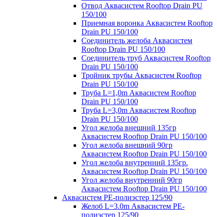
Отвод Аквасистем Rooftop Drain PU
150/100
Приемная воронка Аквасистем Rooftop
Drain PU 150/100
Соединитель желоба Аквасистем
Rooftop Drain PU 150/100
Соединитель труб Аквасистем Rooftop
Drain PU 150/100
Тройник трубы Аквасистем Rooftop
Drain PU 150/100
Труба L=1,0m Аквасистем Rooftop
Drain PU 150/100
Труба L=3,0m Аквасистем Rooftop
Drain PU 150/100
Угол желоба внешний 135гр
Аквасистем Rooftop Drain PU 150/100
Угол желоба внешний 90гр
Аквасистем Rooftop Drain PU 150/100
Угол желоба внутренний 135гр.
Аквасистем Rooftop Drain PU 150/100
Угол желоба внутренний 90гр
Аквасистем Rooftop Drain PU 150/100
Аквасистем PE-полиэстер 125/90
Желоб L=3.0m Аквасистем PE-
полиэстер 125/90