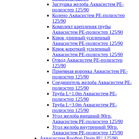
Заглушка желоба Аквасистем PE-
полиэстер 125/90
Колено Аквасистем PE-полиэстер
125/90
Комплект крепления трубы
Аквасистем PE-полиэстер 125/90
Крюк длинный усиленный
Аквасистем PE-полиэстер 125/90
Крюк короткий усиленный
Аквасистем PE-полиэстер 125/90
Отвод Аквасистем РЕ-полиэстер
125/90
Приемная воронка Аквасистем PE-
полиэстер 125/90
Соединитель желоба Аквасистем PE-
полиэстер 125/90
Труба L=1.0m Аквасистем PE-
полиэстер 125/90
Труба L=3.0m Аквасистем PE-
полиэстер 125/90
Угол желоба внешний 90гр.
Аквасистем PE-полиэстер 125/90
Угол желоба внутренний 90гр.
Аквасистем PE-полиэстер 125/90
Аквасистем Rooftop Drain PU 125/90