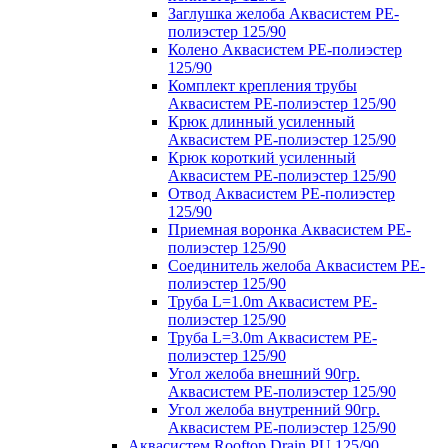
Заглушка желоба Аквасистем PE-
полиэстер 125/90
Колено Аквасистем PE-полиэстер
125/90
Комплект крепления трубы
Аквасистем PE-полиэстер 125/90
Крюк длинный усиленный
Аквасистем PE-полиэстер 125/90
Крюк короткий усиленный
Аквасистем PE-полиэстер 125/90
Отвод Аквасистем РЕ-полиэстер
125/90
Приемная воронка Аквасистем PE-
полиэстер 125/90
Соединитель желоба Аквасистем PE-
полиэстер 125/90
Труба L=1.0m Аквасистем PE-
полиэстер 125/90
Труба L=3.0m Аквасистем PE-
полиэстер 125/90
Угол желоба внешний 90гр.
Аквасистем PE-полиэстер 125/90
Угол желоба внутренний 90гр.
Аквасистем PE-полиэстер 125/90
Аквасистем Rooftop Drain PU 125/90