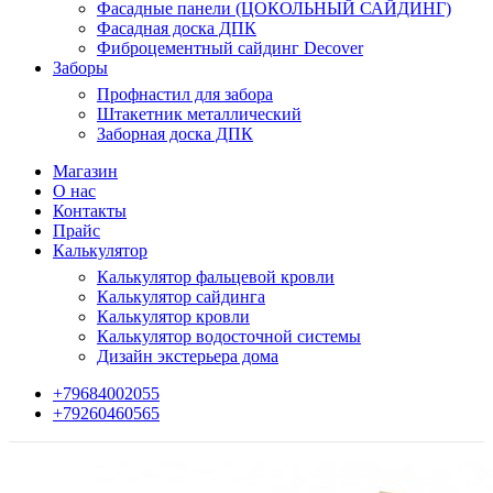
Фасадные панели (ЦОКОЛЬНЫЙ САЙДИНГ)
Фасадная доска ДПК
Фиброцементный сайдинг Decover
Заборы
Профнастил для забора
Штакетник металлический
Заборная доска ДПК
Магазин
О нас
Контакты
Прайс
Калькулятор
Калькулятор фальцевой кровли
Калькулятор сайдинга
Калькулятор кровли
Калькулятор водосточной системы
Дизайн экстерьера дома
+79684002055
+79260460565