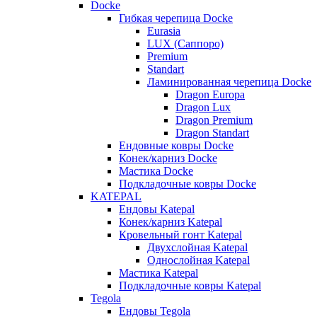
Docke
Гибкая черепица Docke
Eurasia
LUX (Саппоро)
Premium
Standart
Ламинированная черепица Docke
Dragon Europa
Dragon Lux
Dragon Premium
Dragon Standart
Ендовные ковры Docke
Конек/карниз Docke
Мастика Docke
Подкладочные ковры Docke
KATEPAL
Ендовы Katepal
Конек/карниз Katepal
Кровельный гонт Katepal
Двухслойная Katepal
Однослойная Katepal
Мастика Katepal
Подкладочные ковры Katepal
Tegola
Ендовы Tegola