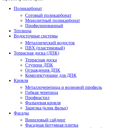
Поликарбонат
Сотовый поликарбонат
Монолитный поликарбонат
Профилированный
Теплицы
Водосточные системы
Металлический водосток
ПВХ (пластиковый)
Террасная доска (ДПК)
Террасная доска
Ступени ДПК
Ограждения ДПК
Комплектующие для ДПК
Кровля
Металлочерепица и волновой профиль
Гибкая черепица
Профнастил
Фальцевая кровля
Защелка (клик фальц)
Фасады
Виниловый сайдинг
Фасадная битумная плитка