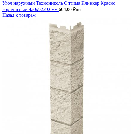
Угол наружный Технониколь Оптима Клинкер Красно-
коричневый 420х92х92 мм
694,00
₽
шт
Назад к товарам