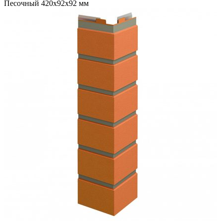
Песочный 420х92х92 мм