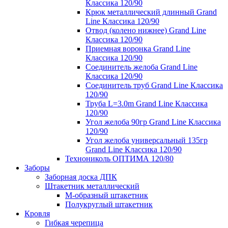
Классика 120/90
Крюк металлический длинный Grand
Line Классика 120/90
Отвод (колено нижнее) Grand Line
Классика 120/90
Приемная воронка Grand Line
Классика 120/90
Соединитель желоба Grand Line
Классика 120/90
Соединитель труб Grand Line Классика
120/90
Труба L=3.0m Grand Line Классика
120/90
Угол желоба 90гр Grand Line Классика
120/90
Угол желоба универсальный 135гр
Grand Line Классика 120/90
Технониколь ОПТИМА 120/80
Заборы
Заборная доска ДПК
Штакетник металлический
М-образный штакетник
Полукруглый штакетник
Кровля
Гибкая черепица