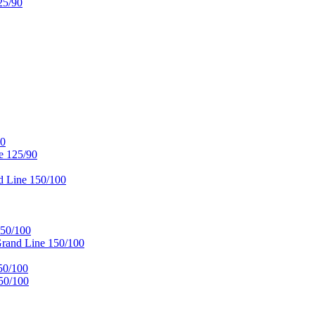
25/90
90
e 125/90
 Line 150/100
50/100
and Line 150/100
50/100
50/100