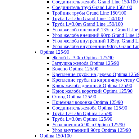
Соединитель желоба Grand Line 150/100
Соединитель труб Grand Line 150/100
Тройник трубы Grand Line 150/100
Труба L=1.0m Grand Line 150/100
Труба L=3.0m Grand Line 150/100
Угол желоба внешний 135гр. Grand Line
Угол желоба внешний 90гр Grand Line 1
Угол желоба внутренний 135гр. Grand Li
Угол желоба внутренний 90гр. Grand Lin
Optima 125/90
Желоб L=3.0m Optima 125/90
Заглушка желоба Optima 125/90
Колено Optima 125/90
Крепление трубы на дерево Optima 125/
Крепление трубы на кирпичную стену O
Крюк желоба длинный Optima 125/90
Крюк желоба короткий Optima 125/90
Отвод Optima 125/90
Приемная воронка Optima 125/90
Соединитель желоба Optima 125/90
Труба L=1.0m Optima 125/90
Труба L=3.0m Optima 125/90
Угол внешний 90гр Optima 125/90
Угол внутренний 90гр Optima 125/90
Optima 150/100