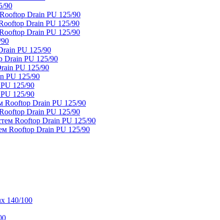
5/90
ooftop Drain PU 125/90
oftop Drain PU 125/90
ooftop Drain PU 125/90
/90
rain PU 125/90
 Drain PU 125/90
rain PU 125/90
n PU 125/90
 PU 125/90
 PU 125/90
 Rooftop Drain PU 125/90
ooftop Drain PU 125/90
тем Rooftop Drain PU 125/90
м Rooftop Drain PU 125/90
x 140/100
00