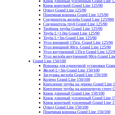
Крюк длинный усиленный Grand Line 1
Крюк короткий Grand Line 125/90
Отвод Grand Line 125/90
Приемная воронка Grand Line 125/90
Соединитель желоба Grand Line 125/900
Соединитель труб Grand Line 125/90
Тройник трубы Grand Line 125/90
Труба L=1.0m Grand Line 125/90
Труба L=3m Grand Line 125/90
Угол внешний 135гр. Grand Line 125/90
Угол внешний 90гр. Grand Line 125/90
Угол внутренний 135гр Grand Line 125/
Угол желоба внутренний 90гр Grand Lin
Grand Line 150/100
Воронка для одиночной установки Grand
Желоб L=3m Grand Line 150/100
Заглушка желоба Grand Line 150/100
Колено Grand Line 150/100
Крепление трубы на дерево Grand Line 1
Крепление трубы на кирпичную стену Gr
Крюк длинный Grand Line 150/100
Крюк длинный усиленный Grand Line 1
Крюк короткий усиленный Grand Line 1
Отвод Grand Line 150/100
Приемная воронка Grand Line 150/100