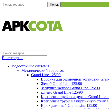
Поиск
В категории
Водосточные системы
Металлический водосток
Grand Line 125/90
Воронка для одиночной установки Grand
Желоб Grand Line 125/90
Заглушка желоба Grand Line 125/90
колено Grand Line 125/90
Крепление трубы на дерево Grand Line 1
Крепление трубы на кирпичную стену Gr
Крюк длинный Grand Line 125/90