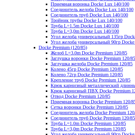
Приемная воронка Docke Lux 140/100
Соединитель желоба Docke Lux 140/100
Соединитель труб Docke Lux 140/100
Тройник трубы Docke Lux 140/100
Труба L=1.5m Docke Lux 140/100
Труба L=3,0m Docke Lux 140/100
Угол желоба универсальный 135гр Dock
Угол желоба универсальный 90гр Docke
Docke Premium (120/85)
Желоб L=3.0m Docke Premium 120/85
Заглушка воронки Docke Premium 120/8
Заглушка желоба Docke Premium 120/85
Колено 45гр Docke Premium 120/85
Колено 72гр Docke Premium 120/85
Крепление труб Docke Premium 120/85
Крюк карнизный металлический длинны
Крюк карнизный ПВХ Docke Premium 1
Отвод Docke Premium 120/85
Приемная воронка Docke Premium 120/8
Сетка воронки Docke Premium 120/85
Соединитель желоба Docke Premium 120
Соединитель труб Docke Premium 120/85
Труба L=1.0m Docke Premium 120/85
Труба L=3,0m Docke Premium 120/85
Угол желоба универсальный 90гр Docke