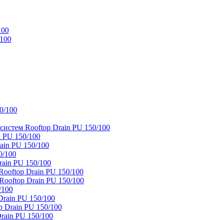
100
/100
0/100
истем Rooftop Drain PU 150/100
 PU 150/100
ain PU 150/100
0/100
ain PU 150/100
oftop Drain PU 150/100
ooftop Drain PU 150/100
/100
rain PU 150/100
 Drain PU 150/100
rain PU 150/100