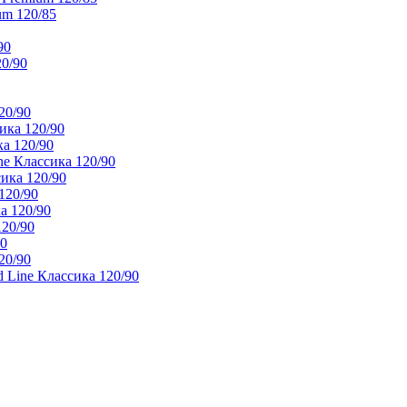
um 120/85
90
20/90
20/90
ика 120/90
а 120/90
e Классика 120/90
ика 120/90
120/90
а 120/90
120/90
90
20/90
 Line Классика 120/90