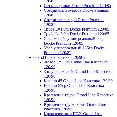
120/85
Сетка воронки Docke Premium 120/85
Соединитель желоба Docke Premium
120/85
Соединитель труб Docke Premium
120/85
Труба L=1.0m Docke Premium 120/85
Труба L=3,0m Docke Premium 120/85
Угол желоба универсальный 90гр
Docke Premium 120/85
Угол универсальный 135гр Docke
Premium 120/85
Grand Line классика (120/90)
Желоб L=3.0m Grand Line Классика
120/90
Заглушка желоба Grand Line Классика
120/90
Колено 45 Grand Line Классика 120/90
Колено 67гр Grand Line Классика
120/90
Крепление трубы Grand Line Классика
120/90
Крепление трубы kliker Grand Line
классика 120/90
Крюк короткий ПВХ Grand Line