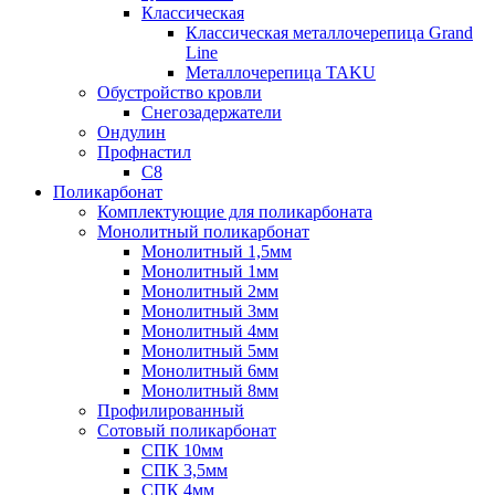
Классическая
Классическая металлочерепица Grand
Line
Металлочерепица TAKU
Обустройство кровли
Снегозадержатели
Ондулин
Профнастил
С8
Поликарбонат
Комплектующие для поликарбоната
Монолитный поликарбонат
Монолитный 1,5мм
Монолитный 1мм
Монолитный 2мм
Монолитный 3мм
Монолитный 4мм
Монолитный 5мм
Монолитный 6мм
Монолитный 8мм
Профилированный
Сотовый поликарбонат
СПК 10мм
СПК 3,5мм
СПК 4мм