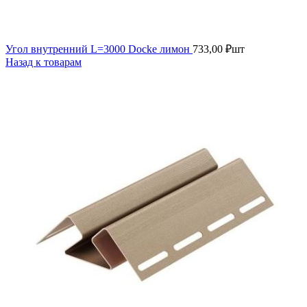
Угол внутренний L=3000 Docke лимон
733,00
₽
шт
Назад к товарам