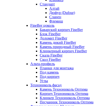
Стандарт
Алтай
Дюфур (Dufour)
Сланец
Флемиш
FineBer цоколь
Баварский кирпич FineBer
Блок FineBer
Доломит FineBer
Камень дикий FineBer
Камень природный FineBer
Клинкерный кирпич FineBer
Скала FineBer
Скол FineBer
Альта-профиль
Планки для монтажа
Под камень
Под кирпич
Углы
Технониколь фасад
Камень Технониколь Оптима
Кирпич Технониколь Оптима
Клинкер Технониколь Оптима
Песчанник Технониколь Оптима