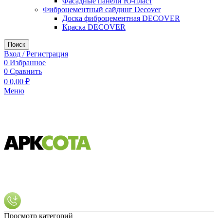
Фасадные панели Ю-пласт
Фиброцементный сайдинг Decover
Доска фиброцементная DECOVER
Краска DECOVER
Поиск
Вход / Регистрация
0
Избранное
0
Сравнить
0
0,00
₽
Меню
Просмотр категорий