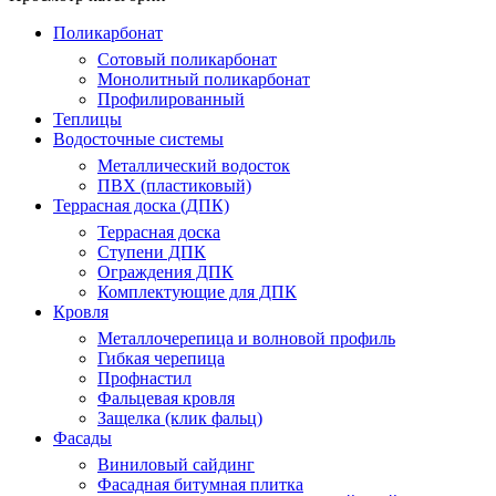
Поликарбонат
Сотовый поликарбонат
Монолитный поликарбонат
Профилированный
Теплицы
Водосточные системы
Металлический водосток
ПВХ (пластиковый)
Террасная доска (ДПК)
Террасная доска
Ступени ДПК
Ограждения ДПК
Комплектующие для ДПК
Кровля
Металлочерепица и волновой профиль
Гибкая черепица
Профнастил
Фальцевая кровля
Защелка (клик фальц)
Фасады
Виниловый сайдинг
Фасадная битумная плитка