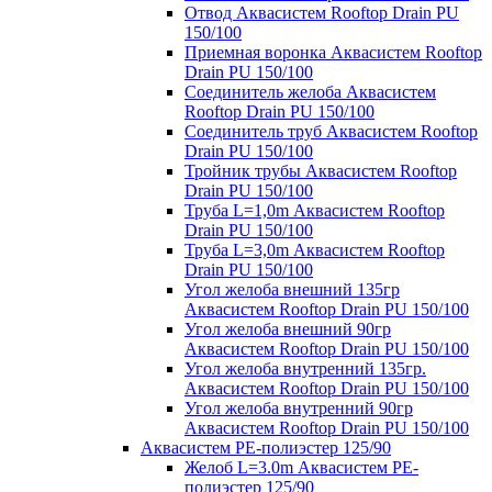
Отвод Аквасистем Rooftop Drain PU
150/100
Приемная воронка Аквасистем Rooftop
Drain PU 150/100
Соединитель желоба Аквасистем
Rooftop Drain PU 150/100
Соединитель труб Аквасистем Rooftop
Drain PU 150/100
Тройник трубы Аквасистем Rooftop
Drain PU 150/100
Труба L=1,0m Аквасистем Rooftop
Drain PU 150/100
Труба L=3,0m Аквасистем Rooftop
Drain PU 150/100
Угол желоба внешний 135гр
Аквасистем Rooftop Drain PU 150/100
Угол желоба внешний 90гр
Аквасистем Rooftop Drain PU 150/100
Угол желоба внутренний 135гр.
Аквасистем Rooftop Drain PU 150/100
Угол желоба внутренний 90гр
Аквасистем Rooftop Drain PU 150/100
Аквасистем PE-полиэстер 125/90
Желоб L=3.0m Аквасистем PE-
полиэстер 125/90