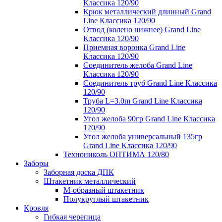
Классика 120/90
Крюк металлический длинный Grand
Line Классика 120/90
Отвод (колено нижнее) Grand Line
Классика 120/90
Приемная воронка Grand Line
Классика 120/90
Соединитель желоба Grand Line
Классика 120/90
Соединитель труб Grand Line Классика
120/90
Труба L=3.0m Grand Line Классика
120/90
Угол желоба 90гр Grand Line Классика
120/90
Угол желоба универсальный 135гр
Grand Line Классика 120/90
Технониколь ОПТИМА 120/80
Заборы
Заборная доска ДПК
Штакетник металлический
М-образный штакетник
Полукруглый штакетник
Кровля
Гибкая черепица