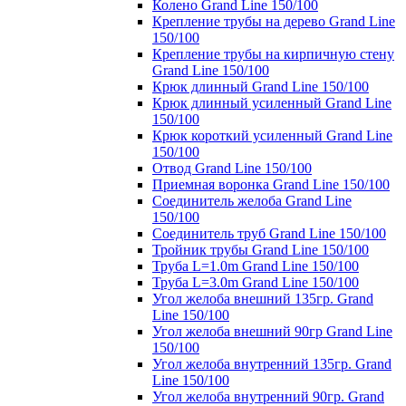
Колено Grand Line 150/100
Крепление трубы на дерево Grand Line
150/100
Крепление трубы на кирпичную стену
Grand Line 150/100
Крюк длинный Grand Line 150/100
Крюк длинный усиленный Grand Line
150/100
Крюк короткий усиленный Grand Line
150/100
Отвод Grand Line 150/100
Приемная воронка Grand Line 150/100
Соединитель желоба Grand Line
150/100
Соединитель труб Grand Line 150/100
Тройник трубы Grand Line 150/100
Труба L=1.0m Grand Line 150/100
Труба L=3.0m Grand Line 150/100
Угол желоба внешний 135гр. Grand
Line 150/100
Угол желоба внешний 90гр Grand Line
150/100
Угол желоба внутренний 135гр. Grand
Line 150/100
Угол желоба внутренний 90гр. Grand