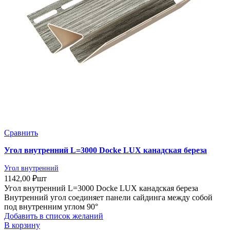
Сравнить
Угол внутренний L=3000 Docke LUX канадская береза
Угол внутренний
1142,00
₽
шт
Угол внутренний L=3000 Docke LUX канадская береза
Внутренний угол соединяет панели сайдинга между собой
под внутренним углом 90°
Добавить в список желаний
В корзину