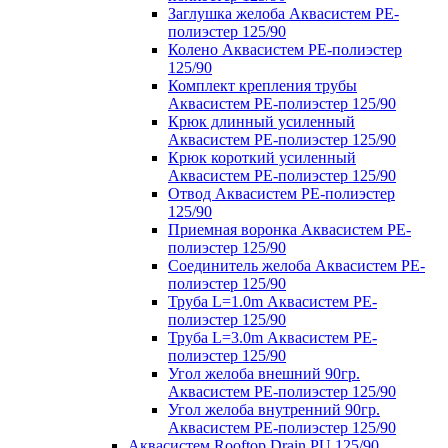
Заглушка желоба Аквасистем PE-
полиэстер 125/90
Колено Аквасистем PE-полиэстер
125/90
Комплект крепления трубы
Аквасистем PE-полиэстер 125/90
Крюк длинный усиленный
Аквасистем PE-полиэстер 125/90
Крюк короткий усиленный
Аквасистем PE-полиэстер 125/90
Отвод Аквасистем РЕ-полиэстер
125/90
Приемная воронка Аквасистем PE-
полиэстер 125/90
Соединитель желоба Аквасистем PE-
полиэстер 125/90
Труба L=1.0m Аквасистем PE-
полиэстер 125/90
Труба L=3.0m Аквасистем PE-
полиэстер 125/90
Угол желоба внешний 90гр.
Аквасистем PE-полиэстер 125/90
Угол желоба внутренний 90гр.
Аквасистем PE-полиэстер 125/90
Аквасистем Rooftop Drain PU 125/90