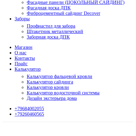
Фасадные панели (ЦОКОЛЬНЫЙ САЙДИНГ)
Фасадная доска ДПК
Фиброцементный сайдинг Decover
Заборы
Профнастил для забора
Штакетник металлический
Заборная доска ДПК
Магазин
О нас
Контакты
Прайс
Калькулятор
Калькулятор фальцевой кровли
Калькулятор сайдинга
Калькулятор кровли
Калькулятор водосточной системы
Дизайн экстерьера дома
+79684002055
+79260460565