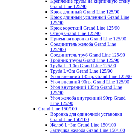
Крепление трубы на кирпичную стену
Grand Line 125/90
Крюк длинный Grand Line 125/90
Крюк длинный усиленный Grand Line
125/90
Крюк короткий Grand Line 125/90
Отвод Grand Line 125/90
Приемная воронка Grand Line 125/90
Соединитель желоба Grand Line
125/900
Соединитель труб Grand Line 125/90
Тройник трубы Grand Line 125/90
Труба L=1.0m Grand Line 125/90
Труба L=3m Grand Line 125/90
Угол внешний 135гр. Grand Line 125/90
Угол внешний 90гр. Grand Line 125/90
Угол внутренний 135гр Grand Line
125/90
Угол желоба внутренний 90гр Grand
Line 125/90
Grand Line 150/100
Воронка для одиночной установки
Grand Line 150/100
Желоб L=3m Grand Line 150/100
Заглушка желоба Grand Line 150/100