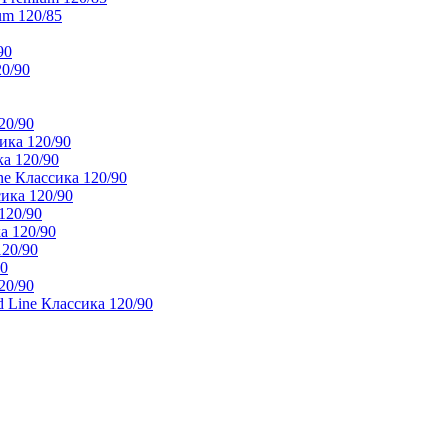
um 120/85
90
20/90
20/90
ика 120/90
а 120/90
e Классика 120/90
ика 120/90
120/90
а 120/90
120/90
90
20/90
 Line Классика 120/90