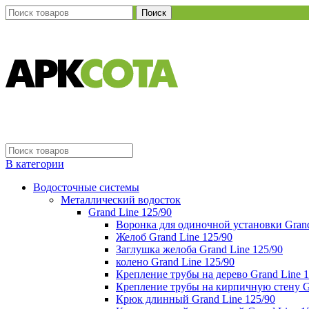
Поиск
В категории
Водосточные системы
Металлический водосток
Grand Line 125/90
Воронка для одиночной установки Grand
Желоб Grand Line 125/90
Заглушка желоба Grand Line 125/90
колено Grand Line 125/90
Крепление трубы на дерево Grand Line 1
Крепление трубы на кирпичную стену Gr
Крюк длинный Grand Line 125/90