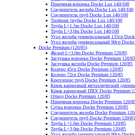
Приемная воронка Docke Lux 140/100
Соединитель желоба Docke Lux 140/100
Соединитель труб Docke Lux 140/100
Тройник трубы Docke Lux 140/100
Труба L=1.5m Docke Lux 140/100
Труба L=3,0m Docke Lux 140/100
Угол желоба универсальный 135гр Dock
Угол желоба универсальный 90гр Docke
Docke Premium (120/85)
Желоб L=3.0m Docke Premium 120/85
Заглушка воронки Docke Premium 120/8
Заглушка желоба Docke Premium 120/85
Колено 45гр Docke Premium 120/85
Колено 72гр Docke Premium 120/85
Крепление труб Docke Premium 120/85
Крюк карнизный металлический длинны
Крюк карнизный ПВХ Docke Premium 1
Отвод Docke Premium 120/85
Приемная воронка Docke Premium 120/8
Сетка воронки Docke Premium 120/85
Соединитель желоба Docke Premium 120
Соединитель труб Docke Premium 120/85
Труба L=1.0m Docke Premium 120/85
Труба L=3,0m Docke Premium 120/85
Угол желоба универсальный 90гр Docke