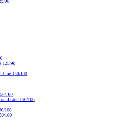
25/90
90
e 125/90
 Line 150/100
50/100
and Line 150/100
50/100
50/100