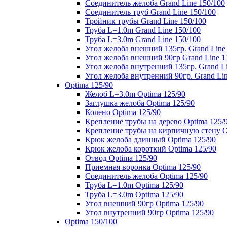
Соединитель желоба Grand Line 150/100
Соединитель труб Grand Line 150/100
Тройник трубы Grand Line 150/100
Труба L=1.0m Grand Line 150/100
Труба L=3.0m Grand Line 150/100
Угол желоба внешний 135гр. Grand Line
Угол желоба внешний 90гр Grand Line 1
Угол желоба внутренний 135гр. Grand Li
Угол желоба внутренний 90гр. Grand Lin
Optima 125/90
Желоб L=3.0m Optima 125/90
Заглушка желоба Optima 125/90
Колено Optima 125/90
Крепление трубы на дерево Optima 125/
Крепление трубы на кирпичную стену O
Крюк желоба длинный Optima 125/90
Крюк желоба короткий Optima 125/90
Отвод Optima 125/90
Приемная воронка Optima 125/90
Соединитель желоба Optima 125/90
Труба L=1.0m Optima 125/90
Труба L=3.0m Optima 125/90
Угол внешний 90гр Optima 125/90
Угол внутренний 90гр Optima 125/90
Optima 150/100