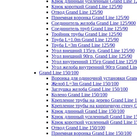
Крюк длинный усиленный Grand Line 1
Крюк короткий Grand Line 125/90
Отвод Grand Line 125/90
Приемная воронка Grand Line 125/90
Соединитель желоба Grand Line 125/900
Соединитель труб Grand Line 125/90
Тройник трубы Grand Line 125/90
Труба L=1.0m Grand Line 125/90
Труба L=3m Grand Line 125/90
Угол внешний 135гр. Grand Line 125/90
Угол внешний 90гр. Grand Line 125/90
Угол внутренний 135гр Grand Line 125/
Угол желоба внутренний 90гр Grand Lin
Grand Line 150/100
Воронка для одиночной установки Grand
Желоб L=3m Grand Line 150/100
Заглушка желоба Grand Line 150/100
Колено Grand Line 150/100
Крепление трубы на дерево Grand Line 1
Крепление трубы на кирпичную стену Gr
Крюк длинный Grand Line 150/100
Крюк длинный усиленный Grand Line 1
Крюк короткий усиленный Grand Line 1
Отвод Grand Line 150/100
Приемная воронка Grand Line 150/100