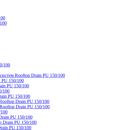
100
/100
0/100
истем Rooftop Drain PU 150/100
 PU 150/100
ain PU 150/100
0/100
ain PU 150/100
oftop Drain PU 150/100
ooftop Drain PU 150/100
/100
rain PU 150/100
 Drain PU 150/100
rain PU 150/100