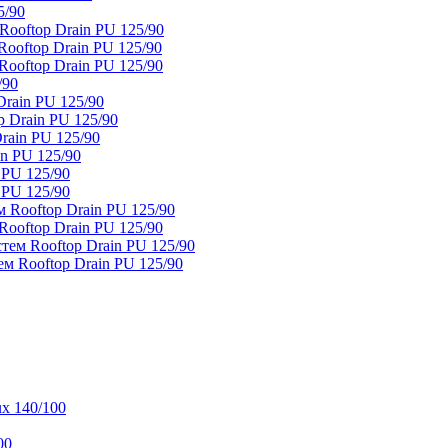
5/90
ooftop Drain PU 125/90
oftop Drain PU 125/90
ooftop Drain PU 125/90
/90
rain PU 125/90
 Drain PU 125/90
rain PU 125/90
n PU 125/90
 PU 125/90
 PU 125/90
 Rooftop Drain PU 125/90
ooftop Drain PU 125/90
тем Rooftop Drain PU 125/90
м Rooftop Drain PU 125/90
x 140/100
00