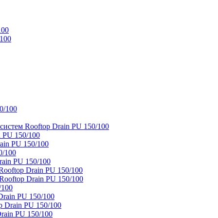
100
/100
0/100
истем Rooftop Drain PU 150/100
 PU 150/100
ain PU 150/100
0/100
ain PU 150/100
oftop Drain PU 150/100
ooftop Drain PU 150/100
/100
rain PU 150/100
 Drain PU 150/100
rain PU 150/100