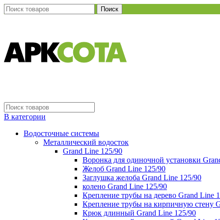
Поиск
В категории
Водосточные системы
Металлический водосток
Grand Line 125/90
Воронка для одиночной установки Grand
Желоб Grand Line 125/90
Заглушка желоба Grand Line 125/90
колено Grand Line 125/90
Крепление трубы на дерево Grand Line 1
Крепление трубы на кирпичную стену Gr
Крюк длинный Grand Line 125/90