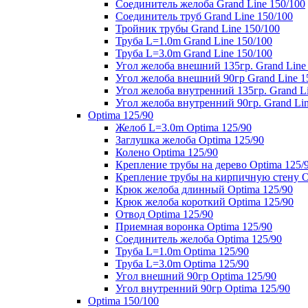
Соединитель желоба Grand Line 150/100
Соединитель труб Grand Line 150/100
Тройник трубы Grand Line 150/100
Труба L=1.0m Grand Line 150/100
Труба L=3.0m Grand Line 150/100
Угол желоба внешний 135гр. Grand Line
Угол желоба внешний 90гр Grand Line 1
Угол желоба внутренний 135гр. Grand Li
Угол желоба внутренний 90гр. Grand Lin
Optima 125/90
Желоб L=3.0m Optima 125/90
Заглушка желоба Optima 125/90
Колено Optima 125/90
Крепление трубы на дерево Optima 125/
Крепление трубы на кирпичную стену O
Крюк желоба длинный Optima 125/90
Крюк желоба короткий Optima 125/90
Отвод Optima 125/90
Приемная воронка Optima 125/90
Соединитель желоба Optima 125/90
Труба L=1.0m Optima 125/90
Труба L=3.0m Optima 125/90
Угол внешний 90гр Optima 125/90
Угол внутренний 90гр Optima 125/90
Optima 150/100