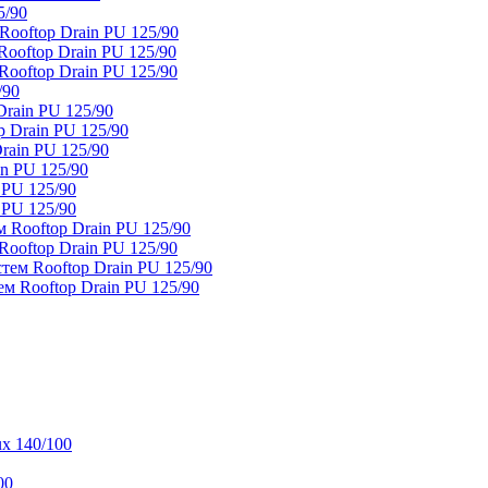
5/90
ooftop Drain PU 125/90
oftop Drain PU 125/90
ooftop Drain PU 125/90
/90
rain PU 125/90
 Drain PU 125/90
rain PU 125/90
n PU 125/90
 PU 125/90
 PU 125/90
 Rooftop Drain PU 125/90
ooftop Drain PU 125/90
тем Rooftop Drain PU 125/90
м Rooftop Drain PU 125/90
x 140/100
00