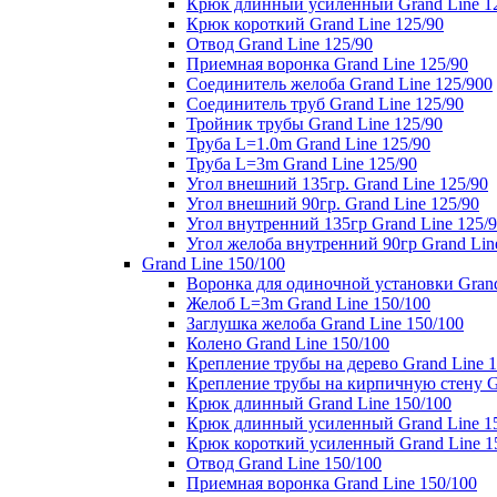
Крюк длинный усиленный Grand Line 1
Крюк короткий Grand Line 125/90
Отвод Grand Line 125/90
Приемная воронка Grand Line 125/90
Соединитель желоба Grand Line 125/900
Соединитель труб Grand Line 125/90
Тройник трубы Grand Line 125/90
Труба L=1.0m Grand Line 125/90
Труба L=3m Grand Line 125/90
Угол внешний 135гр. Grand Line 125/90
Угол внешний 90гр. Grand Line 125/90
Угол внутренний 135гр Grand Line 125/
Угол желоба внутренний 90гр Grand Lin
Grand Line 150/100
Воронка для одиночной установки Grand
Желоб L=3m Grand Line 150/100
Заглушка желоба Grand Line 150/100
Колено Grand Line 150/100
Крепление трубы на дерево Grand Line 1
Крепление трубы на кирпичную стену Gr
Крюк длинный Grand Line 150/100
Крюк длинный усиленный Grand Line 1
Крюк короткий усиленный Grand Line 1
Отвод Grand Line 150/100
Приемная воронка Grand Line 150/100