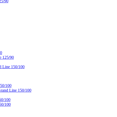
25/90
90
e 125/90
 Line 150/100
50/100
and Line 150/100
50/100
50/100