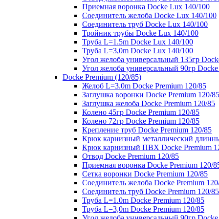
Приемная воронка Docke Lux 140/100
Соединитель желоба Docke Lux 140/100
Соединитель труб Docke Lux 140/100
Тройник трубы Docke Lux 140/100
Труба L=1.5m Docke Lux 140/100
Труба L=3,0m Docke Lux 140/100
Угол желоба универсальный 135гр Dock
Угол желоба универсальный 90гр Docke
Docke Premium (120/85)
Желоб L=3.0m Docke Premium 120/85
Заглушка воронки Docke Premium 120/8
Заглушка желоба Docke Premium 120/85
Колено 45гр Docke Premium 120/85
Колено 72гр Docke Premium 120/85
Крепление труб Docke Premium 120/85
Крюк карнизный металлический длинны
Крюк карнизный ПВХ Docke Premium 1
Отвод Docke Premium 120/85
Приемная воронка Docke Premium 120/8
Сетка воронки Docke Premium 120/85
Соединитель желоба Docke Premium 120
Соединитель труб Docke Premium 120/85
Труба L=1.0m Docke Premium 120/85
Труба L=3,0m Docke Premium 120/85
Угол желоба универсальный 90гр Docke