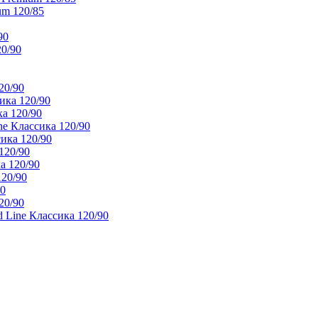
um 120/85
90
20/90
20/90
ика 120/90
а 120/90
e Классика 120/90
ика 120/90
120/90
а 120/90
120/90
90
20/90
 Line Классика 120/90