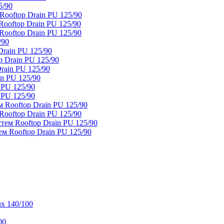
5/90
ooftop Drain PU 125/90
oftop Drain PU 125/90
ooftop Drain PU 125/90
/90
rain PU 125/90
 Drain PU 125/90
rain PU 125/90
n PU 125/90
 PU 125/90
 PU 125/90
 Rooftop Drain PU 125/90
ooftop Drain PU 125/90
тем Rooftop Drain PU 125/90
м Rooftop Drain PU 125/90
x 140/100
00