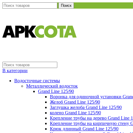
Поиск
В категории
Водосточные системы
Металлический водосток
Grand Line 125/90
Воронка для одиночной установки Grand
Желоб Grand Line 125/90
Заглушка желоба Grand Line 125/90
колено Grand Line 125/90
Крепление трубы на дерево Grand Line 1
Крепление трубы на кирпичную стену Gr
Крюк длинный Grand Line 125/90