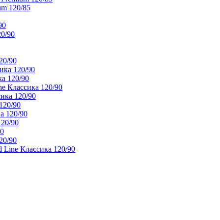
um 120/85
90
20/90
20/90
ика 120/90
а 120/90
e Классика 120/90
ика 120/90
120/90
а 120/90
120/90
90
20/90
 Line Классика 120/90