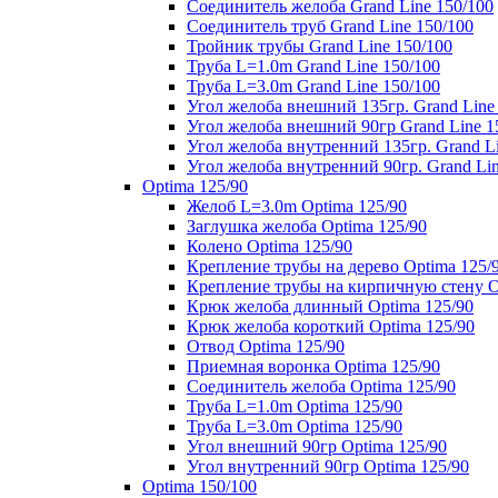
Соединитель желоба Grand Line 150/100
Соединитель труб Grand Line 150/100
Тройник трубы Grand Line 150/100
Труба L=1.0m Grand Line 150/100
Труба L=3.0m Grand Line 150/100
Угол желоба внешний 135гр. Grand Line
Угол желоба внешний 90гр Grand Line 1
Угол желоба внутренний 135гр. Grand Li
Угол желоба внутренний 90гр. Grand Lin
Optima 125/90
Желоб L=3.0m Optima 125/90
Заглушка желоба Optima 125/90
Колено Optima 125/90
Крепление трубы на дерево Optima 125/
Крепление трубы на кирпичную стену O
Крюк желоба длинный Optima 125/90
Крюк желоба короткий Optima 125/90
Отвод Optima 125/90
Приемная воронка Optima 125/90
Соединитель желоба Optima 125/90
Труба L=1.0m Optima 125/90
Труба L=3.0m Optima 125/90
Угол внешний 90гр Optima 125/90
Угол внутренний 90гр Optima 125/90
Optima 150/100