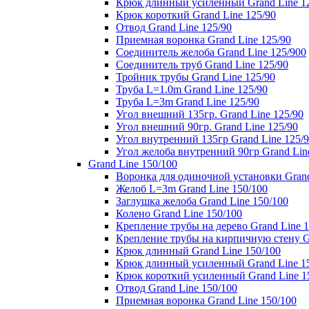
Крюк длинный усиленный Grand Line 1
Крюк короткий Grand Line 125/90
Отвод Grand Line 125/90
Приемная воронка Grand Line 125/90
Соединитель желоба Grand Line 125/900
Соединитель труб Grand Line 125/90
Тройник трубы Grand Line 125/90
Труба L=1.0m Grand Line 125/90
Труба L=3m Grand Line 125/90
Угол внешний 135гр. Grand Line 125/90
Угол внешний 90гр. Grand Line 125/90
Угол внутренний 135гр Grand Line 125/
Угол желоба внутренний 90гр Grand Lin
Grand Line 150/100
Воронка для одиночной установки Grand
Желоб L=3m Grand Line 150/100
Заглушка желоба Grand Line 150/100
Колено Grand Line 150/100
Крепление трубы на дерево Grand Line 1
Крепление трубы на кирпичную стену Gr
Крюк длинный Grand Line 150/100
Крюк длинный усиленный Grand Line 1
Крюк короткий усиленный Grand Line 1
Отвод Grand Line 150/100
Приемная воронка Grand Line 150/100