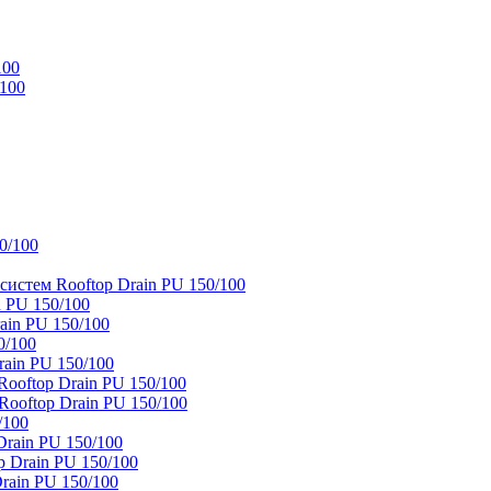
100
/100
0/100
истем Rooftop Drain PU 150/100
 PU 150/100
ain PU 150/100
0/100
ain PU 150/100
oftop Drain PU 150/100
ooftop Drain PU 150/100
/100
rain PU 150/100
 Drain PU 150/100
rain PU 150/100