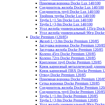
Приемная воронка Docke Lux 140/100
Соединитель желоба Docke Lux 140/100
Соединитель труб Docke Lux 140/100
Тройник трубы Docke Lux 140/100
Труба L=1.5m Docke Lux 140/100
Труба L=3,0m Docke Lux 140/100
Угол желоба универсальный 135гр Dock
Угол желоба универсальный 90гр Docke
Docke Premium (120/85)
Желоб L=3.0m Docke Premium 120/85
Заглушка воронки Docke Premium 120/8
Заглушка желоба Docke Premium 120/85
Колено 45гр Docke Premium 120/85
Колено 72гр Docke Premium 120/85
Крепление труб Docke Premium 120/85
Крюк карнизный металлический длинны
Крюк карнизный ПВХ Docke Premium 1
Отвод Docke Premium 120/85
Приемная воронка Docke Premium 120/8
Сетка воронки Docke Premium 120/85
Соединитель желоба Docke Premium 120
Соединитель труб Docke Premium 120/85
Труба L=1.0m Docke Premium 120/85
Труба L=3,0m Docke Premium 120/85
Угол желоба универсальный 90гр Docke