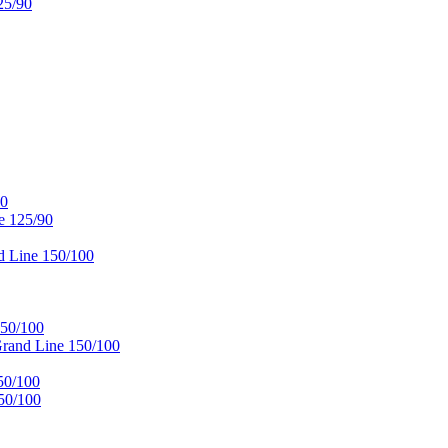
25/90
90
e 125/90
 Line 150/100
50/100
and Line 150/100
50/100
50/100