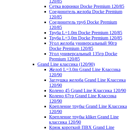
120/85
Сетка воронки Docke Premium 120/85
Соединитель желоба Docke Premium
120/85
Соединитель труб Docke Premium
120/85
Труба L=1.0m Docke Premium 120/85
Труба L=3,0m Docke Premium 120/85
Угол желоба универсальный 90гр
Docke Premium 120/85
Угол универсальный 135гр Docke
Premium 120/85
Grand Line классика (120/90)
Желоб L=3.0m Grand Line Классика
120/90
Заглушка желоба Grand Line Классика
120/90
Колено 45 Grand Line Классика 120/90
Колено 67гр Grand Line Классика
120/90
Крепление трубы Grand Line Классика
120/90
Крепление трубы kliker Grand Line
классика 120/90
Крюк короткий ПВХ Grand Line