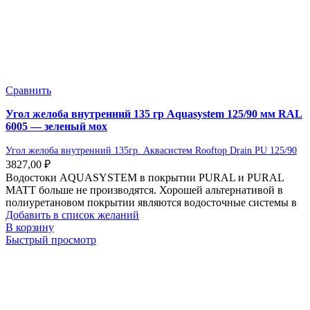
Сравнить
Угол желоба внутренний 135 гр Aquasystem 125/90 мм RAL
6005 — зеленый мох
Угол желоба внутренний 135гр. Аквасистем Rooftop Drain PU 125/90
3827,00
₽
Водостоки AQUASYSTEM в покрытии PURAL и PURAL
MATT больше не производятся. Хорошей альтернативой в
полиуретановом покрытии являются водосточные системы в
Добавить в список желаний
В корзину
Быстрый просмотр