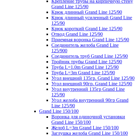
Крепление трубы на кирпичную стену
Grand Line 125/90
Крюк длинный Grand Line 125/90
Крюк длинный усиленный Grand Line
125/90
Крюк короткий Grand Line 125/90
Отвод Grand Line 125/90
Приемная воронка Grand Line 125/90
Соединитель желоба Grand Line
125/900
Соединитель труб Grand Line 125/90
Тройник трубы Grand Line 125/90
Труба L=1.0m Grand Line 125/90
Труба L=3m Grand Line 125/90
Угол внешний 135гр. Grand Line 125/90
Угол внешний 90гр. Grand Line 125/90
Угол внутренний 135гр Grand Line
125/90
Угол желоба внутренний 90гр Grand
Line 125/90
Grand Line 150/100
Воронка для одиночной установки
Grand Line 150/100
Желоб L=3m Grand Line 150/100
Заглушка желоба Grand Line 150/100