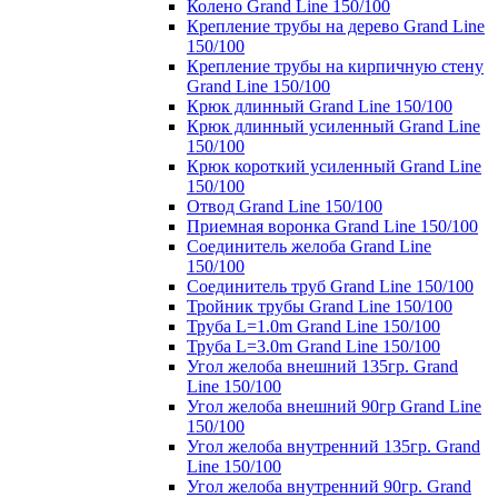
Колено Grand Line 150/100
Крепление трубы на дерево Grand Line
150/100
Крепление трубы на кирпичную стену
Grand Line 150/100
Крюк длинный Grand Line 150/100
Крюк длинный усиленный Grand Line
150/100
Крюк короткий усиленный Grand Line
150/100
Отвод Grand Line 150/100
Приемная воронка Grand Line 150/100
Соединитель желоба Grand Line
150/100
Соединитель труб Grand Line 150/100
Тройник трубы Grand Line 150/100
Труба L=1.0m Grand Line 150/100
Труба L=3.0m Grand Line 150/100
Угол желоба внешний 135гр. Grand
Line 150/100
Угол желоба внешний 90гр Grand Line
150/100
Угол желоба внутренний 135гр. Grand
Line 150/100
Угол желоба внутренний 90гр. Grand