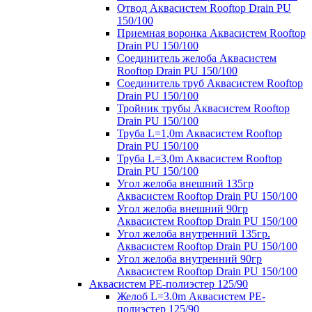
Отвод Аквасистем Rooftop Drain PU
150/100
Приемная воронка Аквасистем Rooftop
Drain PU 150/100
Соединитель желоба Аквасистем
Rooftop Drain PU 150/100
Соединитель труб Аквасистем Rooftop
Drain PU 150/100
Тройник трубы Аквасистем Rooftop
Drain PU 150/100
Труба L=1,0m Аквасистем Rooftop
Drain PU 150/100
Труба L=3,0m Аквасистем Rooftop
Drain PU 150/100
Угол желоба внешний 135гр
Аквасистем Rooftop Drain PU 150/100
Угол желоба внешний 90гр
Аквасистем Rooftop Drain PU 150/100
Угол желоба внутренний 135гр.
Аквасистем Rooftop Drain PU 150/100
Угол желоба внутренний 90гр
Аквасистем Rooftop Drain PU 150/100
Аквасистем PE-полиэстер 125/90
Желоб L=3.0m Аквасистем PE-
полиэстер 125/90