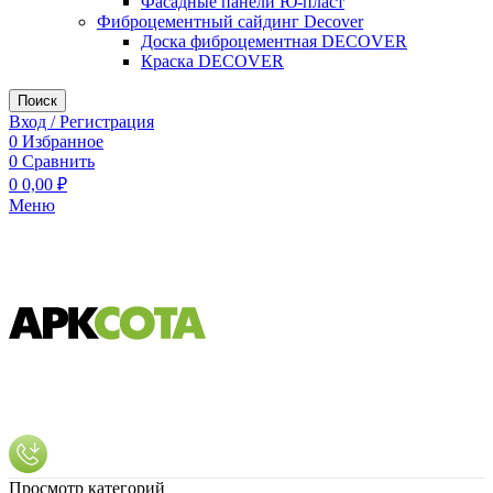
Фасадные панели Ю-пласт
Фиброцементный сайдинг Decover
Доска фиброцементная DECOVER
Краска DECOVER
Поиск
Вход / Регистрация
0
Избранное
0
Сравнить
0
0,00
₽
Меню
Просмотр категорий