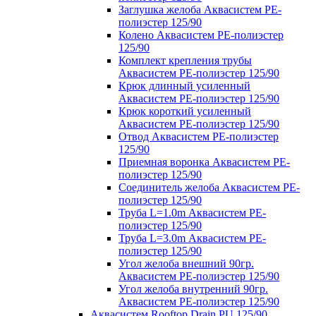
Заглушка желоба Аквасистем PE-
полиэстер 125/90
Колено Аквасистем PE-полиэстер
125/90
Комплект крепления трубы
Аквасистем PE-полиэстер 125/90
Крюк длинный усиленный
Аквасистем PE-полиэстер 125/90
Крюк короткий усиленный
Аквасистем PE-полиэстер 125/90
Отвод Аквасистем РЕ-полиэстер
125/90
Приемная воронка Аквасистем PE-
полиэстер 125/90
Соединитель желоба Аквасистем PE-
полиэстер 125/90
Труба L=1.0m Аквасистем PE-
полиэстер 125/90
Труба L=3.0m Аквасистем PE-
полиэстер 125/90
Угол желоба внешний 90гр.
Аквасистем PE-полиэстер 125/90
Угол желоба внутренний 90гр.
Аквасистем PE-полиэстер 125/90
Аквасистем Rooftop Drain PU 125/90