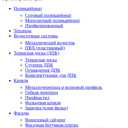
Поликарбонат
Сотовый поликарбонат
Монолитный поликарбонат
Профилированный
Теплицы
Водосточные системы
Металлический водосток
ПВХ (пластиковый)
Террасная доска (ДПК)
Террасная доска
Ступени ДПК
Ограждения ДПК
Комплектующие для ДПК
Кровля
Металлочерепица и волновой профиль
Гибкая черепица
Профнастил
Фальцевая кровля
Защелка (клик фальц)
Фасады
Виниловый сайдинг
Фасадная битумная плитка