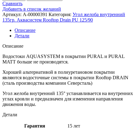
Сравнить
Добавить в список желаний
Артикул:
A-00000391
Категория:
Угол желоба внутренний
135гр. Аквасистем Rooftop Drain PU 125/90
Описание
Детали
Описание
Водостоки AQUASYSTEM в покрытии PURAL и PURAL
MATT больше не производятся.
Хорошей альтернативой в полиуретановом покрытии
являются водосточные системы в покрытии Rooftop DRAIN
(сталь производства компании Северсталь)
Угол желоба внутренний 135° устанавливается на внутренних
углах кровли и предназначен для изменения направления
движения воды.
Детали
Гарантия
15 лет