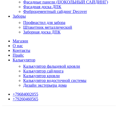
Фасадные панели (ЦОКОЛЬНЫЙ САЙДИНГ)
Фасадная доска ДПК
Фиброцементный сайдинг Decover
Заборы
Профнастил для забора
Штакетник металлический
Заборная доска ДПК
Магазин
О нас
Контакты
Прайс
Калькулятор
Калькулятор фальцевой кровли
Калькулятор сайдинга
Калькулятор кровли
Калькулятор водосточной системы
Дизайн экстерьера дома
+79684002055
+79260460565