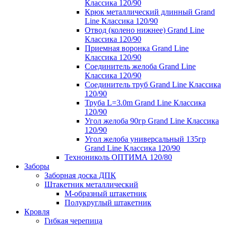
Классика 120/90
Крюк металлический длинный Grand
Line Классика 120/90
Отвод (колено нижнее) Grand Line
Классика 120/90
Приемная воронка Grand Line
Классика 120/90
Соединитель желоба Grand Line
Классика 120/90
Соединитель труб Grand Line Классика
120/90
Труба L=3.0m Grand Line Классика
120/90
Угол желоба 90гр Grand Line Классика
120/90
Угол желоба универсальный 135гр
Grand Line Классика 120/90
Технониколь ОПТИМА 120/80
Заборы
Заборная доска ДПК
Штакетник металлический
М-образный штакетник
Полукруглый штакетник
Кровля
Гибкая черепица