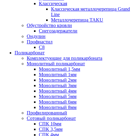
Классическая
Классическая металлочерепица Grand
Line
Металлочерепица TAKU
Обустройство кровли
Снегозадержатели
Ондулин
Профнастил
С8
Поликарбонат
Комплектующие для поликарбоната
Монолитный поликарбонат
Монолитный 1,5мм
Монолитный 1мм
Монолитный 2мм
Монолитный 3мм
Монолитный 4мм
Монолитный 5мм
Монолитный 6мм
Монолитный 8мм
Профилированный
Сотовый поликарбонат
СПК 10мм
СПК 3,5мм
СПК 4мм