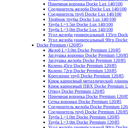
Приемная воронка Docke Lux 140/100
Соединитель желоба Docke Lux 140/100
Соединитель труб Docke Lux 140/100
Тройник трубы Docke Lux 140/100
Труба L=1.5m Docke Lux 140/100
Труба L=3,0m Docke Lux 140/100
Угол желоба универсальный 135гр Dock
Угол желоба универсальный 90гр Docke
Docke Premium (120/85)
Желоб L=3.0m Docke Premium 120/85
Заглушка воронки Docke Premium 120/8
Заглушка желоба Docke Premium 120/85
Колено 45гр Docke Premium 120/85
Колено 72гр Docke Premium 120/85
Крепление труб Docke Premium 120/85
Крюк карнизный металлический длинны
Крюк карнизный ПВХ Docke Premium 1
Отвод Docke Premium 120/85
Приемная воронка Docke Premium 120/8
Сетка воронки Docke Premium 120/85
Соединитель желоба Docke Premium 120
Соединитель труб Docke Premium 120/85
Труба L=1.0m Docke Premium 120/85
Труба L=3,0m Docke Premium 120/85
Угол желоба универсальный 90гр Docke