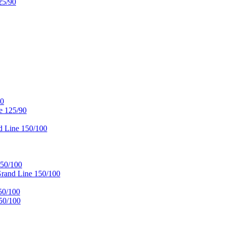
25/90
90
e 125/90
 Line 150/100
50/100
and Line 150/100
50/100
50/100