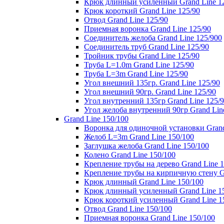
Крюк длинный усиленный Grand Line 1
Крюк короткий Grand Line 125/90
Отвод Grand Line 125/90
Приемная воронка Grand Line 125/90
Соединитель желоба Grand Line 125/900
Соединитель труб Grand Line 125/90
Тройник трубы Grand Line 125/90
Труба L=1.0m Grand Line 125/90
Труба L=3m Grand Line 125/90
Угол внешний 135гр. Grand Line 125/90
Угол внешний 90гр. Grand Line 125/90
Угол внутренний 135гр Grand Line 125/
Угол желоба внутренний 90гр Grand Lin
Grand Line 150/100
Воронка для одиночной установки Grand
Желоб L=3m Grand Line 150/100
Заглушка желоба Grand Line 150/100
Колено Grand Line 150/100
Крепление трубы на дерево Grand Line 1
Крепление трубы на кирпичную стену Gr
Крюк длинный Grand Line 150/100
Крюк длинный усиленный Grand Line 1
Крюк короткий усиленный Grand Line 1
Отвод Grand Line 150/100
Приемная воронка Grand Line 150/100