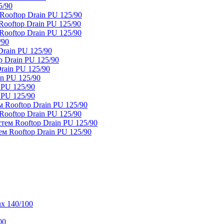
5/90
ooftop Drain PU 125/90
oftop Drain PU 125/90
ooftop Drain PU 125/90
/90
rain PU 125/90
 Drain PU 125/90
rain PU 125/90
n PU 125/90
 PU 125/90
 PU 125/90
 Rooftop Drain PU 125/90
ooftop Drain PU 125/90
тем Rooftop Drain PU 125/90
м Rooftop Drain PU 125/90
x 140/100
00