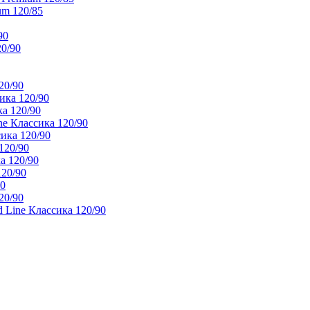
um 120/85
90
20/90
20/90
ика 120/90
а 120/90
e Классика 120/90
ика 120/90
120/90
а 120/90
120/90
90
20/90
 Line Классика 120/90