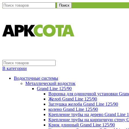
Поиск
В категории
Водосточные системы
Металлический водосток
Grand Line 125/90
Воронка для одиночной установки Grand
Желоб Grand Line 125/90
Заглушка желоба Grand Line 125/90
колено Grand Line 125/90
Крепление трубы на дерево Grand Line 1
Крепление трубы на кирпичную стену Gr
Крюк длинный Grand Line 125/90