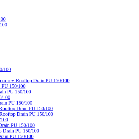
100
/100
0/100
истем Rooftop Drain PU 150/100
 PU 150/100
ain PU 150/100
0/100
ain PU 150/100
oftop Drain PU 150/100
ooftop Drain PU 150/100
/100
rain PU 150/100
 Drain PU 150/100
rain PU 150/100