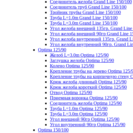
Соединитель желоба Grand Line 150/100
Соединитель труб Grand Line 150/100
Тройник трубы Grand Line 150/100
Труба L=1.0m Grand Line 150/100
Труба L=3.0m Grand Line 150/100
Угол желоба внешний 135гр. Grand Line
Угол желоба внешний 90гр Grand Line 1
Угол желоба внутренний 135гр. Grand Li
Угол желоба внутренний 90гр. Grand Lin
Optima 125/90
Желоб L=3.0m Optima 125/90
Заглушка желоба Optima 125/90
Колено Optima 125/90
Крепление трубы на дерево Optima 125/
Крепление трубы на кирпичную стену O
Крюк желоба длинный Optima 125/90
Крюк желоба короткий Optima 125/90
Отвод Optima 125/90
Приемная воронка Optima 125/90
Соединитель желоба Optima 125/90
Труба L=1.0m Optima 125/90
Труба L=3.0m Optima 125/90
Угол внешний 90гр Optima 125/90
Угол внутренний 90гр Optima 125/90
Optima 150/100