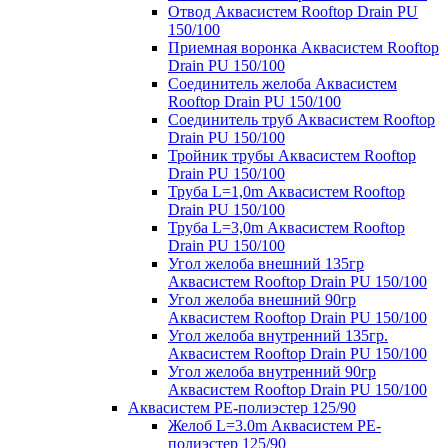
Отвод Аквасистем Rooftop Drain PU
150/100
Приемная воронка Аквасистем Rooftop
Drain PU 150/100
Соединитель желоба Аквасистем
Rooftop Drain PU 150/100
Соединитель труб Аквасистем Rooftop
Drain PU 150/100
Тройник трубы Аквасистем Rooftop
Drain PU 150/100
Труба L=1,0m Аквасистем Rooftop
Drain PU 150/100
Труба L=3,0m Аквасистем Rooftop
Drain PU 150/100
Угол желоба внешний 135гр
Аквасистем Rooftop Drain PU 150/100
Угол желоба внешний 90гр
Аквасистем Rooftop Drain PU 150/100
Угол желоба внутренний 135гр.
Аквасистем Rooftop Drain PU 150/100
Угол желоба внутренний 90гр
Аквасистем Rooftop Drain PU 150/100
Аквасистем PE-полиэстер 125/90
Желоб L=3.0m Аквасистем PE-
полиэстер 125/90