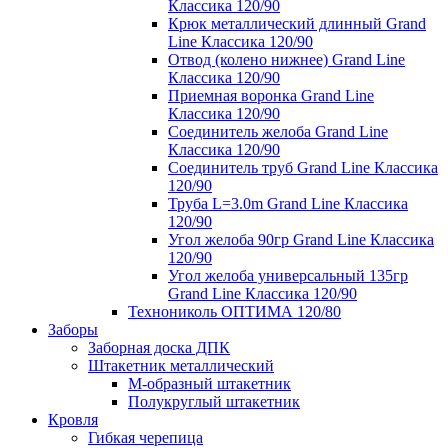
Классика 120/90
Крюк металлический длинный Grand
Line Классика 120/90
Отвод (колено нижнее) Grand Line
Классика 120/90
Приемная воронка Grand Line
Классика 120/90
Соединитель желоба Grand Line
Классика 120/90
Соединитель труб Grand Line Классика
120/90
Труба L=3.0m Grand Line Классика
120/90
Угол желоба 90гр Grand Line Классика
120/90
Угол желоба универсальный 135гр
Grand Line Классика 120/90
Технониколь ОПТИМА 120/80
Заборы
Заборная доска ДПК
Штакетник металлический
М-образный штакетник
Полукруглый штакетник
Кровля
Гибкая черепица