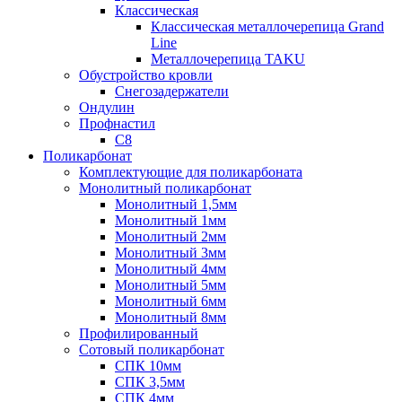
Классическая
Классическая металлочерепица Grand
Line
Металлочерепица TAKU
Обустройство кровли
Снегозадержатели
Ондулин
Профнастил
С8
Поликарбонат
Комплектующие для поликарбоната
Монолитный поликарбонат
Монолитный 1,5мм
Монолитный 1мм
Монолитный 2мм
Монолитный 3мм
Монолитный 4мм
Монолитный 5мм
Монолитный 6мм
Монолитный 8мм
Профилированный
Сотовый поликарбонат
СПК 10мм
СПК 3,5мм
СПК 4мм