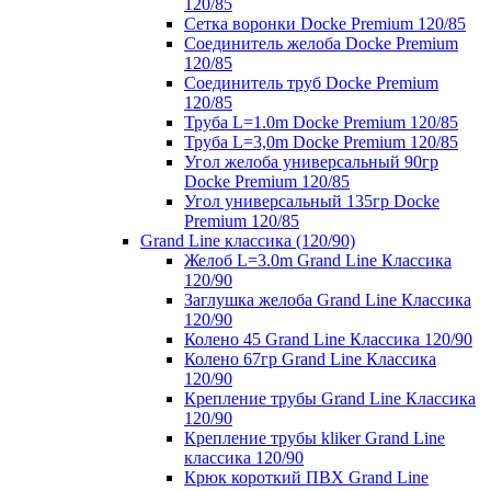
120/85
Сетка воронки Docke Premium 120/85
Соединитель желоба Docke Premium
120/85
Соединитель труб Docke Premium
120/85
Труба L=1.0m Docke Premium 120/85
Труба L=3,0m Docke Premium 120/85
Угол желоба универсальный 90гр
Docke Premium 120/85
Угол универсальный 135гр Docke
Premium 120/85
Grand Line классика (120/90)
Желоб L=3.0m Grand Line Классика
120/90
Заглушка желоба Grand Line Классика
120/90
Колено 45 Grand Line Классика 120/90
Колено 67гр Grand Line Классика
120/90
Крепление трубы Grand Line Классика
120/90
Крепление трубы kliker Grand Line
классика 120/90
Крюк короткий ПВХ Grand Line