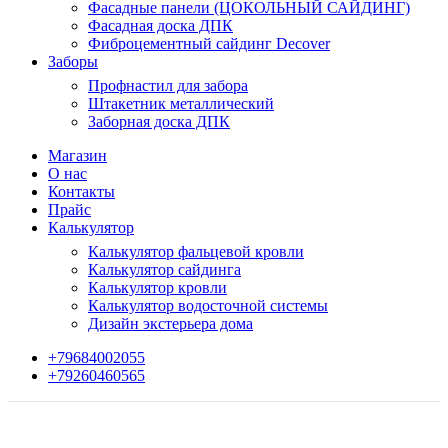
Фасадные панели (ЦОКОЛЬНЫЙ САЙДИНГ)
Фасадная доска ДПК
Фиброцементный сайдинг Decover
Заборы
Профнастил для забора
Штакетник металлический
Заборная доска ДПК
Магазин
О нас
Контакты
Прайс
Калькулятор
Калькулятор фальцевой кровли
Калькулятор сайдинга
Калькулятор кровли
Калькулятор водосточной системы
Дизайн экстерьера дома
+79684002055
+79260460565