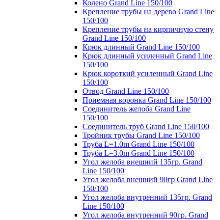
Колено Grand Line 150/100
Крепление трубы на дерево Grand Line
150/100
Крепление трубы на кирпичную стену
Grand Line 150/100
Крюк длинный Grand Line 150/100
Крюк длинный усиленный Grand Line
150/100
Крюк короткий усиленный Grand Line
150/100
Отвод Grand Line 150/100
Приемная воронка Grand Line 150/100
Соединитель желоба Grand Line
150/100
Соединитель труб Grand Line 150/100
Тройник трубы Grand Line 150/100
Труба L=1.0m Grand Line 150/100
Труба L=3.0m Grand Line 150/100
Угол желоба внешний 135гр. Grand
Line 150/100
Угол желоба внешний 90гр Grand Line
150/100
Угол желоба внутренний 135гр. Grand
Line 150/100
Угол желоба внутренний 90гр. Grand