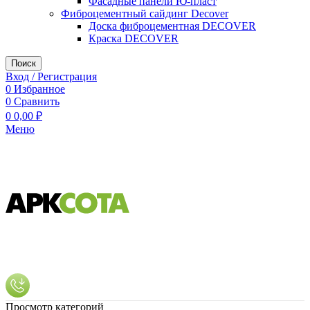
Фасадные панели Ю-пласт
Фиброцементный сайдинг Decover
Доска фиброцементная DECOVER
Краска DECOVER
Поиск
Вход / Регистрация
0
Избранное
0
Сравнить
0
0,00
₽
Меню
Просмотр категорий