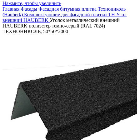
Нажмите, чтобы увеличить
Главная
Фасады
Фасадная битумная плитка
Технониколь
(Hauberk)
Комплектующие для фасадной плитки ТН
Угол
внешний HAUBERK
Уголок металлический внешний
HAUBERK полиэстер темно-серый (RAL 7024)
ТЕХНОНИКОЛЬ, 50*50*2000