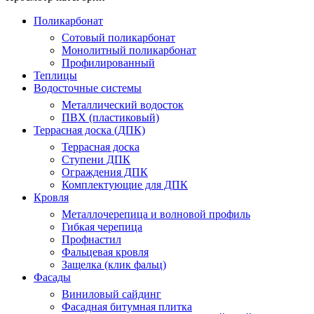
Поликарбонат
Сотовый поликарбонат
Монолитный поликарбонат
Профилированный
Теплицы
Водосточные системы
Металлический водосток
ПВХ (пластиковый)
Террасная доска (ДПК)
Террасная доска
Ступени ДПК
Ограждения ДПК
Комплектующие для ДПК
Кровля
Металлочерепица и волновой профиль
Гибкая черепица
Профнастил
Фальцевая кровля
Защелка (клик фальц)
Фасады
Виниловый сайдинг
Фасадная битумная плитка