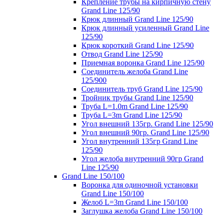
Крепление трубы на кирпичную стену
Grand Line 125/90
Крюк длинный Grand Line 125/90
Крюк длинный усиленный Grand Line
125/90
Крюк короткий Grand Line 125/90
Отвод Grand Line 125/90
Приемная воронка Grand Line 125/90
Соединитель желоба Grand Line
125/900
Соединитель труб Grand Line 125/90
Тройник трубы Grand Line 125/90
Труба L=1.0m Grand Line 125/90
Труба L=3m Grand Line 125/90
Угол внешний 135гр. Grand Line 125/90
Угол внешний 90гр. Grand Line 125/90
Угол внутренний 135гр Grand Line
125/90
Угол желоба внутренний 90гр Grand
Line 125/90
Grand Line 150/100
Воронка для одиночной установки
Grand Line 150/100
Желоб L=3m Grand Line 150/100
Заглушка желоба Grand Line 150/100