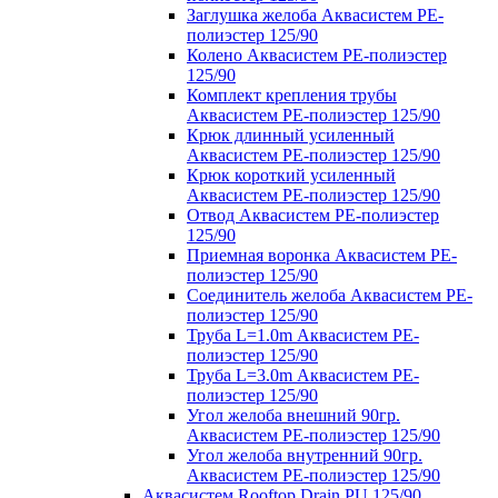
Заглушка желоба Аквасистем PE-
полиэстер 125/90
Колено Аквасистем PE-полиэстер
125/90
Комплект крепления трубы
Аквасистем PE-полиэстер 125/90
Крюк длинный усиленный
Аквасистем PE-полиэстер 125/90
Крюк короткий усиленный
Аквасистем PE-полиэстер 125/90
Отвод Аквасистем РЕ-полиэстер
125/90
Приемная воронка Аквасистем PE-
полиэстер 125/90
Соединитель желоба Аквасистем PE-
полиэстер 125/90
Труба L=1.0m Аквасистем PE-
полиэстер 125/90
Труба L=3.0m Аквасистем PE-
полиэстер 125/90
Угол желоба внешний 90гр.
Аквасистем PE-полиэстер 125/90
Угол желоба внутренний 90гр.
Аквасистем PE-полиэстер 125/90
Аквасистем Rooftop Drain PU 125/90