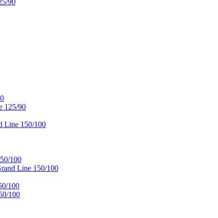
25/90
90
e 125/90
 Line 150/100
50/100
and Line 150/100
50/100
50/100