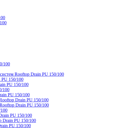
100
/100
0/100
истем Rooftop Drain PU 150/100
 PU 150/100
ain PU 150/100
0/100
ain PU 150/100
oftop Drain PU 150/100
ooftop Drain PU 150/100
/100
rain PU 150/100
 Drain PU 150/100
rain PU 150/100