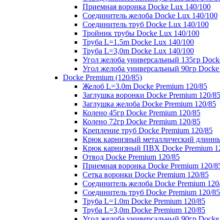
Приемная воронка Docke Lux 140/100
Соединитель желоба Docke Lux 140/100
Соединитель труб Docke Lux 140/100
Тройник трубы Docke Lux 140/100
Труба L=1.5m Docke Lux 140/100
Труба L=3,0m Docke Lux 140/100
Угол желоба универсальный 135гр Dock
Угол желоба универсальный 90гр Docke
Docke Premium (120/85)
Желоб L=3.0m Docke Premium 120/85
Заглушка воронки Docke Premium 120/8
Заглушка желоба Docke Premium 120/85
Колено 45гр Docke Premium 120/85
Колено 72гр Docke Premium 120/85
Крепление труб Docke Premium 120/85
Крюк карнизный металлический длинны
Крюк карнизный ПВХ Docke Premium 1
Отвод Docke Premium 120/85
Приемная воронка Docke Premium 120/8
Сетка воронки Docke Premium 120/85
Соединитель желоба Docke Premium 120
Соединитель труб Docke Premium 120/85
Труба L=1.0m Docke Premium 120/85
Труба L=3,0m Docke Premium 120/85
Угол желоба универсальный 90гр Docke