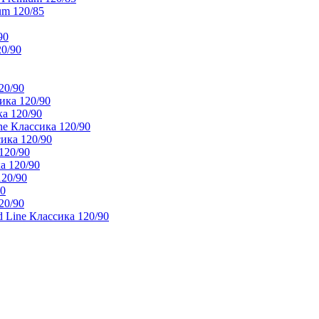
um 120/85
90
20/90
20/90
ика 120/90
а 120/90
e Классика 120/90
ика 120/90
120/90
а 120/90
120/90
90
20/90
 Line Классика 120/90