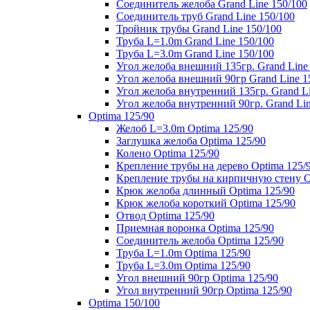
Соединитель желоба Grand Line 150/100
Соединитель труб Grand Line 150/100
Тройник трубы Grand Line 150/100
Труба L=1.0m Grand Line 150/100
Труба L=3.0m Grand Line 150/100
Угол желоба внешний 135гр. Grand Line
Угол желоба внешний 90гр Grand Line 1
Угол желоба внутренний 135гр. Grand Li
Угол желоба внутренний 90гр. Grand Lin
Optima 125/90
Желоб L=3.0m Optima 125/90
Заглушка желоба Optima 125/90
Колено Optima 125/90
Крепление трубы на дерево Optima 125/
Крепление трубы на кирпичную стену O
Крюк желоба длинный Optima 125/90
Крюк желоба короткий Optima 125/90
Отвод Optima 125/90
Приемная воронка Optima 125/90
Соединитель желоба Optima 125/90
Труба L=1.0m Optima 125/90
Труба L=3.0m Optima 125/90
Угол внешний 90гр Optima 125/90
Угол внутренний 90гр Optima 125/90
Optima 150/100