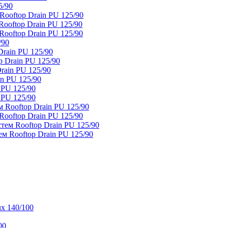
5/90
ooftop Drain PU 125/90
oftop Drain PU 125/90
ooftop Drain PU 125/90
/90
rain PU 125/90
 Drain PU 125/90
rain PU 125/90
n PU 125/90
 PU 125/90
 PU 125/90
 Rooftop Drain PU 125/90
ooftop Drain PU 125/90
тем Rooftop Drain PU 125/90
м Rooftop Drain PU 125/90
x 140/100
00