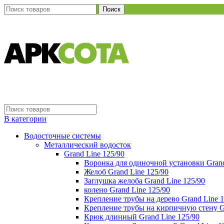
Поиск
В категории
Водосточные системы
Металлический водосток
Grand Line 125/90
Воронка для одиночной установки Grand
Желоб Grand Line 125/90
Заглушка желоба Grand Line 125/90
колено Grand Line 125/90
Крепление трубы на дерево Grand Line 1
Крепление трубы на кирпичную стену Gr
Крюк длинный Grand Line 125/90