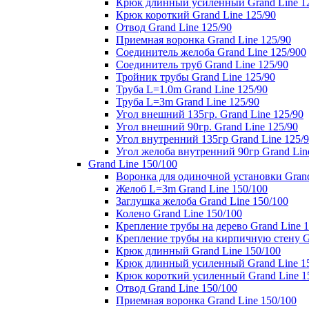
Крюк длинный усиленный Grand Line 1
Крюк короткий Grand Line 125/90
Отвод Grand Line 125/90
Приемная воронка Grand Line 125/90
Соединитель желоба Grand Line 125/900
Соединитель труб Grand Line 125/90
Тройник трубы Grand Line 125/90
Труба L=1.0m Grand Line 125/90
Труба L=3m Grand Line 125/90
Угол внешний 135гр. Grand Line 125/90
Угол внешний 90гр. Grand Line 125/90
Угол внутренний 135гр Grand Line 125/
Угол желоба внутренний 90гр Grand Lin
Grand Line 150/100
Воронка для одиночной установки Grand
Желоб L=3m Grand Line 150/100
Заглушка желоба Grand Line 150/100
Колено Grand Line 150/100
Крепление трубы на дерево Grand Line 1
Крепление трубы на кирпичную стену Gr
Крюк длинный Grand Line 150/100
Крюк длинный усиленный Grand Line 1
Крюк короткий усиленный Grand Line 1
Отвод Grand Line 150/100
Приемная воронка Grand Line 150/100