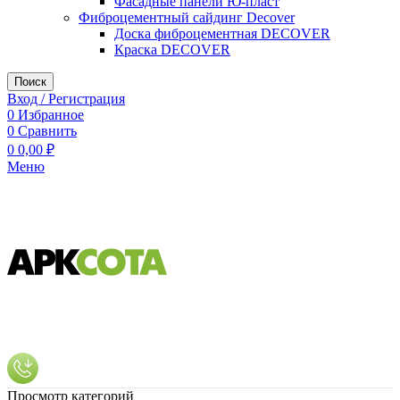
Фасадные панели Ю-пласт
Фиброцементный сайдинг Decover
Доска фиброцементная DECOVER
Краска DECOVER
Поиск
Вход / Регистрация
0
Избранное
0
Сравнить
0
0,00
₽
Меню
Просмотр категорий