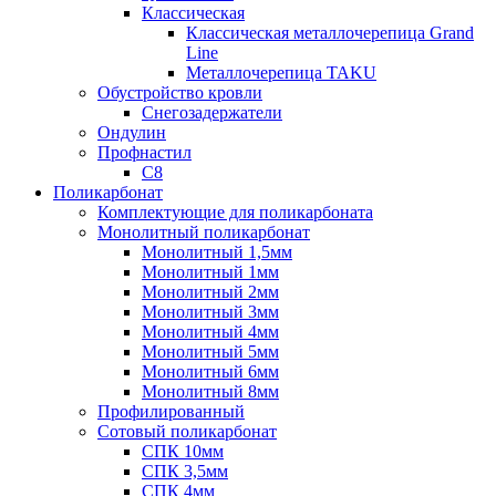
Классическая
Классическая металлочерепица Grand
Line
Металлочерепица TAKU
Обустройство кровли
Снегозадержатели
Ондулин
Профнастил
С8
Поликарбонат
Комплектующие для поликарбоната
Монолитный поликарбонат
Монолитный 1,5мм
Монолитный 1мм
Монолитный 2мм
Монолитный 3мм
Монолитный 4мм
Монолитный 5мм
Монолитный 6мм
Монолитный 8мм
Профилированный
Сотовый поликарбонат
СПК 10мм
СПК 3,5мм
СПК 4мм