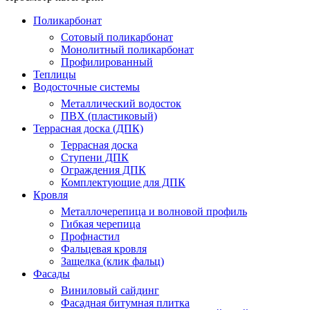
Поликарбонат
Сотовый поликарбонат
Монолитный поликарбонат
Профилированный
Теплицы
Водосточные системы
Металлический водосток
ПВХ (пластиковый)
Террасная доска (ДПК)
Террасная доска
Ступени ДПК
Ограждения ДПК
Комплектующие для ДПК
Кровля
Металлочерепица и волновой профиль
Гибкая черепица
Профнастил
Фальцевая кровля
Защелка (клик фальц)
Фасады
Виниловый сайдинг
Фасадная битумная плитка