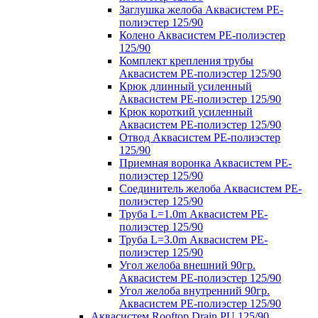
Заглушка желоба Аквасистем PE-
полиэстер 125/90
Колено Аквасистем PE-полиэстер
125/90
Комплект крепления трубы
Аквасистем PE-полиэстер 125/90
Крюк длинный усиленный
Аквасистем PE-полиэстер 125/90
Крюк короткий усиленный
Аквасистем PE-полиэстер 125/90
Отвод Аквасистем РЕ-полиэстер
125/90
Приемная воронка Аквасистем PE-
полиэстер 125/90
Соединитель желоба Аквасистем PE-
полиэстер 125/90
Труба L=1.0m Аквасистем PE-
полиэстер 125/90
Труба L=3.0m Аквасистем PE-
полиэстер 125/90
Угол желоба внешний 90гр.
Аквасистем PE-полиэстер 125/90
Угол желоба внутренний 90гр.
Аквасистем PE-полиэстер 125/90
Аквасистем Rooftop Drain PU 125/90