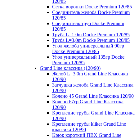
120/85
Сетка воронки Docke Premium 120/85
Соединитель желоба Docke Premium
120/85
Соединитель труб Docke Premium
120/85
Труба L=1.0m Docke Premium 120/85
Труба L=3,0m Docke Premium 120/85
Угол желоба универсальный 90гр
Docke Premium 120/85
Угол универсальный 135гр Docke
Premium 120/85
Grand Line классика (120/90)
Желоб L=3.0m Grand Line Классика
120/90
Заглушка желоба Grand Line Классика
120/90
Колено 45 Grand Line Классика 120/90
Колено 67гр Grand Line Классика
120/90
Крепление трубы Grand Line Классика
120/90
Крепление трубы kliker Grand Line
классика 120/90
Крюк короткий ПВХ Grand Line