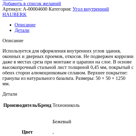
Добавить в список желаний
Артикул:
A-00004600
Категория:
Угол внутренний
HAUBERK
Описание
Детали
Описание
Используется для оформления внутренних углов здания,
оконных и дверных проемов, откосов. Не подвержен коррозии
даже в местах среза при монтаже и царапин на слое. В основе
высокопрочный стальной лист толщиной 0,45 мм, покрытый с
обеих сторон алюмоцинковым сплавом. Верхнее покрытие:
гранулы из натурального базальта. Размеры: 50 × 50 × 1250
мм.
Детали
Производитель/Бренд
Технониколь
Бежевый
Цвет
,