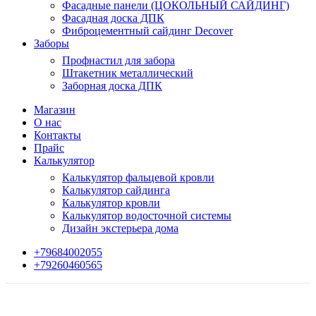
Фасадные панели (ЦОКОЛЬНЫЙ САЙДИНГ)
Фасадная доска ДПК
Фиброцементный сайдинг Decover
Заборы
Профнастил для забора
Штакетник металлический
Заборная доска ДПК
Магазин
О нас
Контакты
Прайс
Калькулятор
Калькулятор фальцевой кровли
Калькулятор сайдинга
Калькулятор кровли
Калькулятор водосточной системы
Дизайн экстерьера дома
+79684002055
+79260460565