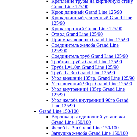
Крепление трубы на кирпичную стену
Grand Line 125/90
Крюк длинный Grand Line 125/90
Крюк длинный усиленный Grand Line
125/90
Крюк короткий Grand Line 125/90
Отвод Grand Line 125/90
Приемная воронка Grand Line 125/90
Соединитель желоба Grand Line
125/900
Соединитель труб Grand Line 125/90
Тройник трубы Grand Line 125/90
Труба L=1.0m Grand Line 125/90
Труба L=3m Grand Line 125/90
Угол внешний 135гр. Grand Line 125/90
Угол внешний 90гр. Grand Line 125/90
Угол внутренний 135гр Grand Line
125/90
Угол желоба внутренний 90гр Grand
Line 125/90
Grand Line 150/100
Воронка для одиночной установки
Grand Line 150/100
Желоб L=3m Grand Line 150/100
Заглушка желоба Grand Line 150/100