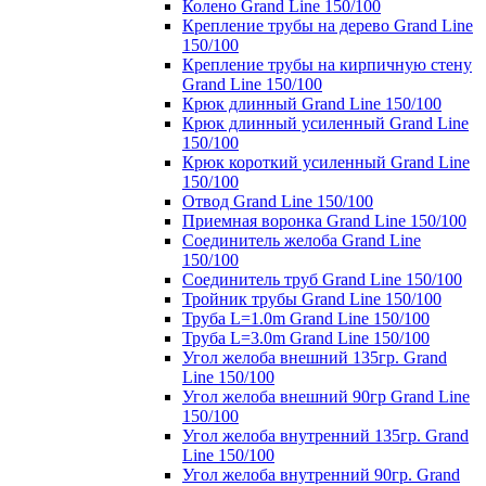
Колено Grand Line 150/100
Крепление трубы на дерево Grand Line
150/100
Крепление трубы на кирпичную стену
Grand Line 150/100
Крюк длинный Grand Line 150/100
Крюк длинный усиленный Grand Line
150/100
Крюк короткий усиленный Grand Line
150/100
Отвод Grand Line 150/100
Приемная воронка Grand Line 150/100
Соединитель желоба Grand Line
150/100
Соединитель труб Grand Line 150/100
Тройник трубы Grand Line 150/100
Труба L=1.0m Grand Line 150/100
Труба L=3.0m Grand Line 150/100
Угол желоба внешний 135гр. Grand
Line 150/100
Угол желоба внешний 90гр Grand Line
150/100
Угол желоба внутренний 135гр. Grand
Line 150/100
Угол желоба внутренний 90гр. Grand