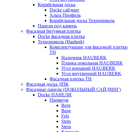
Корабельная доска
Docke сайдинг
Альта Профиль
Корабельная доска Технониколь
Панели под камень
Фасадная битумная плитка
Docke фасадная плитка
Технониколь (Hauberk)
Комплектующие для фасадной плитки
ТН
Наличник HAUBERK
Планка цокольная HAUBERK
Угол внешний HAUBERK
Угол внутренний HAUBERK
Фасадная плитка ТН
Фасадная доска ДПК
Фасадные панели (ЦОКОЛЬНЫЙ САЙДИНГ)
Docke ПАНЕЛИ
Премиум
Berg
Burg
Fels
Stein
Stern
Клинкер