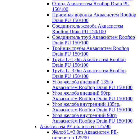
Отвод Аквасистем Rooftop Drain PU
150/100
Приемная воронка Аквасистем Rooftop
Drain PU 150/100
Соединитель желоба Аквасистем
Rooftop Drain PU 150/100
Соединитель труб Аквасистем Rooftop
Drain PU 150/100
Тройник трубы Аквасистем Rooftop
Drain PU 150/100
Труба L=1,0m Аквасистем Rooftop
Drain PU 150/100
Труба L=3,0m Аквасистем Rooftop
Drain PU 150/100
Угол желоба внешний 135гр
Аквасистем Rooftop Drain PU 150/100
Угол желоба внешний 90гр
Аквасистем Rooftop Drain PU 150/100
Угол желоба внутренний 135гр.
Аквасистем Rooftop Drain PU 150/100
Угол желоба внутренний 90гр
Аквасистем Rooftop Drain PU 150/100
Аквасистем PE-полиэстер 125/90
Желоб L=3.0m Аквасистем PE-
полиэстер 125/90