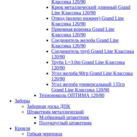
Классика 120/90
Крюк металлический длинный Grand
Line Классика 120/90
Отвод (колено нижнее) Grand Line
Классика 120/90
Приемная воронка Grand Line
Классика 120/90
Соединитель желоба Grand Line
Классика 120/90
Соединитель труб Grand Line Классика
120/90
Труба L=3.0m Grand Line Классика
120/90
Угол желоба 90гр Grand Line Классика
120/90
Угол желоба универсальный 135гр
Grand Line Классика 120/90
Технониколь ОПТИМА 120/80
Заборы
Заборная доска ДПК
Штакетник металлический
М-образный штакетник
Полукруглый штакетник
Кровля
Гибкая черепица