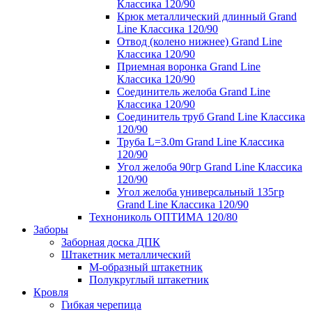
Классика 120/90
Крюк металлический длинный Grand
Line Классика 120/90
Отвод (колено нижнее) Grand Line
Классика 120/90
Приемная воронка Grand Line
Классика 120/90
Соединитель желоба Grand Line
Классика 120/90
Соединитель труб Grand Line Классика
120/90
Труба L=3.0m Grand Line Классика
120/90
Угол желоба 90гр Grand Line Классика
120/90
Угол желоба универсальный 135гр
Grand Line Классика 120/90
Технониколь ОПТИМА 120/80
Заборы
Заборная доска ДПК
Штакетник металлический
М-образный штакетник
Полукруглый штакетник
Кровля
Гибкая черепица