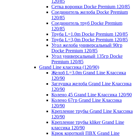
120/85
Сетка воронки Docke Premium 120/85
Соединитель желоба Docke Premium
120/85
Соединитель труб Docke Premium
120/85
Труба L=1.0m Docke Premium 120/85
Труба L=3,0m Docke Premium 120/85
Угол желоба универсальный 90гр
Docke Premium 120/85
Угол универсальный 135гр Docke
Premium 120/85
Grand Line классика (120/90)
Желоб L=3.0m Grand Line Классика
120/90
Заглушка желоба Grand Line Классика
120/90
Колено 45 Grand Line Классика 120/90
Колено 67гр Grand Line Классика
120/90
Крепление трубы Grand Line Классика
120/90
Крепление трубы kliker Grand Line
классика 120/90
Крюк короткий ПВХ Grand Line