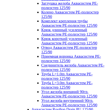
Заглушка желоба Аквасистем PE-
полиэстер 125/90
Колено Аквасистем PE-полиэстер
125/90
Комплект крепления трубы
Аквасистем PE-полиэстер 125/90
Крюк длинный усиленный
Аквасистем PE-полиэстер 125/90
Крюк короткий усиленный
Аквасистем PE-полиэстер 125/90
Отвод Аквасистем РЕ-полиэстер
125/90
Приемная воронка Аквасистем PE-
полиэстер 125/90
Соединитель желоба Аквасистем PE-
полиэстер 125/90
Труба L=1.0m Аквасистем PE-
полиэстер 125/90
Труба L=3.0m Аквасистем PE-
полиэстер 125/90
Угол желоба внешний 90гр.
Аквасистем PE-полиэстер 125/90
Угол желоба внутренний 90гр.
Аквасистем PE-полиэстер 125/90
Аквасистем Rooftop Drain PU 125/90