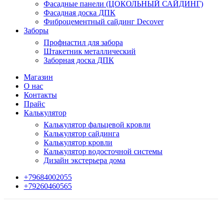
Фасадные панели (ЦОКОЛЬНЫЙ САЙДИНГ)
Фасадная доска ДПК
Фиброцементный сайдинг Decover
Заборы
Профнастил для забора
Штакетник металлический
Заборная доска ДПК
Магазин
О нас
Контакты
Прайс
Калькулятор
Калькулятор фальцевой кровли
Калькулятор сайдинга
Калькулятор кровли
Калькулятор водосточной системы
Дизайн экстерьера дома
+79684002055
+79260460565