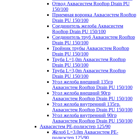
Отвод Аквасистем Rooftop Drain PU
150/100
Приемная воронка Аквасистем Rooftop
Drain PU 150/100
Соединитель желоба Аквасистем
Rooftop Drain PU 150/100
Соединитель труб Аквасистем Rooftop
Drain PU 150/100
Тройник трубы Аквасистем Rooftop
Drain PU 150/100
Труба L=1,0m Аквасистем Rooftop
Drain PU 150/100
Труба L=3,0m Аквасистем Rooftop
Drain PU 150/100
Угол желоба внешний 135гр
Аквасистем Rooftop Drain PU 150/100
Угол желоба внешний 90гр
Аквасистем Rooftop Drain PU 150/100
Угол желоба внутренний 135гр.
Аквасистем Rooftop Drain PU 150/100
Угол желоба внутренний 90гр
Аквасистем Rooftop Drain PU 150/100
Аквасистем PE-полиэстер 125/90
Желоб L=3.0m Аквасистем PE-
полиэстер 125/90