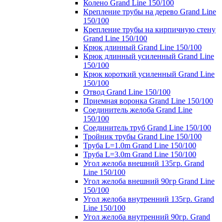
Колено Grand Line 150/100
Крепление трубы на дерево Grand Line
150/100
Крепление трубы на кирпичную стену
Grand Line 150/100
Крюк длинный Grand Line 150/100
Крюк длинный усиленный Grand Line
150/100
Крюк короткий усиленный Grand Line
150/100
Отвод Grand Line 150/100
Приемная воронка Grand Line 150/100
Соединитель желоба Grand Line
150/100
Соединитель труб Grand Line 150/100
Тройник трубы Grand Line 150/100
Труба L=1.0m Grand Line 150/100
Труба L=3.0m Grand Line 150/100
Угол желоба внешний 135гр. Grand
Line 150/100
Угол желоба внешний 90гр Grand Line
150/100
Угол желоба внутренний 135гр. Grand
Line 150/100
Угол желоба внутренний 90гр. Grand