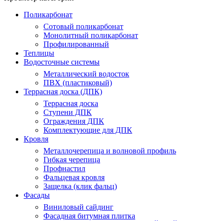
Поликарбонат
Сотовый поликарбонат
Монолитный поликарбонат
Профилированный
Теплицы
Водосточные системы
Металлический водосток
ПВХ (пластиковый)
Террасная доска (ДПК)
Террасная доска
Ступени ДПК
Ограждения ДПК
Комплектующие для ДПК
Кровля
Металлочерепица и волновой профиль
Гибкая черепица
Профнастил
Фальцевая кровля
Защелка (клик фальц)
Фасады
Виниловый сайдинг
Фасадная битумная плитка