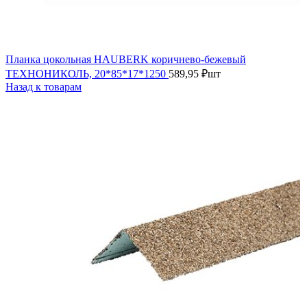
Планка цокольная HAUBERK коричнево-бежевый
ТЕХНОНИКОЛЬ, 20*85*17*1250
589,95
₽
шт
Назад к товарам