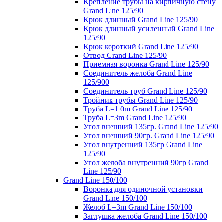
Крепление трубы на кирпичную стену
Grand Line 125/90
Крюк длинный Grand Line 125/90
Крюк длинный усиленный Grand Line
125/90
Крюк короткий Grand Line 125/90
Отвод Grand Line 125/90
Приемная воронка Grand Line 125/90
Соединитель желоба Grand Line
125/900
Соединитель труб Grand Line 125/90
Тройник трубы Grand Line 125/90
Труба L=1.0m Grand Line 125/90
Труба L=3m Grand Line 125/90
Угол внешний 135гр. Grand Line 125/90
Угол внешний 90гр. Grand Line 125/90
Угол внутренний 135гр Grand Line
125/90
Угол желоба внутренний 90гр Grand
Line 125/90
Grand Line 150/100
Воронка для одиночной установки
Grand Line 150/100
Желоб L=3m Grand Line 150/100
Заглушка желоба Grand Line 150/100