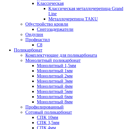
Классическая
Классическая металлочерепица Grand
Line
Металлочерепица TAKU
Обустройство кровли
Снегозадержатели
Ондулин
Профнастил
С8
Поликарбонат
Комплектующие для поликарбоната
Монолитный поликарбонат
Монолитный 1,5мм
Монолитный 1мм
Монолитный 2мм
Монолитный 3мм
Монолитный 4мм
Монолитный 5мм
Монолитный 6мм
Монолитный 8мм
Профилированный
Сотовый поликарбонат
СПК 10мм
СПК 3,5мм
СПК 4мм