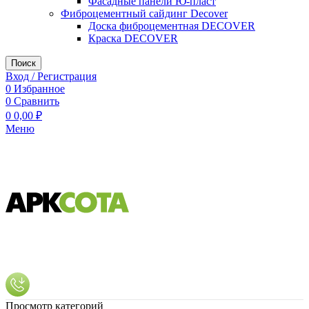
Фасадные панели Ю-пласт
Фиброцементный сайдинг Decover
Доска фиброцементная DECOVER
Краска DECOVER
Поиск
Вход / Регистрация
0
Избранное
0
Сравнить
0
0,00
₽
Меню
Просмотр категорий