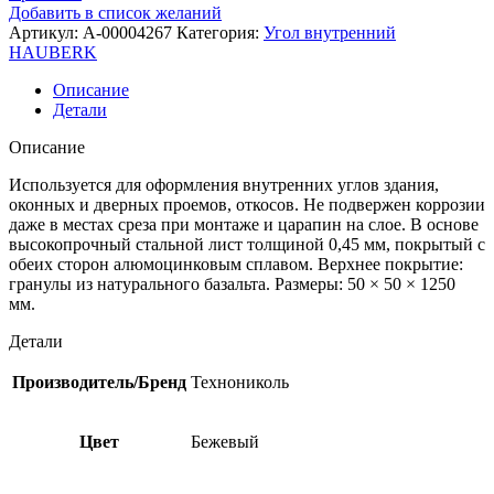
Добавить в список желаний
Артикул:
A-00004267
Категория:
Угол внутренний
HAUBERK
Описание
Детали
Описание
Используется для оформления внутренних углов здания,
оконных и дверных проемов, откосов. Не подвержен коррозии
даже в местах среза при монтаже и царапин на слое. В основе
высокопрочный стальной лист толщиной 0,45 мм, покрытый с
обеих сторон алюмоцинковым сплавом. Верхнее покрытие:
гранулы из натурального базальта. Размеры: 50 × 50 × 1250
мм.
Детали
Производитель/Бренд
Технониколь
Цвет
Бежевый