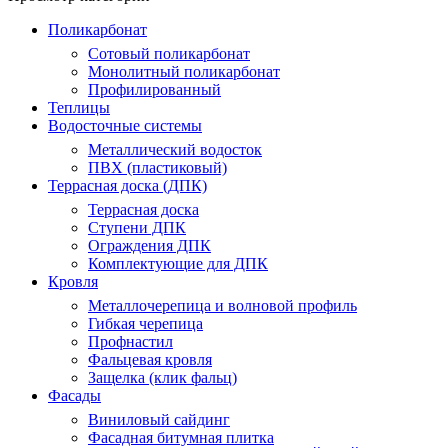
Поликарбонат
Сотовый поликарбонат
Монолитный поликарбонат
Профилированный
Теплицы
Водосточные системы
Металлический водосток
ПВХ (пластиковый)
Террасная доска (ДПК)
Террасная доска
Ступени ДПК
Ограждения ДПК
Комплектующие для ДПК
Кровля
Металлочерепица и волновой профиль
Гибкая черепица
Профнастил
Фальцевая кровля
Защелка (клик фальц)
Фасады
Виниловый сайдинг
Фасадная битумная плитка