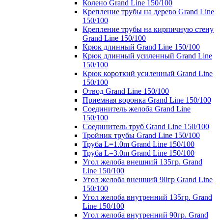
Колено Grand Line 150/100
Крепление трубы на дерево Grand Line
150/100
Крепление трубы на кирпичную стену
Grand Line 150/100
Крюк длинный Grand Line 150/100
Крюк длинный усиленный Grand Line
150/100
Крюк короткий усиленный Grand Line
150/100
Отвод Grand Line 150/100
Приемная воронка Grand Line 150/100
Соединитель желоба Grand Line
150/100
Соединитель труб Grand Line 150/100
Тройник трубы Grand Line 150/100
Труба L=1.0m Grand Line 150/100
Труба L=3.0m Grand Line 150/100
Угол желоба внешний 135гр. Grand
Line 150/100
Угол желоба внешний 90гр Grand Line
150/100
Угол желоба внутренний 135гр. Grand
Line 150/100
Угол желоба внутренний 90гр. Grand