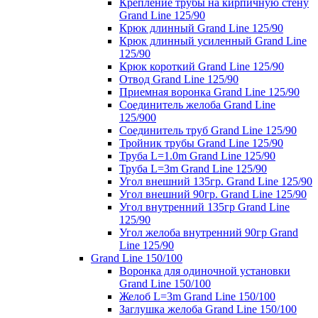
Крепление трубы на кирпичную стену
Grand Line 125/90
Крюк длинный Grand Line 125/90
Крюк длинный усиленный Grand Line
125/90
Крюк короткий Grand Line 125/90
Отвод Grand Line 125/90
Приемная воронка Grand Line 125/90
Соединитель желоба Grand Line
125/900
Соединитель труб Grand Line 125/90
Тройник трубы Grand Line 125/90
Труба L=1.0m Grand Line 125/90
Труба L=3m Grand Line 125/90
Угол внешний 135гр. Grand Line 125/90
Угол внешний 90гр. Grand Line 125/90
Угол внутренний 135гр Grand Line
125/90
Угол желоба внутренний 90гр Grand
Line 125/90
Grand Line 150/100
Воронка для одиночной установки
Grand Line 150/100
Желоб L=3m Grand Line 150/100
Заглушка желоба Grand Line 150/100