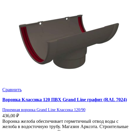
Сравнить
Воронка Классика 120 ПВХ Grand Line графит (RAL 7024)
Приемная воронка Grand Line Классика 120/90
436,00
₽
Воронка желоба обеспечивает герметичный отвод воды с
желоба в водосточную трубу. Магазин Арксота. Строительные