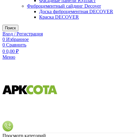
Фасадные панели Ю-пласт
Фиброцементный сайдинг Decover
Доска фиброцементная DECOVER
Краска DECOVER
Поиск
Вход / Регистрация
0
Избранное
0
Сравнить
0
0,00
₽
Меню
Просмотр категорий