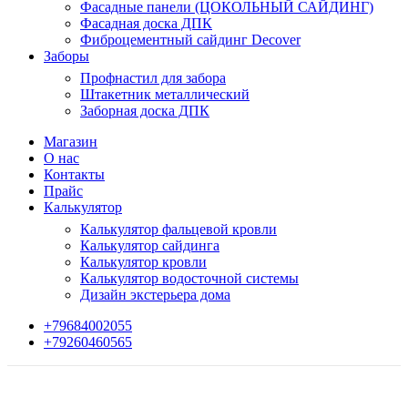
Фасадные панели (ЦОКОЛЬНЫЙ САЙДИНГ)
Фасадная доска ДПК
Фиброцементный сайдинг Decover
Заборы
Профнастил для забора
Штакетник металлический
Заборная доска ДПК
Магазин
О нас
Контакты
Прайс
Калькулятор
Калькулятор фальцевой кровли
Калькулятор сайдинга
Калькулятор кровли
Калькулятор водосточной системы
Дизайн экстерьера дома
+79684002055
+79260460565