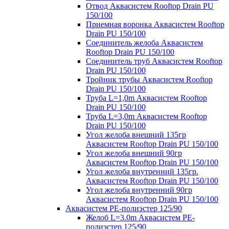
Отвод Аквасистем Rooftop Drain PU
150/100
Приемная воронка Аквасистем Rooftop
Drain PU 150/100
Соединитель желоба Аквасистем
Rooftop Drain PU 150/100
Соединитель труб Аквасистем Rooftop
Drain PU 150/100
Тройник трубы Аквасистем Rooftop
Drain PU 150/100
Труба L=1,0m Аквасистем Rooftop
Drain PU 150/100
Труба L=3,0m Аквасистем Rooftop
Drain PU 150/100
Угол желоба внешний 135гр
Аквасистем Rooftop Drain PU 150/100
Угол желоба внешний 90гр
Аквасистем Rooftop Drain PU 150/100
Угол желоба внутренний 135гр.
Аквасистем Rooftop Drain PU 150/100
Угол желоба внутренний 90гр
Аквасистем Rooftop Drain PU 150/100
Аквасистем PE-полиэстер 125/90
Желоб L=3.0m Аквасистем PE-
полиэстер 125/90