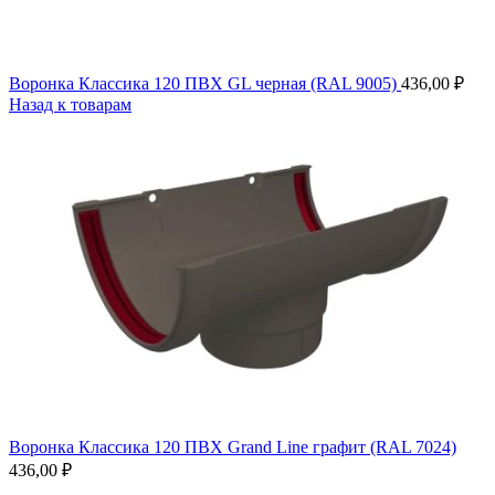
Воронка Классика 120 ПВХ GL черная (RAL 9005)
436,00
₽
Назад к товарам
Воронка Классика 120 ПВХ Grand Line графит (RAL 7024)
436,00
₽