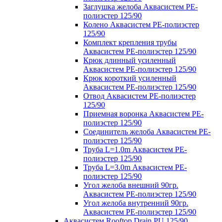
Заглушка желоба Аквасистем PE-
полиэстер 125/90
Колено Аквасистем PE-полиэстер
125/90
Комплект крепления трубы
Аквасистем PE-полиэстер 125/90
Крюк длинный усиленный
Аквасистем PE-полиэстер 125/90
Крюк короткий усиленный
Аквасистем PE-полиэстер 125/90
Отвод Аквасистем РЕ-полиэстер
125/90
Приемная воронка Аквасистем PE-
полиэстер 125/90
Соединитель желоба Аквасистем PE-
полиэстер 125/90
Труба L=1.0m Аквасистем PE-
полиэстер 125/90
Труба L=3.0m Аквасистем PE-
полиэстер 125/90
Угол желоба внешний 90гр.
Аквасистем PE-полиэстер 125/90
Угол желоба внутренний 90гр.
Аквасистем PE-полиэстер 125/90
Аквасистем Rooftop Drain PU 125/90