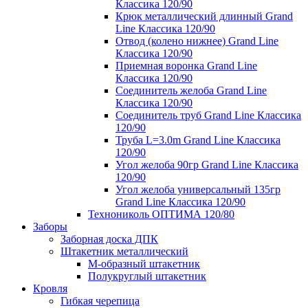
Классика 120/90
Крюк металлический длинный Grand
Line Классика 120/90
Отвод (колено нижнее) Grand Line
Классика 120/90
Приемная воронка Grand Line
Классика 120/90
Соединитель желоба Grand Line
Классика 120/90
Соединитель труб Grand Line Классика
120/90
Труба L=3.0m Grand Line Классика
120/90
Угол желоба 90гр Grand Line Классика
120/90
Угол желоба универсальный 135гр
Grand Line Классика 120/90
Технониколь ОПТИМА 120/80
Заборы
Заборная доска ДПК
Штакетник металлический
М-образный штакетник
Полукруглый штакетник
Кровля
Гибкая черепица