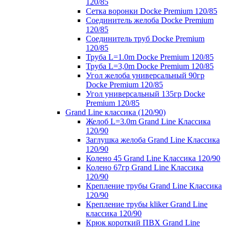
120/85
Сетка воронки Docke Premium 120/85
Соединитель желоба Docke Premium
120/85
Соединитель труб Docke Premium
120/85
Труба L=1.0m Docke Premium 120/85
Труба L=3,0m Docke Premium 120/85
Угол желоба универсальный 90гр
Docke Premium 120/85
Угол универсальный 135гр Docke
Premium 120/85
Grand Line классика (120/90)
Желоб L=3.0m Grand Line Классика
120/90
Заглушка желоба Grand Line Классика
120/90
Колено 45 Grand Line Классика 120/90
Колено 67гр Grand Line Классика
120/90
Крепление трубы Grand Line Классика
120/90
Крепление трубы kliker Grand Line
классика 120/90
Крюк короткий ПВХ Grand Line