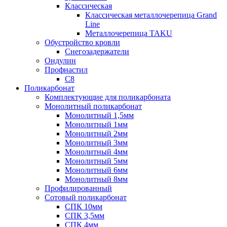
Классическая
Классическая металлочерепица Grand
Line
Металлочерепица TAKU
Обустройство кровли
Снегозадержатели
Ондулин
Профнастил
С8
Поликарбонат
Комплектующие для поликарбоната
Монолитный поликарбонат
Монолитный 1,5мм
Монолитный 1мм
Монолитный 2мм
Монолитный 3мм
Монолитный 4мм
Монолитный 5мм
Монолитный 6мм
Монолитный 8мм
Профилированный
Сотовый поликарбонат
СПК 10мм
СПК 3,5мм
СПК 4мм