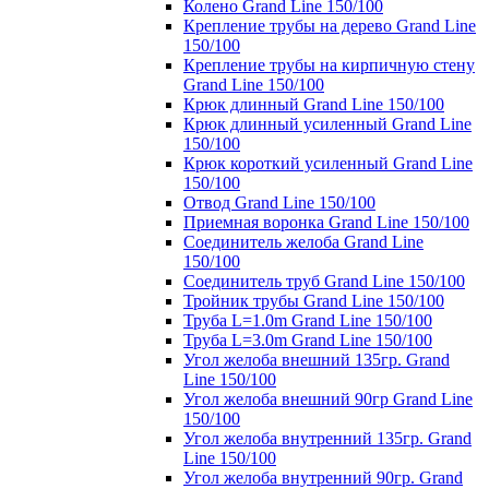
Колено Grand Line 150/100
Крепление трубы на дерево Grand Line
150/100
Крепление трубы на кирпичную стену
Grand Line 150/100
Крюк длинный Grand Line 150/100
Крюк длинный усиленный Grand Line
150/100
Крюк короткий усиленный Grand Line
150/100
Отвод Grand Line 150/100
Приемная воронка Grand Line 150/100
Соединитель желоба Grand Line
150/100
Соединитель труб Grand Line 150/100
Тройник трубы Grand Line 150/100
Труба L=1.0m Grand Line 150/100
Труба L=3.0m Grand Line 150/100
Угол желоба внешний 135гр. Grand
Line 150/100
Угол желоба внешний 90гр Grand Line
150/100
Угол желоба внутренний 135гр. Grand
Line 150/100
Угол желоба внутренний 90гр. Grand