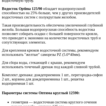
водосточную трубу.
Водосток Optima 125/90
обладает водопропускной
способностью на 25% больше, чем у других производителей
водосточных систем с полукруглым желобом.
Такая производительность обеспечена увеличенной глубиной
желоба. Большая водопропускная способность водостока
позволяет собирать осадки с большей поверхности кровли,
что приводит к экономии на количестве водосточных труб и
сопутствующих элементах.
Для крепления крюков водосточной системы, рекомендуем
использовать "желтые" саморезы PZ (5.0*40мм).
Для сбора воды, стекающей с крыши, рекомендуем
использовать точечный дренаж под каждой сливной трубой.
Комплект дренажа: дождеприемник 1 шт., перегородка-сифон
2 шт., корзина для дождеприемника 1 шт., решетка
водоприемная 1 шт.
Параметры системы Оптима круглый 12590:
геометрия — водосточная система круглого сечения