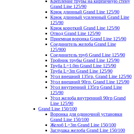
Крепление трубы на кирпичную стену
Grand Line 125/90
Крюк длинный Grand Line 125/90
Крюк длинный усиленный Grand Line
125/90
Крюк короткий Grand Line 125/90
Отвод Grand Line 125/90
Приемная воронка Grand Line 125/90
Соединитель желоба Grand Line
125/900
Соединитель труб Grand Line 125/90
Тройник трубы Grand Line 125/90
Труба L=1.0m Grand Line 125/90
Труба L=3m Grand Line 125/90
Угол внешний 135гр. Grand Line 125/90
Угол внешний 90гр. Grand Line 125/90
Угол внутренний 135гр Grand Line
125/90
Угол желоба внутренний 90гр Grand
Line 125/90
Grand Line 150/100
Воронка для одиночной установки
Grand Line 150/100
Желоб L=3m Grand Line 150/100
Заглушка желоба Grand Line 150/100