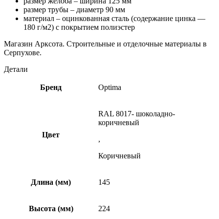
размер желоба – ширина 125 мм
размер трубы – диаметр 90 мм
материал – оцинкованная сталь (содержание цинка —
180 г/м2) с покрытием полиэстер
Магазин Арксота. Строительные и отделочные материалы в
Серпухове.
Детали
Бренд
Optima
RAL 8017- шоколадно-
коричневый
Цвет
,
Коричневый
Длина (мм)
145
Высота (мм)
224