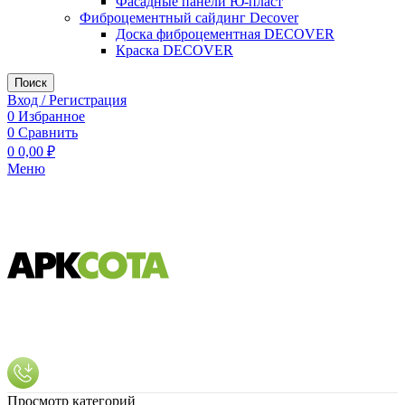
Фасадные панели Ю-пласт
Фиброцементный сайдинг Decover
Доска фиброцементная DECOVER
Краска DECOVER
Поиск
Вход / Регистрация
0
Избранное
0
Сравнить
0
0,00
₽
Меню
Просмотр категорий