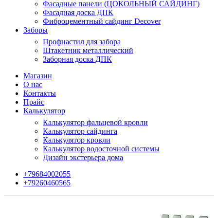
Фасадные панели (ЦОКОЛЬНЫЙ САЙДИНГ)
Фасадная доска ДПК
Фиброцементный сайдинг Decover
Заборы
Профнастил для забора
Штакетник металлический
Заборная доска ДПК
Магазин
О нас
Контакты
Прайс
Калькулятор
Калькулятор фальцевой кровли
Калькулятор сайдинга
Калькулятор кровли
Калькулятор водосточной системы
Дизайн экстерьера дома
+79684002055
+79260460565