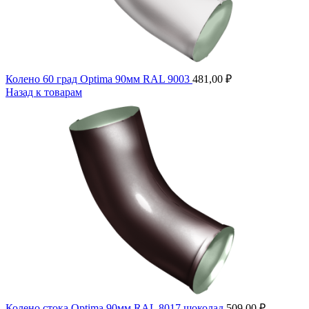
Колено 60 град Optima 90мм RAL 9003
481,00
₽
Назад к товарам
Колено стока Optima 90мм RAL 8017 шоколад
509,00
₽