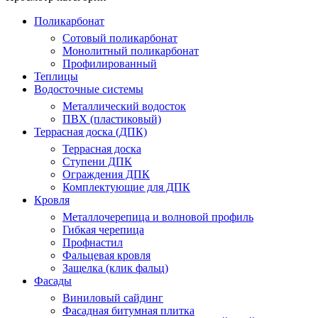
Поликарбонат
Сотовый поликарбонат
Монолитный поликарбонат
Профилированный
Теплицы
Водосточные системы
Металлический водосток
ПВХ (пластиковый)
Террасная доска (ДПК)
Террасная доска
Ступени ДПК
Ограждения ДПК
Комплектующие для ДПК
Кровля
Металлочерепица и волновой профиль
Гибкая черепица
Профнастил
Фальцевая кровля
Защелка (клик фальц)
Фасады
Виниловый сайдинг
Фасадная битумная плитка