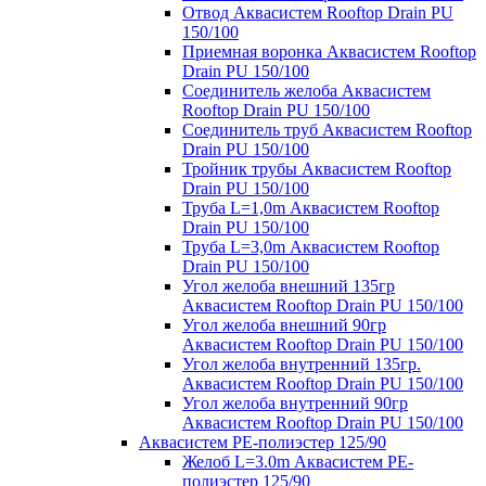
Отвод Аквасистем Rooftop Drain PU
150/100
Приемная воронка Аквасистем Rooftop
Drain PU 150/100
Соединитель желоба Аквасистем
Rooftop Drain PU 150/100
Соединитель труб Аквасистем Rooftop
Drain PU 150/100
Тройник трубы Аквасистем Rooftop
Drain PU 150/100
Труба L=1,0m Аквасистем Rooftop
Drain PU 150/100
Труба L=3,0m Аквасистем Rooftop
Drain PU 150/100
Угол желоба внешний 135гр
Аквасистем Rooftop Drain PU 150/100
Угол желоба внешний 90гр
Аквасистем Rooftop Drain PU 150/100
Угол желоба внутренний 135гр.
Аквасистем Rooftop Drain PU 150/100
Угол желоба внутренний 90гр
Аквасистем Rooftop Drain PU 150/100
Аквасистем PE-полиэстер 125/90
Желоб L=3.0m Аквасистем PE-
полиэстер 125/90