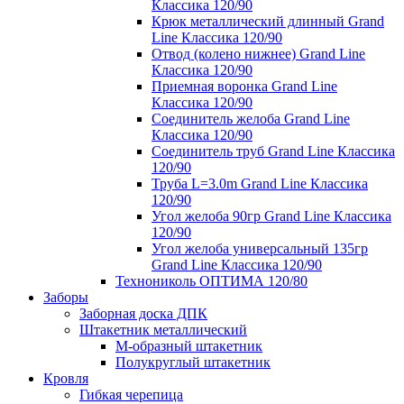
Классика 120/90
Крюк металлический длинный Grand
Line Классика 120/90
Отвод (колено нижнее) Grand Line
Классика 120/90
Приемная воронка Grand Line
Классика 120/90
Соединитель желоба Grand Line
Классика 120/90
Соединитель труб Grand Line Классика
120/90
Труба L=3.0m Grand Line Классика
120/90
Угол желоба 90гр Grand Line Классика
120/90
Угол желоба универсальный 135гр
Grand Line Классика 120/90
Технониколь ОПТИМА 120/80
Заборы
Заборная доска ДПК
Штакетник металлический
М-образный штакетник
Полукруглый штакетник
Кровля
Гибкая черепица