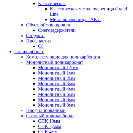
Классическая
Классическая металлочерепица Grand
Line
Металлочерепица TAKU
Обустройство кровли
Снегозадержатели
Ондулин
Профнастил
С8
Поликарбонат
Комплектующие для поликарбоната
Монолитный поликарбонат
Монолитный 1,5мм
Монолитный 1мм
Монолитный 2мм
Монолитный 3мм
Монолитный 4мм
Монолитный 5мм
Монолитный 6мм
Монолитный 8мм
Профилированный
Сотовый поликарбонат
СПК 10мм
СПК 3,5мм
СПК 4мм