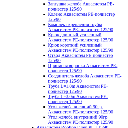
Заглушка желоба Аквасистем PE-
полиэстер 125/90
Колено Аквасистем PE-полиэстер
125/90
Комплект крепления трубы
Аквасистем PE-полиэстер 125/90
Крюк длинный усиленный
Аквасистем PE-полиэстер 125/90
Крюк короткий усиленный
Аквасистем PE-полиэстер 125/90
Отвод Аквасистем РЕ-полиэстер
125/90
Приемная воронка Аквасистем PE-
полиэстер 125/90
Соединитель желоба Аквасистем PE-
полиэстер 125/90
Труба L=1.0m Аквасистем PE-
полиэстер 125/90
Труба L=3.0m Аквасистем PE-
полиэстер 125/90
Угол желоба внешний 90гр.
Аквасистем PE-полиэстер 125/90
Угол желоба внутренний 90гр.
Аквасистем PE-полиэстер 125/90
Аквасистем Rooftop Drain PU 125/90