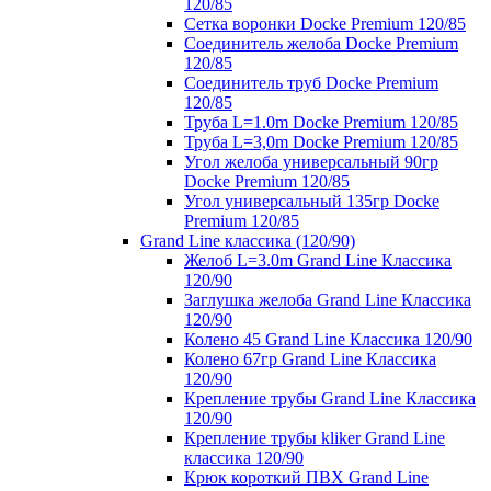
120/85
Сетка воронки Docke Premium 120/85
Соединитель желоба Docke Premium
120/85
Соединитель труб Docke Premium
120/85
Труба L=1.0m Docke Premium 120/85
Труба L=3,0m Docke Premium 120/85
Угол желоба универсальный 90гр
Docke Premium 120/85
Угол универсальный 135гр Docke
Premium 120/85
Grand Line классика (120/90)
Желоб L=3.0m Grand Line Классика
120/90
Заглушка желоба Grand Line Классика
120/90
Колено 45 Grand Line Классика 120/90
Колено 67гр Grand Line Классика
120/90
Крепление трубы Grand Line Классика
120/90
Крепление трубы kliker Grand Line
классика 120/90
Крюк короткий ПВХ Grand Line