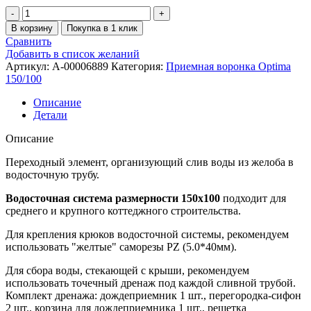
В корзину
Покупка в 1 клик
Сравнить
Добавить в список желаний
Артикул:
A-00006889
Категория:
Приемная воронка Optima
150/100
Описание
Детали
Описание
Переходный элемент, организующий слив воды из желоба в
водосточную трубу.
Водосточная система размерности 150х100
подходит для
среднего и крупного коттеджного строительства.
Для крепления крюков водосточной системы, рекомендуем
использовать "желтые" саморезы PZ (5.0*40мм).
Для сбора воды, стекающей с крыши, рекомендуем
использовать точечный дренаж под каждой сливной трубой.
Комплект дренажа: дождеприемник 1 шт., перегородка-сифон
2 шт., корзина для дождеприемника 1 шт., решетка