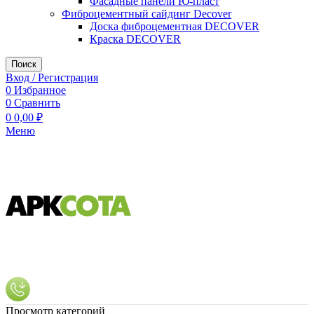
Фасадные панели Ю-пласт
Фиброцементный сайдинг Decover
Доска фиброцементная DECOVER
Краска DECOVER
Поиск
Вход / Регистрация
0
Избранное
0
Сравнить
0
0,00
₽
Меню
Просмотр категорий