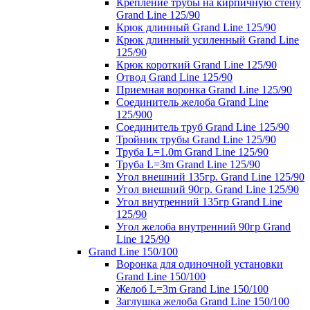
Крепление трубы на кирпичную стену
Grand Line 125/90
Крюк длинный Grand Line 125/90
Крюк длинный усиленный Grand Line
125/90
Крюк короткий Grand Line 125/90
Отвод Grand Line 125/90
Приемная воронка Grand Line 125/90
Соединитель желоба Grand Line
125/900
Соединитель труб Grand Line 125/90
Тройник трубы Grand Line 125/90
Труба L=1.0m Grand Line 125/90
Труба L=3m Grand Line 125/90
Угол внешний 135гр. Grand Line 125/90
Угол внешний 90гр. Grand Line 125/90
Угол внутренний 135гр Grand Line
125/90
Угол желоба внутренний 90гр Grand
Line 125/90
Grand Line 150/100
Воронка для одиночной установки
Grand Line 150/100
Желоб L=3m Grand Line 150/100
Заглушка желоба Grand Line 150/100