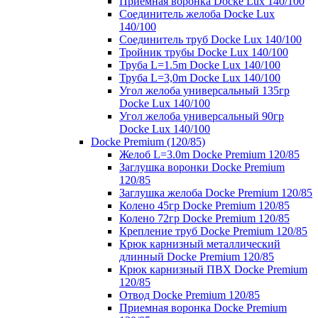
Приемная воронка Docke Lux 140/100
Соединитель желоба Docke Lux
140/100
Соединитель труб Docke Lux 140/100
Тройник трубы Docke Lux 140/100
Труба L=1.5m Docke Lux 140/100
Труба L=3,0m Docke Lux 140/100
Угол желоба универсальный 135гр
Docke Lux 140/100
Угол желоба универсальный 90гр
Docke Lux 140/100
Docke Premium (120/85)
Желоб L=3.0m Docke Premium 120/85
Заглушка воронки Docke Premium
120/85
Заглушка желоба Docke Premium 120/85
Колено 45гр Docke Premium 120/85
Колено 72гр Docke Premium 120/85
Крепление труб Docke Premium 120/85
Крюк карнизный металлический
длинный Docke Premium 120/85
Крюк карнизный ПВХ Docke Premium
120/85
Отвод Docke Premium 120/85
Приемная воронка Docke Premium