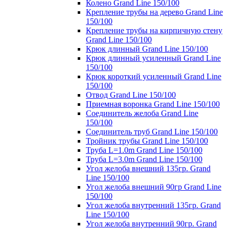
Колено Grand Line 150/100
Крепление трубы на дерево Grand Line
150/100
Крепление трубы на кирпичную стену
Grand Line 150/100
Крюк длинный Grand Line 150/100
Крюк длинный усиленный Grand Line
150/100
Крюк короткий усиленный Grand Line
150/100
Отвод Grand Line 150/100
Приемная воронка Grand Line 150/100
Соединитель желоба Grand Line
150/100
Соединитель труб Grand Line 150/100
Тройник трубы Grand Line 150/100
Труба L=1.0m Grand Line 150/100
Труба L=3.0m Grand Line 150/100
Угол желоба внешний 135гр. Grand
Line 150/100
Угол желоба внешний 90гр Grand Line
150/100
Угол желоба внутренний 135гр. Grand
Line 150/100
Угол желоба внутренний 90гр. Grand