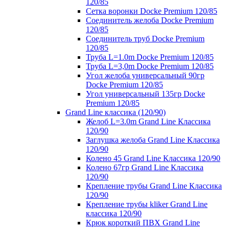
120/85
Сетка воронки Docke Premium 120/85
Соединитель желоба Docke Premium
120/85
Соединитель труб Docke Premium
120/85
Труба L=1.0m Docke Premium 120/85
Труба L=3,0m Docke Premium 120/85
Угол желоба универсальный 90гр
Docke Premium 120/85
Угол универсальный 135гр Docke
Premium 120/85
Grand Line классика (120/90)
Желоб L=3.0m Grand Line Классика
120/90
Заглушка желоба Grand Line Классика
120/90
Колено 45 Grand Line Классика 120/90
Колено 67гр Grand Line Классика
120/90
Крепление трубы Grand Line Классика
120/90
Крепление трубы kliker Grand Line
классика 120/90
Крюк короткий ПВХ Grand Line