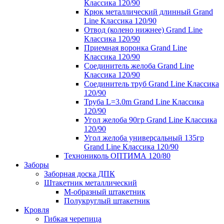
Классика 120/90
Крюк металлический длинный Grand
Line Классика 120/90
Отвод (колено нижнее) Grand Line
Классика 120/90
Приемная воронка Grand Line
Классика 120/90
Соединитель желоба Grand Line
Классика 120/90
Соединитель труб Grand Line Классика
120/90
Труба L=3.0m Grand Line Классика
120/90
Угол желоба 90гр Grand Line Классика
120/90
Угол желоба универсальный 135гр
Grand Line Классика 120/90
Технониколь ОПТИМА 120/80
Заборы
Заборная доска ДПК
Штакетник металлический
М-образный штакетник
Полукруглый штакетник
Кровля
Гибкая черепица