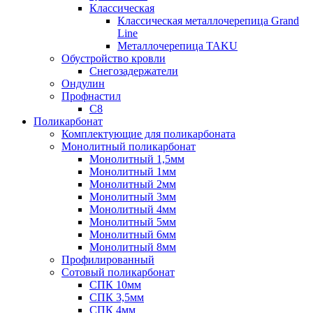
Классическая
Классическая металлочерепица Grand
Line
Металлочерепица TAKU
Обустройство кровли
Снегозадержатели
Ондулин
Профнастил
С8
Поликарбонат
Комплектующие для поликарбоната
Монолитный поликарбонат
Монолитный 1,5мм
Монолитный 1мм
Монолитный 2мм
Монолитный 3мм
Монолитный 4мм
Монолитный 5мм
Монолитный 6мм
Монолитный 8мм
Профилированный
Сотовый поликарбонат
СПК 10мм
СПК 3,5мм
СПК 4мм