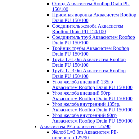
Отвод Аквасистем Rooftop Drain PU
150/100
Приемная воронка Аквасистем Rooftop
Drain PU 150/100
Соединитель желоба Аквасистем
Rooftop Drain PU 150/100
Соединитель труб Аквасистем Rooftop
Drain PU 150/100
Тройник трубы Аквасистем Rooftop
Drain PU 150/100
Труба L=1,0m Аквасистем Rooftop
Drain PU 150/100
Труба L=3,0m Аквасистем Rooftop
Drain PU 150/100
Угол желоба внешний 135гр
Аквасистем Rooftop Drain PU 150/100
Угол желоба внешний 90гр
Аквасистем Rooftop Drain PU 150/100
Угол желоба внутренний 135гр.
Аквасистем Rooftop Drain PU 150/100
Угол желоба внутренний 90гр
Аквасистем Rooftop Drain PU 150/100
Аквасистем PE-полиэстер 125/90
Желоб L=3.0m Аквасистем PE-
полиэстер 125/90