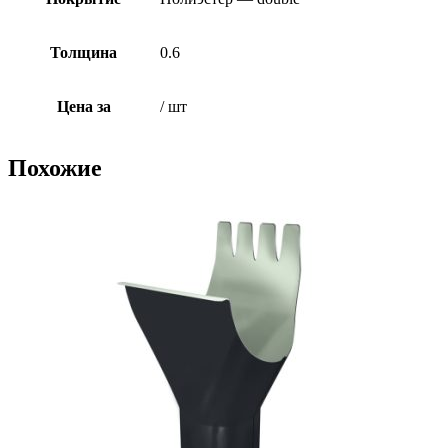
Толщина
0.6
Цена за
/ шт
Похожие