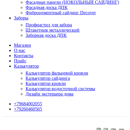
Фасадные панели (ЦОКОЛЬНЫЙ САЙДИНГ)
Фасадная доска ДПК
Фиброцементный сайдинг Decover
Заборы
Профнастил для забора
Штакетник металлический
Заборная доска ДПК
Магазин
О нас
Контакты
Прайс
Калькулятор
Калькулятор фальцевой кровли
Калькулятор сайдинга
Калькулятор кровли
Калькулятор водосточной системы
Дизайн экстерьера дома
+79684002055
+79260460565