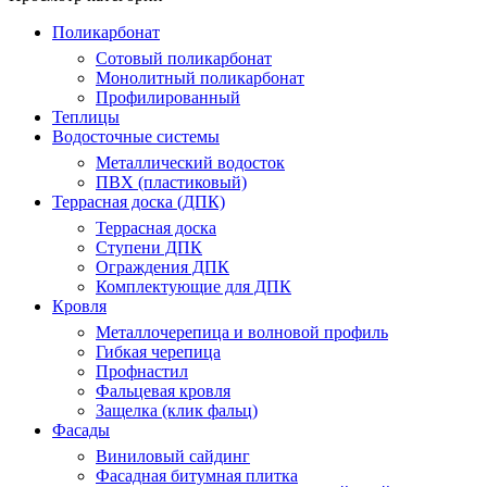
Поликарбонат
Сотовый поликарбонат
Монолитный поликарбонат
Профилированный
Теплицы
Водосточные системы
Металлический водосток
ПВХ (пластиковый)
Террасная доска (ДПК)
Террасная доска
Ступени ДПК
Ограждения ДПК
Комплектующие для ДПК
Кровля
Металлочерепица и волновой профиль
Гибкая черепица
Профнастил
Фальцевая кровля
Защелка (клик фальц)
Фасады
Виниловый сайдинг
Фасадная битумная плитка