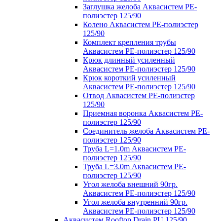
Заглушка желоба Аквасистем PE-
полиэстер 125/90
Колено Аквасистем PE-полиэстер
125/90
Комплект крепления трубы
Аквасистем PE-полиэстер 125/90
Крюк длинный усиленный
Аквасистем PE-полиэстер 125/90
Крюк короткий усиленный
Аквасистем PE-полиэстер 125/90
Отвод Аквасистем РЕ-полиэстер
125/90
Приемная воронка Аквасистем PE-
полиэстер 125/90
Соединитель желоба Аквасистем PE-
полиэстер 125/90
Труба L=1.0m Аквасистем PE-
полиэстер 125/90
Труба L=3.0m Аквасистем PE-
полиэстер 125/90
Угол желоба внешний 90гр.
Аквасистем PE-полиэстер 125/90
Угол желоба внутренний 90гр.
Аквасистем PE-полиэстер 125/90
Аквасистем Rooftop Drain PU 125/90